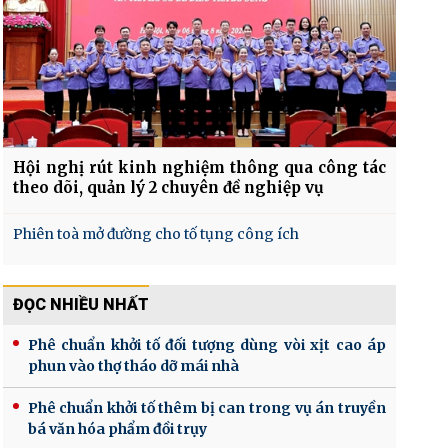
Hội nghị rút kinh nghiệm thông qua công tác
theo dõi, quản lý 2 chuyên đề nghiệp vụ
Phiên toà mở đường cho tố tụng công ích
ĐỌC NHIỀU NHẤT
Phê chuẩn khởi tố đối tượng dùng vòi xịt cao áp
phun vào thợ tháo dỡ mái nhà
Phê chuẩn khởi tố thêm bị can trong vụ án truyền
bá văn hóa phẩm đồi trụy