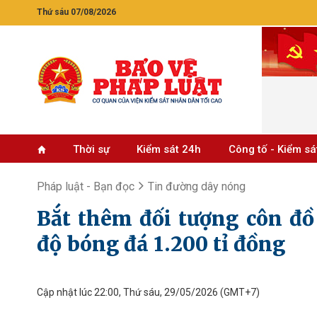
Thứ sáu 07/08/2026
Thời sự
Kiểm sát 24h
Công tố - Kiểm sá
Pháp luật - Bạn đọc
Tin đường dây nóng
Bắt thêm đối tượng côn đồ
độ bóng đá 1.200 tỉ đồng
Cập nhật lúc 22:00, Thứ sáu, 29/05/2026
(GMT+7)