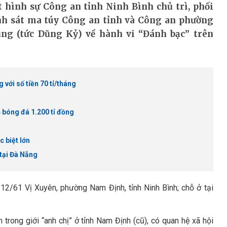
 hình sự Công an tỉnh Ninh Bình chủ trì, phối
nh sát ma túy Công an tỉnh và Công an phường
ng (tức Dũng Kỷ) về hành vi “Đánh bạc” trên
với số tiền 70 tỉ/tháng
 bóng đá 1.200 tỉ đồng
 biệt lớn
tại Đà Nẵng
12/61 Vị Xuyên, phường Nam Định, tỉnh Ninh Bình; chỗ ở tại
trong giới “anh chị” ở tỉnh Nam Định (cũ), có quan hệ xã hội