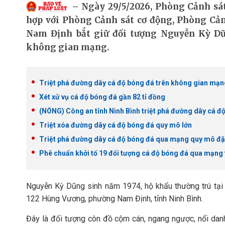
Ngày 29/5/2026, Phòng Cảnh sát
hợp với Phòng Cảnh sát cơ động, Phòng Cả
Nam Định bắt giữ đối tượng Nguyễn Kỳ Dũ
không gian mạng.
Triệt phá đường dây cá độ bóng đá trên không gian mạng 
Xét xử vụ cá độ bóng đá gần 82 tỉ đồng
(NÓNG) Công an tỉnh Ninh Bình triệt phá đường dây cá độ
Triệt xóa đường dây cá độ bóng đá quy mô lớn
Triệt phá đường dây cá độ bóng đá qua mạng quy mô đặc
Phê chuẩn khởi tố 19 đối tượng cá độ bóng đá qua mạng 
Nguyễn Kỳ Dũng sinh năm 1974, hộ khẩu thường trú tại 
122 Hùng Vương, phường Nam Định, tỉnh Ninh Bình.
Đây là đối tượng côn đồ cộm cán, ngang ngược, nổi danh 