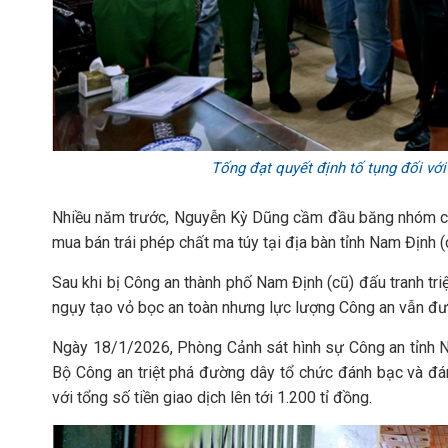
Tống đạt quyết định tố tụng đối vớ
Nhiều năm trước, Nguyễn Kỳ Dũng cầm đầu băng nhóm côn
mua bán trái phép chất ma túy tại địa bàn tỉnh Nam Định (c
Sau khi bị Công an thành phố Nam Định (cũ) đấu tranh tr
ngụy tạo vỏ bọc an toàn nhưng lực lượng Công an vẫn đưa
Ngày 18/1/2026, Phòng Cảnh sát hình sự Công an tỉnh Nin
Bộ Công an triệt phá đường dây tổ chức đánh bạc và đá
với tổng số tiền giao dịch lên tới 1.200 tỉ đồng.