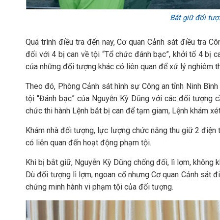
Bắt giữ đối tư
Quá trình điều tra đến nay, Cơ quan Cảnh sát điều tra Cô
đối với 4 bị can về tội “Tổ chức đánh bạc”, khởi tố 4 bị c
của những đối tượng khác có liên quan để xử lý nghiêm t
Theo đó, Phòng Cảnh sát hình sự Công an tỉnh Ninh Bình 
tội “Đánh bạc” của Nguyễn Kỳ Dũng với các đối tượng 
chức thi hành Lệnh bắt bị can để tạm giam, Lệnh khám xé
Khám nhà đối tượng, lực lượng chức năng thu giữ 2 điện t
có liên quan đến hoạt động phạm tội.
Khi bị bắt giữ, Nguyễn Kỳ Dũng chống đối, lì lợm, không k
Dù đối tượng lì lợm, ngoan cố nhưng Cơ quan Cảnh sát điề
chứng minh hành vi phạm tội của đối tượng.