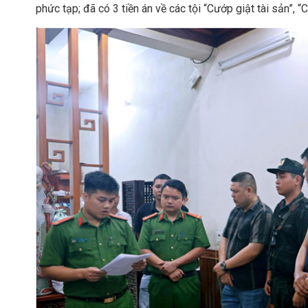
phức tạp; đã có 3 tiền án về các tội “Cướp giật tài sản”, 