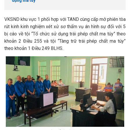
dụng ma túy
VKSND khu vực 1 phối hợp với TAND cùng cấp mở phiên tòa
rút kinh kinh nghiệm xét xử sơ thẩm vụ án hình sự đối với 5
bị cáo về tội “Tổ chức sử dụng trái phép chất ma túy” theo
khoản 2 Điều 255 và tội “Tàng trữ trái phép chất ma túy”
theo khoản 1 Điều 249 BLHS.