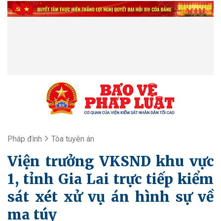
Pháp đình
Tòa tuyên án
Viện trưởng VKSND khu vực
1, tỉnh Gia Lai trực tiếp kiểm
sát xét xử vụ án hình sự về
ma túy