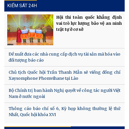
KIỂM SÁT 24H
Hội thi toàn quốc khẳng định
vai trò lực lượng bảo vệ an ninh
trật tự ở cơ sở
Đề xuất đưa các nhà cung cấp dịch vụ tài sản mã hóa vào
đối tượng báo cáo
Chủ tịch Quốc hội Trần Thanh Mẫn sẽ viếng đồng chí
Xaysomphone Phomvihane tại Lào
Bộ Chính trị ban hành Nghị quyết về công tác người Việt
Nam ở nước ngoài
Thông cáo báo chí số 6, Kỳ họp không thường lệ thứ
Nhất, Quốc hội khóa XVI