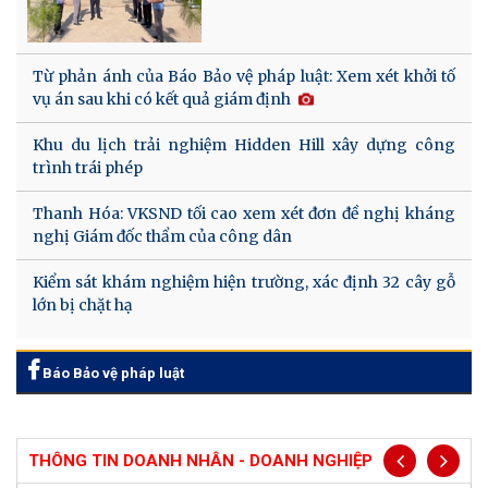
Từ phản ánh của Báo Bảo vệ pháp luật: Xem xét khởi tố
vụ án sau khi có kết quả giám định
Khu du lịch trải nghiệm Hidden Hill xây dựng công
trình trái phép
Thanh Hóa: VKSND tối cao xem xét đơn đề nghị kháng
nghị Giám đốc thẩm của công dân
Kiểm sát khám nghiệm hiện trường, xác định 32 cây gỗ
lớn bị chặt hạ
Báo Bảo vệ pháp luật
THÔNG TIN DOANH NHÂN - DOANH NGHIỆP