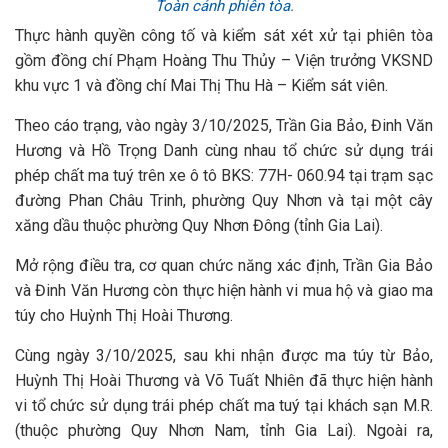
Toàn cảnh phiên tòa.
Thực hành quyền công tố và kiểm sát xét xử tại phiên tòa
gồm đồng chí Phạm Hoàng Thu Thủy – Viện trưởng VKSND
khu vực 1 và đồng chí Mai Thị Thu Hà – Kiểm sát viên.
Theo cáo trạng, vào ngày 3/10/2025, Trần Gia Bảo, Đinh Văn
Hương và Hồ Trọng Danh cùng nhau tổ chức sử dụng trái
phép chất ma tuý trên xe ô tô BKS: 77H- 060.94 tại trạm sạc
đường Phan Châu Trinh, phường Quy Nhơn và tại một cây
xăng dầu thuộc phường Quy Nhơn Đông (tỉnh Gia Lai).
Mở rộng điều tra, cơ quan chức năng xác định, Trần Gia Bảo
và Đinh Văn Hương còn thực hiện hành vi mua hộ và giao ma
túy cho Huỳnh Thị Hoài Thương.
Cùng ngày 3/10/2025, sau khi nhận được ma túy từ Bảo,
Huỳnh Thị Hoài Thương và Võ Tuất Nhiên đã thực hiện hành
vi tổ chức sử dụng trái phép chất ma tuý tại khách sạn M.R.
(thuộc phường Quy Nhơn Nam, tỉnh Gia Lai). Ngoài ra,