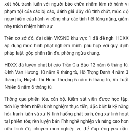
xét hỏi, tranh luận với người bào chữa nhằm làm rõ hành vi
phạm tội của các bị cáo, đánh giá đầy đủ tính chất, mức độ
nguy hiểm của hành vi cũng như các tình tiết tăng nặng, giảm
nhẹ trách nhiệm hình sự.
Trên cơ sở đó, đại diện VKSND khu vực 1 đã đề nghị HĐXX
áp dụng mức hình phạt nghiêm minh, phù hợp với quy định
pháp luật, góp phần răn đe, phòng ngừa chung.
HĐXX đã tuyên phạt bị cáo Trần Gia Bảo 12 năm 6 tháng tù,
Đinh Văn Hương 10 năm 9 tháng tù, Hồ Trọng Danh 4 năm 3
tháng tù, Huỳnh Thị Hoài Thương 6 năm 6 tháng tù; Võ Tuất
Nhiên 6 năm 6 tháng tù.
Thông qua phiên tòa, cán bộ, Kiểm sát viên được học tập,
tích lũy thêm nhiều kinh nghiệm thực tiễn, đặc biệt là kỹ năng
hỏi, tranh luận và xử lý tình huống phát sinh, ứng xử linh hoạt
tại phiên tòa; rèn luyện bản lĩnh nghề nghiệp và nâng cao hơn
nữa trình độ, chuyên môn nghiệp vụ để đáp ứng yêu cầu,