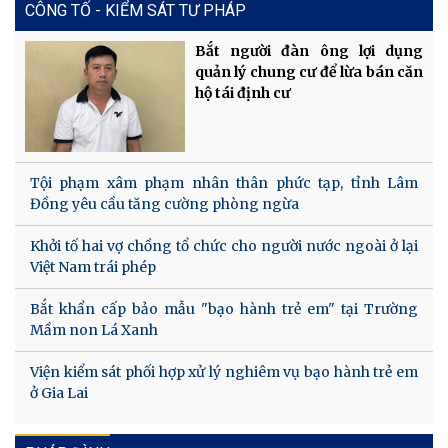
CÔNG TỐ - KIỂM SÁT TƯ PHÁP
Bắt người đàn ông lợi dụng
quản lý chung cư để lừa bán căn
hộ tái định cư
Tội phạm xâm phạm nhân thân phức tạp, tỉnh Lâm
Đồng yêu cầu tăng cường phòng ngừa
Khởi tố hai vợ chồng tổ chức cho người nước ngoài ở lại
Việt Nam trái phép
Bắt khẩn cấp bảo mẫu "bạo hành trẻ em" tại Trường
Mầm non Lá Xanh
Viện kiểm sát phối hợp xử lý nghiêm vụ bạo hành trẻ em
ở Gia Lai