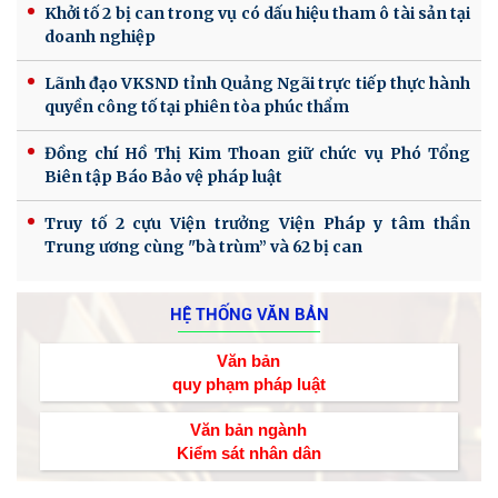
Khởi tố 2 bị can trong vụ có dấu hiệu tham ô tài sản tại
doanh nghiệp
Lãnh đạo VKSND tỉnh Quảng Ngãi trực tiếp thực hành
quyền công tố tại phiên tòa phúc thẩm
Đồng chí Hồ Thị Kim Thoan giữ chức vụ Phó Tổng
Biên tập Báo Bảo vệ pháp luật
Truy tố 2 cựu Viện trưởng Viện Pháp y tâm thần
Trung ương cùng "bà trùm” và 62 bị can
HỆ THỐNG VĂN BẢN
Văn bản
quy phạm pháp luật
Văn bản ngành
Kiểm sát nhân dân