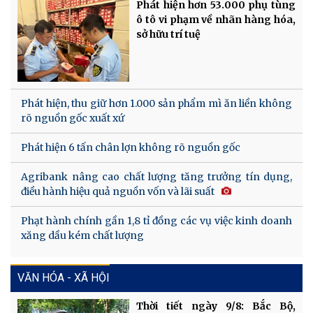
Phát hiện hơn 53.000 phụ tùng
ô tô vi phạm về nhãn hàng hóa,
sở hữu trí tuệ
Phát hiện, thu giữ hơn 1.000 sản phẩm mì ăn liền không
rõ nguồn gốc xuất xứ
Phát hiện 6 tấn chân lợn không rõ nguồn gốc
Agribank nâng cao chất lượng tăng trưởng tín dụng,
điều hành hiệu quả nguồn vốn và lãi suất
Phạt hành chính gần 1,8 tỉ đồng các vụ việc kinh doanh
xăng dầu kém chất lượng
VĂN HÓA - XÃ HỘI
Thời tiết ngày 9/8: Bắc Bộ,