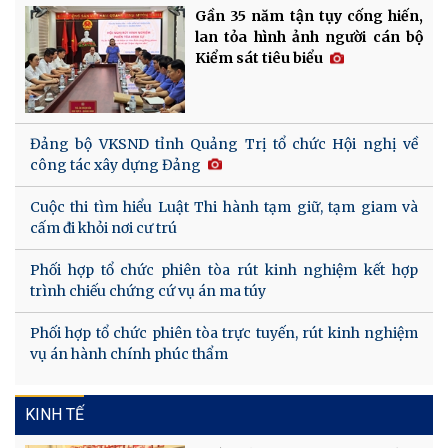
Gần 35 năm tận tụy cống hiến,
lan tỏa hình ảnh người cán bộ
Kiểm sát tiêu biểu
Đảng bộ VKSND tỉnh Quảng Trị tổ chức Hội nghị về
công tác xây dựng Đảng
Cuộc thi tìm hiểu Luật Thi hành tạm giữ, tạm giam và
cấm đi khỏi nơi cư trú
Phối hợp tổ chức phiên tòa rút kinh nghiệm kết hợp
trình chiếu chứng cứ vụ án ma túy
Phối hợp tổ chức phiên tòa trực tuyến, rút kinh nghiệm
vụ án hành chính phúc thẩm
KINH TẾ