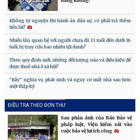
hàng không?
Không tự nguyện thi hành án dân sự, có phải trả thêm
tiền lãi?
Nhiều lần quan hệ với người chưa đủ 13 tuổi đến dưới 16
tuổi, bị truy cứu bao nhiêu tội danh?
Theo quy định mới, những đối tượng nào và điều kiện để
được thuê nhà ở xã hội?
“Bẫy” nghĩa vụ phát sinh và nguy cơ mất nhà sau hơn
một thập kỷ
ĐIỀU TRA THEO ĐƠN THƯ
Sau phản ánh của Báo Bảo vệ
pháp luật, Viện kiểm sát vào
cuộc bảo vệ lợi ích công