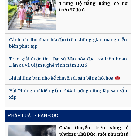
Trung Bộ nắng nóng, có nơi
trên 37 độ C
Cảnh báo thủ đoạn lừa đảo trên không gian mạng diễn
biến phức tạp
Trao giải Cuộc thi "Đại sứ Văn hóa đọc" và Liên hoan
Dân ca Ví, Giặm Nghệ Tĩnh năm 2026
Khi những bạn nhỏ kể chuyện di sản bằng hội họa
Hải Phòng dự kiến giảm 544 trường công lập sau sắp
xếp
PHÁP LUẬT - BẠN ĐỌC
Cháy thuyền trên sông ở
phường Thủ Đức, một phụ nữ tử