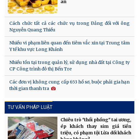
an
Cách chức tất cả các chức vụ trong Đảng đối với ông
Nguyễn Quang Thiều
Nhiều vi phạm liên quan đến tiêm vắc xin tại Trung tâm
Y tế khu vực Long Khánh
Nhiều tồn tại trong quản lý, sử dụng nhà đất tại Công ty
CP Công trình đô thị Bến Tre
Các đơn vị không cung cấp 653 hồ sơ, buộc phải gia hạn
thời gian thanh tra
TƯ VẤN PHÁP LUẬT
Chiêu trò "thổi phồng" tai ương,
ép khách thay sim giá tiền
triệu, có phạm tội Lừa dối khách