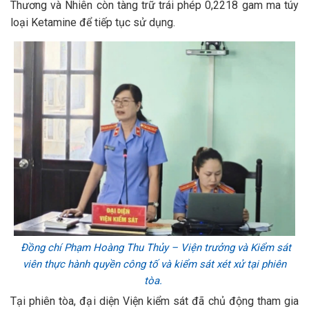
Thương và Nhiên còn tàng trữ trái phép 0,2218 gam ma túy
loại Ketamine để tiếp tục sử dụng.
Đồng chí Phạm Hoàng Thu Thủy – Viện trưởng và Kiểm sát
viên thực hành quyền công tố và kiểm sát xét xử tại phiên
tòa.
Tại phiên tòa, đại diện Viện kiểm sát đã chủ động tham gia