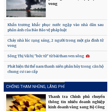
vong
Khẩn trương khắc phục nước ngập vào nhà dân sau
phản ánh của Báo Bảo vệ pháp luật
Cháy nhà lúc rạng sáng, 2 người trong một gia đình tử
vong
Sông Thị Vải bị "bức tử" từ bãi than ven sông
Phát hiện thi thể nam thanh niên phân hủy trong căn hộ
chung cư cao cấp
CHỐNG THAM NHŨNG, LÃNG PHÍ
Thanh tra Chính phủ chuyển
thông tin nhiều doanh nghiệp
kinh doanh vàng sang Bộ Công