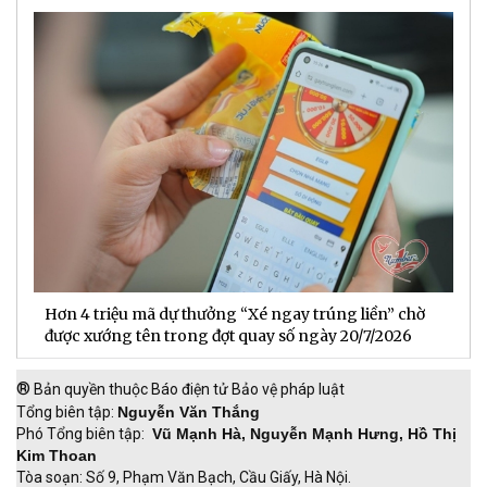
Hơn 4 triệu mã dự thưởng “Xé ngay trúng liền” chờ
B
được xướng tên trong đợt quay số ngày 20/7/2026
n
®
Bản quyền thuộc Báo điện tử Bảo vệ pháp luật
Tổng biên tập:
Nguyễn Văn Thắng
Phó Tổng biên tập:
Vũ Mạnh Hà, Nguyễn Mạnh Hưng, Hồ Thị
Kim Thoan
Tòa soạn: Số 9, Phạm Văn Bạch, Cầu Giấy, Hà Nội.