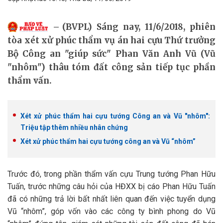
(BVPL) Sáng nay, 11/6/2018, phiên
tòa xét xử phúc thẩm vụ án hai cựu Thứ trưởng
Bộ Công an "giúp sức" Phan Văn Anh Vũ (Vũ
"nhôm") thâu tóm đất công sản tiếp tục phần
thẩm vấn.
Xét xử phúc thẩm hai cựu tướng Công an và Vũ "nhôm":
Triệu tập thêm nhiều nhân chứng
Xét xử phúc thẩm hai cựu tướng công an và Vũ “nhôm”
Trước đó, trong phần thẩm vấn cựu Trung tướng Phan Hữu
Tuấn, trước những câu hỏi của HĐXX bị cáo Phan Hữu Tuấn
đã có những trả lời bất nhất liên quan đến việc tuyển dụng
Vũ “nhôm”, góp vốn vào các công ty bình phong do Vũ