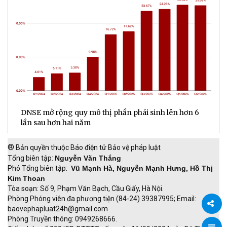
DNSE mở rộng quy mô thị phần phái sinh lên hơn 6
V
lần sau hơn hai năm
q
®
Bản quyền thuộc Báo điện tử Bảo vệ pháp luật
Tổng biên tập:
Nguyễn Văn Thắng
Phó Tổng biên tập:
Vũ Mạnh Hà, Nguyễn Mạnh Hưng, Hồ Thị
Kim Thoan
Tòa soạn: Số 9, Phạm Văn Bạch, Cầu Giấy, Hà Nội.
Phòng Phóng viên đa phương tiện (84-24) 39387995; Email:
baovephapluat24h@gmail.com
Phòng Truyền thông: 0949268666.
Chia