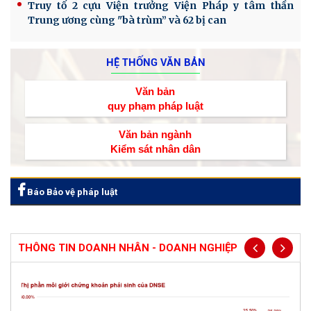
Truy tố 2 cựu Viện trưởng Viện Pháp y tâm thần
Trung ương cùng "bà trùm” và 62 bị can
HỆ THỐNG VĂN BẢN
Văn bản
quy phạm pháp luật
Văn bản ngành
Kiểm sát nhân dân
Báo Bảo vệ pháp luật
THÔNG TIN DOANH NHÂN - DOANH NGHIỆP