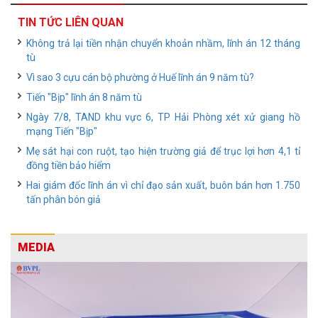
TIN TỨC LIÊN QUAN
Không trả lại tiền nhận chuyển khoản nhầm, lĩnh án 12 tháng
tù
Vì sao 3 cựu cán bộ phường ở Huế lĩnh án 9 năm tù?
Tiến "Bịp" lĩnh án 8 năm tù
Ngày 7/8, TAND khu vực 6, TP Hải Phòng xét xử giang hồ
mạng Tiến "Bịp"
Mẹ sát hại con ruột, tạo hiện trường giả để trục lợi hơn 4,1 tỉ
đồng tiền bảo hiểm
Hai giám đốc lĩnh án vì chỉ đạo sản xuất, buôn bán hơn 1.750
tấn phân bón giả
MEDIA