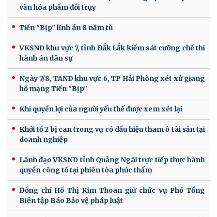
văn hóa phẩm đồi trụy
Tiến "Bịp" lĩnh án 8 năm tù
VKSND khu vực 7, tỉnh Đắk Lắk kiểm sát cưỡng chế thi
hành án dân sự
Ngày 7/8, TAND khu vực 6, TP Hải Phòng xét xử giang
hồ mạng Tiến "Bịp"
Khi quyền lợi của người yếu thế được xem xét lại
Khởi tố 2 bị can trong vụ có dấu hiệu tham ô tài sản tại
doanh nghiệp
Lãnh đạo VKSND tỉnh Quảng Ngãi trực tiếp thực hành
quyền công tố tại phiên tòa phúc thẩm
Đồng chí Hồ Thị Kim Thoan giữ chức vụ Phó Tổng
Biên tập Báo Bảo vệ pháp luật