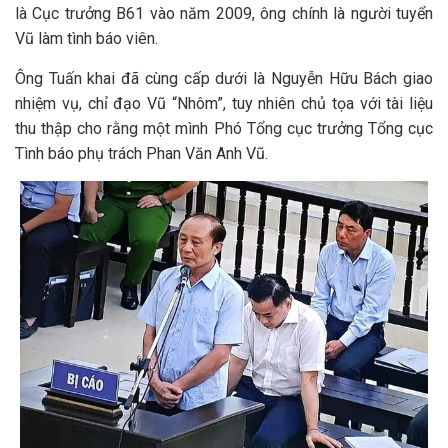
là Cục trưởng B61 vào năm 2009, ông chính là người tuyển
Vũ làm tình báo viên.
Ông Tuấn khai đã cùng cấp dưới là Nguyễn Hữu Bách giao
nhiệm vụ, chỉ đạo Vũ “Nhôm”, tuy nhiên chủ tọa với tài liệu
thu thập cho rằng một mình Phó Tổng cục trưởng Tổng cục
Tình báo phụ trách Phan Văn Anh Vũ.