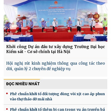
Khởi công Dự án đầu tư xây dựng Trường Đại học
Kiểm sát - Cơ sở chính tại Hà Nội
Hội nghị rút kinh nghiệm thông qua công tác theo
dõi, quản lý 2 chuyên đề nghiệp vụ
ĐỌC NHIỀU NHẤT
Phê chuẩn khởi tố đối tượng dùng vòi xịt cao áp phun
vào thợ tháo dỡ mái nhà
Phê chuẩn khởi tố thêm bị can trong vụ án truyền bá