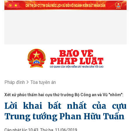
Pháp đình
Tòa tuyên án
Xét xử phúc thẩm hai cựu thứ trưởng Bộ Công an và Vũ "nhôm":
Lời khai bất nhất của cựu
Trung tướng Phan Hữu Tuấn
Cập nhật lúc 10:43, Thứ ba, 11/06/2019