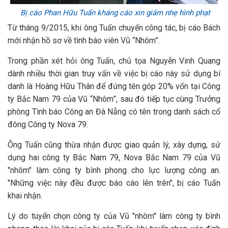
Bị cáo Phan Hữu Tuấn kháng cáo xin giảm nhẹ hình phạt
Từ tháng 9/2015, khi ông Tuấn chuyển công tác, bị cáo Bách
mới nhận hồ sơ về tình báo viên Vũ “Nhôm”.
Trong phần xét hỏi ông Tuấn, chủ tọa Nguyễn Vinh Quang
dành nhiều thời gian truy vấn về việc bị cáo này sử dụng bí
danh là Hoàng Hữu Thân để đứng tên góp 20% vốn tại Công
ty Bắc Nam 79 của Vũ “Nhôm”, sau đó tiếp tục cùng Trưởng
phòng Tình báo Công an Đà Nẵng có tên trong danh sách cổ
đông Công ty Nova 79.
Ông Tuấn cũng thừa nhận được giao quản lý, xây dựng, sử
dụng hai công ty Bắc Nam 79, Nova Bắc Nam 79 của Vũ
"nhôm" làm công ty bình phong cho lực lượng công an.
"Những việc này đều được báo cáo lên trên", bị cáo Tuấn
khai nhận.
Lý do tuyển chọn công ty của Vũ "nhôm" làm công ty bình