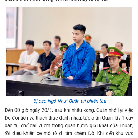
Bị cáo Ngô Nhựt Quân tại phiên tòa
Đến 00 giờ ngày 20/3, sau khi nhậu xong, Quân nhớ lại việc
Đô đòi tiền và thách thức đánh nhau, tức giận Quân lấy 1 cây
dao tự chế dài 76cm trong quán nước giải khát của Thuận,
rồi điều khiển xe mô tô đi tìm chém Đô. Khi đến khu vực