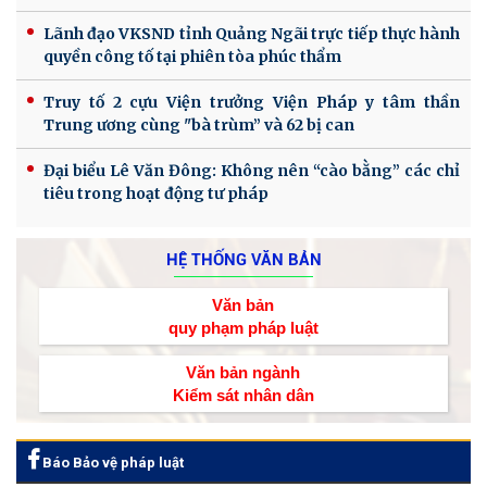
Lãnh đạo VKSND tỉnh Quảng Ngãi trực tiếp thực hành
quyền công tố tại phiên tòa phúc thẩm
Truy tố 2 cựu Viện trưởng Viện Pháp y tâm thần
Trung ương cùng "bà trùm” và 62 bị can
Đại biểu Lê Văn Đông: Không nên “cào bằng” các chỉ
tiêu trong hoạt động tư pháp
HỆ THỐNG VĂN BẢN
Văn bản
quy phạm pháp luật
Văn bản ngành
Kiểm sát nhân dân
Báo Bảo vệ pháp luật