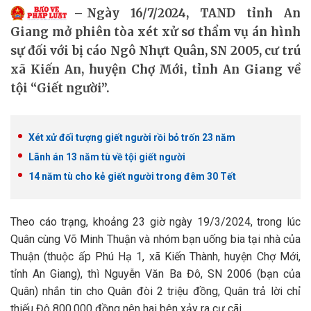
Ngày 16/7/2024, TAND tỉnh An
Giang mở phiên tòa xét xử sơ thẩm vụ án hình
sự đối với bị cáo Ngô Nhựt Quân, SN 2005, cư trú
xã Kiến An, huyện Chợ Mới, tỉnh An Giang về
tội “Giết người”.
Xét xử đối tượng giết người rồi bỏ trốn 23 năm
Lãnh án 13 năm tù về tội giết người
14 năm tù cho kẻ giết người trong đêm 30 Tết
Theo cáo trạng, khoảng 23 giờ ngày 19/3/2024, trong lúc
Quân cùng Võ Minh Thuận và nhóm bạn uống bia tại nhà của
Thuận (thuộc ấp Phú Hạ 1, xã Kiến Thành, huyện Chợ Mới,
tỉnh An Giang), thì Nguyễn Văn Ba Đô, SN 2006 (bạn của
Quân) nhắn tin cho Quân đòi 2 triệu đồng, Quân trả lời chỉ
thiếu Đô 800.000 đồng nên hai bên xảy ra cự cãi.