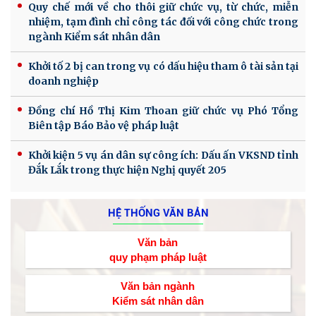
Quy chế mới về cho thôi giữ chức vụ, từ chức, miễn
nhiệm, tạm đình chỉ công tác đối với công chức trong
ngành Kiểm sát nhân dân
Khởi tố 2 bị can trong vụ có dấu hiệu tham ô tài sản tại
doanh nghiệp
Đồng chí Hồ Thị Kim Thoan giữ chức vụ Phó Tổng
Biên tập Báo Bảo vệ pháp luật
Khởi kiện 5 vụ án dân sự công ích: Dấu ấn VKSND tỉnh
Đắk Lắk trong thực hiện Nghị quyết 205
HỆ THỐNG VĂN BẢN
Văn bản
quy phạm pháp luật
Văn bản ngành
Kiểm sát nhân dân