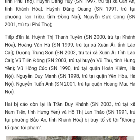
tỉnh Phú Thọ); Huỳnh Đăng Huy (SN 1997, trú tại xã Can An,
tỉnh Khánh Hòa); Huỳnh Đăng Quang (SN 1991, trú tại
phường Tân Triều, tỉnh Đồng Nai); Nguyễn Đức Công (SN
2001, trú tại Phú Thọ);
Tiếp đến là: Huỳnh Thị Thanh Tuyền (SN 2000, trú tại Khánh
Hòa); Hoàng Văn Hà (SN 1999, trú tại xã Xuân Ái, tỉnh Lào
Cai); Dương Trung Sơn (SN 2003, trú tại xã Xuân Ái, tỉnh Lào
Cai); Vũ Tiến Đông (SN 2003, trú tại huyện Vũ Thư, tỉnh Hưng
Yên); Vũ Hồng Cúc (SN 1990, trú tại quận Hoàn Kiếm, Hà
Nội); Nguyễn Duy Mạnh (SN 1998, trú tại quận Yên Hòa, Hà
Nội); Nguyễn Tuấn Anh (SN 2001, trú tại quận Hoàng Mai, Hà
Nội).
Hai bị cáo còn lại là Trần Duy Khánh (SN 2003, trú tại xã
Nam Tiến, tỉnh Hưng Yên) và Hồ Thị Lan Thảo (SN 1991, trú
tại phường Bảo An, tỉnh Khánh Hòa) bị truy tố về tội “Không
tố giác tội phạm”.