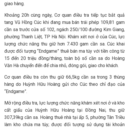
giao hàng.
Khoảng 20h cùng ngày, Cơ quan điều tra tiếp tục bắt quả
tang Vũ Hồng Cúc khi đang mua bán trái phép 109,81 gam
cần sa trước cửa số 102, ngách 250/100 đường Kim Giang,
phường Thanh Liệt, TP Hà Nội. Khám xét nơi ở của Cúc, lực
lượng chức năng thu giữ hơn 7.430 gam cần sa. Cúc khai
được đối tượng “Endgame” thuê bán ma túy với tiền công từ
15 đến 20 triệu đồng/tháng, toàn bộ số cần sa do Hoàng
Văn Hà chuyển đến để chia nhỏ, đóng gói, giao cho khách.
Cơ quan điều tra còn thu giữ 66,5kg cần sa trong 3 thùng
hàng do Huỳnh Hữu Hoàng gửi cho Cúc theo chỉ đạo của
“Endgame”.
Mở rộng điều tra, lực lượng chức năng khám xét nơi ở và kho
cất giấu của Huỳnh Hữu Hoàng tại Đồng Nai, thu giữ
307,39kg cần sa. Hoàng thuê nhà tại ấp 5, phường Tân Triều
làm kho chứa ma túy; được đối tượng sử dụng tài khoản