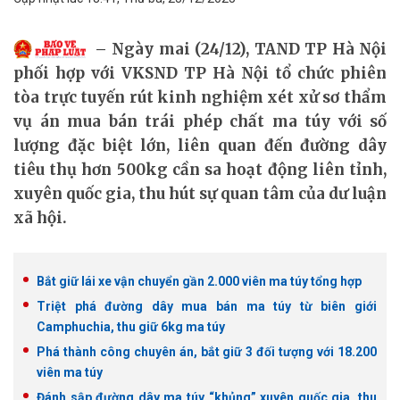
Ngày mai (24/12), TAND TP Hà Nội
phối hợp với VKSND TP Hà Nội tổ chức phiên
tòa trực tuyến rút kinh nghiệm xét xử sơ thẩm
vụ án mua bán trái phép chất ma túy với số
lượng đặc biệt lớn, liên quan đến đường dây
tiêu thụ hơn 500kg cần sa hoạt động liên tỉnh,
xuyên quốc gia, thu hút sự quan tâm của dư luận
xã hội.
Bắt giữ lái xe vận chuyển gần 2.000 viên ma túy tổng hợp
Triệt phá đường dây mua bán ma túy từ biên giới
Camphuchia, thu giữ 6kg ma túy
Phá thành công chuyên án, bắt giữ 3 đối tượng với 18.200
viên ma túy
Đánh sập đường dây ma túy “khủng” xuyên quốc gia, thu