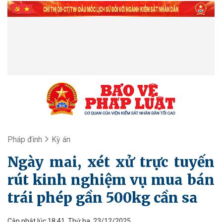
Pháp đình
Kỳ án
Ngày mai, xét xử trực tuyến
rút kinh nghiệm vụ mua bán
trái phép gần 500kg cần sa
Cập nhật lúc 18:41, Thứ ba, 23/12/2025