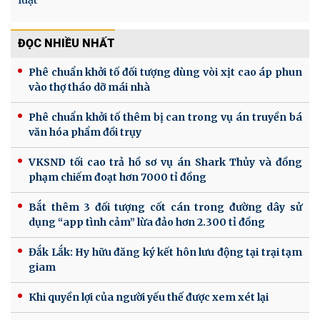
ĐỌC NHIỀU NHẤT
Phê chuẩn khởi tố đối tượng dùng vòi xịt cao áp phun
vào thợ tháo dỡ mái nhà
Phê chuẩn khởi tố thêm bị can trong vụ án truyền bá
văn hóa phẩm đồi trụy
VKSND tối cao trả hồ sơ vụ án Shark Thủy và đồng
phạm chiếm đoạt hơn 7000 tỉ đồng
Bắt thêm 3 đối tượng cốt cán trong đường dây sử
dụng “app tình cảm” lừa đảo hơn 2.300 tỉ đồng
Đắk Lắk: Hy hữu đăng ký kết hôn lưu động tại trại tạm
giam
Khi quyền lợi của người yếu thế được xem xét lại