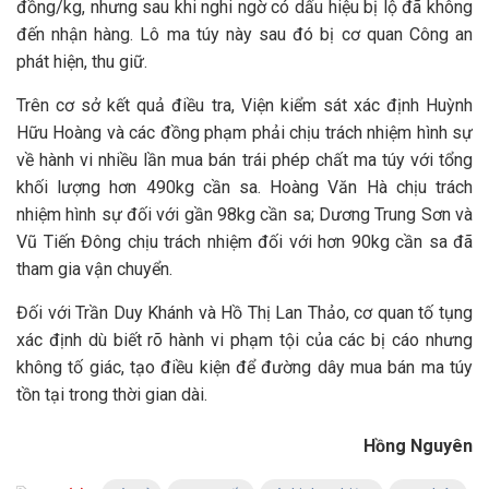
đồng/kg, nhưng sau khi nghi ngờ có dấu hiệu bị lộ đã không
đến nhận hàng. Lô ma túy này sau đó bị cơ quan Công an
phát hiện, thu giữ.
Trên cơ sở kết quả điều tra, Viện kiểm sát xác định Huỳnh
Hữu Hoàng và các đồng phạm phải chịu trách nhiệm hình sự
về hành vi nhiều lần mua bán trái phép chất ma túy với tổng
khối lượng hơn 490kg cần sa. Hoàng Văn Hà chịu trách
nhiệm hình sự đối với gần 98kg cần sa; Dương Trung Sơn và
Vũ Tiến Đông chịu trách nhiệm đối với hơn 90kg cần sa đã
tham gia vận chuyển.
Đối với Trần Duy Khánh và Hồ Thị Lan Thảo, cơ quan tố tụng
xác định dù biết rõ hành vi phạm tội của các bị cáo nhưng
không tố giác, tạo điều kiện để đường dây mua bán ma túy
tồn tại trong thời gian dài.
Hồng Nguyên