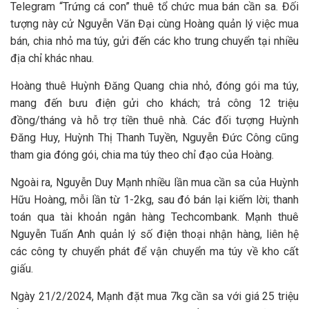
Telegram “Trứng cá con” thuê tổ chức mua bán cần sa. Đối
tượng này cử Nguyễn Văn Đại cùng Hoàng quản lý việc mua
bán, chia nhỏ ma túy, gửi đến các kho trung chuyển tại nhiều
địa chỉ khác nhau.
Hoàng thuê Huỳnh Đăng Quang chia nhỏ, đóng gói ma túy,
mang đến bưu điện gửi cho khách; trả công 12 triệu
đồng/tháng và hỗ trợ tiền thuê nhà. Các đối tượng Huỳnh
Đăng Huy, Huỳnh Thị Thanh Tuyền, Nguyễn Đức Công cũng
tham gia đóng gói, chia ma túy theo chỉ đạo của Hoàng.
Ngoài ra, Nguyễn Duy Mạnh nhiều lần mua cần sa của Huỳnh
Hữu Hoàng, mỗi lần từ 1-2kg, sau đó bán lại kiếm lời; thanh
toán qua tài khoản ngân hàng Techcombank. Mạnh thuê
Nguyễn Tuấn Anh quản lý số điện thoại nhận hàng, liên hệ
các công ty chuyển phát để vận chuyển ma túy về kho cất
giấu.
Ngày 21/2/2024, Mạnh đặt mua 7kg cần sa với giá 25 triệu