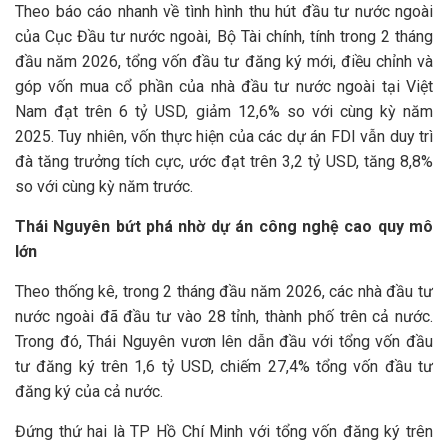
Theo báo cáo nhanh về tình hình thu hút đầu tư nước ngoài
của Cục Đầu tư nước ngoài, Bộ Tài chính, tính trong 2 tháng
đầu năm 2026, tổng vốn đầu tư đăng ký mới, điều chỉnh và
góp vốn mua cổ phần của nhà đầu tư nước ngoài tại Việt
Nam đạt trên 6 tỷ USD, giảm 12,6% so với cùng kỳ năm
2025. Tuy nhiên, vốn thực hiện của các dự án FDI vẫn duy trì
đà tăng trưởng tích cực, ước đạt trên 3,2 tỷ USD, tăng 8,8%
so với cùng kỳ năm trước.
Thái Nguyên bứt phá nhờ dự án công nghệ cao quy mô
lớn
Theo thống kê, trong 2 tháng đầu năm 2026, các nhà đầu tư
nước ngoài đã đầu tư vào 28 tỉnh, thành phố trên cả nước.
Trong đó, Thái Nguyên vươn lên dẫn đầu với tổng vốn đầu
tư đăng ký trên 1,6 tỷ USD, chiếm 27,4% tổng vốn đầu tư
đăng ký của cả nước.
Đứng thứ hai là TP Hồ Chí Minh với tổng vốn đăng ký trên