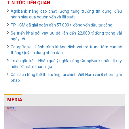
TIN TỨC LIÊN QUAN
Agribank nâng cao chất lượng tăng trưởng tín dụng, điều
hành hiệu quả nguồn vốn và lãi suất
TP HCM đã giải ngân gần 57.000 tỉ đồng vốn đầu tư công
Sẽ triển khai gói vay ưu đãi lên đến 22.000 tỉ đồng trong vài
ngày tới
Co-opBank - Hành trình khẳng định vai trò trung tâm của hệ
thống Quỹ tín dụng nhân dân
Tri ân gắn kết - Nhận quà ý nghĩa cùng Co-opBank nhân dịp kỷ
niệm 31 năm thành lập
Cải cách tổng thể thị trường tài chính Việt Nam với 8 nhóm giải
pháp
MEDIA