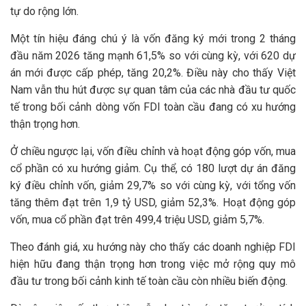
tự do rộng lớn.
Một tín hiệu đáng chú ý là vốn đăng ký mới trong 2 tháng
đầu năm 2026 tăng mạnh 61,5% so với cùng kỳ, với 620 dự
án mới được cấp phép, tăng 20,2%. Điều này cho thấy Việt
Nam vẫn thu hút được sự quan tâm của các nhà đầu tư quốc
tế trong bối cảnh dòng vốn FDI toàn cầu đang có xu hướng
thận trọng hơn.
Ở chiều ngược lại, vốn điều chỉnh và hoạt động góp vốn, mua
cổ phần có xu hướng giảm. Cụ thể, có 180 lượt dự án đăng
ký điều chỉnh vốn, giảm 29,7% so với cùng kỳ, với tổng vốn
tăng thêm đạt trên 1,9 tỷ USD, giảm 52,3%. Hoạt động góp
vốn, mua cổ phần đạt trên 499,4 triệu USD, giảm 5,7%.
Theo đánh giá, xu hướng này cho thấy các doanh nghiệp FDI
hiện hữu đang thận trọng hơn trong việc mở rộng quy mô
đầu tư trong bối cảnh kinh tế toàn cầu còn nhiều biến động.