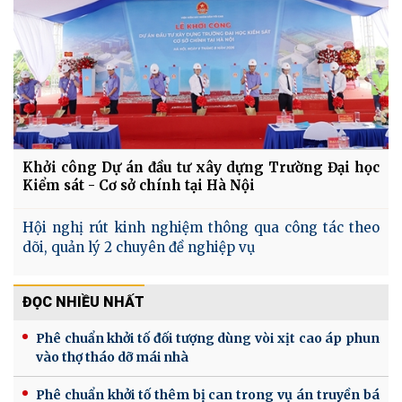
Khởi công Dự án đầu tư xây dựng Trường Đại học
Kiểm sát - Cơ sở chính tại Hà Nội
Hội nghị rút kinh nghiệm thông qua công tác theo
dõi, quản lý 2 chuyên đề nghiệp vụ
ĐỌC NHIỀU NHẤT
Phê chuẩn khởi tố đối tượng dùng vòi xịt cao áp phun
vào thợ tháo dỡ mái nhà
Phê chuẩn khởi tố thêm bị can trong vụ án truyền bá