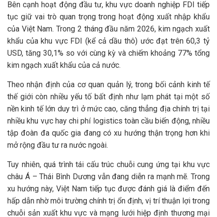
Bên cạnh hoạt động đầu tư, khu vực doanh nghiệp FDI tiếp
tục giữ vai trò quan trọng trong hoạt động xuất nhập khẩu
của Việt Nam. Trong 2 tháng đầu năm 2026, kim ngạch xuất
khẩu của khu vực FDI (kể cả dầu thô) ước đạt trên 60,3 tỷ
USD, tăng 30,1% so với cùng kỳ và chiếm khoảng 77% tổng
kim ngạch xuất khẩu của cả nước.
Theo nhận định của cơ quan quản lý, trong bối cảnh kinh tế
thế giới còn nhiều yếu tố bất định như lạm phát tại một số
nền kinh tế lớn duy trì ở mức cao, căng thẳng địa chính trị tại
nhiều khu vực hay chi phí logistics toàn cầu biến động, nhiều
tập đoàn đa quốc gia đang có xu hướng thận trọng hơn khi
mở rộng đầu tư ra nước ngoài.
Tuy nhiên, quá trình tái cấu trúc chuỗi cung ứng tại khu vực
châu Á – Thái Bình Dương vẫn đang diễn ra mạnh mẽ. Trong
xu hướng này, Việt Nam tiếp tục được đánh giá là điểm đến
hấp dẫn nhờ môi trường chính trị ổn định, vị trí thuận lợi trong
chuỗi sản xuất khu vực và mạng lưới hiệp định thương mại