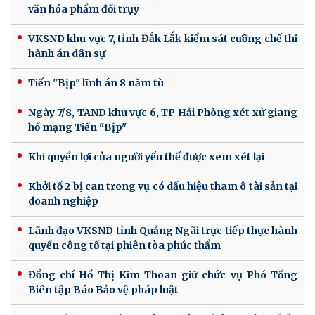
văn hóa phẩm đồi trụy
VKSND khu vực 7, tỉnh Đắk Lắk kiểm sát cưỡng chế thi
hành án dân sự
Tiến "Bịp" lĩnh án 8 năm tù
Ngày 7/8, TAND khu vực 6, TP Hải Phòng xét xử giang
hồ mạng Tiến "Bịp"
Khi quyền lợi của người yếu thế được xem xét lại
Khởi tố 2 bị can trong vụ có dấu hiệu tham ô tài sản tại
doanh nghiệp
Lãnh đạo VKSND tỉnh Quảng Ngãi trực tiếp thực hành
quyền công tố tại phiên tòa phúc thẩm
Đồng chí Hồ Thị Kim Thoan giữ chức vụ Phó Tổng
Biên tập Báo Bảo vệ pháp luật