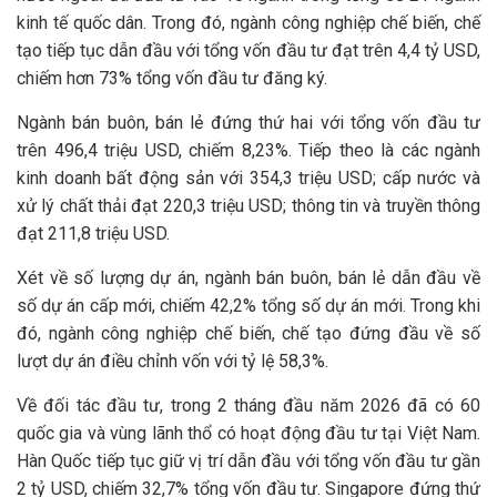
kinh tế quốc dân. Trong đó, ngành công nghiệp chế biến, chế
tạo tiếp tục dẫn đầu với tổng vốn đầu tư đạt trên 4,4 tỷ USD,
chiếm hơn 73% tổng vốn đầu tư đăng ký.
Ngành bán buôn, bán lẻ đứng thứ hai với tổng vốn đầu tư
trên 496,4 triệu USD, chiếm 8,23%. Tiếp theo là các ngành
kinh doanh bất động sản với 354,3 triệu USD; cấp nước và
xử lý chất thải đạt 220,3 triệu USD; thông tin và truyền thông
đạt 211,8 triệu USD.
Xét về số lượng dự án, ngành bán buôn, bán lẻ dẫn đầu về
số dự án cấp mới, chiếm 42,2% tổng số dự án mới. Trong khi
đó, ngành công nghiệp chế biến, chế tạo đứng đầu về số
lượt dự án điều chỉnh vốn với tỷ lệ 58,3%.
Về đối tác đầu tư, trong 2 tháng đầu năm 2026 đã có 60
quốc gia và vùng lãnh thổ có hoạt động đầu tư tại Việt Nam.
Hàn Quốc tiếp tục giữ vị trí dẫn đầu với tổng vốn đầu tư gần
2 tỷ USD, chiếm 32,7% tổng vốn đầu tư. Singapore đứng thứ