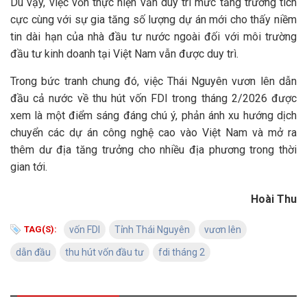
Dù vậy, việc vốn thực hiện vẫn duy trì mức tăng trưởng tích
cực cùng với sự gia tăng số lượng dự án mới cho thấy niềm
tin dài hạn của nhà đầu tư nước ngoài đối với môi trường
đầu tư kinh doanh tại Việt Nam vẫn được duy trì.
Trong bức tranh chung đó, việc Thái Nguyên vươn lên dẫn
đầu cả nước về thu hút vốn FDI trong tháng 2/2026 được
xem là một điểm sáng đáng chú ý, phản ánh xu hướng dịch
chuyển các dự án công nghệ cao vào Việt Nam và mở ra
thêm dư địa tăng trưởng cho nhiều địa phương trong thời
gian tới.
Hoài Thu
TAG(S):
vốn FDI
Tỉnh Thái Nguyên
vươn lên
dẫn đầu
thu hút vốn đầu tư
fdi tháng 2