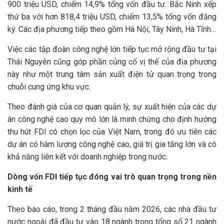
900 triệu USD, chiếm 14,9% tổng vốn đầu tư. Bắc Ninh xếp
thứ ba với hơn 818,4 triệu USD, chiếm 13,5% tổng vốn đăng
ký. Các địa phương tiếp theo gồm Hà Nội, Tây Ninh, Hà Tĩnh…
Việc các tập đoàn công nghệ lớn tiếp tục mở rộng đầu tư tại
Thái Nguyên cũng góp phần củng cố vị thế của địa phương
này như một trung tâm sản xuất điện tử quan trọng trong
chuỗi cung ứng khu vực.
Theo đánh giá của cơ quan quản lý, sự xuất hiện của các dự
án công nghệ cao quy mô lớn là minh chứng cho định hướng
thu hút FDI có chọn lọc của Việt Nam, trong đó ưu tiên các
dự án có hàm lượng công nghệ cao, giá trị gia tăng lớn và có
khả năng liên kết với doanh nghiệp trong nước.
Dòng vốn FDI tiếp tục đóng vai trò quan trọng trong nền
kinh tế
Theo báo cáo, trong 2 tháng đầu năm 2026, các nhà đầu tư
nước ngoài đã đầu tư vào 18 ngành trong tổng số 21 ngành