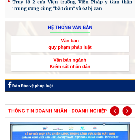
Truy tố 2 cựu Viện trưởng Viện Pháp y tâm thần
Trung ương cùng "bà trùm” và 62 bị can
HỆ THỐNG VĂN BẢN
Văn bản
quy phạm pháp luật
Văn bản ngành
Kiểm sát nhân dân
Báo Bảo vệ pháp luật
THÔNG TIN DOANH NHÂN - DOANH NGHIỆP