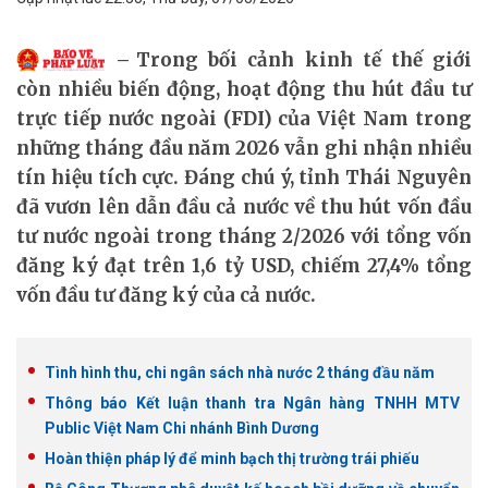
Trong bối cảnh kinh tế thế giới
còn nhiều biến động, hoạt động thu hút đầu tư
trực tiếp nước ngoài (FDI) của Việt Nam trong
những tháng đầu năm 2026 vẫn ghi nhận nhiều
tín hiệu tích cực. Đáng chú ý, tỉnh Thái Nguyên
đã vươn lên dẫn đầu cả nước về thu hút vốn đầu
tư nước ngoài trong tháng 2/2026 với tổng vốn
đăng ký đạt trên 1,6 tỷ USD, chiếm 27,4% tổng
vốn đầu tư đăng ký của cả nước.
Tình hình thu, chi ngân sách nhà nước 2 tháng đầu năm
Thông báo Kết luận thanh tra Ngân hàng TNHH MTV
Public Việt Nam Chi nhánh Bình Dương
Hoàn thiện pháp lý để minh bạch thị trường trái phiếu