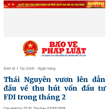
Kinh tế
Tài chính - Ngân hàng
Thái Nguyên vươn lên dẫn
đầu về thu hút vốn đầu tư
FDI trong tháng 2
Cập nhật lúc 22:35, Thứ bảy, 07/03/2026