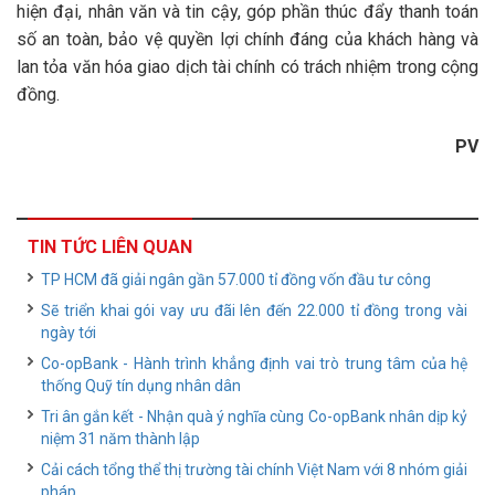
hiện đại, nhân văn và tin cậy, góp phần thúc đẩy thanh toán
số an toàn, bảo vệ quyền lợi chính đáng của khách hàng và
lan tỏa văn hóa giao dịch tài chính có trách nhiệm trong cộng
đồng.
PV
TIN TỨC LIÊN QUAN
TP HCM đã giải ngân gần 57.000 tỉ đồng vốn đầu tư công
Sẽ triển khai gói vay ưu đãi lên đến 22.000 tỉ đồng trong vài
ngày tới
Co-opBank - Hành trình khẳng định vai trò trung tâm của hệ
thống Quỹ tín dụng nhân dân
Tri ân gắn kết - Nhận quà ý nghĩa cùng Co-opBank nhân dịp kỷ
niệm 31 năm thành lập
Cải cách tổng thể thị trường tài chính Việt Nam với 8 nhóm giải
pháp