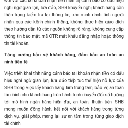
Đối với các tài khoản nhận tiền hiển thị cảnh báo có dấu hiệu
nghi ngờ gian lận, lừa đảo, SHB khuyến nghị khách hàng cần
thận trọng kiểm tra lại thông tin, xác minh danh tính người
nhận qua các kênh chính thống, không thực hiện giao dịch
theo hướng dẫn từ các nguồn không rõ ràng, không cung cấp
thông tin bảo mật, mã OTP, mật khẩu đăng nhập hoặc thông
tin tài khoản.
Tăng cường bảo vệ khách hàng, đảm bảo an toàn an
ninh tiền tệ
Việc triển khai tính năng cảnh báo tài khoản nhận tiền có dấu
hiệu nghi ngờ gian lận, lừa đảo tiếp tục thể hiện nỗ lực của
SHB trong việc lấy khách hàng làm trung tâm, bảo vệ an toàn
tài chính cho khách hàng trên hành trình chuyển đổi số hướng
tới mô hình ngân hàng hiện đại, an toàn, thuận tiện. SHB
mong muốn đồng hành, kết nối với khách hàng trong từng
dịch vụ, giải pháp, mang lại sự an tâm trong từng giao dịch
tài chính.