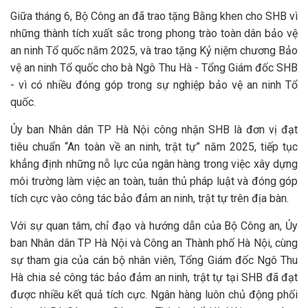
Giữa tháng 6, Bộ Công an đã trao tặng Bằng khen cho SHB vì
những thành tích xuất sắc trong phong trào toàn dân bảo vệ
an ninh Tổ quốc năm 2025, và trao tặng Kỷ niệm chương Bảo
vệ an ninh Tổ quốc cho bà Ngô Thu Hà - Tổng Giám đốc SHB
- vì có nhiều đóng góp trong sự nghiệp bảo vệ an ninh Tổ
quốc.
Ủy ban Nhân dân TP Hà Nội công nhận SHB là đơn vị đạt
tiêu chuẩn “An toàn về an ninh, trật tự” năm 2025, tiếp tục
khẳng định những nỗ lực của ngân hàng trong việc xây dựng
môi trường làm việc an toàn, tuân thủ pháp luật và đóng góp
tích cực vào công tác bảo đảm an ninh, trật tự trên địa bàn.
Với sự quan tâm, chỉ đạo và hướng dẫn của Bộ Công an, Ủy
ban Nhân dân TP Hà Nội và Công an Thành phố Hà Nội, cùng
sự tham gia của cán bộ nhân viên, Tổng Giám đốc Ngô Thu
Hà chia sẻ công tác bảo đảm an ninh, trật tự tại SHB đã đạt
được nhiều kết quả tích cực. Ngân hàng luôn chủ động phối