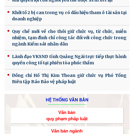
Khi quyền lợi của người yếu thế được xem xét lại
Khởi tố 2 bị can trong vụ có dấu hiệu tham ô tài sản tại
doanh nghiệp
Quy chế mới về cho thôi giữ chức vụ, từ chức, miễn
nhiệm, tạm đình chỉ công tác đối với công chức trong
ngành Kiểm sát nhân dân
Lãnh đạo VKSND tỉnh Quảng Ngãi trực tiếp thực hành
quyền công tố tại phiên tòa phúc thẩm
Đồng chí Hồ Thị Kim Thoan giữ chức vụ Phó Tổng
Biên tập Báo Bảo vệ pháp luật
HỆ THỐNG VĂN BẢN
Văn bản
quy phạm pháp luật
Văn bản ngành