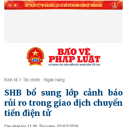
Kinh tế
Tài chính - Ngân hàng
SHB bổ sung lớp cảnh báo
rủi ro trong giao dịch chuyển
tiền điện tử
Cập nhật lúc 11:30, Thứ năm, 02/07/2026