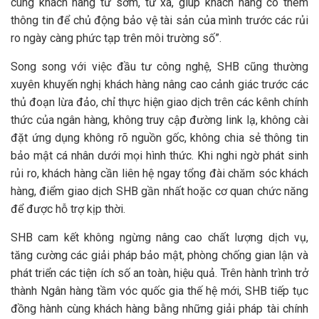
cùng khách hàng từ sớm, từ xa, giúp khách hàng có thêm
thông tin để chủ động bảo vệ tài sản của mình trước các rủi
ro ngày càng phức tạp trên môi trường số”.
Song song với việc đầu tư công nghệ, SHB cũng thường
xuyên khuyến nghị khách hàng nâng cao cảnh giác trước các
thủ đoạn lừa đảo, chỉ thực hiện giao dịch trên các kênh chính
thức của ngân hàng, không truy cập đường link lạ, không cài
đặt ứng dụng không rõ nguồn gốc, không chia sẻ thông tin
bảo mật cá nhân dưới mọi hình thức. Khi nghi ngờ phát sinh
rủi ro, khách hàng cần liên hệ ngay tổng đài chăm sóc khách
hàng, điểm giao dịch SHB gần nhất hoặc cơ quan chức năng
để được hỗ trợ kịp thời.
SHB cam kết không ngừng nâng cao chất lượng dịch vụ,
tăng cường các giải pháp bảo mật, phòng chống gian lận và
phát triển các tiện ích số an toàn, hiệu quả. Trên hành trình trở
thành Ngân hàng tầm vóc quốc gia thế hệ mới, SHB tiếp tục
đồng hành cùng khách hàng bằng những giải pháp tài chính