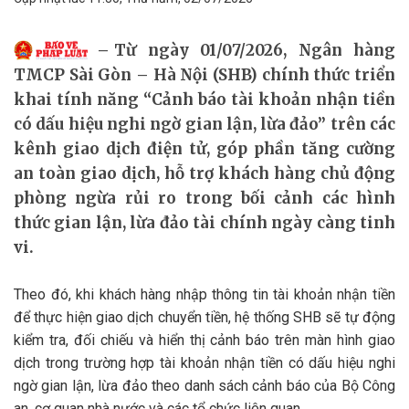
Từ ngày 01/07/2026, Ngân hàng
TMCP Sài Gòn – Hà Nội (SHB) chính thức triển
khai tính năng “Cảnh báo tài khoản nhận tiền
có dấu hiệu nghi ngờ gian lận, lừa đảo” trên các
kênh giao dịch điện tử, góp phần tăng cường
an toàn giao dịch, hỗ trợ khách hàng chủ động
phòng ngừa rủi ro trong bối cảnh các hình
thức gian lận, lừa đảo tài chính ngày càng tinh
vi.
Theo đó, khi khách hàng nhập thông tin tài khoản nhận tiền
để thực hiện giao dịch chuyển tiền, hệ thống SHB sẽ tự động
kiểm tra, đối chiếu và hiển thị cảnh báo trên màn hình giao
dịch trong trường hợp tài khoản nhận tiền có dấu hiệu nghi
ngờ gian lận, lừa đảo theo danh sách cảnh báo của Bộ Công
an, cơ quan nhà nước và các tổ chức liên quan.