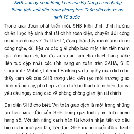
SHB vinh dự nhận Bằng khen của Bộ Công an vì những
thành tích xuất sắc trong phong trào Toàn dân bảo vệ an
ninh Tổ quốc.
Trong giai đoạn phát triển mới, SHB kiên định định hướng
chiến lược hệ sinh thái tài chính toàn diện, chuyển đổi công
nghệ mạnh mẽ với “5 FIRST”, đồng thời đẩy mạnh ứng dụng
công nghệ, dữ liệu và các giải pháp bảo mật tiên tiến nhằm
gia tăng tiện ích, tốc độ và sự an tâm cho khách hàng. Việc
liên tục cập nhật các tính năng an toàn trên SAHA, SHB
Corporate Mobile, Internet Banking và tại quầy giao dịch cho
thấy cam kết của SHB trong việc kiến tạo môi trường giao
dịch số tin cậy, phù hợp với xu hướng thanh toán hiện đại và
yêu cầu ngày càng cao về phòng chống gian lận tài chính.
Đại diện SHB cho biết: “An toàn giao dịch là một trong những
ưu tiên hàng đầu của SHB trong quá trình phát triển ngân
hàng số. Với tính năng cảnh báo tài khoản nhận tiền có dấu
hiệu nghi ngờ gian lận, lừa đảo, SHB mong muốn đồng hành