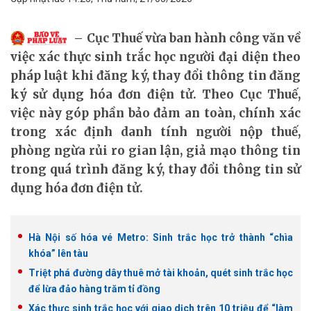
Cục Thuế vừa ban hành công văn về
việc xác thực sinh trắc học người đại diện theo
pháp luật khi đăng ký, thay đổi thông tin đăng
ký sử dụng hóa đơn điện tử. Theo Cục Thuế,
việc này góp phần bảo đảm an toàn, chính xác
trong xác định danh tính người nộp thuế,
phòng ngừa rủi ro gian lận, giả mạo thông tin
trong quá trình đăng ký, thay đổi thông tin sử
dụng hóa đơn điện tử.
Hà Nội số hóa vé Metro: Sinh trắc học trở thành “chìa
khóa” lên tàu
Triệt phá đường dây thuê mở tài khoản, quét sinh trắc học
để lừa đảo hàng trăm tỉ đồng
Xác thực sinh trắc học với giao dịch trên 10 triệu để “làm