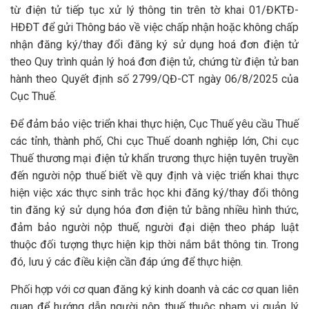
từ điện tử tiếp tục xử lý thông tin trên tờ khai 01/ĐKTĐ-
HĐĐT để gửi Thông báo về việc chấp nhận hoặc không chấp
nhận đăng ký/thay đổi đăng ký sử dụng hoá đơn điện tử
theo Quy trình quản lý hoá đơn điện tử, chứng từ điện tử ban
hành theo Quyết định số 2799/QĐ-CT ngày 06/8/2025 của
Cục Thuế.
Để đảm bảo việc triển khai thực hiện, Cục Thuế yêu cầu Thuế
các tỉnh, thành phố, Chi cục Thuế doanh nghiệp lớn, Chi cục
Thuế thương mại điện tử khẩn trương thực hiện tuyên truyền
đến người nộp thuế biết về quy định và việc triển khai thực
hiện việc xác thực sinh trắc học khi đăng ký/thay đổi thông
tin đăng ký sử dụng hóa đơn điện tử bằng nhiều hình thức,
đảm bảo người nộp thuế, người đại diện theo pháp luật
thuộc đối tượng thực hiện kịp thời nắm bắt thông tin. Trong
đó, lưu ý các điều kiện cần đáp ứng để thực hiện.
Phối hợp với cơ quan đăng ký kinh doanh và các cơ quan liên
quan để hướng dẫn người nộp thuế thuộc phạm vi quản lý