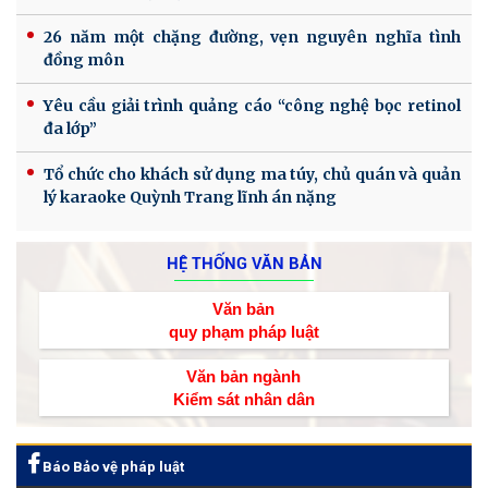
26 năm một chặng đường, vẹn nguyên nghĩa tình
đồng môn
Yêu cầu giải trình quảng cáo “công nghệ bọc retinol
đa lớp”
Tổ chức cho khách sử dụng ma túy, chủ quán và quản
lý karaoke Quỳnh Trang lĩnh án nặng
HỆ THỐNG VĂN BẢN
Văn bản
quy phạm pháp luật
Văn bản ngành
Kiểm sát nhân dân
Báo Bảo vệ pháp luật