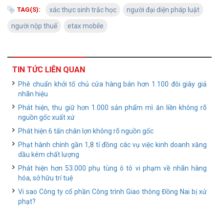
TAG(S):
xác thực sinh trắc học
người đại diện pháp luật
người nộp thuế
etax mobile
TIN TỨC LIÊN QUAN
Phê chuẩn khởi tố chủ cửa hàng bán hơn 1.100 đôi giày giả
nhãn hiệu
Phát hiện, thu giữ hơn 1.000 sản phẩm mì ăn liền không rõ
nguồn gốc xuất xứ
Phát hiện 6 tấn chân lợn không rõ nguồn gốc
Phạt hành chính gần 1,8 tỉ đồng các vụ việc kinh doanh xăng
dầu kém chất lượng
Phát hiện hơn 53.000 phụ tùng ô tô vi phạm về nhãn hàng
hóa, sở hữu trí tuệ
Vi sao Công ty cổ phần Công trình Giao thông Đồng Nai bị xử
phạt?