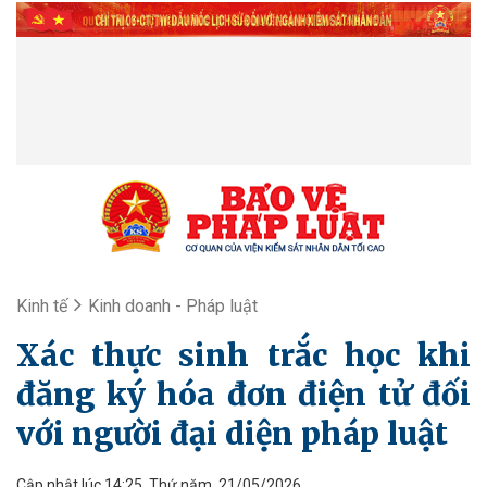
Kinh tế
Kinh doanh - Pháp luật
Xác thực sinh trắc học khi
đăng ký hóa đơn điện tử đối
với người đại diện pháp luật
Cập nhật lúc 14:25, Thứ năm, 21/05/2026