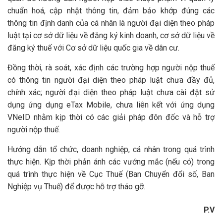
chuẩn hoá, cập nhật thông tin, đảm bảo khớp đúng các
thông tin định danh của cá nhân là người đại diện theo pháp
luật tại cơ sở dữ liệu về đăng ký kinh doanh, cơ sở dữ liệu về
đăng ký thuế với Cơ sở dữ liệu quốc gia về dân cư.
Đồng thời, rà soát, xác định các trường hợp người nộp thuế
có thông tin người đại diện theo pháp luật chưa đầy đủ,
chính xác; người đại diện theo pháp luật chưa cài đặt sử
dụng ứng dụng eTax Mobile, chưa liên kết với ứng dụng
VNeID nhằm kịp thời có các giải pháp đôn đốc và hỗ trợ
người nộp thuế.
Hướng dẫn tổ chức, doanh nghiệp, cá nhân trong quá trình
thực hiện. Kịp thời phản ánh các vướng mắc (nếu có) trong
quá trình thực hiện về Cục Thuế (Ban Chuyển đổi số, Ban
Nghiệp vụ Thuế) để được hỗ trợ tháo gỡ.
P.V