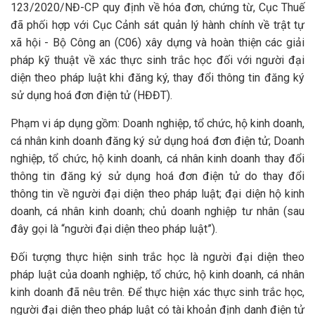
123/2020/NĐ-CP quy định về hóa đơn, chứng từ, Cục Thuế
đã phối hợp với Cục Cảnh sát quản lý hành chính về trật tự
xã hội - Bộ Công an (C06) xây dựng và hoàn thiện các giải
pháp kỹ thuật về xác thực sinh trắc học đối với người đại
diện theo pháp luật khi đăng ký, thay đổi thông tin đăng ký
sử dụng hoá đơn điện tử (HĐĐT).
Phạm vi áp dụng gồm: Doanh nghiệp, tổ chức, hộ kinh doanh,
cá nhân kinh doanh đăng ký sử dụng hoá đơn điện tử; Doanh
nghiệp, tổ chức, hộ kinh doanh, cá nhân kinh doanh thay đổi
thông tin đăng ký sử dụng hoá đơn điện tử do thay đổi
thông tin về người đại diện theo pháp luật; đại diện hộ kinh
doanh, cá nhân kinh doanh; chủ doanh nghiệp tư nhân (sau
đây gọi là “người đại diện theo pháp luật”).
Đối tượng thực hiện sinh trắc học là người đại diện theo
pháp luật của doanh nghiệp, tổ chức, hộ kinh doanh, cá nhân
kinh doanh đã nêu trên. Để thực hiện xác thực sinh trắc học,
người đại diện theo pháp luật có tài khoản định danh điện tử