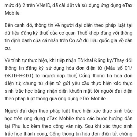
mức độ 2 trên VNeID, đã cài đặt và sử dụng ứng dụng eTax
Mobile.
Bên cạnh đó, thông tin về người đại diện theo pháp luật tại
dữ liệu đăng ký thuế của cơ quan Thuế khớp đúng với thông
tin định danh của cá nhân trên Cơ sở dữ liệu quốc gia về dân
cư.
Về trình tự thực hiện, khi tiếp nhận Tờ khai Đăng ký/Thay đổi
thông tin đăng ký sử dụng hóa đơn điện tử (Mẫu số 01/
ĐKTĐ-HĐĐT) từ người nộp thuế, Cổng thông tin hóa đơn
điện tử, chứng từ điện tử gửi yêu cầu thực hiện xác thực
sinh trắc học bằng nhận diện khuôn mặt tới người đại diện
theo pháp luật thông qua ứng dụng eTax Mobile.
Người đại diện theo pháp luật thực hiện xác thực sinh trắc
học trên ứng dụng eTax Mobile theo các bước hướng dẫn
tại Phụ lục kèm theo công văn này. Sau khi xác thực sinh
trắc học thành công, Cổng thông tin hóa đơn điện tử, chứng