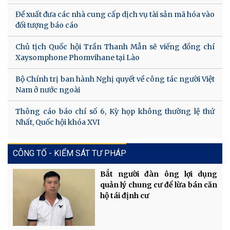
Đề xuất đưa các nhà cung cấp dịch vụ tài sản mã hóa vào
đối tượng báo cáo
Chủ tịch Quốc hội Trần Thanh Mẫn sẽ viếng đồng chí
Xaysomphone Phomvihane tại Lào
Bộ Chính trị ban hành Nghị quyết về công tác người Việt
Nam ở nước ngoài
Thông cáo báo chí số 6, Kỳ họp không thường lệ thứ
Nhất, Quốc hội khóa XVI
CÔNG TỐ - KIỂM SÁT TƯ PHÁP
Bắt người đàn ông lợi dụng
quản lý chung cư để lừa bán căn
hộ tái định cư