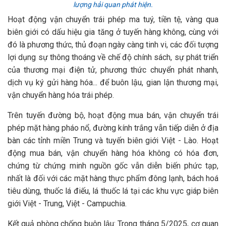
lượng hải quan phát hiện.
Hoạt động vận chuyển trái phép ma tuý, tiền tệ, vàng qua
biên giới có dấu hiệu gia tăng ở tuyến hàng không, cùng với
đó là phương thức, thủ đoạn ngày càng tinh vi, các đối tượng
lợi dụng sự thông thoáng về chế độ chính sách, sự phát triển
của thương mại điện tử, phương thức chuyển phát nhanh,
dịch vụ ký gửi hàng hóa... để buôn lậu, gian lận thương mại,
vận chuyển hàng hóa trái phép.
Trên tuyến đường bộ, hoạt động mua bán, vận chuyển trái
phép mặt hàng pháo nổ, đường kính trắng vẫn tiếp diễn ở địa
bàn các tỉnh miền Trung và tuyến biên giới Việt - Lào. Hoạt
động mua bán, vận chuyển hàng hóa không có hóa đơn,
chứng từ chứng minh nguồn gốc vẫn diễn biến phức tạp,
nhất là đối với các mặt hàng thực phẩm đông lạnh, bách hoá
tiêu dùng, thuốc lá điếu, lá thuốc lá tại các khu vực giáp biên
giới Việt - Trung, Việt - Campuchia.
Kết quả phòng chống buôn lậu:
Trong tháng 5/2025, cơ quan