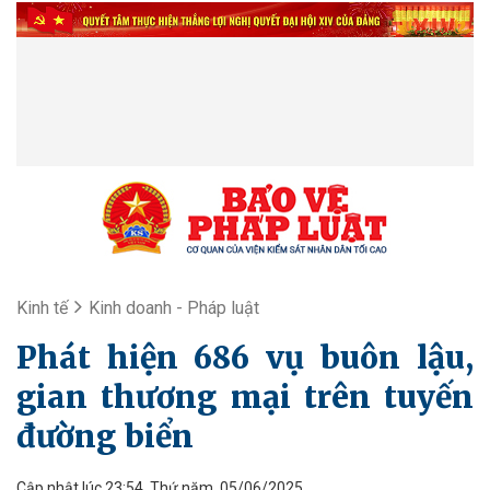
Kinh tế
Kinh doanh - Pháp luật
Phát hiện 686 vụ buôn lậu,
gian thương mại trên tuyến
đường biển
Cập nhật lúc 23:54, Thứ năm, 05/06/2025