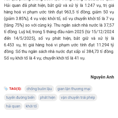
Hải quan đã phát hiện, bắt giữ và xử lý là 1.247 vụ, trị giá
hàng hoá vi phạm ước tính đạt
963,5 tỉ đồng; giảm 50 vụ
(giảm 3.85%); 4 vụ việc khởi tố, số vụ chuyển khởi tố là 7 vụ
(tăng 75%) so với cùng kỳ. Thu ngân sách nhà nước là 37,57
tỉ đồng. Luỹ kế, trong 5 tháng đầu năm 2025
(từ 15/12/2024
đến 14/5/2025),
số vụ phát hiện, bắt giữ và xử lý là
6.453 vụ, trị giá hàng hoá vi phạm ước tính đạt 11.294 tỷ
đồng. Số thu ngân sách nhà nước đạt xấp xỉ 384,73 tỉ đồng.
Số vụ khởi tố là 4 vụ; chuyển khởi tố là 41 vụ.
Nguyễn Anh
TAG(S):
chống buôn lậu
gian lận thương mại
tuyến đường biển
phát hiện
vận chuyển trái phép
hải quan
khởi tố