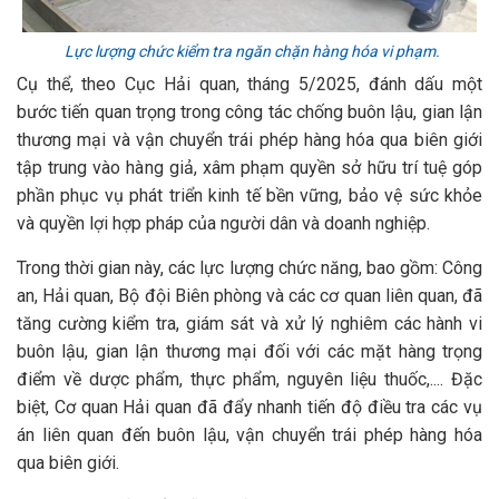
Lực lượng chức kiểm tra ngăn chặn hàng hóa vi phạm.
Cụ thể, theo Cục Hải quan, tháng 5/2025, đánh dấu một
bước tiến quan trọng trong công tác chống buôn lậu, gian lận
thương mại và vận chuyển trái phép hàng hóa qua biên giới
tập trung vào hàng giả, xâm phạm quyền sở hữu trí tuệ góp
phần phục vụ phát triển kinh tế bền vững, bảo vệ sức khỏe
và quyền lợi hợp pháp của người dân và doanh nghiệp.
Trong thời gian này, các lực lượng chức năng, bao gồm: Công
an, Hải quan, Bộ đội Biên phòng và các cơ quan liên quan, đã
tăng cường kiểm tra, giám sát và xử lý nghiêm các hành vi
buôn lậu, gian lận thương mại đối với các mặt hàng trọng
điểm về dược phẩm, thực phẩm, nguyên liệu thuốc,.... Đặc
biệt, Cơ quan Hải quan đã đẩy nhanh tiến độ điều tra các vụ
án liên quan đến buôn lậu, vận chuyển trái phép hàng hóa
qua biên giới.