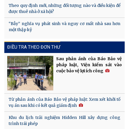
Theo quy định mới, những đối tượng nào và điều kiện để
được thuê nhà ở xã hội?
“Bẫy” nghĩa vụ phát sinh và nguy cơ mất nhà sau hơn
một thập kỷ
ĐIỀU TRA THEO ĐƠN THƯ
Sau phản ánh của Báo Bảo vệ
pháp luật, Viện kiểm sát vào
cuộc bảo vệ lợi ích công
Từ phản ánh của Báo Bảo vệ pháp luật: Xem xét khởi tố
vụ án sau khi có kết quả giám định
Khu du lịch trải nghiệm Hidden Hill xây dựng công
trình trái phép