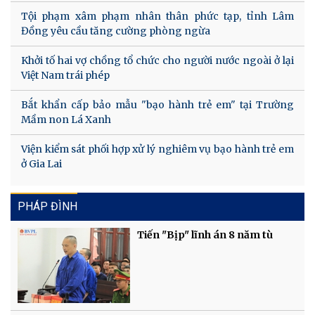
Tội phạm xâm phạm nhân thân phức tạp, tỉnh Lâm
Đồng yêu cầu tăng cường phòng ngừa
Khởi tố hai vợ chồng tổ chức cho người nước ngoài ở lại
Việt Nam trái phép
Bắt khẩn cấp bảo mẫu "bạo hành trẻ em" tại Trường
Mầm non Lá Xanh
Viện kiểm sát phối hợp xử lý nghiêm vụ bạo hành trẻ em
ở Gia Lai
PHÁP ĐÌNH
Tiến "Bịp" lĩnh án 8 năm tù