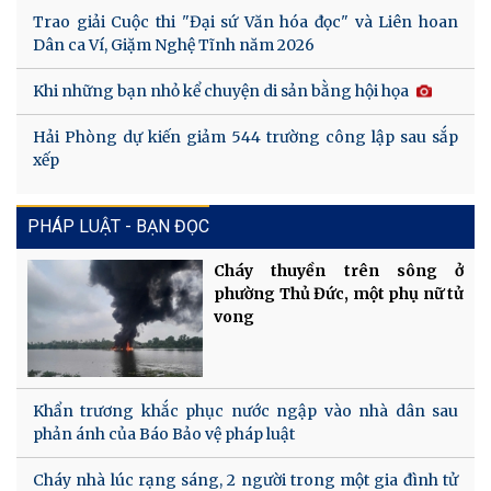
Trao giải Cuộc thi "Đại sứ Văn hóa đọc" và Liên hoan
Dân ca Ví, Giặm Nghệ Tĩnh năm 2026
Khi những bạn nhỏ kể chuyện di sản bằng hội họa
Hải Phòng dự kiến giảm 544 trường công lập sau sắp
xếp
PHÁP LUẬT - BẠN ĐỌC
Cháy thuyền trên sông ở
phường Thủ Đức, một phụ nữ tử
vong
Khẩn trương khắc phục nước ngập vào nhà dân sau
phản ánh của Báo Bảo vệ pháp luật
Cháy nhà lúc rạng sáng, 2 người trong một gia đình tử