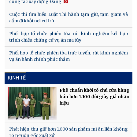
công tác xây dựng Đảng
Cuộc thi tìm hiểu Luật Thi hành tạm giữ, tạm giam và
cấm đi khỏi nơi cư trú
Phối hợp tổ chức phiên tòa rút kinh nghiệm kết hợp
trình chiếu chứng cứ vụ án ma túy
Phối hợp tổ chức phiên tòa trực tuyến, rút kinh nghiệm
vụ án hành chính phúc thẩm
KINH TẾ
Phê chuẩn khởi tố chủ cửa hàng
bán hơn 1.100 đôi giày giả nhãn
hiệu
Phát hiện, thu giữ hơn 1.000 sản phẩm mì ăn liền không
rõ nguồn gốc xuất xứ