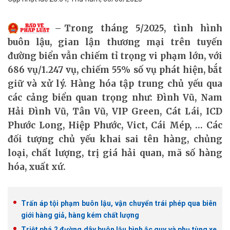
Trong tháng 5/2025, tình hình
buôn lậu, gian lận thương mại trên tuyến
đường biển vẫn chiếm tỉ trọng vi phạm lớn, với
686 vụ/1.247 vụ, chiếm 55% số vụ phát hiện, bắt
giữ và xử lý. Hàng hóa tập trung chủ yếu qua
các cảng biển quan trọng như: Đình Vũ, Nam
Hải Đình Vũ, Tân Vũ, VIP Green, Cát Lái, ICD
Phước Long, Hiệp Phước, Vict, Cái Mép, … Các
đối tượng chủ yếu khai sai tên hàng, chủng
loại, chất lượng, trị giá hải quan, mã số hàng
hóa, xuất xứ.
Trấn áp tội phạm buôn lậu, vận chuyển trái phép qua biên
giới hàng giả, hàng kém chất lượng
Triệt phá 2 đường dây buôn lậu bình ắc quy và phụ tùng xe