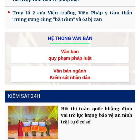
Truy tố 2 cựu Viện trưởng Viện Pháp y tâm thần
Trung ương cùng "bà trùm” và 62 bị can
HỆ THỐNG VĂN BẢN
Văn bản
quy phạm pháp luật
Văn bản ngành
Kiểm sát nhân dân
KIỂM SÁT 24H
Hội thi toàn quốc khẳng định
vai trò lực lượng bảo vệ an ninh
trật tự ở cơ sở