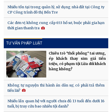
Nhiều tồn tại trong quản lý, sử dụng nhà đất tại Công ty
CP Công trình đô thị Bến Tre
Các đơn vị không cung cấp 653 hồ sơ, buộc phải gia hạn
thời gian thanh tra
TƯ VẤN PHÁP LUẬT
Chiêu trò "thổi phồng" tai ương,
ép khách thay sim giá tiền
triệu, có phạm tội Lừa dối khách
hàng không?
Không tự nguyện thi hành án dân sự, có phải trả thêm
tiền lãi?
Nhiều lần quan hệ với người chưa đủ 13 tuổi đến dưới 16
tuổi, bị truy cứu bao nhiêu tội danh?