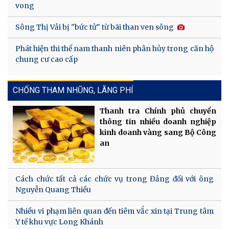
vong
Sông Thị Vải bị "bức tử" từ bãi than ven sông
Phát hiện thi thể nam thanh niên phân hủy trong căn hộ
chung cư cao cấp
CHỐNG THAM NHŨNG, LÃNG PHÍ
Thanh tra Chính phủ chuyển
thông tin nhiều doanh nghiệp
kinh doanh vàng sang Bộ Công
an
Cách chức tất cả các chức vụ trong Đảng đối với ông
Nguyễn Quang Thiều
Nhiều vi phạm liên quan đến tiêm vắc xin tại Trung tâm
Y tế khu vực Long Khánh