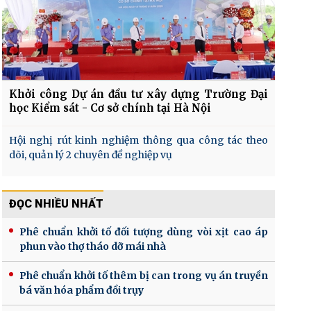
Khởi công Dự án đầu tư xây dựng Trường Đại
học Kiểm sát - Cơ sở chính tại Hà Nội
Hội nghị rút kinh nghiệm thông qua công tác theo
dõi, quản lý 2 chuyên đề nghiệp vụ
ĐỌC NHIỀU NHẤT
Phê chuẩn khởi tố đối tượng dùng vòi xịt cao áp
phun vào thợ tháo dỡ mái nhà
Phê chuẩn khởi tố thêm bị can trong vụ án truyền
bá văn hóa phẩm đồi trụy