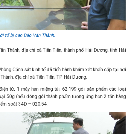
ởi tố bị can Đào Văn Thành.
n Thành, địa chỉ xã Tiền Tiến, thành phố Hải Dương, tỉnh Hải
 Phòng Cảnh sát kinh tế đã tiến hành khám xét khẩn cấp tại nơi
Thành, địa chỉ xã Tiền Tiến, TP Hải Dương.
điện tử, 1 máy hàn miệng túi, 62.199 gói sản phẩm các loại
loại 50g (nếu đóng gói thành phẩm tương ứng hơn 2 tấn hàng
kiểm soát 34D – 020.54.