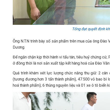
Tống đạt quyết định kh
Ông N.T.N trình bày số sản phẩm trên mua của ông Đào Vă
Dương.
Để ngăn chặn kịp thời hành vi tẩu tán, tiêu huỷ chứng cứ,
ở đồng thời là nơi sản xuất tập kết hàng hoá của Đào Văn 
Quá trình khám xét lực lượng chức năng thu giữ: 2 cân 
(tương đương hơn 3 tấn thành phẩm), 47.500 vỏ bao bì 
hoá thành phẩm); 6 thùng nguyên liệu và 01 xe ô tô biển 