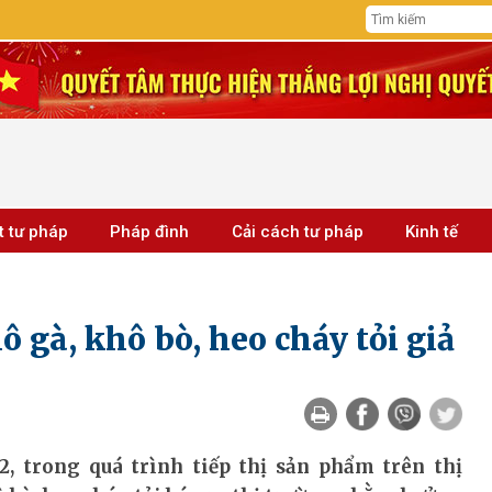
t tư pháp
Pháp đình
Cải cách tư pháp
Kinh tế
ô gà, khô bò, heo cháy tỏi giả
, trong quá trình tiếp thị sản phẩm trên thị