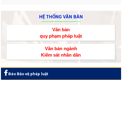
HỆ THỐNG VĂN BẢN
Văn bản
quy phạm pháp luật
Văn bản ngành
Kiểm sát nhân dân
Báo Bảo vệ pháp luật