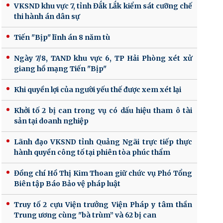
VKSND khu vực 7, tỉnh Đắk Lắk kiểm sát cưỡng chế
thi hành án dân sự
Tiến "Bịp" lĩnh án 8 năm tù
Ngày 7/8, TAND khu vực 6, TP Hải Phòng xét xử
giang hồ mạng Tiến "Bịp"
Khi quyền lợi của người yếu thế được xem xét lại
Khởi tố 2 bị can trong vụ có dấu hiệu tham ô tài
sản tại doanh nghiệp
Lãnh đạo VKSND tỉnh Quảng Ngãi trực tiếp thực
hành quyền công tố tại phiên tòa phúc thẩm
Đồng chí Hồ Thị Kim Thoan giữ chức vụ Phó Tổng
Biên tập Báo Bảo vệ pháp luật
Truy tố 2 cựu Viện trưởng Viện Pháp y tâm thần
Trung ương cùng "bà trùm” và 62 bị can