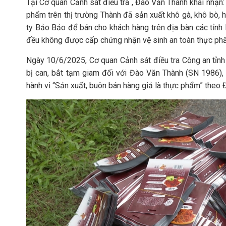
Tại Cơ quan Cảnh sát điều tra , Đào Văn Thành khai nhận:
phẩm trên thị trường Thành đã sản xuất khô gà, khô bò, h
ty Bảo Bảo để bán cho khách hàng trên địa bàn các tỉnh
đều không được cấp chứng nhận vệ sinh an toàn thực phẩ
Ngày 10/6/2025, Cơ quan Cảnh sát điều tra Công an tỉnh T
bị can, bắt tạm giam đối với Đào Văn Thành (SN 1986), t
hành vi “Sản xuất, buôn bán hàng giả là thực phẩm” theo Đ