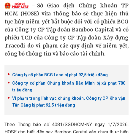
Sở Giao dịch Chứng khoán TP
HCM (HOSE) vừa thông báo sẽ thực hiện thủ
tục hủy niêm yết bắt buộc đối với cổ phiếu BCG
của Công ty CP Tập đoàn Bamboo Capital và cổ
phiếu TCD của Công ty CP Tập đoàn Xây dựng
Tracodi do vi phạm các quy định về niêm yết,
công bố thông tin và báo cáo tài chính.
Công ty cổ phần BCG Land bị phạt 92,5 triệu đồng
Công ty cổ phần Chứng khoán Bảo Minh bị xử phạt 780
triệu đồng
Vi phạm trong lĩnh vực chứng khoán, Công ty CP Kho vận
Tân Cảng bị phạt 92,5 triệu đồng
Theo Thông báo số 4081/SGDHCM-NY ngày 1/7/2026,
HOSE cho biết đến nay Bamboo Capital vẫn chưa thực hiện