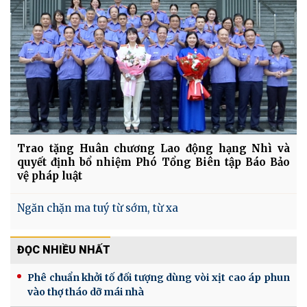
Trao tặng Huân chương Lao động hạng Nhì và
quyết định bổ nhiệm Phó Tổng Biên tập Báo Bảo
vệ pháp luật
Ngăn chặn ma tuý từ sớm, từ xa
ĐỌC NHIỀU NHẤT
Phê chuẩn khởi tố đối tượng dùng vòi xịt cao áp phun
vào thợ tháo dỡ mái nhà