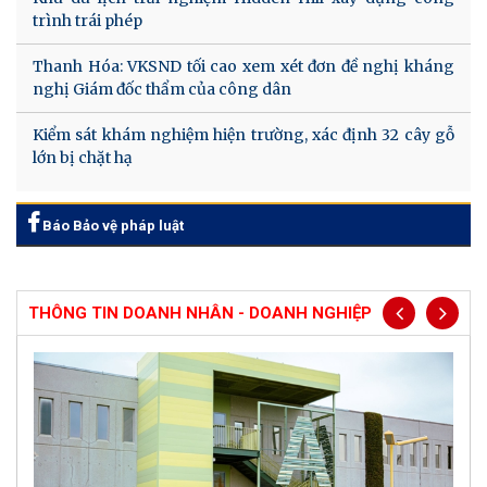
trình trái phép
Thanh Hóa: VKSND tối cao xem xét đơn đề nghị kháng
nghị Giám đốc thẩm của công dân
Kiểm sát khám nghiệm hiện trường, xác định 32 cây gỗ
lớn bị chặt hạ
Báo Bảo vệ pháp luật
THÔNG TIN DOANH NHÂN - DOANH NGHIỆP