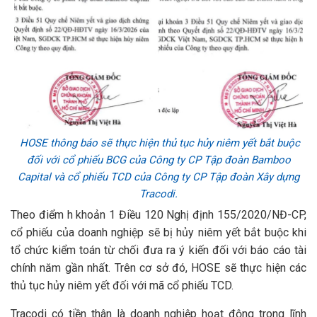
HOSE thông báo sẽ thực hiện thủ tục hủy niêm yết bắt buộc
đối với cổ phiếu BCG của Công ty CP Tập đoàn Bamboo
Capital và cổ phiếu TCD của Công ty CP Tập đoàn Xây dựng
Tracodi.
Theo điểm h khoản 1 Điều 120 Nghị định 155/2020/NĐ-CP,
cổ phiếu của doanh nghiệp sẽ bị hủy niêm yết bắt buộc khi
tổ chức kiểm toán từ chối đưa ra ý kiến đối với báo cáo tài
chính năm gần nhất. Trên cơ sở đó, HOSE sẽ thực hiện các
thủ tục hủy niêm yết đối với mã cổ phiếu TCD.
Tracodi có tiền thân là doanh nghiệp hoạt động trong lĩnh