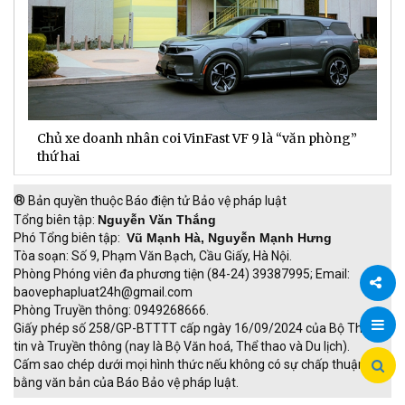
Chủ xe doanh nhân coi VinFast VF 9 là “văn phòng”
T
thứ hai
t
®
Bản quyền thuộc Báo điện tử Bảo vệ pháp luật
Tổng biên tập:
Nguyễn Văn Thắng
Phó Tổng biên tập:
Vũ Mạnh Hà, Nguyễn Mạnh Hưng
Tòa soạn: Số 9, Phạm Văn Bạch, Cầu Giấy, Hà Nội.
Phòng Phóng viên đa phương tiện (84-24) 39387995; Email:
baovephapluat24h@gmail.com
Phòng Truyền thông: 0949268666.
Chia
Giấy phép số 258/GP-BTTTT cấp ngày 16/09/2024 của Bộ Thông
tin và Truyền thông (nay là Bộ Văn hoá, Thể thao và Du lịch).
sẻ
Cấm sao chép dưới mọi hình thức nếu không có sự chấp thuận
bằng văn bản của Báo Bảo vệ pháp luật.