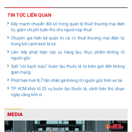
TIN TỨC LIÊN QUAN
Đẩy mạnh chuyển đổi số trong quản lý thuế thương mại điện
tử, giảm chi phí tuân thủ cho người nộp thuế
Chuyên gia hiến kế quản trị rủi ro thuế thương mại điện tử
trong bối cảnh kinh tế số
Liên tiếp phát hiện các vụ hàng lậu, thực phẩm không rõ
nguồn gốc
Siết "vòi bạch tuộc" buôn lậu thuốc lá từ biên giới đến không
gian mạng
Phát hiện hơn 8,7 tấn chân gà không rõ nguồn gốc trên xe tải
TP HCM khởi tố 25 vụ buôn lậu thuốc lá, cảnh báo thủ đoạn
ngày càng tinh vi
MEDIA