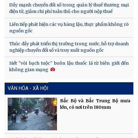
Đẩy mạnh chuyển đổi số trong quản lý thuế thương mại
điện tử, giảm chi phí tuân thủ cho người nộp thuế
Liên tiếp phát hiện các vụ hàng lậu, thực phẩm không rõ
nguồn gốc
Thúc đẩy phát triển thị trường trong nước, hỗ trợ doanh
nghiệp chuyển đổi số và truy xuất nguồn gốc
Siết "vòi bạch tuộc" buôn lậu thuốc lá từ biên giới đến
không gian mạng
VĂN HÓA - XÃ HỘI
Bắc Bộ và Bắc Trung Bộ mưa
lớn, có nơi trên 180mm