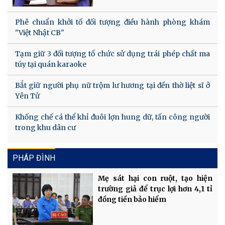
Phê chuẩn khởi tố đối tượng điều hành phòng khám
"Việt Nhật CB"
Tạm giữ 3 đối tượng tổ chức sử dụng trái phép chất ma
túy tại quán karaoke
Bắt giữ người phụ nữ trộm lư hương tại đền thờ liệt sĩ ở
Yên Tử
Khống chế cá thể khỉ đuôi lợn hung dữ, tấn công người
trong khu dân cư
PHÁP ĐÌNH
Mẹ sát hại con ruột, tạo hiện
trường giả để trục lợi hơn 4,1 tỉ
đồng tiền bảo hiểm