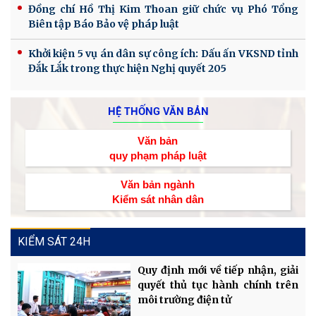
Đồng chí Hồ Thị Kim Thoan giữ chức vụ Phó Tổng
Biên tập Báo Bảo vệ pháp luật
Khởi kiện 5 vụ án dân sự công ích: Dấu ấn VKSND tỉnh
Đắk Lắk trong thực hiện Nghị quyết 205
HỆ THỐNG VĂN BẢN
Văn bản
quy phạm pháp luật
Văn bản ngành
Kiểm sát nhân dân
KIỂM SÁT 24H
Quy định mới về tiếp nhận, giải
quyết thủ tục hành chính trên
môi trường điện tử