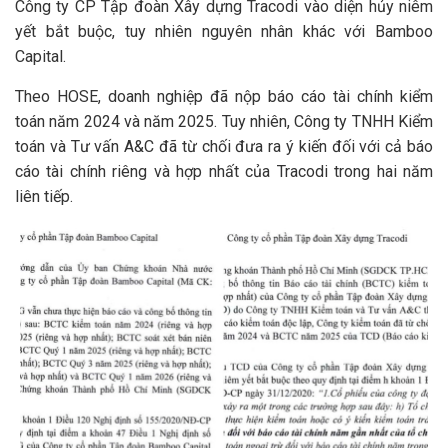
Công ty CP Tập đoàn Xây dựng Tracodi vào diện hủy niêm
yết bắt buộc, tuy nhiên nguyên nhân khác với Bamboo
Capital.
Theo HOSE, doanh nghiệp đã nộp báo cáo tài chính kiểm
toán năm 2024 và năm 2025. Tuy nhiên, Công ty TNHH Kiểm
toán và Tư vấn A&C đã từ chối đưa ra ý kiến đối với cả báo
cáo tài chính riêng và hợp nhất của Tracodi trong hai năm
liên tiếp.