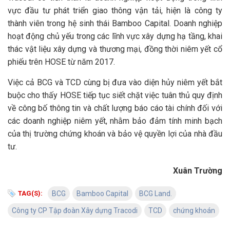
vực đầu tư phát triển giao thông vận tải, hiện là công ty
thành viên trong hệ sinh thái Bamboo Capital. Doanh nghiệp
hoạt động chủ yếu trong các lĩnh vực xây dựng hạ tầng, khai
thác vật liệu xây dựng và thương mại, đồng thời niêm yết cổ
phiếu trên HOSE từ năm 2017.
Việc cả BCG và TCD cùng bị đưa vào diện hủy niêm yết bắt
buộc cho thấy HOSE tiếp tục siết chặt việc tuân thủ quy định
về công bố thông tin và chất lượng báo cáo tài chính đối với
các doanh nghiệp niêm yết, nhằm bảo đảm tính minh bạch
của thị trường chứng khoán và bảo vệ quyền lợi của nhà đầu
tư.
Xuân Trường
TAG(S):
BCG
Bamboo Capital
BCG Land.
Công ty CP Tập đoàn Xây dựng Tracodi
TCD
chứng khoán