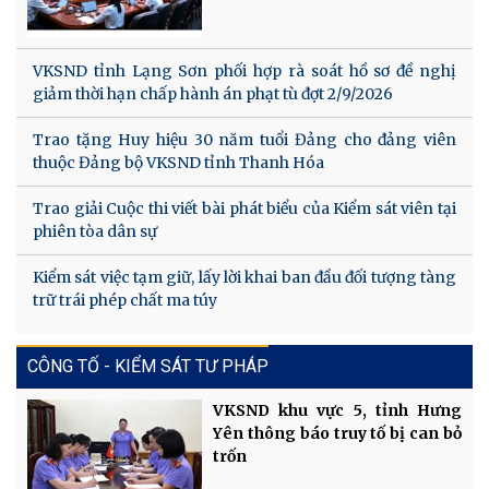
VKSND tỉnh Lạng Sơn phối hợp rà soát hồ sơ đề nghị
giảm thời hạn chấp hành án phạt tù đợt 2/9/2026
Trao tặng Huy hiệu 30 năm tuổi Đảng cho đảng viên
thuộc Đảng bộ VKSND tỉnh Thanh Hóa
Trao giải Cuộc thi viết bài phát biểu của Kiểm sát viên tại
phiên tòa dân sự
Kiểm sát việc tạm giữ, lấy lời khai ban đầu đối tượng tàng
trữ trái phép chất ma túy
CÔNG TỐ - KIỂM SÁT TƯ PHÁP
VKSND khu vực 5, tỉnh Hưng
Yên thông báo truy tố bị can bỏ
trốn