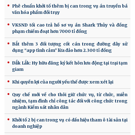
Phê chuẩn khởi tố thêm bị can trong vụ án truyền bá
văn hóa phẩm đồi trụy
VKSND tối cao trả hồ sơ vụ án Shark Thủy và đồng
phạm chiếm đoạt hơn 7000 tỉ đồng
Bắt thêm 3 đối tượng cốt cán trong đường dây sử
dụng “app tình cảm” lừa đảo hơn 2.300 tỉ đồng
Đắk Lắk: Hy hữu đăng ký kết hôn lưu động tại trại tạm
giam
Khi quyền lợi của người yếu thế được xem xét lại
Quy chế mới về cho thôi giữ chức vụ, từ chức, miễn
nhiệm, tạm đình chỉ công tác đối với công chức trong
ngành Kiểm sát nhân dân
Khởi tố 2 bị can trong vụ có dấu hiệu tham ô tài sản tại
doanh nghiệp