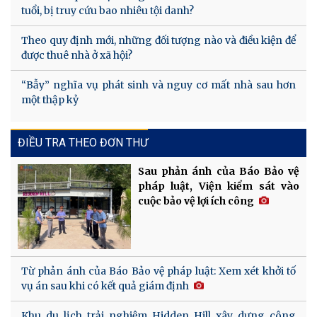
tuổi, bị truy cứu bao nhiêu tội danh?
Theo quy định mới, những đối tượng nào và điều kiện để
được thuê nhà ở xã hội?
“Bẫy” nghĩa vụ phát sinh và nguy cơ mất nhà sau hơn
một thập kỷ
ĐIỀU TRA THEO ĐƠN THƯ
Sau phản ánh của Báo Bảo vệ
pháp luật, Viện kiểm sát vào
cuộc bảo vệ lợi ích công
Từ phản ánh của Báo Bảo vệ pháp luật: Xem xét khởi tố
vụ án sau khi có kết quả giám định
Khu du lịch trải nghiệm Hidden Hill xây dựng công