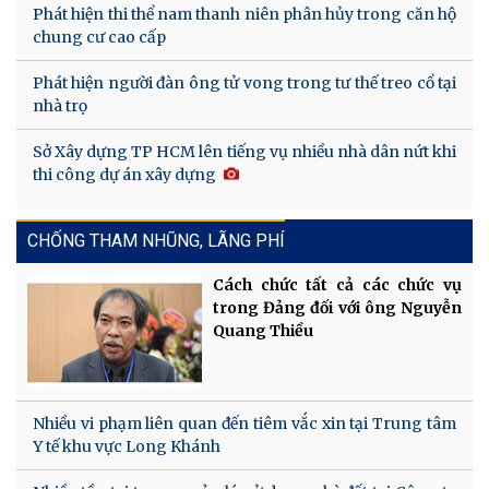
Phát hiện thi thể nam thanh niên phân hủy trong căn hộ
chung cư cao cấp
Phát hiện người đàn ông tử vong trong tư thế treo cổ tại
nhà trọ
Sở Xây dựng TP HCM lên tiếng vụ nhiều nhà dân nứt khi
thi công dự án xây dựng
CHỐNG THAM NHŨNG, LÃNG PHÍ
Cách chức tất cả các chức vụ
trong Đảng đối với ông Nguyễn
Quang Thiều
Nhiều vi phạm liên quan đến tiêm vắc xin tại Trung tâm
Y tế khu vực Long Khánh