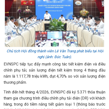
Chủ tịch Hội đồng thành viên Lê Văn Trang phát biểu tại Hội
nghị (ảnh: Đức Tuân).
EVNSPC tiếp tục đẩy mạnh công tác tiết kiệm điện và điều
chỉnh phụ tải; sản lượng điện tiết kiệm trong 4 tháng đầu
năm là 1.117,78 triệu kWh, đạt 4,70% so với sản lượng điện
thương phẩm.
Tính đến hết tháng 4/2026, EVNSPC đã ký 5.371 thỏa thuận
tham gia chương trình điều chỉnh phụ tải điện (DR) với khách
hàng; trong đó tiềm năng tiết giảm loại 1 (thông báo trước