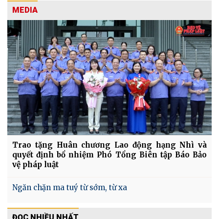
MEDIA
Trao tặng Huân chương Lao động hạng Nhì và
quyết định bổ nhiệm Phó Tổng Biên tập Báo Bảo
vệ pháp luật
Ngăn chặn ma tuý từ sớm, từ xa
ĐỌC NHIỀU NHẤT