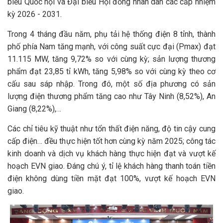
biểu Quốc hội và Đại biểu Hội đồng nhân dân các cấp nhiệm
kỳ 2026 - 2031.
Trong 4 tháng đầu năm, phụ tải hệ thống điện 8 tỉnh, thành
phố phía Nam tăng mạnh, với công suất cực đại (Pmax) đạt
11.115 MW, tăng 9,72% so với cùng kỳ; sản lượng thương
phẩm đạt 23,85 tỉ kWh, tăng 5,98% so với cùng kỳ theo cơ
cấu sau sáp nhập. Trong đó, một số địa phương có sản
lượng điện thương phẩm tăng cao như Tây Ninh (8,52%), An
Giang (8,22%),…
Các chỉ tiêu kỹ thuật như tổn thất điện năng, độ tin cậy cung
cấp điện… đều thực hiện tốt hơn cùng kỳ năm 2025; công tác
kinh doanh và dịch vụ khách hàng thực hiện đạt và vượt kế
hoạch EVN giao. Đáng chú ý, tỉ lệ khách hàng thanh toán tiền
điện không dùng tiền mặt đạt 100%, vượt kế hoạch EVN
giao.