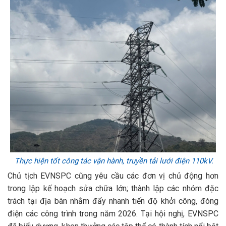
Thực hiện tốt công tác vận hành, truyền tải lưới điện 110kV.
Chủ tịch EVNSPC cũng yêu cầu các đơn vị chủ động hơn
trong lập kế hoạch sửa chữa lớn; thành lập các nhóm đặc
trách tại địa bàn nhằm đẩy nhanh tiến độ khởi công, đóng
điện các công trình trong năm 2026. Tại hội nghị, EVNSPC