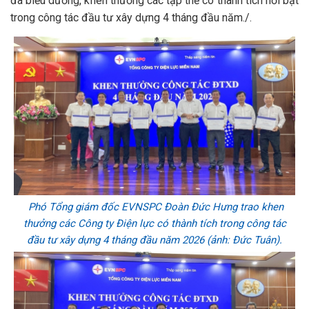
đã biểu dương, khen thưởng các tập thể có thành tích nổi bật
trong công tác đầu tư xây dựng 4 tháng đầu năm./.
Phó Tổng giám đốc EVNSPC Đoàn Đức Hưng trao khen
thưởng các Công ty Điện lực có thành tích trong công tác
đầu tư xây dựng 4 tháng đầu năm 2026 (ảnh: Đức Tuân).