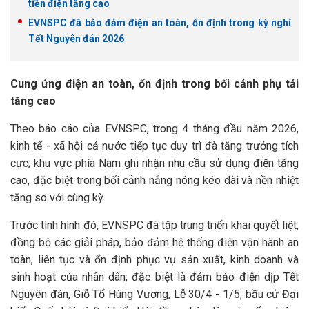
tiền điện tăng cao
EVNSPC đã bảo đảm điện an toàn, ổn định trong kỳ nghỉ
Tết Nguyên đán 2026
Cung ứng điện an toàn, ổn định trong bối cảnh phụ tải
tăng cao
Theo báo cáo của EVNSPC, trong 4 tháng đầu năm 2026,
kinh tế - xã hội cả nước tiếp tục duy trì đà tăng trưởng tích
cực; khu vực phía Nam ghi nhận nhu cầu sử dụng điện tăng
cao, đặc biệt trong bối cảnh nắng nóng kéo dài và nền nhiệt
tăng so với cùng kỳ.
Trước tình hình đó, EVNSPC đã tập trung triển khai quyết liệt,
đồng bộ các giải pháp, bảo đảm hệ thống điện vận hành an
toàn, liên tục và ổn định phục vụ sản xuất, kinh doanh và
sinh hoạt của nhân dân; đặc biệt là đảm bảo điện dịp Tết
Nguyên đán, Giỗ Tổ Hùng Vương, Lễ 30/4 - 1/5, bầu cử Đại