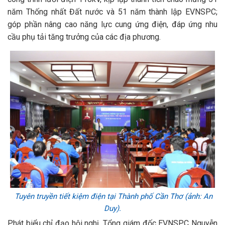
năm Thống nhất Đất nước và 51 năm thành lập EVNSPC;
góp phần nâng cao năng lực cung ứng điện, đáp ứng nhu
cầu phụ tải tăng trưởng của các địa phương.
Tuyên truyền tiết kiệm điện tại Thành phố Cần Thơ (ảnh: An
Duy).
Phát biểu chỉ đạo hội nghị, Tổng giám đốc EVNSPC Nguyễn