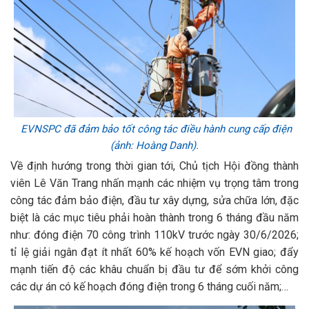
EVNSPC đã đảm bảo tốt công tác điều hành cung cấp điện
(ảnh: Hoàng Danh).
Về định hướng trong thời gian tới, Chủ tịch Hội đồng thành
viên Lê Văn Trang nhấn mạnh các nhiệm vụ trọng tâm trong
công tác đảm bảo điện, đầu tư xây dựng, sửa chữa lớn, đặc
biệt là các mục tiêu phải hoàn thành trong 6 tháng đầu năm
như: đóng điện 70 công trình 110kV trước ngày 30/6/2026;
tỉ lệ giải ngân đạt ít nhất 60% kế hoạch vốn EVN giao; đẩy
mạnh tiến độ các khâu chuẩn bị đầu tư để sớm khởi công
các dự án có kế hoạch đóng điện trong 6 tháng cuối năm;…