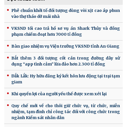
Phê chuẩn khởi tố đối tượng dùng vòi xịt cao áp phun
vào thợ tháo dỡ mái nhà
VKSND tối cao trả hồ sơ vụ án Shark Thủy và đồng
phạm chiếm đoạt hơn 7000 tỉ đồng
Bàn giao nhiệm vụ Viện trưởng VKSND tỉnh An Giang
Bắt thêm 3 đối tượng cốt cán trong đường dây sử
dụng “app tình cảm” lừa đảo hơn 2.300 tỉ đồng
Đắk Lắk: Hy hữu đăng ký kết hôn lưu động tại trại tạm
giam
Khi quyền lợi của người yếu thế được xem xét lại
Quy chế mới về cho thôi giữ chức vụ, từ chức, miễn
nhiệm, tạm đình chỉ công tác đối với công chức trong
ngành Kiểm sát nhân dân