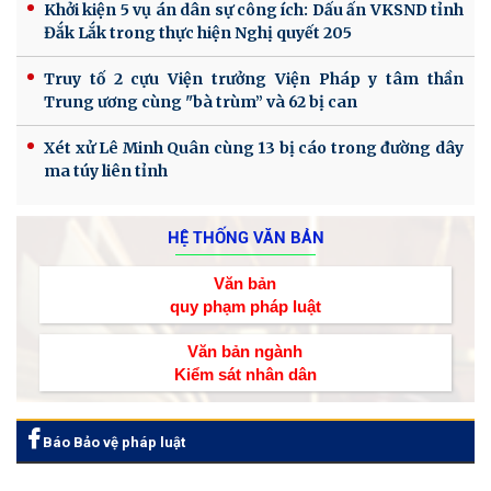
Khởi kiện 5 vụ án dân sự công ích: Dấu ấn VKSND tỉnh
Đắk Lắk trong thực hiện Nghị quyết 205
Truy tố 2 cựu Viện trưởng Viện Pháp y tâm thần
Trung ương cùng "bà trùm” và 62 bị can
Xét xử Lê Minh Quân cùng 13 bị cáo trong đường dây
ma túy liên tỉnh
HỆ THỐNG VĂN BẢN
Văn bản
quy phạm pháp luật
Văn bản ngành
Kiểm sát nhân dân
Báo Bảo vệ pháp luật