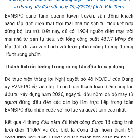
và đường dây đấu nối ngày 29/4/2026) (ảnh: Văn Tám).
EVNSPC cũng tăng cường tuyên truyền, vận động khách
hàng lắp đặt điện mặt trời mái nhà tự sản tự tiêu kết hợp
dùng bộ lưu trữ. Đến nay, đã có 1.904 nguồn điện mặt trời
mái nhà tự sản tự tiêu, với tổng công suất 487,7 MWp đã
lắp đặt, đi vào vận hành với lượng điện năng tương đương
1% thương phẩm.
Thành tích ấn tượng trong công tác đầu tư xây dựng
Để thực hiện thắng lợi Nghị quyết số 46-NQ/ĐU của Đảng
ủy EVNSPC về việc tập trung hoàn thành toàn diện công tác
đầu tư xây dựng năm 2026, ngay từ đầu năm, cả bộ máy từ
người đứng đầu đến các cán bộ làm trực tiếp trong toàn
EVNSPC đều nhập cuộc với nỗ lực và quyết tâm cao nhất.
Kết quả 4 tháng đầu năm đã khởi công được 18 công trình
lưới điện 110kV và đặc biệt là đóng điện hoàn thành 51
công trình lưới điện 110kV, kịp lập thành tích chào mừng 51