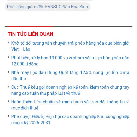
Phó Tổng giám đốc EVNSPC Đào Hòa Bình
TIN TỨC LIÊN QUAN
Khởi tố đối tượng vận chuyển trái phép hàng hóa qua biên giới
Việt – Lào
Phát hiện, xử lý hơn 13.000 vụ vi phạm với trị giá hàng hóa gần
12.000 tỉ đồng
Nhà máy Lọc dầu Dung Quất tăng 12,5% năng lực tồn chứa
dầu thô
Cục Thuế kêu gọi doanh nghiệp kế toán, kiểm toán chung tay
nâng cao tuân thủ pháp luật về thuế
Hoàn thiện tiêu chuẩn về minh bạch và trao đổi thông tin vì
mục đích thuế
Phê duyệt Điều lệ Hiệp hội các doanh nghiệp Khu công nghiệp
nhiệm kỳ 2026-2031