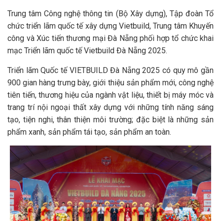
Trung tâm Công nghệ thông tin (Bộ Xây dựng), Tập đoàn Tổ
chức triển lãm quốc tế xây dựng Vietbuild, Trung tâm Khuyến
công và Xúc tiến thương mại Đà Nẵng phối hợp tổ chức khai
mạc Triển lãm quốc tế Vietbuild Đà Nẵng 2025.
Triển lãm Quốc tế VIETBUILD Đà Nẵng 2025 có quy mô gần
900 gian hàng trưng bày, giới thiệu sản phẩm mới, công nghệ
tiên tiến, thương hiệu của ngành vật liệu, thiết bị máy móc và
trang trí nội ngoại thất xây dựng với những tính năng sáng
tạo, tiện nghi, thân thiện môi trường; đặc biệt là những sản
phẩm xanh, sản phẩm tái tạo, sản phẩm an toàn.