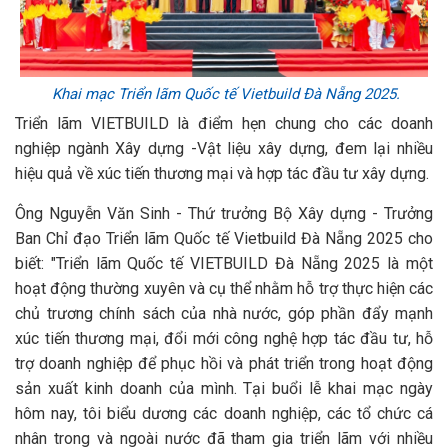
Khai mạc Triển lãm Quốc tế Vietbuild Đà Nẵng 2025.
Triển lãm VIETBUILD là điểm hẹn chung cho các doanh
nghiệp ngành Xây dựng -Vật liệu xây dựng, đem lại nhiều
hiệu quả về xúc tiến thương mại và hợp tác đầu tư xây dựng.
Ông Nguyễn Văn Sinh - Thứ trưởng Bộ Xây dựng - Trưởng
Ban Chỉ đạo Triển lãm Quốc tế Vietbuild Đà Nẵng 2025 cho
biết: "Triển lãm Quốc tế VIETBUILD Đà Nẵng 2025 là một
hoạt động thường xuyên và cụ thể nhằm hỗ trợ thực hiện các
chủ trương chính sách của nhà nước, góp phần đẩy mạnh
xúc tiến thương mại, đổi mới công nghệ hợp tác đầu tư, hỗ
trợ doanh nghiệp để phục hồi và phát triển trong hoạt động
sản xuất kinh doanh của mình. Tại buổi lễ khai mạc ngày
hôm nay, tôi biểu dương các doanh nghiệp, các tổ chức cá
nhân trong và ngoài nước đã tham gia triển lãm với nhiều