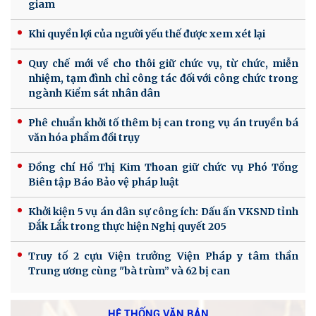
giam
Khi quyền lợi của người yếu thế được xem xét lại
Quy chế mới về cho thôi giữ chức vụ, từ chức, miễn
nhiệm, tạm đình chỉ công tác đối với công chức trong
ngành Kiểm sát nhân dân
Phê chuẩn khởi tố thêm bị can trong vụ án truyền bá
văn hóa phẩm đồi trụy
Đồng chí Hồ Thị Kim Thoan giữ chức vụ Phó Tổng
Biên tập Báo Bảo vệ pháp luật
Khởi kiện 5 vụ án dân sự công ích: Dấu ấn VKSND tỉnh
Đắk Lắk trong thực hiện Nghị quyết 205
Truy tố 2 cựu Viện trưởng Viện Pháp y tâm thần
Trung ương cùng "bà trùm” và 62 bị can
HỆ THỐNG VĂN BẢN