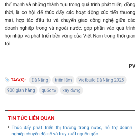
thế mạnh và những thành tựu trong quá trình phát triển; đồng
thời, là cơ hội để thúc đẩy các hoạt động xúc tiến thương
mại, hợp tác đầu tư và chuyển giao công nghệ giữa các
doanh nghiệp trong và ngoài nước; góp phần vào quá trình
hội nhập và phát triển bền vững của Việt Nam trong thời gian
tới.
PV
TAG(S):
Đà Nẵng
triển lãm
Vietbuild Đà Nẵng 2025
900 gian hàng
quốc tế
xây dựng
TIN TỨC LIÊN QUAN
Thúc đẩy phát triển thị trường trong nước, hỗ trợ doanh
nghiệp chuyển đổi số và truy xuất nguồn gốc