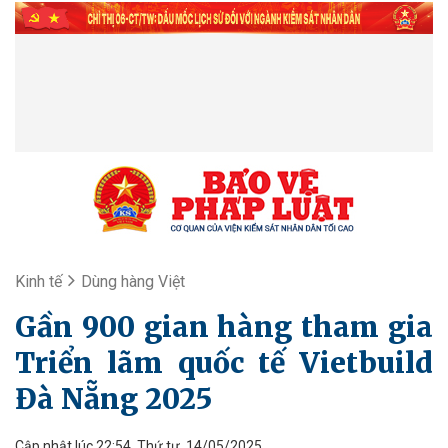
Kinh tế
Dùng hàng Việt
Gần 900 gian hàng tham gia
Triển lãm quốc tế Vietbuild
Đà Nẵng 2025
Cập nhật lúc 22:54, Thứ tư, 14/05/2025