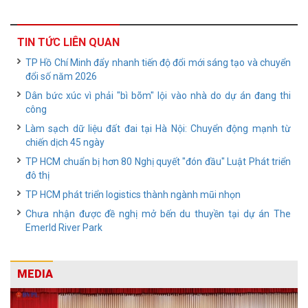
TIN TỨC LIÊN QUAN
TP Hồ Chí Minh đẩy nhanh tiến độ đổi mới sáng tạo và chuyển
đổi số năm 2026
Dân bức xúc vì phải "bì bõm" lội vào nhà do dự án đang thi
công
Làm sạch dữ liệu đất đai tại Hà Nội: Chuyển động mạnh từ
chiến dịch 45 ngày
TP HCM chuẩn bị hơn 80 Nghị quyết "đón đầu" Luật Phát triển
đô thị
TP HCM phát triển logistics thành ngành mũi nhọn
Chưa nhận được đề nghị mở bến du thuyền tại dự án The
Emerld River Park
MEDIA