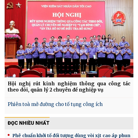
Hội nghị rút kinh nghiệm thông qua công tác
theo dõi, quản lý 2 chuyên đề nghiệp vụ
Phiên toà mở đường cho tố tụng công ích
ĐỌC NHIỀU NHẤT
Phê chuẩn khởi tố đối tượng dùng vòi xịt cao áp phun