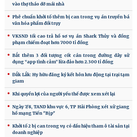
vào thợ tháo dỡ mái nhà
Phê chuẩn khởi tố thêm bị can trong vụ án truyền bá
văn hóa phẩm đồi trụy
VKSND tối cao trả hồ sơ vụ án Shark Thủy và đồng
phạm chiếm đoạt hơn 7000 tỉ đồng
Bắt thêm 3 đối tượng cốt cán trong đường dây sử
dụng “app tình cảm” lừa đảo hơn 2.300 tỉ đồng
Đắk Lắk: Hy hữu đăng ký kết hôn lưu động tại trại tạm
giam
Khi quyền lợi của người yếu thế được xem xét lại
Ngày 7/8, TAND khu vực 6, TP Hải Phòng xét xử giang
hồ mạng Tiến "Bịp"
Khởi tố 2 bị can trong vụ có dấu hiệu tham ô tài sản tại
doanh nghiệp