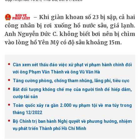
Khi giàn khoan số 23 bị sập, cả hai
công nhân bị rơi xuống hồ nước sâu, giá lạnh.
Anh Nguyễn Đức C. không biết bơi nên bị chìm
vào lòng hồ Yên Mỹ có độ sâu khoảng 15m.
Cần xem xét thấu đáo việc xử phạt vi phạm hành chính đối
với ông Phạm Văn Thành và ông Vũ Văn Hà
Tăng cường phòng, chống tham nhũng, lãng phí, tiêu cực
Bắt đối tượng khống chế mẹ của người tình để hiếp dâm,
cướp tài sản
Toàn quốc xảy ra gần 2.000 vụ phạm tội về ma túy trong
tháng 12/2022
Bộ Chính trị ban hành Nghị quyết về phương hướng, nhiệm
vụ phát triển Thành phố Hồ Chí Minh