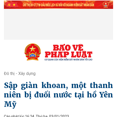
Đô thị - Xây dựng
Sập giàn khoan, một thanh
niên bị đuối nước tại hồ Yên
Mỹ
Cập nhật lúc 16:24, Thứ ba, 03/01/2023