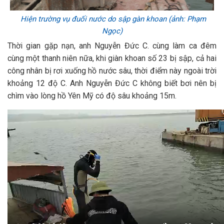
Hiện trường vụ đuối nước do sập gàn khoan (ảnh: Phạm
Ngọc)
Thời gian gặp nạn, anh Nguyễn Đức C. cùng làm ca đêm
cùng một thanh niên nữa, khi giàn khoan số 23 bị sập, cả hai
công nhân bị rơi xuống hồ nước sâu, thời điểm này ngoài trời
khoảng 12 độ C. Anh Nguyễn Đức C không biết bơi nên bị
chìm vào lòng hồ Yên Mỹ có độ sâu khoảng 15m.