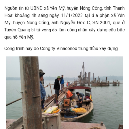
Nguồn tin từ UBND xã Yên Mỹ, huyện Nông Cống, tỉnh Thanh
Hóa: khoảng 4h sáng ngày 11/1/2023 tại địa phận xã Yên
Mỹ, huyện Nông Cống, anh Nguyễn Đức C, SN 2001, quê ở
Tuyên Quang
làm công nhân xây dựng cầu bắc
bị tử vong do
qua hồ Yên Mỹ,
Công trình này do Công ty Vinaconex trúng thầu xây dựng..