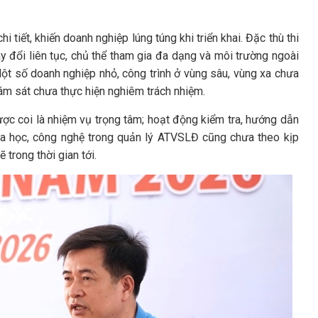
 tiết, khiến doanh nghiệp lúng túng khi triển khai. Đặc thù thi
ay đổi liên tục, chủ thể tham gia đa dạng và môi trường ngoài
Một số doanh nghiệp nhỏ, công trình ở vùng sâu, vùng xa chưa
ám sát chưa thực hiện nghiêm trách nhiệm.
ợc coi là nhiệm vụ trọng tâm; hoạt động kiểm tra, hướng dẫn
oa học, công nghệ trong quản lý ATVSLĐ cũng chưa theo kịp
 trong thời gian tới.