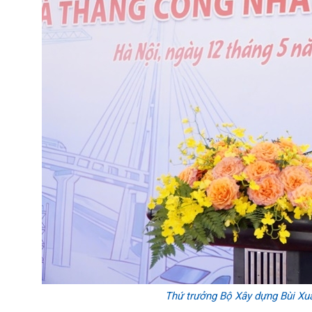
Thứ trưởng Bộ Xây dựng Bùi Xuâ