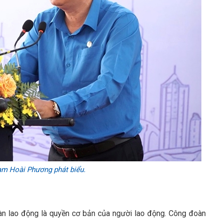
m Hoài Phương phát biểu.
n lao động là quyền cơ bản của người lao động. Công đoàn