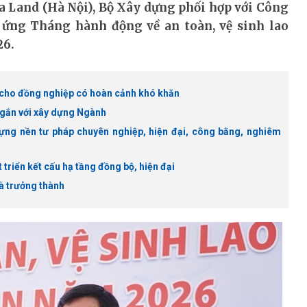
a Land (Hà Nội), Bộ Xây dựng phối hợp với Công
ứng Tháng hành động về an toàn, vệ sinh lao
26.
 cho đồng nghiệp có hoàn cảnh khó khăn
 gắn với xây dựng Ngành
ựng nền tư pháp chuyên nghiệp, hiện đại, công bằng, nghiêm
triển kết cấu hạ tầng đồng bộ, hiện đại
à trưởng thành