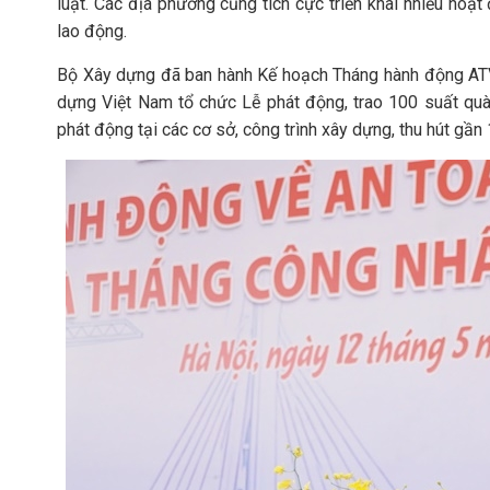
luật. Các địa phương cũng tích cực triển khai nhiều hoạt
lao động.
Bộ Xây dựng đã ban hành Kế hoạch Tháng hành động ATV
dựng Việt Nam tổ chức Lễ phát động, trao 100 suất quà
phát động tại các cơ sở, công trình xây dựng, thu hút gần