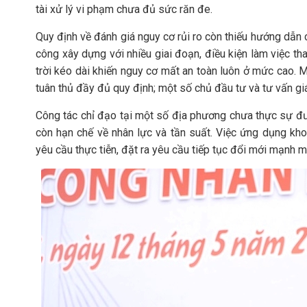
tài xử lý vi phạm chưa đủ sức răn đe.
Quy định về đánh giá nguy cơ rủi ro còn thiếu hướng dẫn chi
công xây dựng với nhiều giai đoạn, điều kiện làm việc th
trời kéo dài khiến nguy cơ mất an toàn luôn ở mức cao. 
tuân thủ đầy đủ quy định; một số chủ đầu tư và tư vấn gi
Công tác chỉ đạo tại một số địa phương chưa thực sự đư
còn hạn chế về nhân lực và tần suất. Việc ứng dụng kh
yêu cầu thực tiễn, đặt ra yêu cầu tiếp tục đổi mới mạnh mẽ