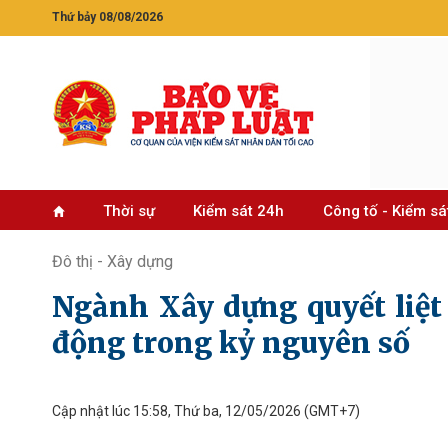
Thứ bảy 08/08/2026
Thời sự
Kiểm sát 24h
Công tố - Kiểm sá
Đô thị - Xây dựng
Ngành Xây dựng quyết liệt 
động trong kỷ nguyên số
Cập nhật lúc 15:58, Thứ ba, 12/05/2026
(GMT+7)