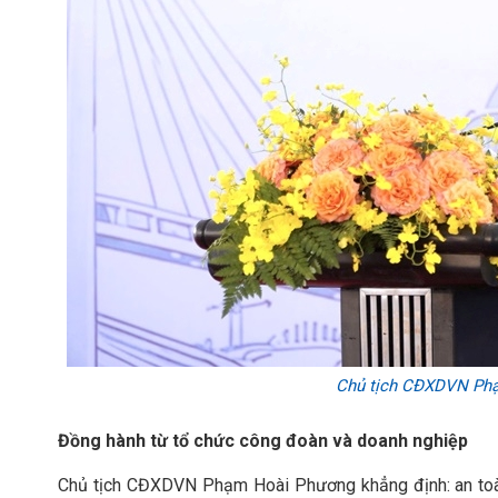
Chủ tịch CĐXDVN Phạ
Đồng hành từ tổ chức công đoàn và doanh nghiệp
Chủ tịch CĐXDVN Phạm Hoài Phương khẳng định: an toà