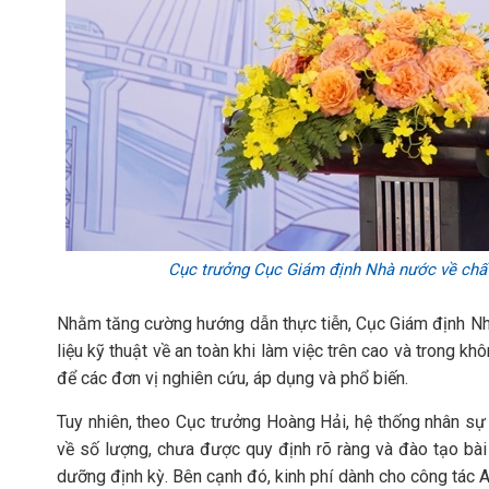
Cục trưởng Cục Giám định Nhà nước về chất 
Nhằm tăng cường hướng dẫn thực tiễn, Cục Giám định Nhà
liệu kỹ thuật về an toàn khi làm việc trên cao và trong k
để các đơn vị nghiên cứu, áp dụng và phổ biến.
Tuy nhiên, theo Cục trưởng Hoàng Hải, hệ thống nhân s
về số lượng, chưa được quy định rõ ràng và đào tạo bài
dưỡng định kỳ. Bên cạnh đó, kinh phí dành cho công tác