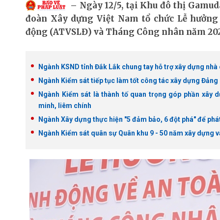
Ngày 12/5, tại Khu đô thị Gamud
đoàn Xây dựng Việt Nam tổ chức Lễ hưởng 
động (ATVSLĐ) và Tháng Công nhân năm 20
Ngành KSND tỉnh Đắk Lắk chung tay hỗ trợ xây dựng nhà
Ngành Kiểm sát tiếp tục làm tốt công tác xây dựng Đảng
Ngành Kiểm sát là thành tố quan trọng góp phần xây d
minh, liêm chính
Ngành Xây dựng thực hiện "5 đảm bảo, 6 đột phá" để phát 
Ngành Kiểm sát quân sự Quân khu 9 - 50 năm xây dựng v