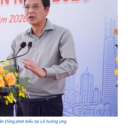
n Dũng phát biểu tại Lễ hưởng ứng.