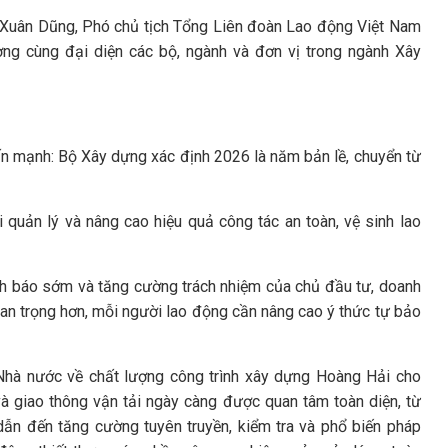
 Xuân Dũng, Phó chủ tịch Tổng Liên đoàn Lao động Việt Nam
 cùng đại diện các bộ, ngành và đơn vị trong ngành Xây
ấn mạnh: Bộ Xây dựng xác định 2026 là năm bản lề, chuyển từ
uản lý và nâng cao hiệu quả công tác an toàn, vệ sinh lao
nh báo sớm và tăng cường trách nhiệm của chủ đầu tư, doanh
uan trọng hơn, mỗi người lao động cần nâng cao ý thức tự bảo
 Nhà nước về chất lượng công trình xây dựng Hoàng Hải cho
và giao thông vận tải ngày càng được quan tâm toàn diện, từ
dẫn đến tăng cường tuyên truyền, kiểm tra và phổ biến pháp