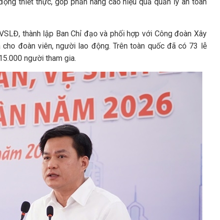
 động thiết thực, góp phần nâng cao hiệu quả quản lý an toàn
SLĐ, thành lập Ban Chỉ đạo và phối hợp với Công đoàn Xây
 cho đoàn viên, người lao động. Trên toàn quốc đã có 73 lễ
 15.000 người tham gia.