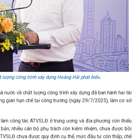
lượng công trình xây dựng Hoàng Hải phát biểu.
 nước về chất lượng công trình xây dựng đã ban hành hai tài
hông gian hạn chế tại công trường (ngày 29/7/2025), làm cơ sở
ự làm công tác ATVSLĐ ở trung ương và địa phương còn thiếu
 bản; nhiều cán bộ phụ trách còn kiêm nhiệm, chưa được bồi
 ATVSLĐ chưa được quy định cụ thể, mức đầu tư còn thấp; chế