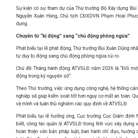
Sự kiện có sự tham dự của Thứ trưởng Bộ Xây dựng Bùi
Nguyễn Xuân Hùng, Chủ tịch CĐXDVN Phạm Hoài Phương
dựng.
Chuyển từ “bị động” sang “chủ động phòng ngừa”
Phát biểu tại lễ phát động, Thứ trưởng Bùi Xuân Dũng nh
tư duy bị động sang chủ động phòng ngừa rủi ro.
Chủ đề Tháng hành động ATVSLĐ năm 2026 là “Đổi mới q
động trong kỷ nguyên số”.
Theo Thứ trưởng, việc ứng dụng công nghệ, hệ thống cả
nghiệp sẽ giúp kiểm soát tốt hơn nguy cơ mất an toàn. Q
vệ mình và tuân thủ nghiêm các quy định về ATVSLĐ.
Phát biểu tại lễ hưởng ứng, Cục trưởng Cục Giám định
biết, công tác quản lý ATVSLĐ trong lĩnh vực xây dựng 
hoàn thiện văn bản pháp luật, ban hành chỉ đạo, hướng 