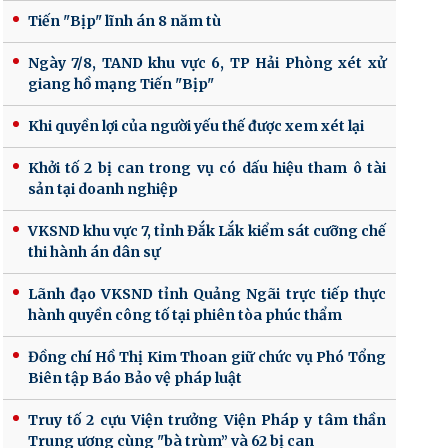
Tiến "Bịp" lĩnh án 8 năm tù
Ngày 7/8, TAND khu vực 6, TP Hải Phòng xét xử
giang hồ mạng Tiến "Bịp"
Khi quyền lợi của người yếu thế được xem xét lại
Khởi tố 2 bị can trong vụ có dấu hiệu tham ô tài
sản tại doanh nghiệp
VKSND khu vực 7, tỉnh Đắk Lắk kiểm sát cưỡng chế
thi hành án dân sự
Lãnh đạo VKSND tỉnh Quảng Ngãi trực tiếp thực
hành quyền công tố tại phiên tòa phúc thẩm
Đồng chí Hồ Thị Kim Thoan giữ chức vụ Phó Tổng
Biên tập Báo Bảo vệ pháp luật
Truy tố 2 cựu Viện trưởng Viện Pháp y tâm thần
Trung ương cùng "bà trùm” và 62 bị can