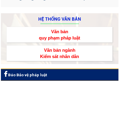
HỆ THỐNG VĂN BẢN
Văn bản
quy phạm pháp luật
Văn bản ngành
Kiểm sát nhân dân
Báo Bảo vệ pháp luật