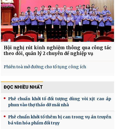
Hội nghị rút kinh nghiệm thông qua công tác
theo dõi, quản lý 2 chuyên đề nghiệp vụ
Phiên toà mở đường cho tố tụng công ích
ĐỌC NHIỀU NHẤT
Phê chuẩn khởi tố đối tượng dùng vòi xịt cao áp
phun vào thợ tháo dỡ mái nhà
Phê chuẩn khởi tố thêm bị can trong vụ án truyền
bá văn hóa phẩm đồi trụy