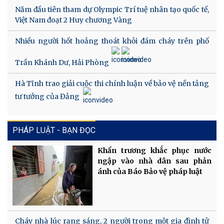
Năm đầu tiên tham dự Olympic Trí tuệ nhân tạo quốc tế,
Việt Nam đoạt 2 Huy chương Vàng
Nhiều người hốt hoảng thoát khỏi đám cháy trên phố
Trần Khánh Dư, Hải Phòng
Hà Tĩnh trao giải cuộc thi chính luận về bảo vệ nền tảng
tư tưởng của Đảng
PHÁP LUẬT - BẠN ĐỌC
Khẩn trương khắc phục nước
ngập vào nhà dân sau phản
ánh của Báo Bảo vệ pháp luật
Cháy nhà lúc rạng sáng, 2 người trong một gia đình tử