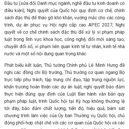
Đầu tư (sửa đổi Danh mục ngành, nghề đầu tư kinh doanh có
điều kiện); Nghị quyết của Quốc hội quy định cơ chế, chính
sách đặc thù để tháo gỡ khó khăn, vướng mắc cho các công
trình, dự án phục vụ Hội nghị cấp cao APEC 2027; Nghị
quyết về cơ chế chính sách đặc thù để xử lý vi phạm pháp
luật trong lĩnh vực khoa học, công nghệ, đổi mới sáng tạo,
chuyển đổi số, vi phạm liên quan kinh tế tư nhân, kinh tế nhà
nước và một số nội dung quan trọng khác.
Phát biểu kết luận, Thủ tướng Chính phủ Lê Minh Hưng đề
nghị các đồng chí Bộ trưởng, Thủ trưởng cơ quan ngang Bộ
trực tiếp phụ trách, tập trung chỉ đạo, tập trung nguồn lực,
khẩn trương hoàn thiện các dự án luật, nghị quyết bảo đảm
thực hiện đúng quy định của Luật Ban hành văn bản quy
phạm pháp luật, trình Quốc hội tại Kỳ họp không thường lệ
tới đây, bảo đảm chất lượng, tiến độ, hiệu quả; bám sát
chương trình làm việc của Ủy ban Thường vụ Quốc hội, chủ
động phối hợp chặt chẽ với các cơ quan của Quốc hội và các