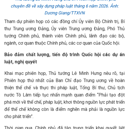
chuyên đề về xây dựng pháp luật tháng 6 năm 2026. Ảnh:
Dương Giang/TTXVN
Tham dự phiên họp có các đồng chí Ủy viên Bộ Chính trị, Bí
thư Trung ương Đảng, Ủy viên Trung ương Đảng, Phó Thủ
tướng Chính phủ, thành viên Chính phủ, lãnh đạo các bộ,
ngành, cơ quan thuộc Chính phủ, các cơ quan của Quốc hội.
Bảo đảm chất lượng, tiến độ trình Quốc hội các dự án
luật, nghị quyết
Khai mạc phiên họp, Thủ tướng Lê Minh Hưng nêu rõ, tại
Phiên họp thứ nhất của Ban Chỉ đạo Trung ương về hoàn
thiện thể chế và thực thi pháp luật, Tổng Bí thư, Chủ tịch
nước Tô Lâm tiếp tục nhấn mạnh quan điểm “Phải tạo đột
phá mới về thể chế, pháp luật, khơi thông nguồn lực phát triển
để thể chế không còn là điểm nghẽn mà phải là nguồn lực
cho phát triển”.
Thời gian qua, Chính phủ đã tập trung triển khai quyết liệt