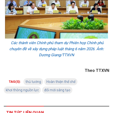
Các thành viên Chính phủ tham dự Phiên họp Chính phủ
chuyên đề về xây dựng pháp luật tháng 6 năm 2026. Ảnh:
Dương Giang/TTXVN
Theo TTXVN
TAG(S):
thủ tướng
Hoàn thiện thể chế
khơi thông nguồn lực
đổi mới sáng tạo
TIN TỨC LIÊN QUAN