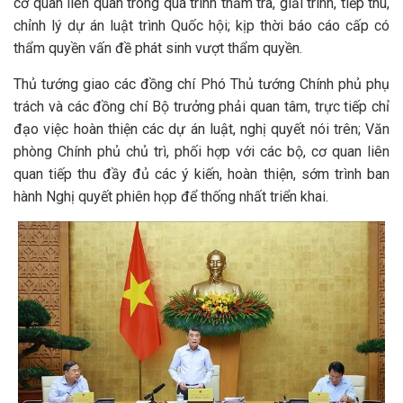
cơ quan liên quan trong quá trình thẩm tra, giải trình, tiếp thu,
chỉnh lý dự án luật trình Quốc hội; kịp thời báo cáo cấp có
thẩm quyền vấn đề phát sinh vượt thẩm quyền.
Thủ tướng giao các đồng chí Phó Thủ tướng Chính phủ phụ
trách và các đồng chí Bộ trưởng phải quan tâm, trực tiếp chỉ
đạo việc hoàn thiện các dự án luật, nghị quyết nói trên; Văn
phòng Chính phủ chủ trì, phối hợp với các bộ, cơ quan liên
quan tiếp thu đầy đủ các ý kiến, hoàn thiện, sớm trình ban
hành Nghị quyết phiên họp để thống nhất triển khai.