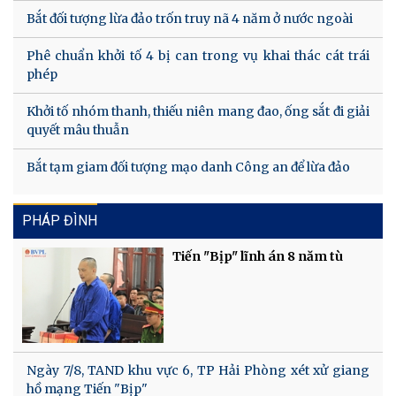
Bắt đối tượng lừa đảo trốn truy nã 4 năm ở nước ngoài
Phê chuẩn khởi tố 4 bị can trong vụ khai thác cát trái
phép
Khởi tố nhóm thanh, thiếu niên mang đao, ống sắt đi giải
quyết mâu thuẫn
Bắt tạm giam đối tượng mạo danh Công an để lừa đảo
PHÁP ĐÌNH
Tiến "Bịp" lĩnh án 8 năm tù
Ngày 7/8, TAND khu vực 6, TP Hải Phòng xét xử giang
hồ mạng Tiến "Bịp"