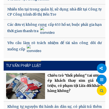
Nhiều tồn tại trong quản lý, sử dụng nhà đất tại Công ty
CP Công trình đô thị Bến Tre
Các đơn vị không cung cấp 653 hồ sơ, buộc phải gia hạn
thời gian thanh tra
Yêu cầu làm rõ trách nhiệm để tài sản công dôi dư
xuống cấp
TƯ VẤN PHÁP LUẬT
Chiêu trò "thổi phồng" tai ương,
Chia
ép khách thay sim giá tiền
triệu, có phạm tội Lừa dối khách
sẻ
hàng không?
Không tự nguyện thi hành án dân sự, có phải trả thêm