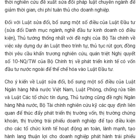
thời nghiên cứu đề xuất sửa đổi pháp luật chuyên ngành để
giảm thời gian, chi phí tuân thủ cho doanh nghiệp.
Đối với Luật sửa đổi, bổ sung một số điều của Luật Đầu tư
(sửa đổi Danh mục ngành, nghề đầu tư kinh doanh có điều
kiện), Thủ tướng thống nhất với đề nghị của Bộ Tài chính về
việc xây dựng dự án Luật theo trình tự, thủ tục rút gọn; đồng
thời yêu cầu khẩn trương nghiên cứu, quán triệt Nghị quyết
số 10-NQ/TW của Bộ Chính trị về phát triển kinh tế có vốn
đầu tư nước ngoài để thể chế hóa vào Luật Đầu tư.
Cho ý kiến về Luật sửa đổi, bổ sung một số điều của Luật
Ngân hàng Nhà nước Việt Nam, Luật Phòng, chống rửa tiền
và Luật Các tổ chức tín dụng, Thủ tướng cũng đề nghị Ngân
hàng Nhà nước, Bộ Tài chính nghiên cứu kỹ các quy định liên
quan để thúc đẩy phát triển thị trường vốn, thị trường chứng
khoán, thị trường trái phiếu doanh nghiệp để tạo điều kiện
cho các tổ chức kinh tế hoạt động an toàn, lành mạnh, tạo
hành lang thuận lợi cho doanh nghiệp phát hành trái phiếu