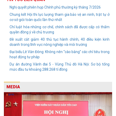
Nghị quyết phiên họp Chính phủ thường kỳ tháng 7/2026
Chung kết Hội thi lực lượng tham gia bảo vệ an ninh, trật tự ở
cơ sở giỏi toàn quốc lần thứ nhất
Chỉ luật hóa những cơ chế, chính sách đã được cấp có thẩm
quyền đồng ý về chủ trương
Đề xuất cắt giảm 40 thủ tục hành chính, 40 điều kiện kinh
doanh trong lĩnh vực nông nghiệp và môi trường
Đại biểu Lê Văn Đông: Không nên “cào bằng” các chỉ tiêu trong
hoạt động tư pháp
Dự án đường Vành đai 5 - Vùng Thủ đô Hà Nội: Sơ bộ tổng
mức đầu tư khoảng 288.268 tỉ đồng
MEDIA