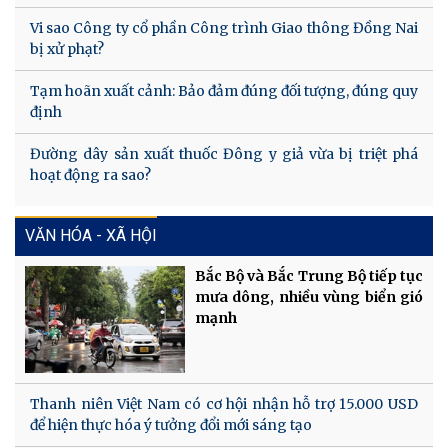
Vi sao Công ty cổ phần Công trình Giao thông Đồng Nai
bị xử phạt?
Tạm hoãn xuất cảnh: Bảo đảm đúng đối tượng, đúng quy
định
Đường dây sản xuất thuốc Đông y giả vừa bị triệt phá
hoạt động ra sao?
VĂN HÓA - XÃ HỘI
Bắc Bộ và Bắc Trung Bộ tiếp tục
mưa dông, nhiều vùng biển gió
mạnh
Thanh niên Việt Nam có cơ hội nhận hỗ trợ 15.000 USD
để hiện thực hóa ý tưởng đổi mới sáng tạo