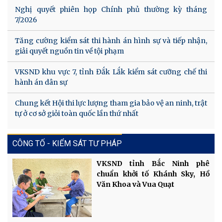
Nghị quyết phiên họp Chính phủ thường kỳ tháng
7/2026
Tăng cường kiểm sát thi hành án hình sự và tiếp nhận,
giải quyết nguồn tin về tội phạm
VKSND khu vực 7, tỉnh Đắk Lắk kiểm sát cưỡng chế thi
hành án dân sự
Chung kết Hội thi lực lượng tham gia bảo vệ an ninh, trật
tự ở cơ sở giỏi toàn quốc lần thứ nhất
CÔNG TỐ - KIỂM SÁT TƯ PHÁP
VKSND tỉnh Bắc Ninh phê
chuẩn khởi tố Khánh Sky, Hồ
Văn Khoa và Vua Quạt