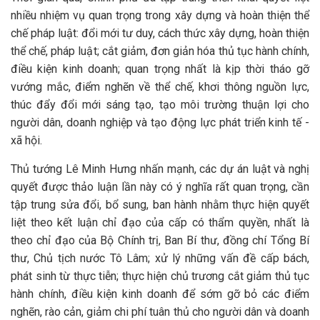
nhiều nhiệm vụ quan trọng trong xây dựng và hoàn thiện thể
chế pháp luật: đổi mới tư duy, cách thức xây dựng, hoàn thiện
thể chế, pháp luật; cắt giảm, đơn giản hóa thủ tục hành chính,
điều kiện kinh doanh; quan trọng nhất là kịp thời tháo gỡ
vướng mắc, điểm nghẽn về thể chế, khơi thông nguồn lực,
thúc đẩy đổi mới sáng tạo, tạo môi trường thuận lợi cho
người dân, doanh nghiệp và tạo động lực phát triển kinh tế -
xã hội.
Thủ tướng Lê Minh Hưng nhấn mạnh, các dự án luật và nghị
quyết được thảo luận lần này có ý nghĩa rất quan trọng, cần
tập trung sửa đổi, bổ sung, ban hành nhằm thực hiện quyết
liệt theo kết luận chỉ đạo của cấp có thẩm quyền, nhất là
theo chỉ đạo của Bộ Chính trị, Ban Bí thư, đồng chí Tổng Bí
thư, Chủ tịch nước Tô Lâm; xử lý những vấn đề cấp bách,
phát sinh từ thực tiễn; thực hiện chủ trương cắt giảm thủ tục
hành chính, điều kiện kinh doanh để sớm gỡ bỏ các điểm
nghẽn, rào cản, giảm chi phí tuân thủ cho người dân và doanh