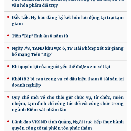
văn hóa phẩm đồi trụy
Đắk Lắk: Hy hữu đăng ký kết hôn lưu động tại trại tạm
giam
Tiến "Bịp" lĩnh án 8 năm tù
Ngày 7/8, TAND khu vực 6, TP Hải Phòng xét xử giang
hồ mạng Tiến "Bịp"
Khi quyền lợi của người yếu thế được xem xét lại
Khởi tố 2 bị can trong vụ có dấu hiệu tham ô tài sản tại
doanh nghiệp
Quy chế mới về cho thôi giữ chức vụ, từ chức, miễn
nhiệm, tạm đình chỉ công tác đối với công chức trong
ngành Kiểm sát nhân dân
Lãnh đạo VKSND tỉnh Quảng Ngãi trực tiếp thực hành
quyền công tố tại phiên tòa phúc thẩm