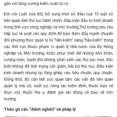
gắn với tăng cường kiểm soát rủi ro.
Đối với Luật sửa đổi, bổ sung một số điều của 10 luật có
liên quan đến thủ tục hành chính, điều kiện đầu tư kinh doanh
trong lĩnh vực nông nghiệp và môi trường,Thủ tướng yêu cầu
tiếp tục rà soát các quy định để bảo đảm đẩy mạnh chuyển
đổi phương thức quản lý từ “tiền kiểm” sang “hậu kiểm” trong
các lĩnh vực thuộc phạm vi quản lý nhà nước của Bộ Nông
nghiệp và Môi trường; khắc phục triệt để những khó khăn,
vướng mắc, tuyệt đối không phát sinh các thủ tục mới, đặc
biệt không để tình trạng cắt giảm, bãi bỏ thủ tục, điều kiện
kinh doanh nhưng lại lồng ghép vào tiêu chuẩn, quy chuẩn.
Đồng thời, Bộ cần hết sức quan tâm các vấn đề liên quan
quản lý mã số, xuất xứ, công tác kiểm định, thuốc bảo vệ
thực vật, thuốc thú y, đánh giá tác động và bảo vệ môi
trường…
Tháo gỡ các “điểm nghẽn” về pháp lý