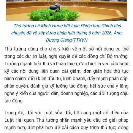
Thủ tướng Lê Minh Hưng kết luận Phiên họp Chính phủ
chuyên đề về xây dựng pháp luật tháng 6 năm 2026. Ảnh:
Dương Giang/TTXVN
Thủ tướng cũng cho cho ý kiến về một số nội dung cụ thể
trong các dự án luật, nghị quyết để các đồng chí Bộ trưởng,
Trưởng ngành tiếp thu và hoàn thiện, đặc biệt là yêu cầu soát
kỹ các nội dung liên quan cắt giảm, đơn giản hóa thủ tục
hành chính, điều kiện đầu tư, kinh doanh, đẩy mạnh phân cấp,
phân quyền, đánh giá kỹ lưỡng tác động, hết sức chú ý lắng
nghe ý kiến của người dân, doanh nghiệp, các đối tượng chịu
tác động.
Trong đó, đối với Luật sửa đổi, bổ sung một số điều của
Luật Hải quan, Thủ tướng nhấn mạnh yêu cầu có giải pháp
mạnh hơn, đột phá hơn để cải cách quy trình thủ tục; đồng