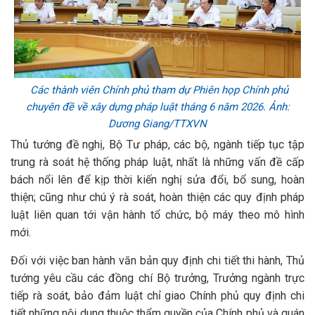
Các thành viên Chính phủ tham dự Phiên họp Chính phủ
chuyên đề về xây dựng pháp luật tháng 6 năm 2026. Ảnh:
Dương Giang/TTXVN
Thủ tướng đề nghị, Bộ Tư pháp, các bộ, ngành tiếp tục tập
trung rà soát hệ thống pháp luật, nhất là những vấn đề cấp
bách nổi lên để kịp thời kiến nghị sửa đổi, bổ sung, hoàn
thiện; cũng như chú ý rà soát, hoàn thiện các quy định pháp
luật liên quan tới vận hành tổ chức, bộ máy theo mô hình
mới.
Đối với việc ban hành văn bản quy định chi tiết thi hành, Thủ
tướng yêu cầu các đồng chí Bộ trưởng, Trưởng ngành trực
tiếp rà soát, bảo đảm luật chỉ giao Chính phủ quy định chi
tiết những nội dung thuộc thẩm quyền của Chính phủ và quán