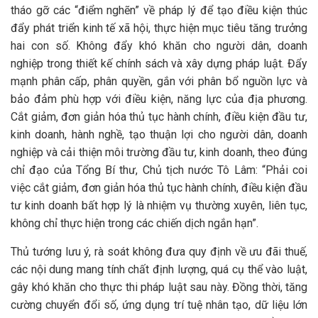
tháo gỡ các “điểm nghẽn” về pháp lý để tạo điều kiện thúc
đẩy phát triển kinh tế xã hội, thực hiện mục tiêu tăng trưởng
hai con số. Không đẩy khó khăn cho người dân, doanh
nghiệp trong thiết kế chính sách và xây dựng pháp luật. Đẩy
mạnh phân cấp, phân quyền, gắn với phân bổ nguồn lực và
bảo đảm phù hợp với điều kiện, năng lực của địa phương.
Cắt giảm, đơn giản hóa thủ tục hành chính, điều kiện đầu tư,
kinh doanh, hành nghề, tạo thuận lợi cho người dân, doanh
nghiệp và cải thiện môi trường đầu tư, kinh doanh, theo đúng
chỉ đạo của Tổng Bí thư, Chủ tịch nước Tô Lâm: “Phải coi
việc cắt giảm, đơn giản hóa thủ tục hành chính, điều kiện đầu
tư kinh doanh bất hợp lý là nhiệm vụ thường xuyên, liên tục,
không chỉ thực hiện trong các chiến dịch ngắn hạn”.
Thủ tướng lưu ý, rà soát không đưa quy định về ưu đãi thuế,
các nội dung mang tính chất định lượng, quá cụ thể vào luật,
gây khó khăn cho thực thi pháp luật sau này. Đồng thời, tăng
cường chuyển đổi số, ứng dụng trí tuệ nhân tạo, dữ liệu lớn