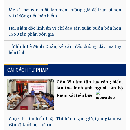
Mẹ sát hại con ruột, tạo hiện trường giả để trục lợi hơn
4,1 tỉ đồng tiền bảo hiểm
Hai giám đốc lĩnh án vì chỉ đạo sản xuất, buôn bán hơn
1.750 tấn phân bón giả
Tử hình Lê Minh Quân, kẻ cầm đầu đường dây ma túy
liên tỉnh
CẢI CÁCH TƯ PHÁP
Gần 35 năm tận tụy cống hiến,
lan tỏa hình ảnh người cán bộ
Kiểm sát tiêu biểu
Cuộc thi tìm hiểu Luật Thi hành tạm giữ, tạm giam và
cấm đi khỏi nơi cư trú