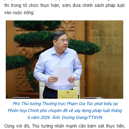
thi trong tổ chức thực hiện, sớm đưa chính sách pháp luật
vào cuộc sống.
Phó Thủ tướng Thường trực Phạm Gia Túc phát biểu tại
Phiên họp Chính phủ chuyên đề về xây dựng pháp luật tháng
6 năm 2026. Ảnh: Dương Giang/TTXVN
Cùng với đó, Thủ tướng nhấn mạnh cần bám sát thực tiễn,