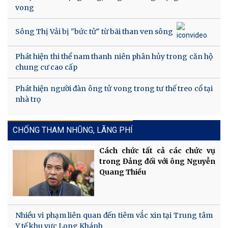
vong
Sông Thị Vải bị "bức tử" từ bãi than ven sông
Phát hiện thi thể nam thanh niên phân hủy trong căn hộ
chung cư cao cấp
Phát hiện người đàn ông tử vong trong tư thế treo cổ tại
nhà trọ
CHỐNG THAM NHŨNG, LÃNG PHÍ
Cách chức tất cả các chức vụ
trong Đảng đối với ông Nguyễn
Quang Thiều
Nhiều vi phạm liên quan đến tiêm vắc xin tại Trung tâm
Y tế khu vực Long Khánh