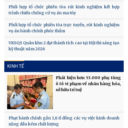
Phối hợp tổ chức phiên tòa rút kinh nghiệm kết hợp
trình chiếu chứng cứ vụ án ma túy
Phối hợp tổ chức phiên tòa trực tuyến, rút kinh nghiệm
vụ án hành chính phúc thẩm
VKSQS Quân khu 2 đạt thành tích cao tại Hội thi sáng tạo
kỹ thuật năm 2026
KINH TẾ
Phát hiện hơn 53.000 phụ tùng
ô tô vi phạm về nhãn hàng hóa,
sở hữu trí tuệ
Phạt hành chính gần 1,8 tỉ đồng các vụ việc kinh doanh
xăng dầu kém chất lượng