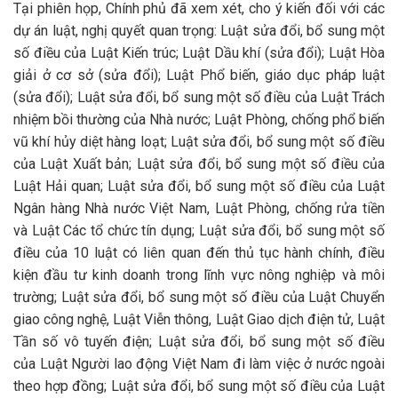
Tại phiên họp, Chính phủ đã xem xét, cho ý kiến đối với các
dự án luật, nghị quyết quan trọng: Luật sửa đổi, bổ sung một
số điều của Luật Kiến trúc; Luật Dầu khí (sửa đổi); Luật Hòa
giải ở cơ sở (sửa đổi); Luật Phổ biến, giáo dục pháp luật
(sửa đổi); Luật sửa đổi, bổ sung một số điều của Luật Trách
nhiệm bồi thường của Nhà nước; Luật Phòng, chống phổ biến
vũ khí hủy diệt hàng loạt; Luật sửa đổi, bổ sung một số điều
của Luật Xuất bản; Luật sửa đổi, bổ sung một số điều của
Luật Hải quan; Luật sửa đổi, bổ sung một số điều của Luật
Ngân hàng Nhà nước Việt Nam, Luật Phòng, chống rửa tiền
và Luật Các tổ chức tín dụng; Luật sửa đổi, bổ sung một số
điều của 10 luật có liên quan đến thủ tục hành chính, điều
kiện đầu tư kinh doanh trong lĩnh vực nông nghiệp và môi
trường; Luật sửa đổi, bổ sung một số điều của Luật Chuyển
giao công nghệ, Luật Viễn thông, Luật Giao dịch điện tử, Luật
Tần số vô tuyến điện; Luật sửa đổi, bổ sung một số điều
của Luật Người lao động Việt Nam đi làm việc ở nước ngoài
theo hợp đồng; Luật sửa đổi, bổ sung một số điều của Luật