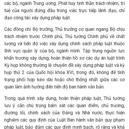
các bộ, ngành Trung ương. Phát huy tinh thần trách nhiệm, trí
tuệ của người đứng đầu trong việc trực tiếp lãnh đạo, chỉ
đạo công tác xây dựng pháp luật.
Các đồng chí Bộ trưởng, Thủ trưởng cơ quan ngang Bộ chịu
trách nhiệm trước Chính phủ, Thủ tướng Chính phủ về chất
lượng và tiến độ việc xây dựng chính sách pháp luật thuộc
lĩnh vực quản lý của bộ, ngành mình. Tập trung nguồn lực
khẩn trương xây dựng, hoàn thiện hồ sơ các dự án luật trình
Kỳ họp không thường lệ chuyên đề xây dựng pháp luật và kỳ
họp thứ 2 của Quốc hội khóa XVI, trong đó, không để tình
trạng phối hợp kéo dài hoặc chờ thống nhất giữa các cơ
quan làm ảnh hưởng đến tiến độ ban hành văn bản.
Trong quá trình xây dựng, hoàn thiện pháp luật, Thủ tướng
lưu ý cần chú trọng bám sát các quan điểm, chủ trương,
đường lối, chính sách của Đảng và Nhà nước; thực hiện
nghiêm các quy định của Luật Ban hành văn bản quy phạm
pháp luật; bảo đảm các quy định minh bạch, rõ ràng và khả