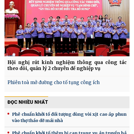
Hội nghị rút kinh nghiệm thông qua công tác
theo dõi, quản lý 2 chuyên đề nghiệp vụ
Phiên toà mở đường cho tố tụng công ích
ĐỌC NHIỀU NHẤT
Phê chuẩn khởi tố đối tượng dùng vòi xịt cao áp phun
vào thợ tháo dỡ mái nhà
Phê chuẩn khởi tố thêm bị can trong vụ án truyền bá