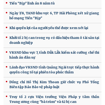
Tiến "Bịp" lĩnh án 8 năm tù
Ngày 7/8, TAND khu vực 6, TP Hải Phòng xét xử giang
hồ mạng Tiến "Bịp"
Khi quyền lợi của người yếu thế được xem xét lại
Khởi tố 2 bị can trong vụ có dấu hiệu tham ô tài sản tại
doanh nghiệp
VKSND khu vực 7, tỉnh Đắk Lắk kiểm sát cưỡng chế thi
hành án dân sự
Lãnh đạo VKSND tỉnh Quảng Ngãi trực tiếp thực hành
quyền công tố tại phiên tòa phúc thẩm
Đồng chí Hồ Thị Kim Thoan giữ chức vụ Phó Tổng
Biên tập Báo Bảo vệ pháp luật
Truy tố 2 cựu Viện trưởng Viện Pháp y tâm thần
Trung ương cùng "bà trùm” và 62 bị can