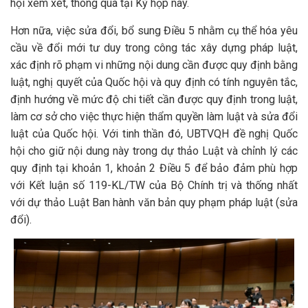
hội xem xét, thông qua tại Kỳ họp này.
Hơn nữa, việc sửa đổi, bổ sung Điều 5 nhằm cụ thể hóa yêu
cầu về đổi mới tư duy trong công tác xây dựng pháp luật,
xác định rõ phạm vi những nội dung cần được quy định bằng
luật, nghị quyết của Quốc hội và quy định có tính nguyên tắc,
định hướng về mức độ chi tiết cần được quy định trong luật,
làm cơ sở cho việc thực hiện thẩm quyền làm luật và sửa đổi
luật của Quốc hội. Với tinh thần đó, UBTVQH đề nghị Quốc
hội cho giữ nội dung này trong dự thảo Luật và chỉnh lý các
quy định tại khoản 1, khoản 2 Điều 5 để bảo đảm phù hợp
với Kết luận số 119-KL/TW của Bộ Chính trị và thống nhất
với dự thảo Luật Ban hành văn bản quy phạm pháp luật (sửa
đổi).