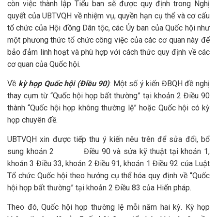
còn việc thành lập Tiểu ban sẽ được quy định trong Nghị
quyết của UBTVQH về nhiệm vụ, quyền hạn cụ thể và cơ cấu
tổ chức của Hội đồng Dân tộc, các Ủy ban của Quốc hội như
một phương thức tổ chức công việc của các cơ quan này để
bảo đảm linh hoạt và phù hợp với cách thức quy định về các
cơ quan của Quốc hội.
Về
kỳ họp Quốc hội (Điều 90)
: Một số ý kiến ĐBQH đề nghị
thay cụm từ “Quốc hội họp bất thường” tại khoản 2 Điều 90
thành “Quốc hội họp không thường lệ” hoặc Quốc hội có kỳ
họp chuyên đề.
UBTVQH xin được tiếp thu ý kiến nêu trên để sửa đổi, bổ
sung khoản 2 Điều 90 và sửa kỹ thuật tại khoản 1,
khoản 3 Điều 33, khoản 2 Điều 91, khoản 1 Điều 92 của Luật
Tổ chức Quốc hội theo hướng cụ thể hóa quy định về “Quốc
hội họp bất thường” tại khoản 2 Điều 83 của Hiến pháp.
Theo đó, Quốc hội họp thường lệ mỗi năm hai kỳ. Kỳ họp