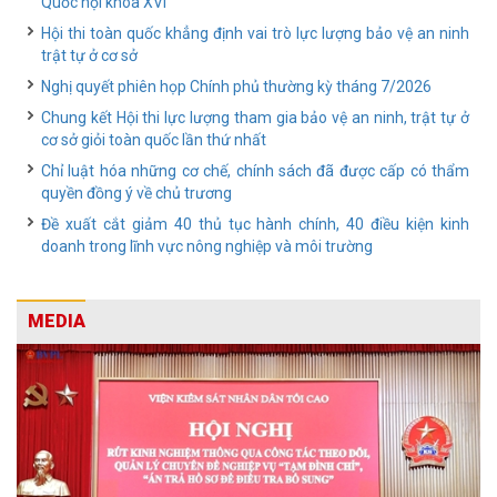
Quốc hội khóa XVI
Hội thi toàn quốc khẳng định vai trò lực lượng bảo vệ an ninh
trật tự ở cơ sở
Nghị quyết phiên họp Chính phủ thường kỳ tháng 7/2026
Chung kết Hội thi lực lượng tham gia bảo vệ an ninh, trật tự ở
cơ sở giỏi toàn quốc lần thứ nhất
Chỉ luật hóa những cơ chế, chính sách đã được cấp có thẩm
quyền đồng ý về chủ trương
Đề xuất cắt giảm 40 thủ tục hành chính, 40 điều kiện kinh
doanh trong lĩnh vực nông nghiệp và môi trường
MEDIA