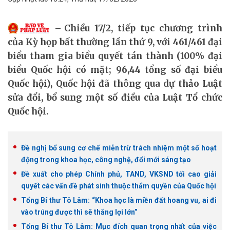
Chiều 17/2, tiếp tục chương trình
của Kỳ họp bất thường lần thứ 9, với 461/461 đại
biểu tham gia biểu quyết tán thành (100% đại
biểu Quốc hội có mặt; 96,44 tổng số đại biểu
Quốc hội), Quốc hội đã thông qua dự thảo Luật
sửa đổi, bổ sung một số điều của Luật Tổ chức
Quốc hội.
Đề nghị bổ sung cơ chế miễn trừ trách nhiệm một số hoạt
động trong khoa học, công nghệ, đổi mới sáng tạo
Đề xuất cho phép Chính phủ, TAND, VKSND tối cao giải
quyết các vấn đề phát sinh thuộc thẩm quyền của Quốc hội
Tổng Bí thư Tô Lâm: “Khoa học là miền đất hoang vu, ai đi
vào trúng được thì sẽ thắng lợi lớn”
Tổng Bí thư Tô Lâm: Mục đích quan trọng nhất của việc