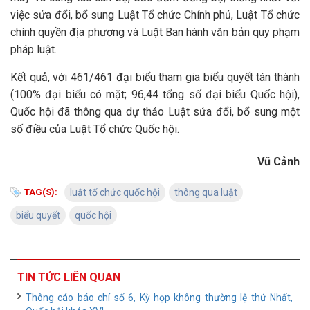
việc sửa đổi, bổ sung Luật Tổ chức Chính phủ, Luật Tổ chức
chính quyền địa phương và Luật Ban hành văn bản quy phạm
pháp luật.
Kết quả, với 461/461 đại biểu tham gia biểu quyết tán thành
(100% đại biểu có mặt; 96,44 tổng số đại biểu Quốc hội),
Quốc hội đã thông qua dự thảo Luật sửa đổi, bổ sung một
số điều của Luật Tổ chức Quốc hội.
Vũ Cảnh
TAG(S):
luật tổ chức quốc hội
thông qua luật
biểu quyết
quốc hội
TIN TỨC LIÊN QUAN
Thông cáo báo chí số 6, Kỳ họp không thường lệ thứ Nhất,