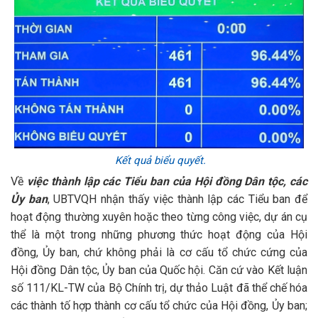
Kết quả biểu quyết.
Về
việc thành lập các Tiểu ban của Hội đồng Dân tộc, các
Ủy ban
, UBTVQH nhận thấy việc thành lập các Tiểu ban để
hoạt động thường xuyên hoặc theo từng công việc, dự án cụ
thể là một trong những phương thức hoạt động của Hội
đồng, Ủy ban, chứ không phải là cơ cấu tổ chức cứng của
Hội đồng Dân tộc, Ủy ban của Quốc hội. Căn cứ vào Kết luận
số 111/KL-TW của Bộ Chính trị, dự thảo Luật đã thể chế hóa
các thành tố hợp thành cơ cấu tổ chức của Hội đồng, Ủy ban;