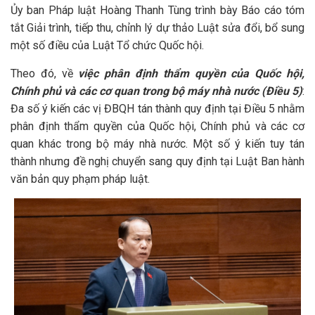
Ủy ban Pháp luật Hoàng Thanh Tùng trình bày Báo cáo tóm
tắt Giải trình, tiếp thu, chỉnh lý dự thảo Luật sửa đổi, bổ sung
một số điều của Luật Tổ chức Quốc hội.
Theo đó, về
việc phân định thẩm quyền của Quốc hội,
Chính phủ và các cơ quan trong bộ máy nhà nước (Điều 5)
:
Đa số ý kiến các vị ĐBQH tán thành quy định tại Điều 5 nhằm
phân định thẩm quyền của Quốc hội, Chính phủ và các cơ
quan khác trong bộ máy nhà nước. Một số ý kiến tuy tán
thành nhưng đề nghị chuyển sang quy định tại Luật Ban hành
văn bản quy phạm pháp luật.