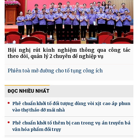
Hội nghị rút kinh nghiệm thông qua công tác
theo dõi, quản lý 2 chuyên đề nghiệp vụ
Phiên toà mở đường cho tố tụng công ích
ĐỌC NHIỀU NHẤT
Phê chuẩn khởi tố đối tượng dùng vòi xịt cao áp phun
vào thợ tháo dỡ mái nhà
Phê chuẩn khởi tố thêm bị can trong vụ án truyền bá
văn hóa phẩm đồi trụy