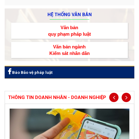
HỆ THỐNG VĂN BẢN
Văn bản
quy phạm pháp luật
Văn bản ngành
Kiểm sát nhân dân
Báo Bảo vệ pháp luật
THÔNG TIN DOANH NHÂN - DOANH NGHIỆP