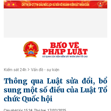
Kiểm sát 24h
Vấn đề - sự kiện
Thông qua Luật sửa đổi, bổ
sung một số điều của Luật Tổ
chức Quốc hội
Cập nhật lúc 15:24, Thứ hai, 17/02/2025