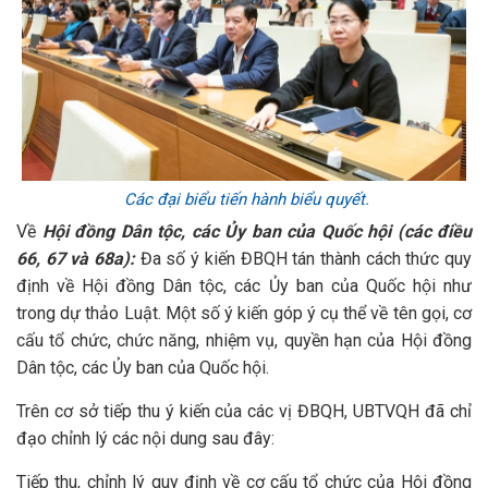
Các đại biểu tiến hành biểu quyết.
Về
Hội đồng Dân tộc, các Ủy ban của Quốc hội (các điều
66, 67 và 68a):
Đa số ý kiến ĐBQH tán thành cách thức quy
định về Hội đồng Dân tộc, các Ủy ban của Quốc hội như
trong dự thảo Luật. Một số ý kiến góp ý cụ thể về tên gọi, cơ
cấu tổ chức, chức năng, nhiệm vụ, quyền hạn của Hội đồng
Dân tộc, các Ủy ban của Quốc hội.
Trên cơ sở tiếp thu ý kiến của các vị ĐBQH, UBTVQH đã chỉ
đạo chỉnh lý các nội dung sau đây:
Tiếp thu, chỉnh lý quy định về cơ cấu tổ chức của Hội đồng