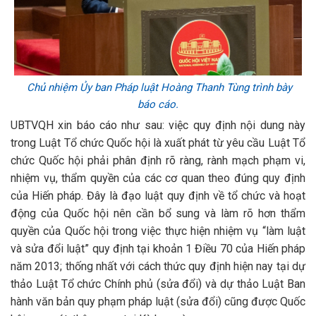
Chủ nhiệm Ủy ban Pháp luật Hoàng Thanh Tùng trình bày
báo cáo.
UBTVQH xin báo cáo như sau: việc quy định nội dung này
trong Luật Tổ chức Quốc hội là xuất phát từ yêu cầu Luật Tổ
chức Quốc hội phải phân định rõ ràng, rành mạch phạm vi,
nhiệm vụ, thẩm quyền của các cơ quan theo đúng quy định
của Hiến pháp. Đây là đạo luật quy định về tổ chức và hoạt
động của Quốc hội nên cần bổ sung và làm rõ hơn thẩm
quyền của Quốc hội trong việc thực hiện nhiệm vụ “làm luật
và sửa đổi luật” quy định tại khoản 1 Điều 70 của Hiến pháp
năm 2013; thống nhất với cách thức quy định hiện nay tại dự
thảo Luật Tổ chức Chính phủ (sửa đổi) và dự thảo Luật Ban
hành văn bản quy phạm pháp luật (sửa đổi) cũng được Quốc