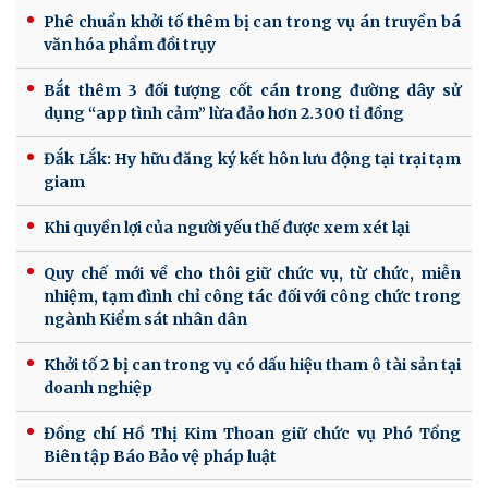
Phê chuẩn khởi tố thêm bị can trong vụ án truyền bá
văn hóa phẩm đồi trụy
Bắt thêm 3 đối tượng cốt cán trong đường dây sử
dụng “app tình cảm” lừa đảo hơn 2.300 tỉ đồng
Đắk Lắk: Hy hữu đăng ký kết hôn lưu động tại trại tạm
giam
Khi quyền lợi của người yếu thế được xem xét lại
Quy chế mới về cho thôi giữ chức vụ, từ chức, miễn
nhiệm, tạm đình chỉ công tác đối với công chức trong
ngành Kiểm sát nhân dân
Khởi tố 2 bị can trong vụ có dấu hiệu tham ô tài sản tại
doanh nghiệp
Đồng chí Hồ Thị Kim Thoan giữ chức vụ Phó Tổng
Biên tập Báo Bảo vệ pháp luật