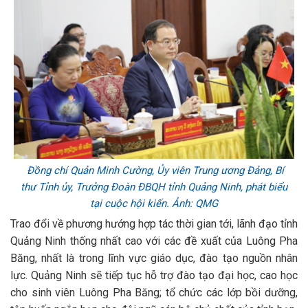
Đồng chí Quản Minh Cường, Ủy viên Trung ương Đảng, Bí
thư Tỉnh ủy, Trưởng Đoàn ĐBQH tỉnh Quảng Ninh, phát biểu
tại cuộc hội kiến. Ảnh: QMG
Trao đổi về phương hướng hợp tác thời gian tới, lãnh đạo tỉnh
Quảng Ninh thống nhất cao với các đề xuất của Luông Pha
Băng, nhất là trong lĩnh vực giáo dục, đào tạo nguồn nhân
lực. Quảng Ninh sẽ tiếp tục hỗ trợ đào tạo đại học, cao học
cho sinh viên Luông Pha Băng; tổ chức các lớp bồi dưỡng,