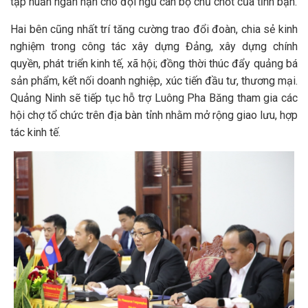
tập huấn ngắn hạn cho đội ngũ cán bộ chủ chốt của tỉnh bạn.
Hai bên cũng nhất trí tăng cường trao đổi đoàn, chia sẻ kinh
nghiệm trong công tác xây dựng Đảng, xây dựng chính
quyền, phát triển kinh tế, xã hội; đồng thời thúc đẩy quảng bá
sản phẩm, kết nối doanh nghiệp, xúc tiến đầu tư, thương mại.
Quảng Ninh sẽ tiếp tục hỗ trợ Luông Pha Băng tham gia các
hội chợ tổ chức trên địa bàn tỉnh nhằm mở rộng giao lưu, hợp
tác kinh tế.