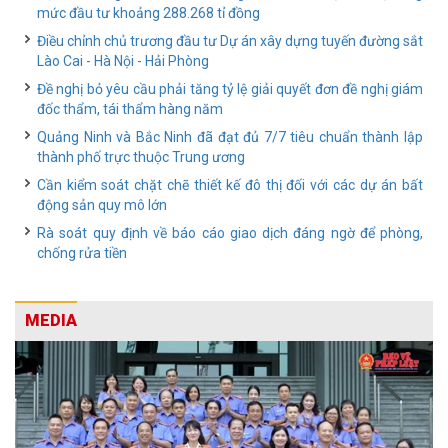
mức đầu tư khoảng 288.268 tỉ đồng
Điều chỉnh chủ trương đầu tư Dự án xây dựng tuyến đường sắt
Lào Cai - Hà Nội - Hải Phòng
Đề nghị bỏ yêu cầu phải tăng tỷ lệ giải quyết đơn đề nghị giám
đốc thẩm, tái thẩm hàng năm
Quảng Ninh và Bắc Ninh đã đạt đủ 7/7 tiêu chuẩn thành lập
thành phố trực thuộc Trung ương
Cần kiểm soát chặt chẽ thiết kế đô thị đối với các dự án bất
động sản quy mô lớn
Rà soát quy định về báo cáo giao dịch đáng ngờ để phòng,
chống rửa tiền
MEDIA