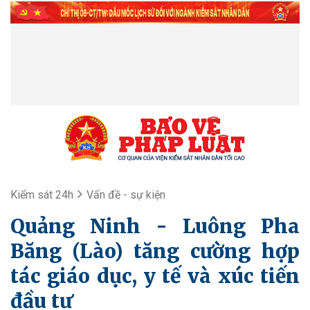
Kiểm sát 24h
Vấn đề - sự kiện
Quảng Ninh - Luông Pha
Băng (Lào) tăng cường hợp
tác giáo dục, y tế và xúc tiến
đầu tư