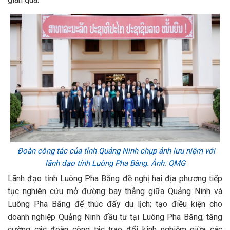
Đoàn công tác của tỉnh Quảng Ninh chụp ảnh lưu niệm với
lãnh đạo tỉnh Luông Pha Băng. Ảnh: QMG
Lãnh đạo tỉnh Luông Pha Băng đề nghị hai địa phương tiếp
tục nghiên cứu mở đường bay thẳng giữa Quảng Ninh và
Luông Pha Băng để thúc đẩy du lịch; tạo điều kiện cho
doanh nghiệp Quảng Ninh đầu tư tại Luông Pha Băng; tăng
cường các đoàn công tác trao đổi kinh nghiệm giữa các