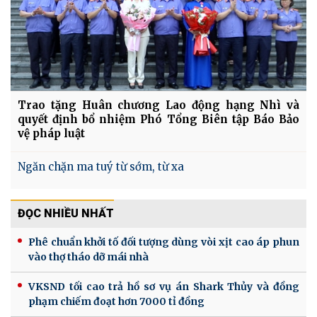
Trao tặng Huân chương Lao động hạng Nhì và
quyết định bổ nhiệm Phó Tổng Biên tập Báo Bảo
vệ pháp luật
Ngăn chặn ma tuý từ sớm, từ xa
ĐỌC NHIỀU NHẤT
Phê chuẩn khởi tố đối tượng dùng vòi xịt cao áp phun
vào thợ tháo dỡ mái nhà
VKSND tối cao trả hồ sơ vụ án Shark Thủy và đồng
phạm chiếm đoạt hơn 7000 tỉ đồng