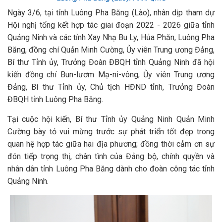
Ngày 3/6, tại tỉnh Luông Pha Băng (Lào), nhân dịp tham dự
Hội nghị tổng kết hợp tác giai đoạn 2022 - 2026 giữa tỉnh
Quảng Ninh và các tỉnh Xay Nhạ Bu Ly, Hủa Phăn, Luông Pha
Băng, đồng chí Quản Minh Cường, Ủy viên Trung ương Đảng,
Bí thư Tỉnh ủy, Trưởng Đoàn ĐBQH tỉnh Quảng Ninh đã hội
kiến đồng chí Bun-lươm Mạ-ni-vông, Ủy viên Trung ương
Đảng, Bí thư Tỉnh ủy, Chủ tịch HĐND tỉnh, Trưởng Đoàn
ĐBQH tỉnh Luông Pha Băng.
Tại cuộc hội kiến, Bí thư Tỉnh ủy Quảng Ninh Quản Minh
Cường bày tỏ vui mừng trước sự phát triển tốt đẹp trong
quan hệ hợp tác giữa hai địa phương; đồng thời cảm ơn sự
đón tiếp trọng thị, chân tình của Đảng bộ, chính quyền và
nhân dân tỉnh Luông Pha Băng dành cho đoàn công tác tỉnh
Quảng Ninh.