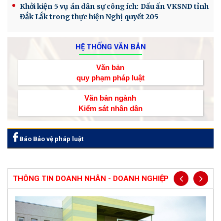
Khởi kiện 5 vụ án dân sự công ích: Dấu ấn VKSND tỉnh
Đắk Lắk trong thực hiện Nghị quyết 205
HỆ THỐNG VĂN BẢN
Văn bản
quy phạm pháp luật
Văn bản ngành
Kiểm sát nhân dân
Báo Bảo vệ pháp luật
THÔNG TIN DOANH NHÂN - DOANH NGHIỆP