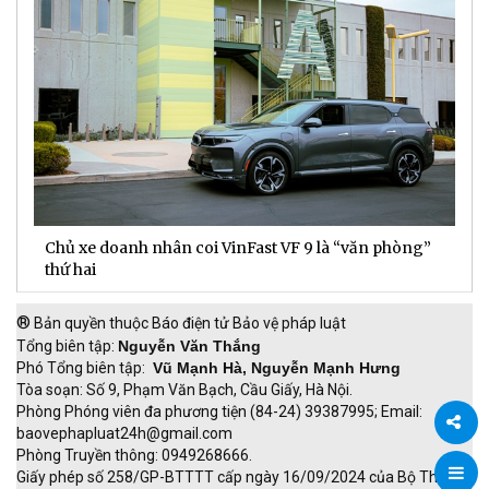
Chủ xe doanh nhân coi VinFast VF 9 là “văn phòng”
T
thứ hai
t
®
Bản quyền thuộc Báo điện tử Bảo vệ pháp luật
Tổng biên tập:
Nguyễn Văn Thắng
Phó Tổng biên tập:
Vũ Mạnh Hà, Nguyễn Mạnh Hưng
Tòa soạn: Số 9, Phạm Văn Bạch, Cầu Giấy, Hà Nội.
Phòng Phóng viên đa phương tiện (84-24) 39387995; Email:
baovephapluat24h@gmail.com
Phòng Truyền thông: 0949268666.
Chia
Giấy phép số 258/GP-BTTTT cấp ngày 16/09/2024 của Bộ Thông