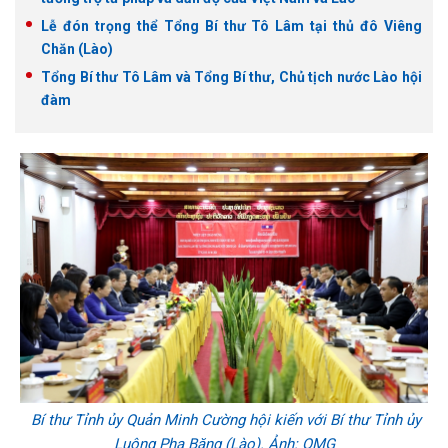
Lễ đón trọng thể Tổng Bí thư Tô Lâm tại thủ đô Viêng
Chăn (Lào)
Tổng Bí thư Tô Lâm và Tổng Bí thư, Chủ tịch nước Lào hội
đàm
Bí thư Tỉnh ủy Quản Minh Cường hội kiến với Bí thư Tỉnh ủy
Luông Pha Băng (Lào). Ảnh: QMG