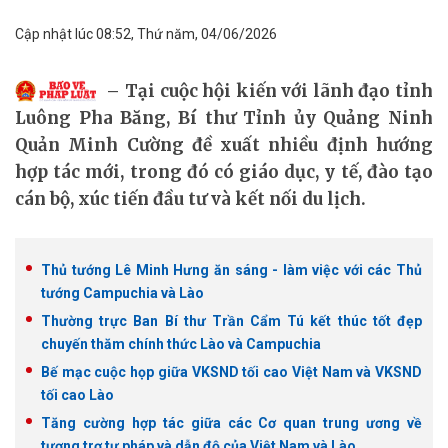
Cập nhật lúc 08:52, Thứ năm, 04/06/2026
Tại cuộc hội kiến với lãnh đạo tỉnh
Luông Pha Băng, Bí thư Tỉnh ủy Quảng Ninh
Quản Minh Cường đề xuất nhiều định hướng
hợp tác mới, trong đó có giáo dục, y tế, đào tạo
cán bộ, xúc tiến đầu tư và kết nối du lịch.
Thủ tướng Lê Minh Hưng ăn sáng - làm việc với các Thủ
tướng Campuchia và Lào
Thường trực Ban Bí thư Trần Cẩm Tú kết thúc tốt đẹp
chuyến thăm chính thức Lào và Campuchia
Bế mạc cuộc họp giữa VKSND tối cao Việt Nam và VKSND
tối cao Lào
Tăng cường hợp tác giữa các Cơ quan trung ương về
tương trợ tư pháp và dẫn độ của Việt Nam và Lào