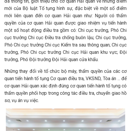
đã thông tin, giới thiệu cho cơ quan Hải quan về những điểm
mới của Bộ luật Tố tụng hình sự, đặc biệt về một số điểm
mới liên quan đến cơ quan Hải quan như: Người có thẩm
quyền của cơ quan Hải quan được giao nhiệm vụ tiến hành
một số hoạt động điều tra gồm có: Chi cục trưởng, Phó Chi
cục trưởng Chi cục Điều tra chống buôn lậu; Chi cục trưởng,
Phó Chi cục trưởng Chi cục Kiểm tra sau thông quan; Chi cục
trưởng, Phó Chi cục trưởng Chi cục Hải quan khu vực; Đội
trưởng, Phó Đội trưởng Đội Hải quan cửa khẩu.
Những thay đổi về tổ chức bộ máy, thẩm quyền của các cơ
quan tiến hành tố tụng Cơ quan điều tra, VKSND, Tòa án ... để
cơ quan Hải quan xác định đúng cơ quan tiến hành tố tụng có
thẩm quyền phối hợp trong công tác điều tra, chuyển giao hồ
sơ, vụ án vụ việc.