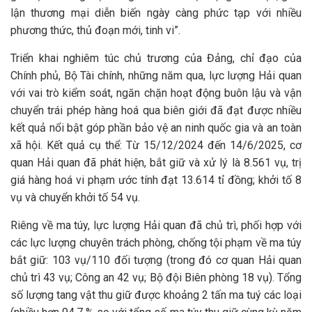
lận thương mại diễn biến ngày càng phức tạp với nhiều
phương thức, thủ đoạn mới, tinh vi”.
Triển khai nghiêm túc chủ trương của Đảng, chỉ đạo của
Chính phủ, Bộ Tài chính, những năm qua, lực lượng Hải quan
với vai trò kiểm soát, ngăn chặn hoạt động buôn lậu và vận
chuyển trái phép hàng hoá qua biên giới đã đạt được nhiều
kết quả nổi bật góp phần bảo vệ an ninh quốc gia và an toàn
xã hội. Kết quả cụ thể: Từ 15/12/2024 đến 14/6/2025, cơ
quan Hải quan đã phát hiện, bắt giữ và xử lý là 8.561 vụ, trị
giá hàng hoá vi phạm ước tính đạt 13.614 tỉ đồng; khởi tố 8
vụ và chuyển khởi tố 54 vụ.
Riêng về ma túy, lực lượng Hải quan đã chủ trì, phối hợp với
các lực lượng chuyên trách phòng, chống tội phạm về ma túy
bắt giữ: 103 vụ/110 đối tượng (trong đó cơ quan Hải quan
chủ trì 43 vụ; Công an 42 vụ; Bộ đội Biên phòng 18 vụ). Tổng
số lượng tang vật thu giữ được khoảng 2 tấn ma tuý các loại