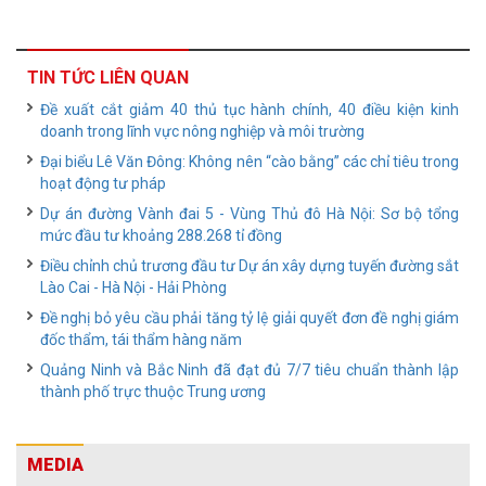
TIN TỨC LIÊN QUAN
Đề xuất cắt giảm 40 thủ tục hành chính, 40 điều kiện kinh
doanh trong lĩnh vực nông nghiệp và môi trường
Đại biểu Lê Văn Đông: Không nên “cào bằng” các chỉ tiêu trong
hoạt động tư pháp
Dự án đường Vành đai 5 - Vùng Thủ đô Hà Nội: Sơ bộ tổng
mức đầu tư khoảng 288.268 tỉ đồng
Điều chỉnh chủ trương đầu tư Dự án xây dựng tuyến đường sắt
Lào Cai - Hà Nội - Hải Phòng
Đề nghị bỏ yêu cầu phải tăng tỷ lệ giải quyết đơn đề nghị giám
đốc thẩm, tái thẩm hàng năm
Quảng Ninh và Bắc Ninh đã đạt đủ 7/7 tiêu chuẩn thành lập
thành phố trực thuộc Trung ương
MEDIA