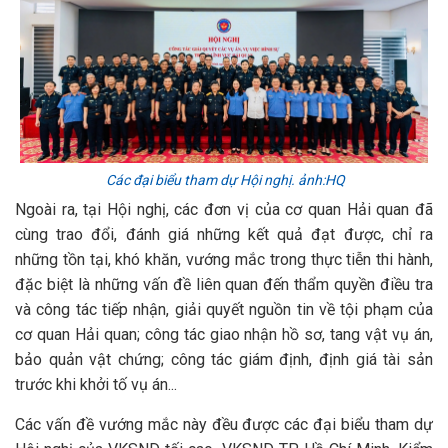
Các đại biểu tham dự Hội nghị. ảnh:HQ
Ngoài ra, tại Hội nghị, các đơn vị của cơ quan Hải quan đã
cùng trao đổi, đánh giá những kết quả đạt được, chỉ ra
những tồn tại, khó khăn, vướng mắc trong thực tiễn thi hành,
đặc biệt là những vấn đề liên quan đến thẩm quyền điều tra
và công tác tiếp nhận, giải quyết nguồn tin về tội phạm của
cơ quan Hải quan; công tác giao nhận hồ sơ, tang vật vụ án,
bảo quản vật chứng; công tác giám định, định giá tài sản
trước khi khởi tố vụ án...
Các vấn đề vướng mắc này đều được các đại biểu tham dự