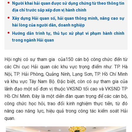
Người khai hải quan được sử dụng chứng từ theo thông tin
địa chỉ trước sắp xếp đơn vị hành chính
Xây dựng Hải quan số, hải quan thông minh, nâng cao sự
hài lòng của người dân, doanh nghiệp
Hướng dẫn trình tự, thủ tục xử phạt vi phạm hành chính
trong ngành Hải quan
Hội nghị có sự tham gia của150 cán bộ công chức đến từ
các Chi cục Hải quan các khu vực trọng điểm như: TP. Hà
Nội, TP. Hải Phòng, Quảng Ninh, Lạng Sơn, TP. Hồ Chí Minh
và khu vực Tây Nam Bộ. Đặc biệt, còn có sự tham gia của
lãnh đạo một số đơn vị thuộc VKSND tối cao và VKSND TP
Hồ Chí Minh. Đây là một diễn đàn quan trọng để các cán bộ,
công chức học hỏi, trao đổi kinh nghiệm thực tiễn, từ đó
nâng cao năng lực, hiệu quả trong công tác kiểm soát Hải
quan.