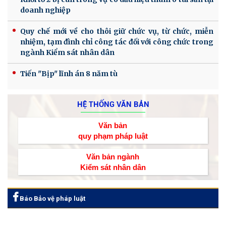
doanh nghiệp
Quy chế mới về cho thôi giữ chức vụ, từ chức, miễn
nhiệm, tạm đình chỉ công tác đối với công chức trong
ngành Kiểm sát nhân dân
Tiến "Bịp" lĩnh án 8 năm tù
HỆ THỐNG VĂN BẢN
Văn bản
quy phạm pháp luật
Văn bản ngành
Kiểm sát nhân dân
Báo Bảo vệ pháp luật