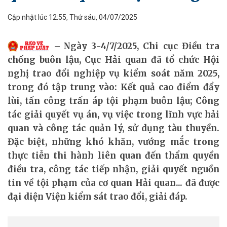
Cập nhật lúc 12:55, Thứ sáu, 04/07/2025
Ngày 3-4/7/2025, Chi cục Điều tra
chống buôn lậu, Cục Hải quan đã tổ chức Hội
nghị trao đổi nghiệp vụ kiểm soát năm 2025,
trong đó tập trung vào: Kết quả cao điểm đẩy
lùi, tấn công trấn áp tội phạm buôn lậu; Công
tác giải quyết vụ án, vụ việc trong lĩnh vực hải
quan và công tác quản lý, sử dụng tàu thuyền.
Đặc biệt, những khó khăn, vướng mắc trong
thực tiễn thi hành liên quan đến thẩm quyền
điều tra, công tác tiếp nhận, giải quyết nguồn
tin về tội phạm của cơ quan Hải quan... đã được
đại diện Viện kiểm sát trao đổi, giải đáp.