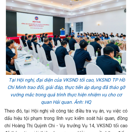
Tại Hội nghị, đại diện của VKSND tối cao, VKSND TP Hồ
Chí Minh trao đổi, giải đáp, thực tiễn áp dụng đã tháo gỡ
vướng mắc trong quá trình thực hiện nhiệm vụ cho cơ
quan Hải quan. Ảnh: HQ
Theo đó, tại Hội nghị về công tác điều tra vụ án, vụ việc có
dấu hiệu tội phạm trong lĩnh vực kiểm soát hải quan, đồng
chí Hoàng Thị Quỳnh Chi - Vụ trưởng Vụ 14, VKSND tối cao