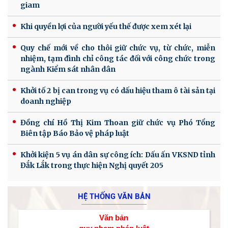
giam
Khi quyền lợi của người yếu thế được xem xét lại
Quy chế mới về cho thôi giữ chức vụ, từ chức, miễn
nhiệm, tạm đình chỉ công tác đối với công chức trong
ngành Kiểm sát nhân dân
Khởi tố 2 bị can trong vụ có dấu hiệu tham ô tài sản tại
doanh nghiệp
Đồng chí Hồ Thị Kim Thoan giữ chức vụ Phó Tổng
Biên tập Báo Bảo vệ pháp luật
Khởi kiện 5 vụ án dân sự công ích: Dấu ấn VKSND tỉnh
Đắk Lắk trong thực hiện Nghị quyết 205
HỆ THỐNG VĂN BẢN
Văn bản