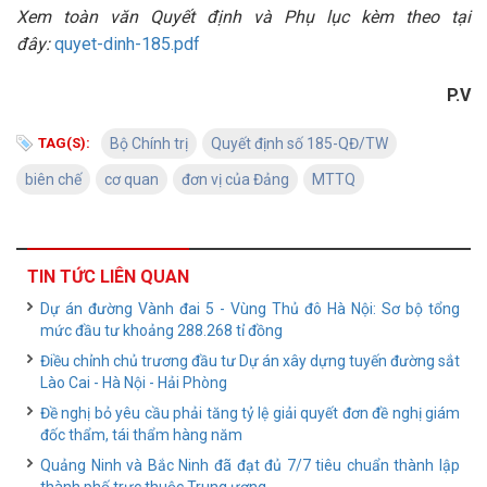
Xem toàn văn Quyết định và Phụ lục kèm theo tại
đây:
quyet-dinh-185.pdf
P.V
TAG(S):
Bộ Chính trị
Quyết định số 185-QĐ/TW
biên chế
cơ quan
đơn vị của Đảng
MTTQ
TIN TỨC LIÊN QUAN
Dự án đường Vành đai 5 - Vùng Thủ đô Hà Nội: Sơ bộ tổng
mức đầu tư khoảng 288.268 tỉ đồng
Điều chỉnh chủ trương đầu tư Dự án xây dựng tuyến đường sắt
Lào Cai - Hà Nội - Hải Phòng
Đề nghị bỏ yêu cầu phải tăng tỷ lệ giải quyết đơn đề nghị giám
đốc thẩm, tái thẩm hàng năm
Quảng Ninh và Bắc Ninh đã đạt đủ 7/7 tiêu chuẩn thành lập