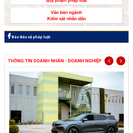
quy phạm pháp luật
Văn bản ngành
Kiểm sát nhân dân
Báo Bảo vệ pháp luật
THÔNG TIN DOANH NHÂN - DOANH NGHIỆP