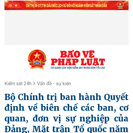
Kiểm sát 24h
Vấn đề - sự kiện
Bộ Chính trị ban hành Quyết
định về biên chế các ban, cơ
quan, đơn vị sự nghiệp của
Đảng, Mặt trận Tổ quốc năm