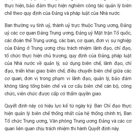
thực hiện, bảo đảm thực hiện nghiêm công tác quản lý biên
chế theo quy định của Đảng và pháp luật của Nhà nước.
Ban thường vụ tỉnh uỷ, thành uỷ trực thuộc Trung ương, Đảng
uỷ các cơ quan Đảng Trung ương, Đảng uỷ Mặt trận Tổ quốc,
các đoàn thể Trung ương, các ban, cơ quan, đơn vị sự nghiệp
của Đảng ở Trung ương chịu trách nhiệm lãnh đạo, chỉ đạo,
tổ chức thực hiện chủ trương, quy định của Đảng, pháp luật
của Nhà nước về quản lý, sử dụng biên chế; lãnh đạo, chỉ
đạo, triển khai giao biên chế; điều chuyển biên chế giữa các
cơ quan, đơn vị trong phạm vi lãnh đạo, quản lý, bảo đảm
không tăng tổng biên chế và cơ cấu biên chế cán bộ, công
chức, viên chức được cấp có thẩm quyền giao.
Quyết định này có hiệu lực kể từ ngày ký. Ban Chỉ đạo thực
hiện quản lý biên chế thống nhất của hệ thống chính trị, Ban
Tổ chức Trung ương, Văn phòng Trung ương Đảng và các cơ
quan liên quan chịu trách nhiệm thi hành Quyết định này.