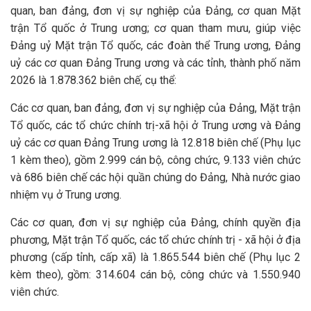
quan, ban đảng, đơn vị sự nghiệp của Đảng, cơ quan Mặt
trận Tổ quốc ở Trung ương; cơ quan tham mưu, giúp việc
Đảng uỷ Mặt trận Tổ quốc, các đoàn thể Trung ương, Đảng
uỷ các cơ quan Đảng Trung ương và các tỉnh, thành phố năm
2026 là 1.878.362 biên chế, cụ thể:
Các cơ quan, ban đảng, đơn vị sự nghiệp của Đảng, Mặt trận
Tổ quốc, các tổ chức chính trị-xã hội ở Trung ương và Đảng
uỷ các cơ quan Đảng Trung ương là 12.818 biên chế (Phụ lục
1 kèm theo), gồm 2.999 cán bộ, công chức, 9.133 viên chức
và 686 biên chế các hội quần chúng do Đảng, Nhà nước giao
nhiệm vụ ở Trung ương.
Các cơ quan, đơn vị sự nghiệp của Đảng, chính quyền địa
phương, Mặt trận Tổ quốc, các tổ chức chính trị - xã hội ở địa
phương (cấp tỉnh, cấp xã) là 1.865.544 biên chế (Phụ lục 2
kèm theo), gồm: 314.604 cán bộ, công chức và 1.550.940
viên chức.