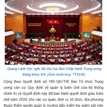
Quang cảnh Hội nghị lần thứ hai Ban Chấp hành Trung ương
Đảng khóa XIV. (Ảnh minh hoạ: TTXVN)
Cũng theo Quyết định số 185-QĐ/TW: Ban Tổ chức Trung
ương căn cứ Quy định về quản lý biên chế của hệ thống
chính trị và Quyết định này để ban hành quyết định giao biên
chế năm 2026 cho các cơ quan, đơn vị, tổ chức, địa phương
thuộc thẩm quyền quản lý; hướng dẫn, kiểm tra, giám sát việc