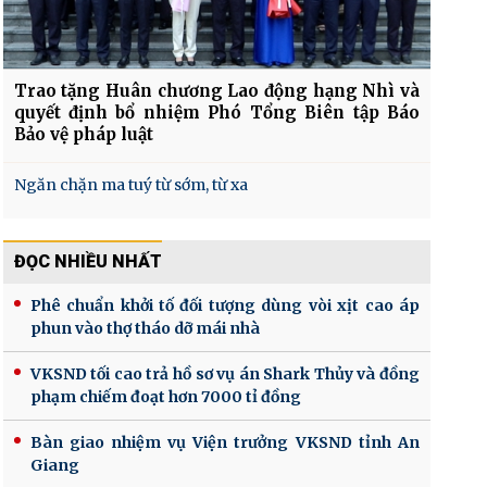
Trao tặng Huân chương Lao động hạng Nhì và
quyết định bổ nhiệm Phó Tổng Biên tập Báo
Bảo vệ pháp luật
Ngăn chặn ma tuý từ sớm, từ xa
ĐỌC NHIỀU NHẤT
Phê chuẩn khởi tố đối tượng dùng vòi xịt cao áp
phun vào thợ tháo dỡ mái nhà
VKSND tối cao trả hồ sơ vụ án Shark Thủy và đồng
phạm chiếm đoạt hơn 7000 tỉ đồng
Bàn giao nhiệm vụ Viện trưởng VKSND tỉnh An
Giang