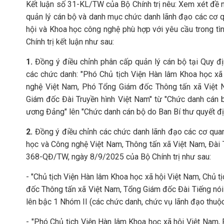
Kết luận số 31-KL/TW của Bộ Chính trị nêu: Xem xét đề 
quản lý cán bộ và danh mục chức danh lãnh đạo các cơ qu
hội và Khoa học công nghệ phù hợp với yêu cầu trong tì
Chính trị kết luận như sau:
1.
Đồng ý điều chỉnh phân cấp quản lý cán bộ tại Quy đ
các chức danh: "Phó Chủ tịch Viện Hàn lâm Khoa học xã
nghệ Việt Nam, Phó Tổng Giám đốc Thông tấn xã Việt 
Giám đốc Đài Truyền hình Việt Nam" từ "Chức danh cán b
ương Đảng" lên "Chức danh cán bộ do Ban Bí thư quyết đị
2.
Đồng ý điều chỉnh các chức danh lãnh đạo các cơ qua
học và Công nghệ Việt Nam, Thông tấn xã Việt Nam, Đài T
368-QĐ/TW, ngày 8/9/2025 của Bộ Chính trị như sau:
- "Chủ tịch Viện Hàn lâm Khoa học xã hội Việt Nam, Chủ 
đốc Thông tấn xã Việt Nam, Tổng Giám đốc Đài Tiếng nói
lên bậc 1 Nhóm II (các chức danh, chức vụ lãnh đạo thuộc 
- "Phó Chủ tịch Viện Hàn lâm Khoa học xã hội Việt Nam,