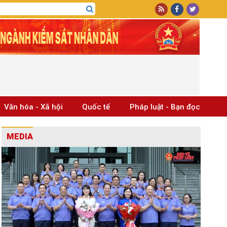
Văn hóa - Xã hội
Quốc tế
Pháp luật - Bạn đọc
MEDIA