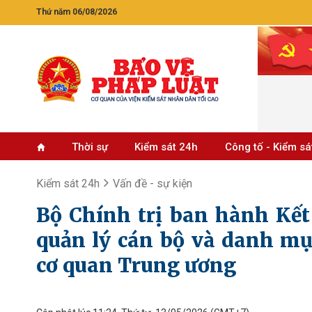
Thứ năm 06/08/2026
Thời sự
Kiểm sát 24h
Công tố - Kiểm sá
Kiểm sát 24h
Vấn đề - sự kiện
Bộ Chính trị ban hành Kết
quản lý cán bộ và danh mụ
cơ quan Trung ương