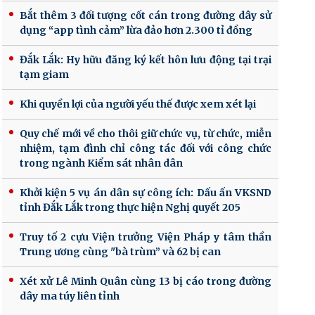
Bắt thêm 3 đối tượng cốt cán trong đường dây sử
dụng “app tình cảm” lừa đảo hơn 2.300 tỉ đồng
Đắk Lắk: Hy hữu đăng ký kết hôn lưu động tại trại
tạm giam
Khi quyền lợi của người yếu thế được xem xét lại
Quy chế mới về cho thôi giữ chức vụ, từ chức, miễn
nhiệm, tạm đình chỉ công tác đối với công chức
trong ngành Kiểm sát nhân dân
Khởi kiện 5 vụ án dân sự công ích: Dấu ấn VKSND
tỉnh Đắk Lắk trong thực hiện Nghị quyết 205
Truy tố 2 cựu Viện trưởng Viện Pháp y tâm thần
Trung ương cùng "bà trùm” và 62 bị can
Xét xử Lê Minh Quân cùng 13 bị cáo trong đường
dây ma túy liên tỉnh