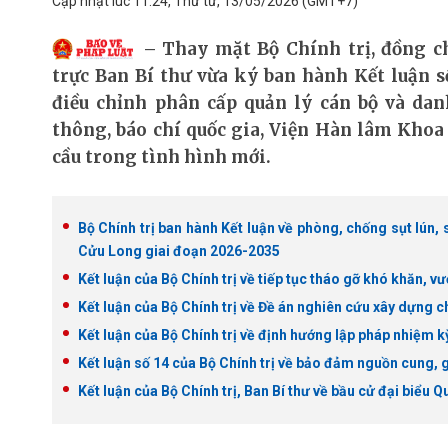
Cập nhật lúc 11:24, Thứ tư, 13/05/2026
(GMT+7)
Thay mặt Bộ Chính trị, đồng c
trực Ban Bí thư vừa ký ban hành Kết luận s
điều chỉnh phân cấp quản lý cán bộ và da
thông, báo chí quốc gia, Viện Hàn lâm Khoa
cầu trong tình hình mới.
Bộ Chính trị ban hành Kết luận về phòng, chống sụt lún
Cửu Long giai đoạn 2026-2035
Kết luận của Bộ Chính trị về tiếp tục tháo gỡ khó khăn, 
Kết luận của Bộ Chính trị về Đề án nghiên cứu xây dựng c
Kết luận của Bộ Chính trị về định hướng lập pháp nhiệm k
Kết luận số 14 của Bộ Chính trị về bảo đảm nguồn cung, gi
Kết luận của Bộ Chính trị, Ban Bí thư về bầu cử đại biểu 