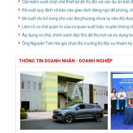
Cần kiểm soát chặt chẽ thiết kế đô thị đối với các dự án bất
Rà soát quy định về báo cáo giao dịch đáng ngờ để phòng, c
Đề xuất chi bổ sung cho các địa phương chưa tự cân đối đượ
Làm rõ cơ chế quản trị của cơ quan xuất bản, truyền thông c
Áp dụng cơ chế, chính sách đặc thù để thu hút và sử dụng hi
Ông Nguyễn Tiến Hải giữ chức Bộ trưởng Bộ Nội vụ nhiệm k
THÔNG TIN DOANH NHÂN - DOANH NGHIỆP