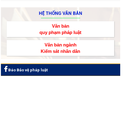
HỆ THỐNG VĂN BẢN
Văn bản
quy phạm pháp luật
Văn bản ngành
Kiểm sát nhân dân
Báo Bảo vệ pháp luật