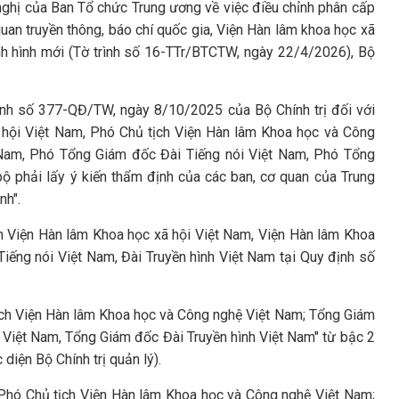
nghị của Ban Tổ chức Trung ương về việc điều chỉnh phân cấp
an truyền thông, báo chí quốc gia, Viện Hàn lâm khoa học xã
nh hình mới (Tờ trình số 16-TTr/BTCTW, ngày 22/4/2026), Bộ
ịnh số 377-QĐ/TW, ngày 8/10/2025 của Bộ Chính trị đối với
 hội Việt Nam, Phó Chủ tịch Viện Hàn lâm Khoa học và Công
Nam, Phó Tổng Giám đốc Đài Tiếng nói Việt Nam, Phó Tổng
ộ phải lấy ý kiến thẩm định của các ban, cơ quan của Trung
nh".
n Viện Hàn lâm Khoa học xã hội Việt Nam, Viện Hàn lâm Khoa
iếng nói Việt Nam, Đài Truyền hình Việt Nam tại Quy định số
tịch Viện Hàn lâm Khoa học và Công nghệ Việt Nam; Tổng Giám
 Việt Nam, Tổng Giám đốc Đài Truyền hình Việt Nam" từ bậc 2
diện Bộ Chính trị quản lý).
 Phó Chủ tịch Viện Hàn lâm Khoa học và Công nghệ Việt Nam;