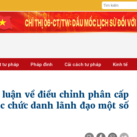
t tư pháp
Pháp đình
Cải cách tư pháp
Kinh tế
 luận về điều chỉnh phân cấp
c chức danh lãnh đạo một số