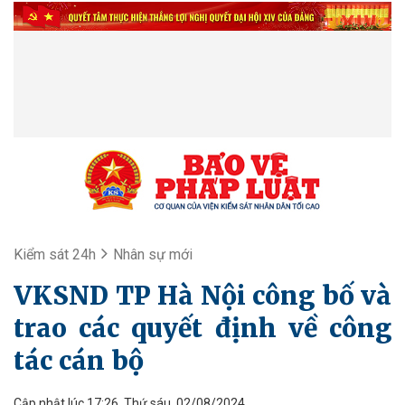
Kiểm sát 24h
Nhân sự mới
VKSND TP Hà Nội công bố và
trao các quyết định về công
tác cán bộ
Cập nhật lúc 17:26, Thứ sáu, 02/08/2024