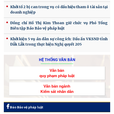
Khởi tố 2 bị can trong vụ có dấu hiệu tham ô tài sản tại
doanh nghiệp
Đồng chí Hồ Thị Kim Thoan giữ chức vụ Phó Tổng
Biên tập Báo Bảo vệ pháp luật
Khởi kiện 5 vụ án dân sự công ích: Dấu ấn VKSND tỉnh
Đắk Lắk trong thực hiện Nghị quyết 205
HỆ THỐNG VĂN BẢN
Văn bản
quy phạm pháp luật
Văn bản ngành
Kiểm sát nhân dân
Báo Bảo vệ pháp luật