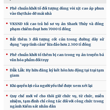
Phê chuẩn khởi tố đối tượng dùng vòi xịt cao áp phun
vào thợ tháo dỡ mái nhà
VKSND tối cao trả hồ sơ vụ án Shark Thủy và đồng
phạm chiếm đoạt hơn 7000 tỉ đồng
Bắt thêm 3 đối tượng cốt cán trong đường dây sử
dụng “app tình cảm” lừa đảo hơn 2.300 tỉ đồng
Phê chuẩn khởi tố thêm bị can trong vụ án truyền bá
văn hóa phẩm đồi trụy
Đắk Lắk: Hy hữu đăng ký kết hôn lưu động tại trại tạm
giam
Khi quyền lợi của người yếu thế được xem xét lại
Quy chế mới về cho thôi giữ chức vụ, từ chức, miễn
nhiệm, tạm đình chỉ công tác đối với công chức trong
ngành Kiểm sát nhân dân