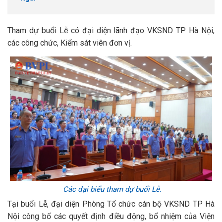
Tham dự buổi Lễ có đại diện lãnh đạo VKSND TP Hà Nội,
các công chức, Kiểm sát viên đơn vị.
Các đại biểu tham dự buổi Lễ.
Tại buổi Lễ, đại diện Phòng Tổ chức cán bộ VKSND TP Hà
Nội công bố các quyết định điều động, bổ nhiệm của Viện