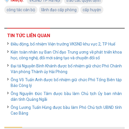
TAG(S):
VKSND TP Hà Nội
trao các quyết định
công tác cán bộ
lãnh đạo cấp phòng
cấp huyện
TIN TỨC LIÊN QUAN
Điều động, bổ nhiệm Viện trưởng VKSND khu vực 2, TP Huế
Kiện toàn nhân sự Ban Chỉ đạo Trung ương về phát triển khoa
học, công nghệ, đổi mới sáng tạo và chuyển đổi số
Đại tá Nguyễn Bình Khánh được bổ nhiệm giữ chức Phó Chánh
Văn phòng Thành ủy Hải Phòng
Ông Võ Tuấn Anh được bổ nhiệm giữ chức Phó Tổng Biên tập
Báo Công lý
Ông Nguyễn Đức Tâm được bầu làm Chủ tịch Ủy ban nhân
dân tỉnh Quảng Ngãi
Ông Lương Tuấn Hùng được bầu làm Phó Chủ tịch UBND tỉnh
Cao Bằng