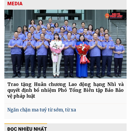
MEDIA
Trao tặng Huân chương Lao động hạng Nhì và
quyết định bổ nhiệm Phó Tổng Biên tập Báo Bảo
vệ pháp luật
Ngăn chặn ma tuý từ sớm, từ xa
ĐỌC NHIỀU NHẤT