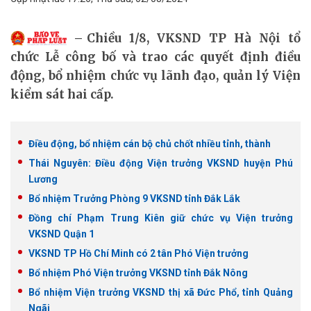
Chiều 1/8, VKSND TP Hà Nội tổ
chức Lễ công bố và trao các quyết định điều
động, bổ nhiệm chức vụ lãnh đạo, quản lý Viện
kiểm sát hai cấp.
Điều động, bổ nhiệm cán bộ chủ chốt nhiều tỉnh, thành
Thái Nguyên: Điều động Viện trưởng VKSND huyện Phú
Lương
Bổ nhiệm Trưởng Phòng 9 VKSND tỉnh Đắk Lắk
Đồng chí Phạm Trung Kiên giữ chức vụ Viện trưởng
VKSND Quận 1
VKSND TP Hồ Chí Minh có 2 tân Phó Viện trưởng
Bổ nhiệm Phó Viện trưởng VKSND tỉnh Đắk Nông
Bổ nhiệm Viện trưởng VKSND thị xã Đức Phổ, tỉnh Quảng
Ngãi