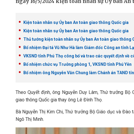
ngày 16/5/2024 kiện toàn nhân sự Ủy ban An 
Kiện toàn nhân sự Ủy ban An toàn giao thông Quốc gia
Kiện toàn nhân sự Ủy ban An toàn giao thông Quốc gia
Thủ tướng kiện toàn nhân sự Ủy ban An toàn giao thông 
Bổ nhiệm Đại tá Vũ Như Hà làm Giám đốc Công an tỉnh L
VKSND tỉnh Phú Thọ công bố và trao các quyết định về c
Bổ nhiệm chức vụ Trưởng phòng 1, VKSND tỉnh Phú Yên
Bổ nhiệm ông Nguyễn Văn Chung làm Chánh án TAND tỉn
Theo Quyết định, ông Nguyễn Duy Lâm, Thứ trưởng Bộ Gi
giao thông Quốc gia thay ông Lê Đình Thọ.
Bà Nguyễn Thị Kim Chi, Thứ trưởng Bộ Giáo dục và Đào t
Ngô Thị Minh.