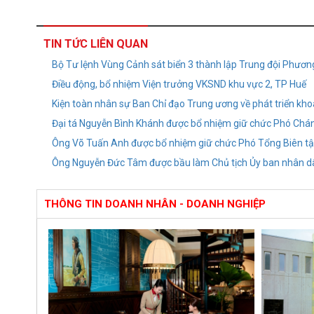
TIN TỨC LIÊN QUAN
Bộ Tư lệnh Vùng Cảnh sát biển 3 thành lập Trung đội Phương
Điều động, bổ nhiệm Viện trưởng VKSND khu vực 2, TP Huế
Kiện toàn nhân sự Ban Chỉ đạo Trung ương về phát triển kho
Đại tá Nguyễn Bình Khánh được bổ nhiệm giữ chức Phó Ch
Ông Võ Tuấn Anh được bổ nhiệm giữ chức Phó Tổng Biên tậ
Ông Nguyễn Đức Tâm được bầu làm Chủ tịch Ủy ban nhân d
THÔNG TIN DOANH NHÂN - DOANH NGHIỆP