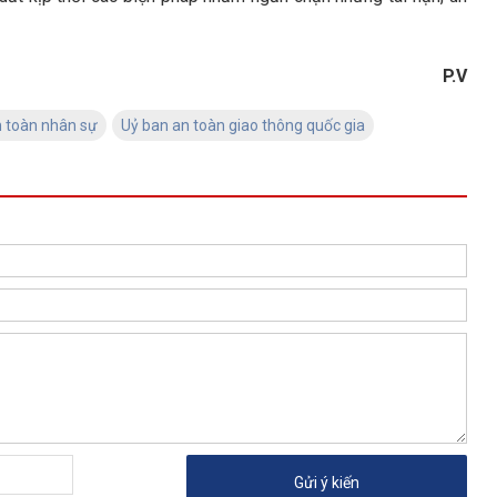
P.V
n toàn nhân sự
Uỷ ban an toàn giao thông quốc gia