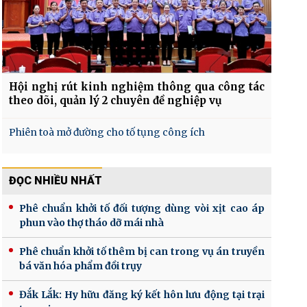
Hội nghị rút kinh nghiệm thông qua công tác
theo dõi, quản lý 2 chuyên đề nghiệp vụ
Phiên toà mở đường cho tố tụng công ích
ĐỌC NHIỀU NHẤT
Phê chuẩn khởi tố đối tượng dùng vòi xịt cao áp
phun vào thợ tháo dỡ mái nhà
Phê chuẩn khởi tố thêm bị can trong vụ án truyền
bá văn hóa phẩm đồi trụy
Đắk Lắk: Hy hữu đăng ký kết hôn lưu động tại trại