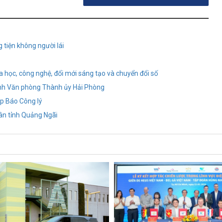
 tiện không người lái
a học, công nghệ, đổi mới sáng tạo và chuyển đổi số
ánh Văn phòng Thành ủy Hải Phòng
p Báo Công lý
ân tỉnh Quảng Ngãi