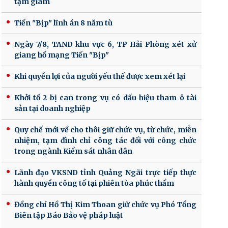
tạm giam
Tiến "Bịp" lĩnh án 8 năm tù
Ngày 7/8, TAND khu vực 6, TP Hải Phòng xét xử
giang hồ mạng Tiến "Bịp"
Khi quyền lợi của người yếu thế được xem xét lại
Khởi tố 2 bị can trong vụ có dấu hiệu tham ô tài
sản tại doanh nghiệp
Quy chế mới về cho thôi giữ chức vụ, từ chức, miễn
nhiệm, tạm đình chỉ công tác đối với công chức
trong ngành Kiểm sát nhân dân
Lãnh đạo VKSND tỉnh Quảng Ngãi trực tiếp thực
hành quyền công tố tại phiên tòa phúc thẩm
Đồng chí Hồ Thị Kim Thoan giữ chức vụ Phó Tổng
Biên tập Báo Bảo vệ pháp luật