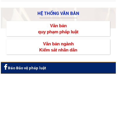
HỆ THỐNG VĂN BẢN
Văn bản
quy phạm pháp luật
Văn bản ngành
Kiểm sát nhân dân
Báo Bảo vệ pháp luật