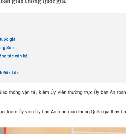
toàn giao thông Quốc gia.
Quốc gia
ạng Sơn
ông tác cán bộ
h Đắk Lắk
ao thông vận tải, kiêm Ủy viên thường trực Ủy ban An toàn
ạo, kiêm Ủy viên Ủy ban An toàn giao thông Quốc gia thay bà