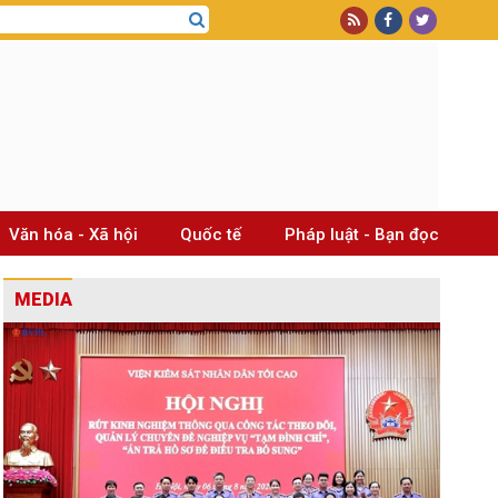
Văn hóa - Xã hội
Quốc tế
Pháp luật - Bạn đọc
MEDIA