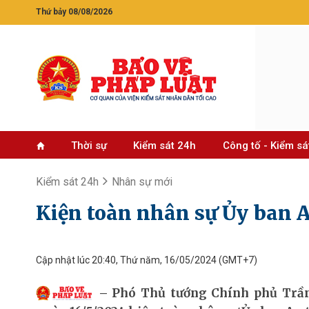
Thứ bảy 08/08/2026
Thời sự
Kiểm sát 24h
Công tố - Kiểm sá
Kiểm sát 24h
Nhân sự mới
Kiện toàn nhân sự Ủy ban A
Cập nhật lúc 20:40, Thứ năm, 16/05/2024
(GMT+7)
Phó Thủ tướng Chính phủ Trần