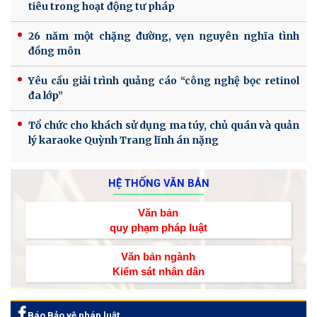
tiêu trong hoạt động tư pháp
26 năm một chặng đường, vẹn nguyên nghĩa tình
đồng môn
Yêu cầu giải trình quảng cáo “công nghệ bọc retinol
đa lớp”
Tổ chức cho khách sử dụng ma túy, chủ quán và quản
lý karaoke Quỳnh Trang lĩnh án nặng
HỆ THỐNG VĂN BẢN
Văn bản
quy phạm pháp luật
Văn bản ngành
Kiểm sát nhân dân
Báo Bảo vệ pháp luật