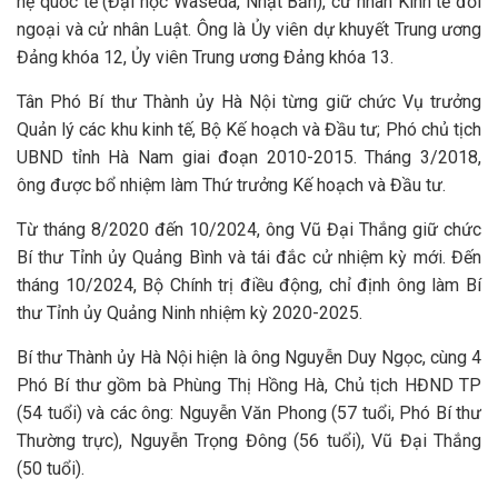
hệ quốc tế (Đại học Waseda, Nhật Bản), cử nhân Kinh tế đối
ngoại và cử nhân Luật. Ông là Ủy viên dự khuyết Trung ương
Đảng khóa 12, Ủy viên Trung ương Đảng khóa 13.
Tân Phó Bí thư Thành ủy Hà Nội từng giữ chức Vụ trưởng
Quản lý các khu kinh tế, Bộ Kế hoạch và Đầu tư; Phó chủ tịch
UBND tỉnh Hà Nam giai đoạn 2010-2015. Tháng 3/2018,
ông được bổ nhiệm làm Thứ trưởng Kế hoạch và Đầu tư.
Từ tháng 8/2020 đến 10/2024, ông Vũ Đại Thắng giữ chức
Bí thư Tỉnh ủy Quảng Bình và tái đắc cử nhiệm kỳ mới. Đến
tháng 10/2024, Bộ Chính trị điều động, chỉ định ông làm Bí
thư Tỉnh ủy Quảng Ninh nhiệm kỳ 2020-2025.
Bí thư Thành ủy Hà Nội hiện là ông Nguyễn Duy Ngọc, cùng 4
Phó Bí thư gồm bà Phùng Thị Hồng Hà, Chủ tịch HĐND TP
(54 tuổi) và các ông: Nguyễn Văn Phong (57 tuổi, Phó Bí thư
Thường trực), Nguyễn Trọng Đông (56 tuổi), Vũ Đại Thắng
(50 tuổi).