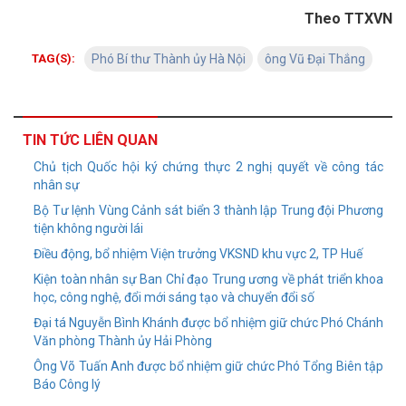
Theo TTXVN
TAG(S):
Phó Bí thư Thành ủy Hà Nội
ông Vũ Đại Thắng
TIN TỨC LIÊN QUAN
Chủ tịch Quốc hội ký chứng thực 2 nghị quyết về công tác
nhân sự
Bộ Tư lệnh Vùng Cảnh sát biển 3 thành lập Trung đội Phương
tiện không người lái
Điều động, bổ nhiệm Viện trưởng VKSND khu vực 2, TP Huế
Kiện toàn nhân sự Ban Chỉ đạo Trung ương về phát triển khoa
học, công nghệ, đổi mới sáng tạo và chuyển đổi số
Đại tá Nguyễn Bình Khánh được bổ nhiệm giữ chức Phó Chánh
Văn phòng Thành ủy Hải Phòng
Ông Võ Tuấn Anh được bổ nhiệm giữ chức Phó Tổng Biên tập
Báo Công lý