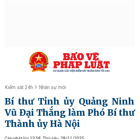
Kiểm sát 24h
Nhân sự mới
Bí thư Tỉnh ủy Quảng Ninh
Vũ Đại Thắng làm Phó Bí thư
Thành ủy Hà Nội
Cập nhật lúc 13:58, Thứ sáu, 28/11/2025