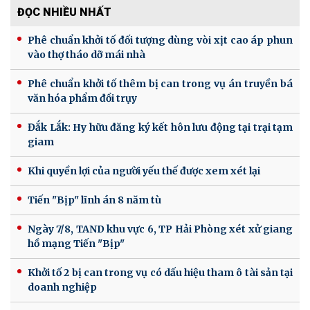
ĐỌC NHIỀU NHẤT
Phê chuẩn khởi tố đối tượng dùng vòi xịt cao áp phun
vào thợ tháo dỡ mái nhà
Phê chuẩn khởi tố thêm bị can trong vụ án truyền bá
văn hóa phẩm đồi trụy
Đắk Lắk: Hy hữu đăng ký kết hôn lưu động tại trại tạm
giam
Khi quyền lợi của người yếu thế được xem xét lại
Tiến "Bịp" lĩnh án 8 năm tù
Ngày 7/8, TAND khu vực 6, TP Hải Phòng xét xử giang
hồ mạng Tiến "Bịp"
Khởi tố 2 bị can trong vụ có dấu hiệu tham ô tài sản tại
doanh nghiệp