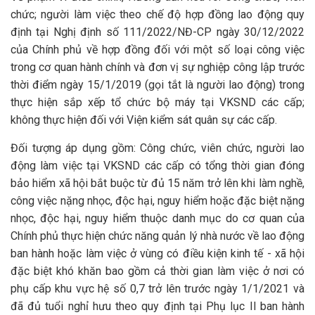
chức; người làm việc theo chế độ hợp đồng lao động quy
định tại Nghị định số 111/2022/NĐ-CP ngày 30/12/2022
của Chính phủ về hợp đồng đối với một số loại công việc
trong cơ quan hành chính và đơn vị sự nghiệp công lập trước
thời điểm ngày 15/1/2019 (gọi tắt là người lao động) trong
thực hiện sắp xếp tổ chức bộ máy tại VKSND các cấp;
không thực hiện đối với Viện kiểm sát quân sự các cấp.
Đối tượng áp dụng gồm: Công chức, viên chức, người lao
động làm việc tại VKSND các cấp có tổng thời gian đóng
bảo hiểm xã hội bắt buộc từ đủ 15 năm trở lên khi làm nghề,
công việc nặng nhọc, độc hại, nguy hiểm hoặc đặc biệt nặng
nhọc, độc hại, nguy hiểm thuộc danh mục do cơ quan của
Chính phủ thực hiện chức năng quản lý nhà nước về lao động
ban hành hoặc làm việc ở vùng có điều kiện kinh tế - xã hội
đặc biệt khó khăn bao gồm cả thời gian làm việc ở nơi có
phụ cấp khu vực hệ số 0,7 trở lên trước ngày 1/1/2021 và
đã đủ tuổi nghỉ hưu theo quy định tại Phụ lục Il ban hành