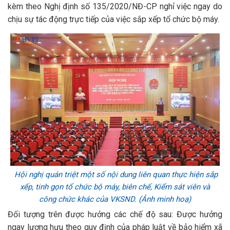
kèm theo Nghị định số 135/2020/NĐ-CP nghỉ việc ngay do
chịu sự tác động trực tiếp của việc sắp xếp tổ chức bộ máy.
Hội nghị quán triệt một số nội dung liên quan thực hiện sắp
xếp, tinh gọn tổ chức bộ máy, biên chế, Kiểm sát viên và
công chức khác của VKSND. (Ảnh minh hoạ)
Đối tượng trên được hưởng các chế độ sau: Được hưởng
ngay lương hưu theo quy định của pháp luật về bảo hiểm xã