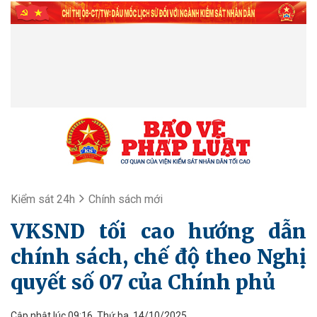
Kiểm sát 24h
Chính sách mới
VKSND tối cao hướng dẫn
chính sách, chế độ theo Nghị
quyết số 07 của Chính phủ
Cập nhật lúc 09:16, Thứ ba, 14/10/2025