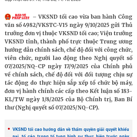
VKSND tối cao vừa ban hành Công
văn số 4982/VKSTC-V15 ngày 9/10/2025 gửi Thủ
trưởng đơn vị thuộc VKSND tối cao; Viện trưởng
VKSND tỉnh, thành phố trực thuộc Trung ương
hướng dẫn chính sách, chế độ đối với công chức,
viên chức, người lao động theo Nghị quyết số
07/2025/NQ-CP ngày 17/9/2025 của Chính phủ
về chính sách, chế độ đối với đối tượng chịu sự
tác động do thực hiện sắp xếp tổ chức bộ máy,
đơn vị hành chính các cấp theo Kết luận số 183-
KL/TW ngày 1/8/2025 của Bộ Chính trị, Ban Bí
thư (Nghị quyết số 07/2025/NQ-CP).
VKSND tối cao hướng dẫn về thẩm quyền giải quyết khiếu
nại, tố cáo trong tố tụng hình sự thực hiện trước ngày