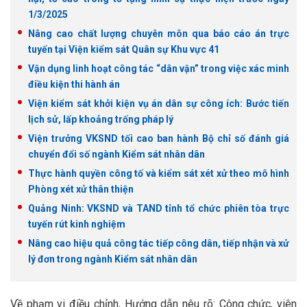
1/3/2025
Nâng cao chất lượng chuyên môn qua báo cáo án trực
tuyến tại Viện kiểm sát Quân sự Khu vực 41
Vận dụng linh hoạt công tác “dân vận” trong việc xác minh
điều kiện thi hành án
Viện kiểm sát khởi kiện vụ án dân sự công ích: Bước tiến
lịch sử, lấp khoảng trống pháp lý
Viện trưởng VKSND tối cao ban hành Bộ chỉ số đánh giá
chuyển đổi số ngành Kiểm sát nhân dân
Thực hành quyền công tố và kiểm sát xét xử theo mô hình
Phòng xét xử thân thiện
Quảng Ninh: VKSND và TAND tỉnh tổ chức phiên tòa trực
tuyến rút kinh nghiệm
Nâng cao hiệu quả công tác tiếp công dân, tiếp nhận và xử
lý đơn trong ngành Kiểm sát nhân dân
Về phạm vi điều chỉnh, Hướng dẫn nêu rõ: Công chức, viên