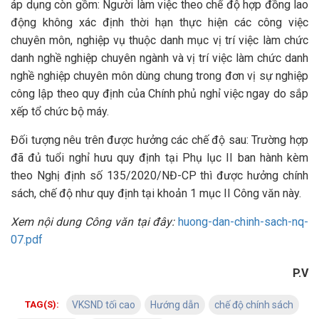
áp dụng còn gồm: Người làm việc theo chế độ hợp đồng lao
động không xác định thời hạn thực hiện các công việc
chuyên môn, nghiệp vụ thuộc danh mục vị trí việc làm chức
danh nghề nghiệp chuyên ngành và vị trí việc làm chức danh
nghề nghiệp chuyên môn dùng chung trong đơn vị sự nghiệp
công lập theo quy định của Chính phủ nghỉ việc ngay do sắp
xếp tổ chức bộ máy.
Đối tượng nêu trên được hưởng các chế độ sau: Trường hợp
đã đủ tuổi nghỉ hưu quy định tại Phụ lục II ban hành kèm
theo Nghị định số 135/2020/NĐ-CP thì được hưởng chính
sách, chế độ như quy định tại khoản 1 mục II Công văn này.
Xem nội dung Công văn tại đây:
huong-dan-chinh-sach-nq-
07.pdf
P.V
TAG(S):
VKSND tối cao
Hướng dẫn
chế độ chính sách