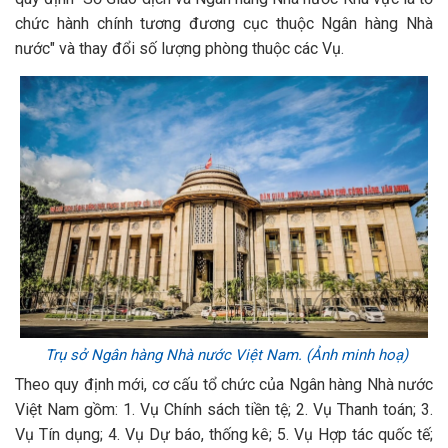
chức hành chính tương đương cục thuộc Ngân hàng Nhà
nước" và thay đổi số lượng phòng thuộc các Vụ.
Trụ sở Ngân hàng Nhà nước Việt Nam. (Ảnh minh hoạ)
Theo quy định mới, cơ cấu tổ chức của Ngân hàng Nhà nước
Việt Nam gồm: 1. Vụ Chính sách tiền tệ; 2. Vụ Thanh toán; 3.
Vụ Tín dụng; 4. Vụ Dự báo, thống kê; 5. Vụ Hợp tác quốc tế;