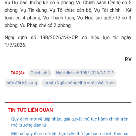
Vụ Dự báo, thống kê có 6 phòng; Vụ Chính sách tiền tệ có 5
phòng; Vụ Tín dụng, Vụ Tổ chức cán bộ, Vụ Tài chính - Kế
toán có 4 phòng; Vụ Thanh toán, Vụ Hợp tác quốc tế có 3
phòng; Vụ Pháp chế có 2 phòng.
Nghị định số 198/2026/NĐ-CP có hiệu lực từ ngày
1/7/2026.
P.V
TAG(S):
Chính phủ
Nghị định số 198/2026/NĐ-CP
sửa đổi bổ sung
cơ cấu Ngân hàng Nhà nước Việt Nam
TIN TỨC LIÊN QUAN
Quy định mới về tiếp nhận, giải quyết thủ tục hành chính trên
môi trường điện tử
Một số quy định mới về thực hiện thủ tục hành chính theo cơ