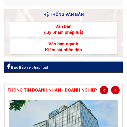
HỆ THỐNG VĂN BẢN
Văn bản
quy phạm pháp luật
Văn bản ngành
Kiểm sát nhân dân
Báo Bảo vệ pháp luật
THÔNG TIN DOANH NHÂN - DOANH NGHIỆP