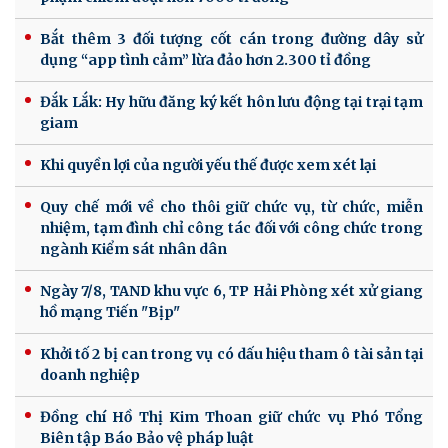
Bắt thêm 3 đối tượng cốt cán trong đường dây sử
dụng “app tình cảm” lừa đảo hơn 2.300 tỉ đồng
Đắk Lắk: Hy hữu đăng ký kết hôn lưu động tại trại tạm
giam
Khi quyền lợi của người yếu thế được xem xét lại
Quy chế mới về cho thôi giữ chức vụ, từ chức, miễn
nhiệm, tạm đình chỉ công tác đối với công chức trong
ngành Kiểm sát nhân dân
Ngày 7/8, TAND khu vực 6, TP Hải Phòng xét xử giang
hồ mạng Tiến "Bịp"
Khởi tố 2 bị can trong vụ có dấu hiệu tham ô tài sản tại
doanh nghiệp
Đồng chí Hồ Thị Kim Thoan giữ chức vụ Phó Tổng
Biên tập Báo Bảo vệ pháp luật