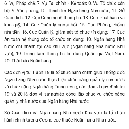
6. Vụ Pháp chế; 7. Vụ Tài chính - Kế toán; 8. Vụ Tổ chức cán
bộ; 9. Văn phòng; 10. Thanh tra Ngân hàng Nhà nước; 11. Sở
Giao dịch; 12. Cục Công nghệ thông tin; 13. Cục Phát hành và
kho quỹ; 14. Cục Quản lý ngoại hối; 15. Cục Phòng, chống
rửa tiền; 16. Cục Quản lý, giám sát tổ chức tín dụng; 17. Cục
An toàn hệ thống các tổ chức tín dụng; 18. Ngân hàng Nhà
nước chi nhánh tại các khu vực (Ngân hàng Nhà nước Khu
vực); 19. Trung tâm Thông tin tín dụng Quốc gia Việt Nam;
20. Thời báo Ngân hàng.
Các đơn vị từ 1 đến 18 là tổ chức hành chính giúp Thống đốc
Ngân hàng Nhà nước thực hiện chức năng quản lý nhà nước
và chức năng Ngân hàng Trung ương; các đơn vị quy định tại
19 và 20 là đơn vị sự nghiệp công lập phục vụ chức năng
quản lý nhà nước của Ngân hàng Nhà nước.
Sở Giao dịch và Ngân hàng Nhà nước Khu vực là tổ chức
hành chính tương đương cục thuộc Ngân hàng Nhà nước.