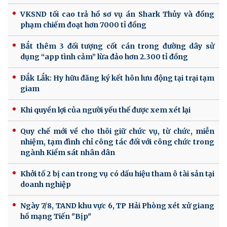
VKSND tối cao trả hồ sơ vụ án Shark Thủy và đồng
phạm chiếm đoạt hơn 7000 tỉ đồng
Bắt thêm 3 đối tượng cốt cán trong đường dây sử
dụng “app tình cảm” lừa đảo hơn 2.300 tỉ đồng
Đắk Lắk: Hy hữu đăng ký kết hôn lưu động tại trại tạm
giam
Khi quyền lợi của người yếu thế được xem xét lại
Quy chế mới về cho thôi giữ chức vụ, từ chức, miễn
nhiệm, tạm đình chỉ công tác đối với công chức trong
ngành Kiểm sát nhân dân
Khởi tố 2 bị can trong vụ có dấu hiệu tham ô tài sản tại
doanh nghiệp
Ngày 7/8, TAND khu vực 6, TP Hải Phòng xét xử giang
hồ mạng Tiến "Bịp"