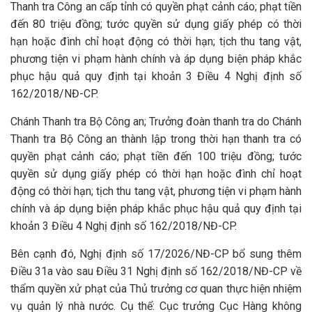
Thanh tra Công an cấp tỉnh có quyền phạt cảnh cáo; phạt tiền
đến 80 triệu đồng; tước quyền sử dụng giấy phép có thời
hạn hoặc đình chỉ hoạt động có thời hạn; tịch thu tang vật,
phương tiện vi phạm hành chính và áp dụng biện pháp khắc
phục hậu quả quy định tại khoản 3 Điều 4 Nghị định số
162/2018/NĐ-CP.
Chánh Thanh tra Bộ Công an; Trưởng đoàn thanh tra do Chánh
Thanh tra Bộ Công an thành lập trong thời hạn thanh tra có
quyền phạt cảnh cáo; phạt tiền đến 100 triệu đồng; tước
quyền sử dụng giấy phép có thời hạn hoặc đình chỉ hoạt
động có thời hạn; tịch thu tang vật, phương tiện vi phạm hành
chính và áp dụng biện pháp khắc phục hậu quả quy định tại
khoản 3 Điều 4 Nghị định số 162/2018/NĐ-CP.
Bên cạnh đó, Nghị định số 17/2026/NĐ-CP bổ sung thêm
Điều 31a vào sau Điều 31 Nghị định số 162/2018/NĐ-CP về
thẩm quyền xử phạt của Thủ trưởng cơ quan thực hiện nhiệm
vụ quản lý nhà nước. Cụ thể: Cục trưởng Cục Hàng không