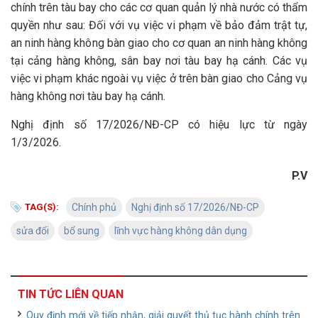
chính trên tàu bay cho các cơ quan quản lý nhà nước có thẩm
quyền như sau: Đối với vụ việc vi phạm về bảo đảm trật tự,
an ninh hàng không bàn giao cho cơ quan an ninh hàng không
tại cảng hàng không, sân bay nơi tàu bay hạ cánh. Các vụ
việc vi phạm khác ngoài vụ việc ở trên bàn giao cho Cảng vụ
hàng không nơi tàu bay hạ cánh.
Nghị định số 17/2026/NĐ-CP có hiệu lực từ ngày
1/3/2026.
P.V
TAG(S):
Chính phủ
Nghị định số 17/2026/NĐ-CP
sửa đổi
bổ sung
lĩnh vực hàng không dân dụng
TIN TỨC LIÊN QUAN
Quy định mới về tiếp nhận, giải quyết thủ tục hành chính trên