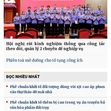
Hội nghị rút kinh nghiệm thông qua công tác
theo dõi, quản lý 2 chuyên đề nghiệp vụ
Phiên toà mở đường cho tố tụng công ích
ĐỌC NHIỀU NHẤT
Phê chuẩn khởi tố đối tượng dùng vòi xịt cao áp phun
vào thợ tháo dỡ mái nhà
Phê chuẩn khởi tố thêm bị can trong vụ án truyền bá
văn hóa phẩm đồi trụy