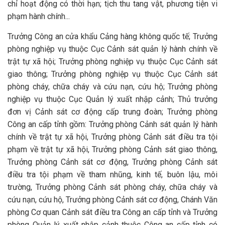
chỉ hoạt động có thời hạn; tịch thu tang vật, phương tiện vi
phạm hành chính...
Trưởng Công an cửa khẩu Cảng hàng không quốc tế; Trưởng
phòng nghiệp vụ thuộc Cục Cảnh sát quản lý hành chính về
trật tự xã hội; Trưởng phòng nghiệp vụ thuộc Cục Cảnh sát
giao thông; Trưởng phòng nghiệp vụ thuộc Cục Cảnh sát
phòng cháy, chữa cháy và cứu nạn, cứu hộ; Trưởng phòng
nghiệp vụ thuộc Cục Quản lý xuất nhập cảnh; Thủ trưởng
đơn vị Cảnh sát cơ động cấp trung đoàn; Trưởng phòng
Công an cấp tỉnh gồm: Trưởng phòng Cảnh sát quản lý hành
chính về trật tự xã hội, Trưởng phòng Cảnh sát điều tra tội
phạm về trật tự xã hội, Trưởng phòng Cảnh sát giao thông,
Trưởng phòng Cảnh sát cơ động, Trưởng phòng Cảnh sát
điều tra tội phạm về tham nhũng, kinh tế, buôn lậu, môi
trường, Trưởng phòng Cảnh sát phòng cháy, chữa cháy và
cứu nạn, cứu hộ, Trưởng phòng Cảnh sát cơ động, Chánh Văn
phòng Cơ quan Cảnh sát điều tra Công an cấp tỉnh và Trưởng
phòng Quản lý xuất nhập cảnh thuộc Công an cấp tỉnh có