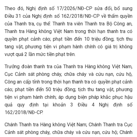
Theo đó, Nghị định số 17/2026/NĐ-CP sửa đổi, bổ sung
Điều 31 của Nghị định số 162/2018/NĐ-CP về thẩm quyền
của Thanh tra, cụ thể: Thanh tra viên Thanh tra Bộ Công an,
Thanh tra Hàng không Việt Nam trong thời hạn thanh tra có
quyền phạt cảnh cáo; phạt tiền đến 10 triệu đồng; tịch thu
tang vật, phương tiện vi phạm hành chính có giá trị không
vượt quá 2 lần mức tiền phạt trên.
Trưởng đoàn thanh tra của Thanh tra Hàng không Việt Nam,
Cục Cảnh sát phòng cháy, chữa cháy và cứu nạn, cứu hộ,
Công an cấp tỉnh trong thời hạn thanh tra có quyền phạt cảnh
cáo; phạt tiền đến 50 triệu đồng; tịch thu tang vật, phương
tiện vi phạm hành chính; áp dụng biện pháp khắc phục hậu
quả quy định tại khoản 3 Điều 4 Nghị định số
162/2018/NĐ-CP.
Chánh Thanh tra Hàng không Việt Nam; Chánh Thanh tra Cục
Cảnh sát phòng cháy, chữa cháy và cứu nạn, cứu hộ; Chánh