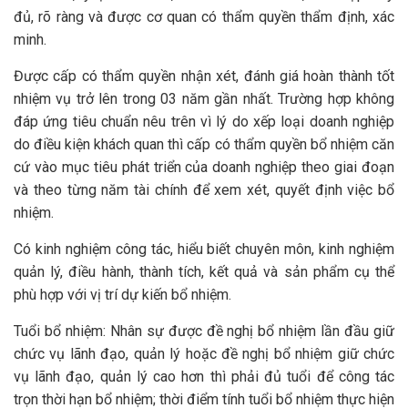
đủ, rõ ràng và được cơ quan có thẩm quyền thẩm định, xác
minh.
Được cấp có thẩm quyền nhận xét, đánh giá hoàn thành tốt
nhiệm vụ trở lên trong 03 năm gần nhất. Trường hợp không
đáp ứng tiêu chuẩn nêu trên vì lý do xếp loại doanh nghiệp
do điều kiện khách quan thì cấp có thẩm quyền bổ nhiệm căn
cứ vào mục tiêu phát triển của doanh nghiệp theo giai đoạn
và theo từng năm tài chính để xem xét, quyết định việc bổ
nhiệm.
Có kinh nghiệm công tác, hiểu biết chuyên môn, kinh nghiệm
quản lý, điều hành, thành tích, kết quả và sản phẩm cụ thể
phù hợp với vị trí dự kiến bổ nhiệm.
Tuổi bổ nhiệm: Nhân sự được đề nghị bổ nhiệm lần đầu giữ
chức vụ lãnh đạo, quản lý hoặc đề nghị bổ nhiệm giữ chức
vụ lãnh đạo, quản lý cao hơn thì phải đủ tuổi để công tác
trọn thời hạn bổ nhiệm; thời điểm tính tuổi bổ nhiệm thực hiện