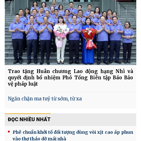
Trao tặng Huân chương Lao động hạng Nhì và
quyết định bổ nhiệm Phó Tổng Biên tập Báo Bảo
vệ pháp luật
Ngăn chặn ma tuý từ sớm, từ xa
ĐỌC NHIỀU NHẤT
Phê chuẩn khởi tố đối tượng dùng vòi xịt cao áp phun
vào thợ tháo dỡ mái nhà