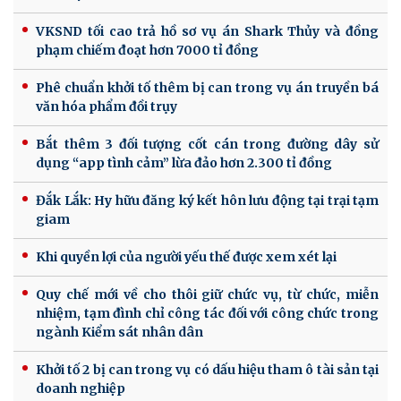
VKSND tối cao trả hồ sơ vụ án Shark Thủy và đồng
phạm chiếm đoạt hơn 7000 tỉ đồng
Phê chuẩn khởi tố thêm bị can trong vụ án truyền bá
văn hóa phẩm đồi trụy
Bắt thêm 3 đối tượng cốt cán trong đường dây sử
dụng “app tình cảm” lừa đảo hơn 2.300 tỉ đồng
Đắk Lắk: Hy hữu đăng ký kết hôn lưu động tại trại tạm
giam
Khi quyền lợi của người yếu thế được xem xét lại
Quy chế mới về cho thôi giữ chức vụ, từ chức, miễn
nhiệm, tạm đình chỉ công tác đối với công chức trong
ngành Kiểm sát nhân dân
Khởi tố 2 bị can trong vụ có dấu hiệu tham ô tài sản tại
doanh nghiệp