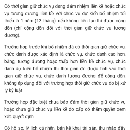
Có thời gian giữ chức vụ đang đảm nhiệm liền kề hoặc chức
vụ tương đương liền kề với chức vụ dự kiến bổ nhiệm tối
thiểu là 1 năm (12 tháng), nếu không liên tục thì được cộng
dồn (chỉ cộng dồn đối với thời gian giữ chức vụ tương
đương).
Trường hợp trước khi bổ nhiệm đã có thời gian giữ chức vụ,
chức danh được xác định là chức vụ, chức danh cao hơn,
bằng, tương đương hoặc thấp hơn liền kề chức vụ, chức
danh dự kiến bổ nhiệm thì thời gian đó được tính vào thời
gian giữ chức vụ, chức danh tương đương để cộng dồn;
không áp dụng đối với trường hợp thôi giữ chức vụ do bị xử
lý kỷ luật.
Trường hợp đặc biệt chưa bảo đảm thời gian giữ chức vụ
hoặc chưa giữ chức vụ liền kề do cấp có thẩm quyền xem
xét, quyết định.
Có hồ sơ, lý lịch cá nhân, bản kê khai tài sản, thu nhập đầy