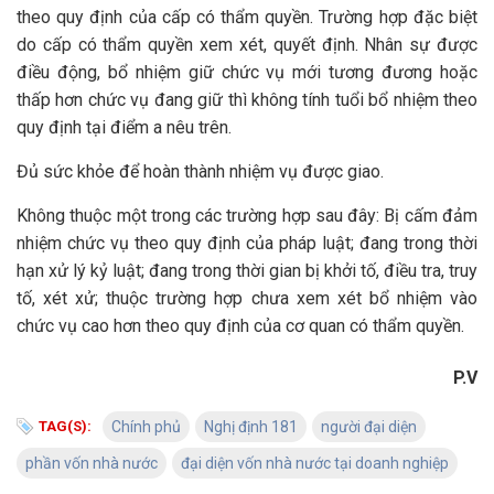
theo quy định của cấp có thẩm quyền. Trường hợp đặc biệt
do cấp có thẩm quyền xem xét, quyết định. Nhân sự được
điều động, bổ nhiệm giữ chức vụ mới tương đương hoặc
thấp hơn chức vụ đang giữ thì không tính tuổi bổ nhiệm theo
quy định tại điểm a nêu trên.
Đủ sức khỏe để hoàn thành nhiệm vụ được giao.
Không thuộc một trong các trường hợp sau đây: Bị cấm đảm
nhiệm chức vụ theo quy định của pháp luật; đang trong thời
hạn xử lý kỷ luật; đang trong thời gian bị khởi tố, điều tra, truy
tố, xét xử; thuộc trường hợp chưa xem xét bổ nhiệm vào
chức vụ cao hơn theo quy định của cơ quan có thẩm quyền.
P.V
TAG(S):
Chính phủ
Nghị định 181
người đại diện
phần vốn nhà nước
đại diện vốn nhà nước tại doanh nghiệp