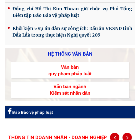
Đồng chí Hồ Thị Kim Thoan giữ chức vụ Phó Tổng
Biên tập Báo Bảo vệ pháp luật
Khởi kiện 5 vụ án dân sự công ích: Dấu ấn VKSND tỉnh
Đắk Lắk trong thực hiện Nghị quyết 205
HỆ THỐNG VĂN BẢN
Văn bản
quy phạm pháp luật
Văn bản ngành
Kiểm sát nhân dân
Báo Bảo vệ pháp luật
THÔNG TIN DOANH NHÂN - DOANH NGHIỆP