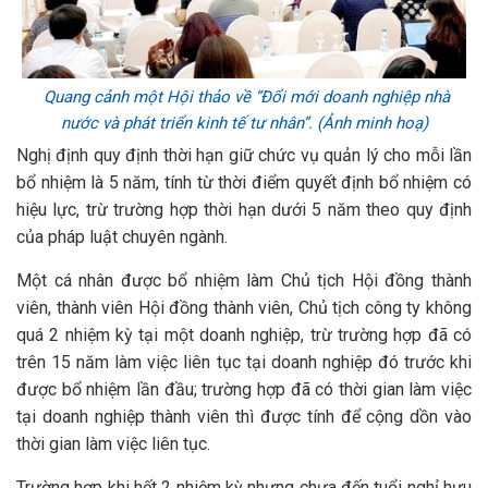
Quang cảnh một Hội thảo về “Đổi mới doanh nghiệp nhà
nước và phát triển kinh tế tư nhân”. (Ảnh minh hoạ)
Nghị định quy định thời hạn giữ chức vụ quản lý cho mỗi lần
bổ nhiệm là 5 năm, tính từ thời điểm quyết định bổ nhiệm có
hiệu lực, trừ trường hợp thời hạn dưới 5 năm theo quy định
của pháp luật chuyên ngành.
Một cá nhân được bổ nhiệm làm Chủ tịch Hội đồng thành
viên, thành viên Hội đồng thành viên, Chủ tịch công ty không
quá 2 nhiệm kỳ tại một doanh nghiệp, trừ trường hợp đã có
trên 15 năm làm việc liên tục tại doanh nghiệp đó trước khi
được bổ nhiệm lần đầu; trường hợp đã có thời gian làm việc
tại doanh nghiệp thành viên thì được tính để cộng dồn vào
thời gian làm việc liên tục.
Trường hợp khi hết 2 nhiệm kỳ nhưng chưa đến tuổi nghỉ hưu