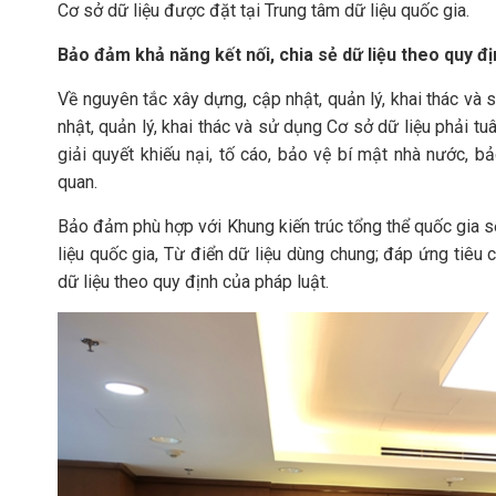
Cơ sở dữ liệu được đặt tại Trung tâm dữ liệu quốc gia.
Bảo đảm khả năng kết nối, chia sẻ dữ liệu theo quy đị
Về nguyên tắc xây dựng, cập nhật, quản lý, khai thác và 
nhật, quản lý, khai thác và sử dụng Cơ sở dữ liệu phải tu
giải quyết khiếu nại, tố cáo, bảo vệ bí mật nhà nước, b
quan.
Bảo đảm phù hợp với Khung kiến trúc tổng thể quốc gia số,
liệu quốc gia, Từ điển dữ liệu dùng chung; đáp ứng tiêu 
dữ liệu theo quy định của pháp luật.