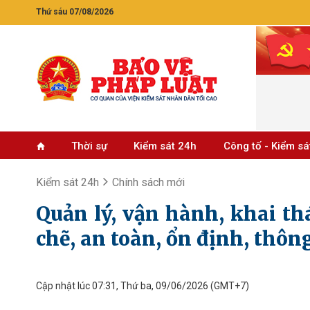
Thứ sáu 07/08/2026
Thời sự
Kiểm sát 24h
Công tố - Kiểm sá
Kiểm sát 24h
Chính sách mới
Quản lý, vận hành, khai thá
chẽ, an toàn, ổn định, thôn
Cập nhật lúc 07:31, Thứ ba, 09/06/2026
(GMT+7)