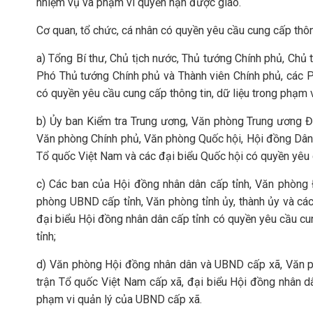
nhiệm vụ và phạm vi quyền hạn được giao.
Cơ quan, tổ chức, cá nhân có quyền yêu cầu cung cấp thông
a) Tổng Bí thư, Chủ tịch nước, Thủ tướng Chính phủ, Chủ 
Phó Thủ tướng Chính phủ và Thành viên Chính phủ, các 
có quyền yêu cầu cung cấp thông tin, dữ liệu trong phạm v
b) Ủy ban Kiểm tra Trung ương, Văn phòng Trung ương 
Văn phòng Chính phủ, Văn phòng Quốc hội, Hội đồng Dân 
Tổ quốc Việt Nam và các đại biểu Quốc hội có quyền yêu c
c) Các ban của Hội đồng nhân dân cấp tỉnh, Văn phòng 
phòng UBND cấp tỉnh, Văn phòng tỉnh ủy, thành ủy và các 
đại biểu Hội đồng nhân dân cấp tỉnh có quyền yêu cầu cu
tỉnh;
d) Văn phòng Hội đồng nhân dân và UBND cấp xã, Văn p
trận Tổ quốc Việt Nam cấp xã, đại biểu Hội đồng nhân dâ
phạm vi quản lý của UBND cấp xã.