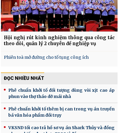
Hội nghị rút kinh nghiệm thông qua công tác
theo dõi, quản lý 2 chuyên đề nghiệp vụ
Phiên toà mở đường cho tố tụng công ích
ĐỌC NHIỀU NHẤT
Phê chuẩn khởi tố đối tượng dùng vòi xịt cao áp
phun vào thợ tháo dỡ mái nhà
Phê chuẩn khởi tố thêm bị can trong vụ án truyền
bá văn hóa phẩm đồi trụy
VKSND tối cao trả hồ sơ vụ án Shark Thủy và đồng