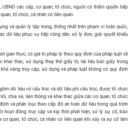
, UBND các cấp, cơ quan, tổ chức, người có thẩm quyền tiếp
 quan, tổ chức, cá nhân có liên quan.
ựng và quản lý tập trung, thống nhất trên phạm vi toàn quốc,
thác dữ liệu phục vụ tiếp công dân, xử lý đơn, giải quyết khiếu
ời gian thực; có giá trị pháp lý theo quy định của pháp luật về
c khai thác, sử dụng thay thế giấy tờ, tài liệu bản giấy trong
, khả năng truy cập, sử dụng và pháp luật không có quy định
gồm dữ liệu có cấu trúc và dữ liệu phi cấu trúc, được tổ chức
i, chia sẻ, liên thông và khai thác giữa các cơ quan, tổ chức
 định và phân loại theo cấp độ an toàn dữ liệu trong quá trình
õi hoạt động truy cập và kịp thời phát hiện, xử lý sự cố, bảo
 cơ quan, tổ chức, cá nhân có liên quan khi xảy ra sự cố làm