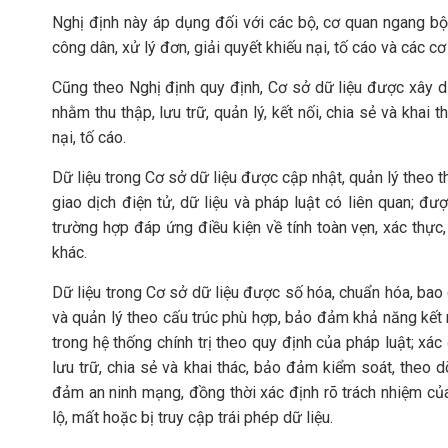
Nghị định này áp dụng đối với các bộ, cơ quan ngang bộ
công dân, xử lý đơn, giải quyết khiếu nại, tố cáo và các cơ
Cũng theo
Nghị định quy định, Cơ sở dữ liệu được xây d
nhằm thu thập, lưu trữ, quản lý, kết nối, chia sẻ và khai 
nại, tố cáo.
Dữ liệu trong Cơ sở dữ liệu được cập nhật, quản lý theo th
giao dịch điện tử, dữ liệu và pháp luật có liên quan; đượ
trường hợp đáp ứng điều kiện về tính toàn vẹn, xác thực
khác.
Dữ liệu trong Cơ sở dữ liệu được số hóa, chuẩn hóa, bao 
và quản lý theo cấu trúc phù hợp, bảo đảm khả năng kết nố
trong hệ thống chính trị theo quy định của pháp luật; xác
lưu trữ, chia sẻ và khai thác, bảo đảm kiểm soát, theo d
đảm an ninh mạng, đồng thời xác định rõ trách nhiệm của
lộ, mất hoặc bị truy cập trái phép dữ liệu.