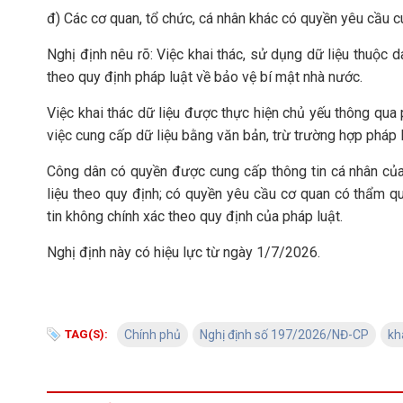
đ) Các cơ quan, tổ chức, cá nhân khác có quyền yêu cầu c
Nghị định nêu rõ: Việc khai thác, sử dụng dữ liệu thuộc
theo quy định pháp luật về bảo vệ bí mật nhà nước.
Việc khai thác dữ liệu được thực hiện chủ yếu thông qua
việc cung cấp dữ liệu bằng văn bản, trừ trường hợp pháp 
Công dân có quyền được cung cấp thông tin cá nhân của
liệu theo quy định; có quyền yêu cầu cơ quan có thẩm qu
tin không chính xác theo quy định của pháp luật.
Nghị định này có hiệu lực từ ngày 1/7/2026.
TAG(S):
Chính phủ
Nghị định số 197/2026/NĐ-CP
kh