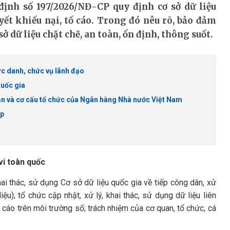
ịnh số 197/2026/NĐ-CP quy định cơ sở dữ liệu
uyết khiếu nại, tố cáo. Trong đó nêu rõ, bảo đảm
sở dữ liệu chặt chẽ, an toàn, ổn định, thông suốt.
ức danh, chức vụ lãnh đạo
quốc gia
ạn và cơ cấu tổ chức của Ngân hàng Nhà nước Việt Nam
ấp
vi toàn quốc
hai thác, sử dụng Cơ sở dữ liệu quốc gia về tiếp công dân, xử
liệu); tổ chức cập nhật, xử lý, khai thác, sử dụng dữ liệu liên
ố cáo trên môi trường số; trách nhiệm của cơ quan, tổ chức, cá