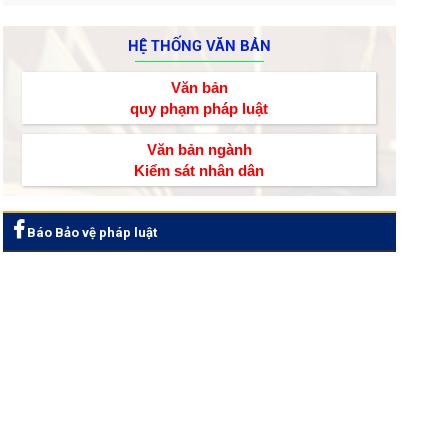
HỆ THỐNG VĂN BẢN
Văn bản
quy phạm pháp luật
Văn bản ngành
Kiểm sát nhân dân
Báo Bảo vệ pháp luật