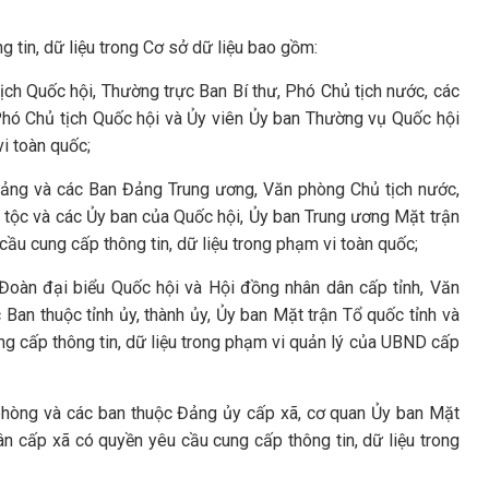
 tin, dữ liệu trong Cơ sở dữ liệu bao gồm:
tịch Quốc hội, Thường trực Ban Bí thư, Phó Chủ tịch nước, các
Phó Chủ tịch Quốc hội và Ủy viên Ủy ban Thường vụ Quốc hội
i toàn quốc;
Đảng và các Ban Đảng Trung ương, Văn phòng Chủ tịch nước,
tộc và các Ủy ban của Quốc hội, Ủy ban Trung ương Mặt trận
ầu cung cấp thông tin, dữ liệu trong phạm vi toàn quốc;
Đoàn đại biểu Quốc hội và Hội đồng nhân dân cấp tỉnh, Văn
Ban thuộc tỉnh ủy, thành ủy, Ủy ban Mặt trận Tổ quốc tỉnh và
ng cấp thông tin, dữ liệu trong phạm vi quản lý của UBND cấp
hòng và các ban thuộc Đảng ủy cấp xã, cơ quan Ủy ban Mặt
n cấp xã có quyền yêu cầu cung cấp thông tin, dữ liệu trong