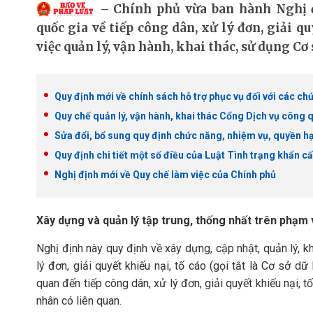
Chính phủ vừa ban hành Nghị đ
quốc gia về tiếp công dân, xử lý đơn, giải q
việc quản lý, vận hành, khai thác, sử dụng Cơ 
Quy định mới về chính sách hỗ trợ phục vụ đối với các ch
Quy chế quản lý, vận hành, khai thác Cổng Dịch vụ công 
Sửa đổi, bổ sung quy định chức năng, nhiệm vụ, quyền h
Quy định chi tiết một số điều của Luật Tình trạng khẩn c
Nghị định mới về Quy chế làm việc của Chính phủ
Xây dựng và quản lý tập trung, thống nhất trên phạm 
Nghị định này quy định về xây dựng, cập nhật, quản lý, k
lý đơn, giải quyết khiếu nại, tố cáo (gọi tắt là Cơ sở dữ 
quan đến tiếp công dân, xử lý đơn, giải quyết khiếu nại, t
nhân có liên quan.