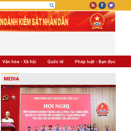
Văn hóa - Xã hội
Quốc tế
Pháp luật - Bạn đọc
MEDIA