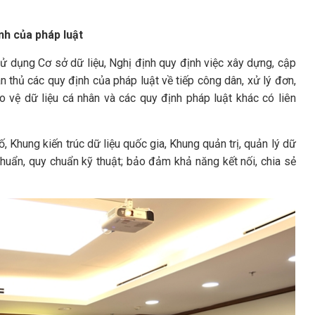
nh của pháp luật
sử dụng Cơ sở dữ liệu, Nghị định quy định việc xây dựng, cập
ân thủ các quy định của pháp luật về tiếp công dân, xử lý đơn,
ảo vệ dữ liệu cá nhân và các quy định pháp luật khác có liên
 Khung kiến trúc dữ liệu quốc gia, Khung quản trị, quản lý dữ
chuẩn, quy chuẩn kỹ thuật; bảo đảm khả năng kết nối, chia sẻ