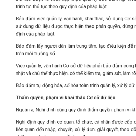
trình tự, thủ tục theo quy định của pháp luật.
Bảo đảm việc quản lý, vận hành, khai thác, sử dụng Cơ sở d
sử dụng dữ liệu được thực hiện theo phân quyền, đúng 
định của pháp luật.
Bảo đảm lấy người dân làm trung tâm, tạo điều kiện để n
trên môi trường số.
Việc quản lý, vận hành Cơ sở dữ liệu phải bảo đảm công k
nhật và chủ thể thực hiện, có thể kiểm tra, giám sát, làm r
Bảo đảm tự động hóa, số hóa toàn trình quản lý, xử lý dữ l
Thẩm quyền, phạm vi khai thác Cơ sở dữ liệu
Ngoài ra, Nghị định cũng quy định thẩm quyền, phạm vi kh
Nghị định quy định
cơ quan, tổ chức, cá nhân được cấp 
liên quan đến nhập, chuyển, xử lý đơn; giải quyết, theo d