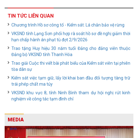
TIN TỨC LIÊN QUAN
Chương trình Hồ sơ công tố - Kiểm sát: Lá chắn bảo vệ rừng
VKSND tỉnh Lạng Sơn phối hợp rà soát hồ sơ đề nghị giảm thời
hạn chấp hành án phạt tù đợt 2/9/2026
Trao tặng Huy hiệu 30 năm tuổi Đảng cho đảng viên thuộc
Đảng bộ VKSND tỉnh Thanh Hóa
Trao giải Cuộc thi viết bài phát biểu của Kiểm sát viên tại phiên
tòa dân sự
Kiểm sát việc tạm giữ, lấy lời khai ban đầu đối tượng tàng trữ
trái phép chất ma túy
VKSND khu vực 8, tỉnh Ninh Bình tham dự hội nghị rút kinh
nghiệm về công tác tạm đình chỉ
MEDIA