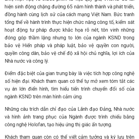
hiện sinh động chặng đường 65 năm hình thành và phát triển,
đồng hành cùng lịch sử của cách mạng Việt Nam. Bức tranh
tổng thể về hành trình thực hiện chức năng công tố, kiểm sát
hoạt động tư pháp được khắc họa rõ nét, tôn vinh những
đóng góp thầm lặng nhưng to lớn của ngành KSND trong
bảo vệ Hiến pháp và pháp luật, bảo vệ quyền con người,
quyền công dân, bảo vệ chế độ xã hội chủ nghĩa, lợi ích của
Nhà nước và công lý.
Điểm đặc biệt của gian trưng bày là việc tích hợp công nghệ
số hiện đại. Khách tham quan có thể tự mở xem tóm tắt các
vụ án lớn điển hình, tìm hiểu tiến trình chuyển đổi số của
ngành KSND trên màn hình cảm ứng.
Những câu trích dẫn chỉ đạo của Lãnh đạo Đảng, Nhà nước
và hình ảnh trang phục của Ngành được trình chiếu bằng
công nghệ Holofan, tạo hiệu ứng thị giác ấn tượng.
Khách tham quan còn có thể viết cảm tưởng và ký lưu trên