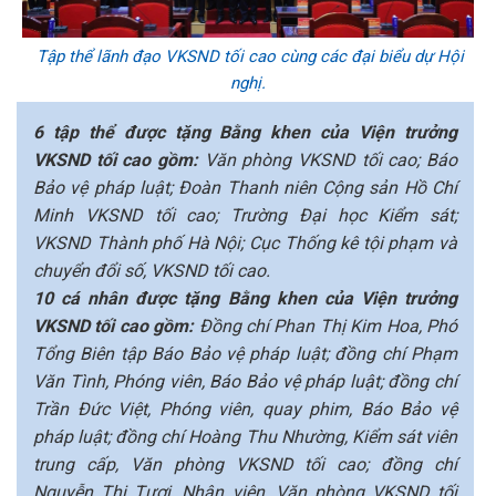
Tập thể lãnh đạo VKSND tối cao cùng các đại biểu dự Hội
nghị.
6 tập thể được tặng Bằng khen của Viện trưởng
VKSND tối cao gồm:
Văn phòng VKSND tối cao; Báo
Bảo vệ pháp luật; Đoàn Thanh niên Cộng sản Hồ Chí
Minh VKSND tối cao; Trường Đại học Kiểm sát;
VKSND Thành phố Hà Nội; Cục Thống kê tội phạm và
chuyển đổi số, VKSND tối cao.
10 cá nhân được tặng Bằng khen của Viện trưởng
VKSND tối cao gồm:
Đồng chí Phan Thị Kim Hoa, Phó
Tổng Biên tập Báo Bảo vệ pháp luật; đồng chí Phạm
Văn Tình, Phóng viên, Báo Bảo vệ pháp luật; đồng chí
Trần Đức Việt, Phóng viên, quay phim, Báo Bảo vệ
pháp luật; đồng chí Hoàng Thu Nhường, Kiểm sát viên
trung cấp, Văn phòng VKSND tối cao; đồng chí
Nguyễn Thị Tươi, Nhân viên, Văn phòng VKSND tối