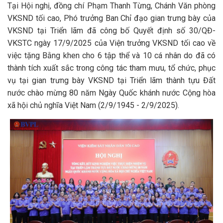
Tại Hội nghị, đồng chí Phạm Thanh Từng, Chánh Văn phòng
VKSND tối cao, Phó trưởng Ban Chỉ đạo gian trưng bày của
VKSND tại Triển lãm đã công bố Quyết định số 30/QĐ-
VKSTC ngày 17/9/2025 của Viện trưởng VKSND tối cao về
việc tặng Bằng khen cho 6 tập thể và 10 cá nhân do đã có
thành tích xuất sắc trong công tác tham mưu, tổ chức, phục
vụ tại gian trưng bày VKSND tại Triển lãm thành tựu Đất
nước chào mừng 80 năm Ngày Quốc khánh nước Cộng hòa
xã hội chủ nghĩa Việt Nam (2/9/1945 - 2/9/2025).