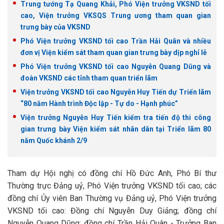
Trung tướng Tạ Quang Khải, Phó Viện trưởng VKSND tối
cao, Viện trưởng VKSQS Trung ương tham quan gian
trưng bày của VKSND
Phó Viện trưởng VKSND tối cao Trần Hải Quân và nhiều
đơn vị Viện kiểm sát tham quan gian trưng bày dịp nghỉ lễ
Phó Viện trưởng VKSND tối cao Nguyễn Quang Dũng và
đoàn VKSND các tỉnh tham quan triển lãm
Viện trưởng VKSND tối cao Nguyễn Huy Tiến dự Triển lãm
“80 năm Hành trình Độc lập - Tự do - Hạnh phúc”
Viện trưởng Nguyễn Huy Tiến kiểm tra tiến độ thi công
gian trưng bày Viện kiểm sát nhân dân tại Triển lãm 80
năm Quốc khánh 2/9
Tham dự Hội nghị có đồng chí Hồ Đức Anh, Phó Bí thư
Thường trực Đảng uỷ, Phó Viện trưởng VKSND tối cao; các
đồng chí Ủy viên Ban Thường vụ Đảng uỷ, Phó Viện trưởng
VKSND tối cao: Đồng chí Nguyễn Duy Giảng; đồng chí
Nguyễn Quang Dũng; đồng chí Trần Hải Quân - Trưởng Ban