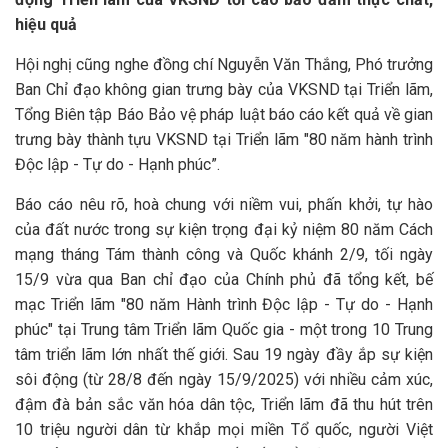
hiệu quả
Hội nghị cũng nghe đồng chí Nguyễn Văn Thắng, Phó trưởng
Ban Chỉ đạo không gian trưng bày của VKSND tại Triển lãm,
Tổng Biên tập Báo Bảo vệ pháp luật báo cáo kết quả về gian
trưng bày thành tựu VKSND tại Triển lãm "80 năm hành trình
Độc lập - Tự do - Hạnh phúc”.
Báo cáo nêu rõ, hoà chung với niềm vui, phấn khởi, tự hào
của đất nước trong sự kiện trọng đại kỷ niệm 80 năm Cách
mạng tháng Tám thành công và Quốc khánh 2/9, tối ngày
15/9 vừa qua Ban chỉ đạo của Chính phủ đã tổng kết, bế
mạc Triển lãm "80 năm Hành trình Độc lập - Tự do - Hạnh
phúc" tại Trung tâm Triển lãm Quốc gia - một trong 10 Trung
tâm triển lãm lớn nhất thế giới. Sau 19 ngày đầy ắp sự kiện
sôi động (từ 28/8 đến ngày 15/9/2025) với nhiều cảm xúc,
đậm đà bản sắc văn hóa dân tộc, Triển lãm đã thu hút trên
10 triệu người dân từ khắp mọi miền Tổ quốc, người Việt