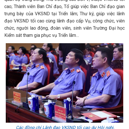
cao; Thành viên Ban Chỉ đạo, Tổ giúp việc Ban Chỉ đạo gian
trưng bày của VKSND tại Triển lãm; Thư ký, giúp việc lãnh
đạo VKSND tối cao cùng lãnh đạo cấp Vụ, công chức, viên
chức, người lao động, đoàn viên, sinh viên Trường Đại học
Kiểm sát tham gia phục vụ Triển lãm…
Các đồng chí Lãnh đạo VKSND tối cao dự Hội nghị.