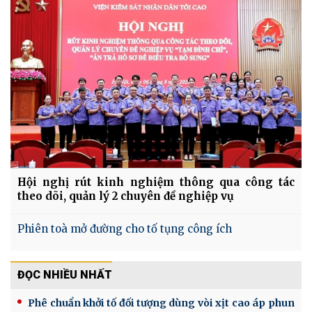
Hội nghị rút kinh nghiệm thông qua công tác
theo dõi, quản lý 2 chuyên đề nghiệp vụ
Phiên toà mở đường cho tố tụng công ích
ĐỌC NHIỀU NHẤT
Phê chuẩn khởi tố đối tượng dùng vòi xịt cao áp phun