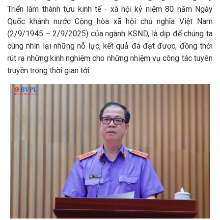
Triển lãm thành tựu kinh tế - xã hội kỷ niệm 80 năm Ngày
Quốc khánh nước Cộng hòa xã hội chủ nghĩa Việt Nam
(2/9/1945 – 2/9/2025) của ngành KSND, là dịp để chúng ta
cùng nhìn lại những nỗ lực, kết quả đã đạt được, đồng thời
rút ra những kinh nghiệm cho những nhiệm vụ công tác tuyên
truyền trong thời gian tới.