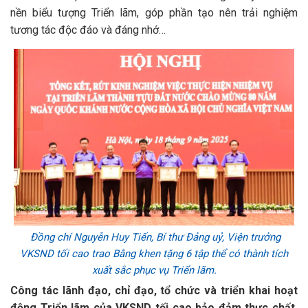
nền biểu tượng Triển lãm, góp phần tạo nên trải nghiệm
tương tác độc đáo và đáng nhớ…
Đồng chí Nguyễn Huy Tiến, Bí thư Đảng uỷ, Viện trưởng
VKSND tối cao trao Bằng khen tặng 6 tập thể có thành tích
xuất sắc phục vụ Triển lãm.
Công tác lãnh đạo, chỉ đạo, tổ chức và triển khai hoạt
động Triển lãm của VKSND tối cao bảo đảm thực chất,