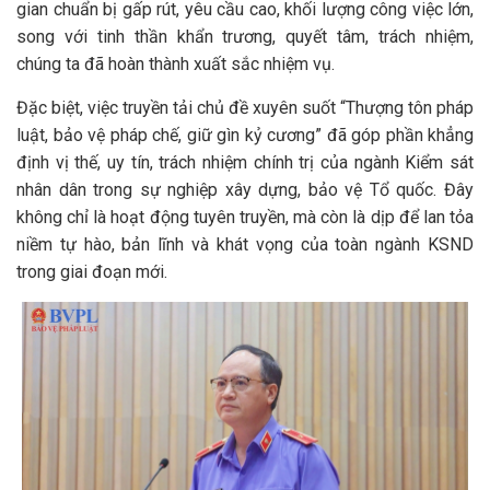
gian chuẩn bị gấp rút, yêu cầu cao, khối lượng công việc lớn,
song với tinh thần khẩn trương, quyết tâm, trách nhiệm,
chúng ta đã hoàn thành xuất sắc nhiệm vụ.
Đặc biệt, việc truyền tải chủ đề xuyên suốt “Thượng tôn pháp
luật, bảo vệ pháp chế, giữ gìn kỷ cương” đã góp phần khẳng
định vị thế, uy tín, trách nhiệm chính trị của ngành Kiểm sát
nhân dân trong sự nghiệp xây dựng, bảo vệ Tổ quốc. Đây
không chỉ là hoạt động tuyên truyền, mà còn là dịp để lan tỏa
niềm tự hào, bản lĩnh và khát vọng của toàn ngành KSND
trong giai đoạn mới.