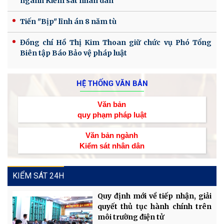
ngành Kiểm sát nhân dân
Tiến "Bịp" lĩnh án 8 năm tù
Đồng chí Hồ Thị Kim Thoan giữ chức vụ Phó Tổng
Biên tập Báo Bảo vệ pháp luật
HỆ THỐNG VĂN BẢN
Văn bản
quy phạm pháp luật
Văn bản ngành
Kiểm sát nhân dân
KIỂM SÁT 24H
Quy định mới về tiếp nhận, giải
quyết thủ tục hành chính trên
môi trường điện tử