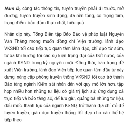
Năm là,
công tác thông tin, tuyên truyền phải đi trước, mở
đường; tuyên truyền sinh động, đa nền tảng, có trọng tâm,
trọng điểm, bảo đảm thực chất, hiệu quả.
Nhân dịp này, Tổng Biên tập Báo Bảo vệ pháp luật Nguyễn
Văn Thắng mong muốn đồng chí Viện trưởng, lãnh đạo
VKSND tối cao tiếp tục quan tâm lãnh đạo, chỉ đạo từ sớm,
từ xa khi hướng tới các sự kiện trọng đại của Đất nước, của
ngành KSND trong kỷ nguyên mới. Đồng thời, trân trọng đề
xuất Viện trưởng, lãnh đạo Viện tiếp tục quan tâm đầu tư xây
dựng, nâng cấp phòng truyền thống VKSND tối cao trở thành
Bảo tàng ngành Kiểm sát nhân dân với quy mô lớn hơn, tập
hợp nhiều hơn những tư liệu có giá trị lịch sử; ứng dụng cả
trực tiếp và bảo tàng số, để lưu giữ, quảng bá những tư liệu,
dấu mốc, thành tựu của ngành KSND, trở thành địa chỉ đỏ để
tuyên truyền, giáo dục truyền thống tốt đẹp cho các thế hệ
tiếp theo.