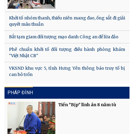
Khởi tố nhóm thanh, thiếu niên mang đao, ống sắt đi giải
quyết mâu thuẫn
Bắt tạm giam đối tượng mạo danh Công an để lừa đảo
Phê chuẩn khởi tố đối tượng điều hành phòng khám
"Việt Nhật CB"
VKSND khu vực 5, tỉnh Hưng Yên thông báo truy tố bị
can bỏ trốn
PHÁP ĐÌNH
Tiến "Bịp" lĩnh án 8 năm tù