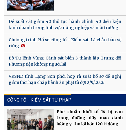
Đề xuất cắt giảm 40 thủ tục hành chính, 40 điều kiện
kinh doanh trong lĩnh vực nông nghiệp và môi trường
Chương trình Hồ sơ công tố - Kiểm sát: Lá chắn bảo vệ
rừng
Bộ Tư lệnh Vùng Cảnh sát biển 3 thành lập Trung đội
Phương tiện không người lái
VKSND tỉnh Lạng Sơn phối hợp rà soát hồ sơ đề nghị
giảm thời hạn chấp hành án phạt tù đợt 2/9/2026
CÔNG TỐ - KIỂM SÁT TƯ PHÁP
Phê chuẩn khởi tố 14 bị can
trong đường dây mạo danh
lương y, thu lợi hơn 120 tỉ đồng