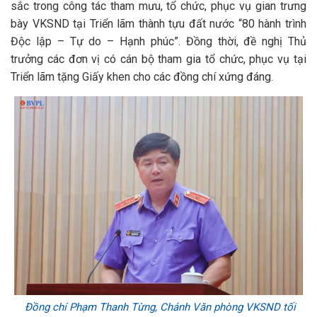
sắc trong công tác tham mưu, tổ chức, phục vụ gian trưng
bày VKSND tại Triển lãm thành tựu đất nước “80 hành trình
Độc lập – Tự do – Hạnh phúc”. Đồng thời, đề nghị Thủ
trưởng các đơn vị có cán bộ tham gia tổ chức, phục vụ tại
Triển lãm tặng Giấy khen cho các đồng chí xứng đáng.
Đồng chí Phạm Thanh Từng, Chánh Văn phòng VKSND tối