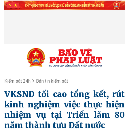
Kiểm sát 24h
Bản tin kiểm sát
VKSND tối cao tổng kết, rút
kinh nghiệm việc thực hiện
nhiệm vụ tại Triển lãm 80
năm thành tựu Đất nước