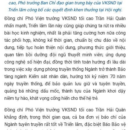
cao, Phó trưởng Ban Chỉ đạo gian trưng bày của VKSND tại
Triển lãm công bố các quyết định khen thưởng tại Hội nghị.
Đồng chí Phó Viện trưởng VKSND tối cao Trần Hải Quân
nhấn mạnh, Triển lãm lần này cũng giúp chúng ta rút ra nhiều
bài học kinh nghiệm, nhất là phải tăng cường hơn nữa công
tác phối hợp, không kể thời gian, chuẩn bị chu đáo về nội
dung, tiếp tục hoàn thiện nội dung, phương thức giới thiệu;
quan tâm bồi dưỡng đội ngũ thuyết minh viên; ứng dụng
công nghệ số hiện đại; đồng thời tính toán hướng đi lâu dài
trong việc xây dựng phòng truyền thống Ngành trở thành Bảo
tàng ngành Kiểm sát nhân dân, hướng tới kỷ niệm 70 năm
ngày truyền thống, để bảo quản lưu giữ và tuyên truyền,
quảng bá những dấu mốc, thành tựu của Ngành khơi dậy
niềm tự hào, khát vọng cống hiến cho thế hệ trẻ.
Đồng chí Phó Viện trưởng VKSND tối cao Trần Hải Quân
khẳng định, trong thời gian qua, cả ba đơn vị báo chí của
Ngành tuyên truyền rất tốt về Triển lãm, đặc biệt Báo Bảo vệ