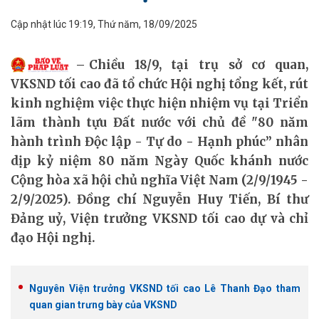
Cập nhật lúc 19:19, Thứ năm, 18/09/2025
Chiều 18/9, tại trụ sở cơ quan,
VKSND tối cao đã tổ chức Hội nghị tổng kết, rút
kinh nghiệm việc thực hiện nhiệm vụ tại Triển
lãm thành tựu Đất nước với chủ đề "80 năm
hành trình Độc lập - Tự do - Hạnh phúc” nhân
dịp kỷ niệm 80 năm Ngày Quốc khánh nước
Cộng hòa xã hội chủ nghĩa Việt Nam (2/9/1945 -
2/9/2025). Đồng chí Nguyễn Huy Tiến, Bí thư
Đảng uỷ, Viện trưởng VKSND tối cao dự và chỉ
đạo Hội nghị.
Nguyên Viện trưởng VKSND tối cao Lê Thanh Đạo tham
quan gian trưng bày của VKSND