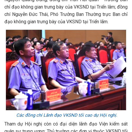
chỉ đạo không gian trưng bày của VKSND tại Triển lãm; đồng
chí Nguyễn Đức Thái, Phó Trưởng Ban Thường trực Ban chỉ
đạo không gian trưng bày của VKSND tại Triển lãm.
Các đồng chí Lãnh đạo VKSND tối cao dự Hội nghị.
Tham dự Hội nghị còn có đại diện lãnh đạo Viện kiểm sát
quân sự trung ương; Thủ trưởng các đơn vị thuộc VKSND tối