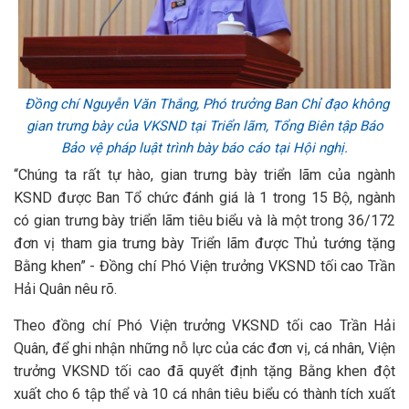
Đồng chí Nguyễn Văn Thắng, Phó trưởng Ban Chỉ đạo không
gian trưng bày của VKSND tại Triển lãm, Tổng Biên tập Báo
Bảo vệ pháp luật trình bày báo cáo tại Hội nghị.
“Chúng ta rất tự hào, gian trưng bày triển lãm của ngành
KSND được Ban Tổ chức đánh giá là 1 trong 15 Bộ, ngành
có gian trưng bày triển lãm tiêu biểu và là một trong 36/172
đơn vị tham gia trưng bày Triển lãm được Thủ tướng tặng
Bằng khen” - Đồng chí Phó Viện trưởng VKSND tối cao Trần
Hải Quân nêu rõ.
Theo đồng chí Phó Viện trưởng VKSND tối cao Trần Hải
Quân, để ghi nhận những nỗ lực của các đơn vị, cá nhân, Viện
trưởng VKSND tối cao đã quyết định tặng Bằng khen đột
xuất cho 6 tập thể và 10 cá nhân tiêu biểu có thành tích xuất