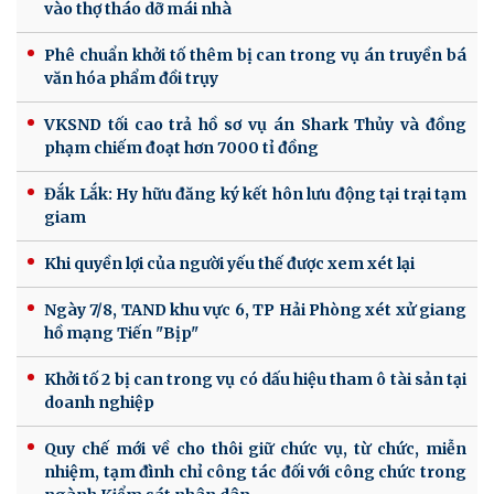
vào thợ tháo dỡ mái nhà
Phê chuẩn khởi tố thêm bị can trong vụ án truyền bá
văn hóa phẩm đồi trụy
VKSND tối cao trả hồ sơ vụ án Shark Thủy và đồng
phạm chiếm đoạt hơn 7000 tỉ đồng
Đắk Lắk: Hy hữu đăng ký kết hôn lưu động tại trại tạm
giam
Khi quyền lợi của người yếu thế được xem xét lại
Ngày 7/8, TAND khu vực 6, TP Hải Phòng xét xử giang
hồ mạng Tiến "Bịp"
Khởi tố 2 bị can trong vụ có dấu hiệu tham ô tài sản tại
doanh nghiệp
Quy chế mới về cho thôi giữ chức vụ, từ chức, miễn
nhiệm, tạm đình chỉ công tác đối với công chức trong