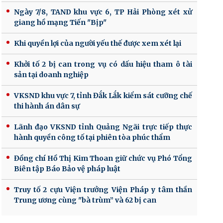
Ngày 7/8, TAND khu vực 6, TP Hải Phòng xét xử
giang hồ mạng Tiến "Bịp"
Khi quyền lợi của người yếu thế được xem xét lại
Khởi tố 2 bị can trong vụ có dấu hiệu tham ô tài
sản tại doanh nghiệp
VKSND khu vực 7, tỉnh Đắk Lắk kiểm sát cưỡng chế
thi hành án dân sự
Lãnh đạo VKSND tỉnh Quảng Ngãi trực tiếp thực
hành quyền công tố tại phiên tòa phúc thẩm
Đồng chí Hồ Thị Kim Thoan giữ chức vụ Phó Tổng
Biên tập Báo Bảo vệ pháp luật
Truy tố 2 cựu Viện trưởng Viện Pháp y tâm thần
Trung ương cùng "bà trùm” và 62 bị can