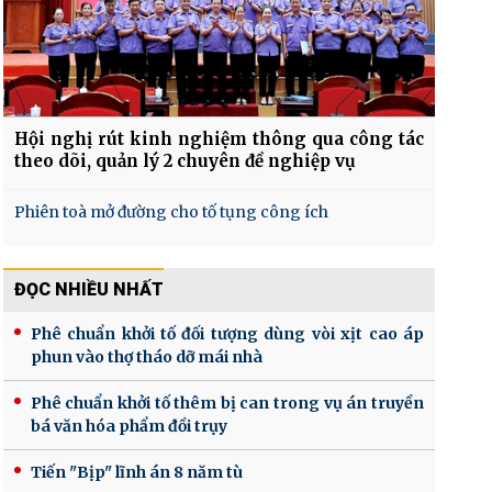
Hội nghị rút kinh nghiệm thông qua công tác
theo dõi, quản lý 2 chuyên đề nghiệp vụ
Phiên toà mở đường cho tố tụng công ích
ĐỌC NHIỀU NHẤT
Phê chuẩn khởi tố đối tượng dùng vòi xịt cao áp
phun vào thợ tháo dỡ mái nhà
Phê chuẩn khởi tố thêm bị can trong vụ án truyền
bá văn hóa phẩm đồi trụy
Tiến "Bịp" lĩnh án 8 năm tù