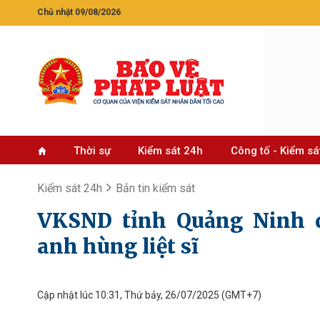
Chủ nhật 09/08/2026
Thời sự
Kiểm sát 24h
Công tố - Kiểm sá
Kiểm sát 24h
Bản tin kiểm sát
VKSND tỉnh Quảng Ninh 
anh hùng liệt sĩ
Cập nhật lúc 10:31, Thứ bảy, 26/07/2025
(GMT+7)