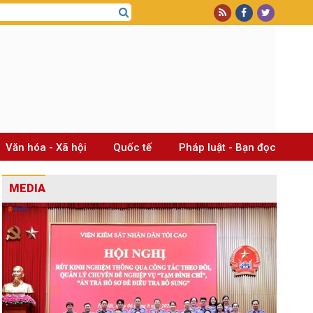
Văn hóa - Xã hội
Quốc tế
Pháp luật - Bạn đọc
MEDIA