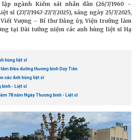
lập ngành Kiểm sát nhân dân (26/7/1960 –
 sĩ (27/7/1947-27/7/2025), sáng ngày 25/7/2025,
iết Vượng – Bí thư Đảng ủy, Viện trưởng làm
ng tại Đài tưởng niệm các anh hùng liệt sĩ Hạ
 hùng liệt sĩ
g tâm Điều dưỡng thương binh Duy Tiên
n các Anh hùng liệt sĩ
inh - Liệt sĩ
iệm 78 năm Ngày Thương binh - Liệt sĩ