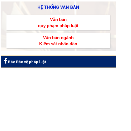
HỆ THỐNG VĂN BẢN
Văn bản
quy phạm pháp luật
Văn bản ngành
Kiểm sát nhân dân
Báo Bảo vệ pháp luật