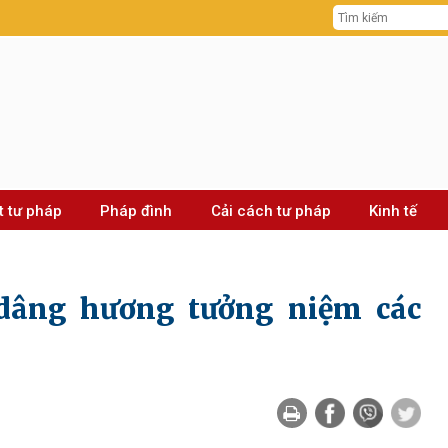
t tư pháp
Pháp đình
Cải cách tư pháp
Kinh tế
dâng hương tưởng niệm các