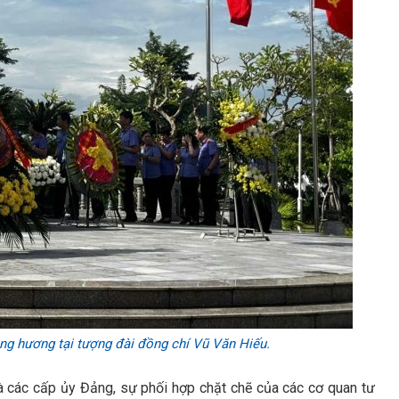
g hương tại tượng đài đồng chí Vũ Văn Hiếu.
 các cấp ủy Đảng, sự phối hợp chặt chẽ của các cơ quan tư