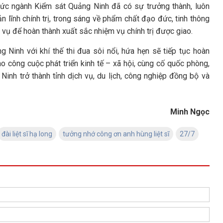
hức ngành Kiểm sát Quảng Ninh đã có sự trưởng thành, luôn
n lĩnh chính trị, trong sáng về phẩm chất đạo đức, tinh thông
vụ để hoàn thành xuất sắc nhiệm vụ chính trị được giao.
 Ninh với khí thế thi đua sôi nổi, hứa hẹn sẽ tiếp tục hoàn
 công cuộc phát triển kinh tế – xã hội, cùng cố quốc phòng,
Ninh trở thành tỉnh dịch vụ, du lịch, công nghiệp đồng bộ và
Minh Ngọc
đài liệt sĩ hạ long
tưởng nhớ công ơn anh hùng liệt sĩ
27/7