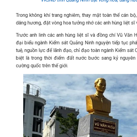
VKSND tỉnh Quảng Ninh đặt vòng hoa, dâng hươn
Trong không khí trang nghiêm, thay mặt toàn thể cán b
dâng hương, đặt vòng hoa tưởng nhớ các anh hùng liệt sĩ
Trước anh linh các anh hùng liệt sĩ và đồng chí Vũ Văn
đại biểu ngành Kiểm sát Quảng Ninh nguyện tiếp tục phát 
tuệ, nguồn lực để lãnh đạo, chỉ đạo toàn ngành Kiểm sát
biệt là trong thời điểm đất nước bước sang kỷ nguyên
cường quốc trên thế giới.