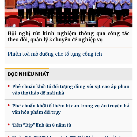
Hội nghị rút kinh nghiệm thông qua công tác
theo dõi, quản lý 2 chuyên đề nghiệp vụ
Phiên toà mở đường cho tố tụng công ích
ĐỌC NHIỀU NHẤT
Phê chuẩn khởi tố đối tượng dùng vòi xịt cao áp phun
vào thợ tháo dỡ mái nhà
Phê chuẩn khởi tố thêm bị can trong vụ án truyền bá
văn hóa phẩm đồi trụy
Tiến "Bịp" lĩnh án 8 năm tù