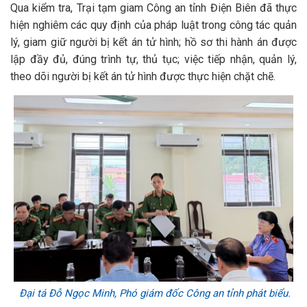
Qua kiểm tra, Trại tạm giam Công an tỉnh Điện Biên đã thực
hiện nghiêm các quy định của pháp luật trong công tác quản
lý, giam giữ người bị kết án tử hình; hồ sơ thi hành án được
lập đầy đủ, đúng trình tự, thủ tục; việc tiếp nhận, quản lý,
theo dõi người bị kết án tử hình được thực hiện chặt chẽ.
Đại tá Đỗ Ngọc Minh, Phó giám đốc Công an tỉnh phát biểu.