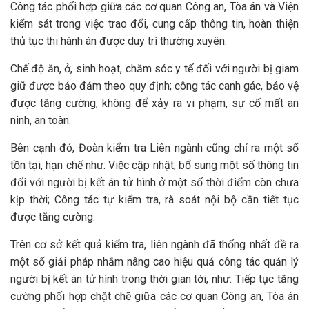
Công tác phối hợp giữa các cơ quan Công an, Tòa án và Viện
kiểm sát trong việc trao đổi, cung cấp thông tin, hoàn thiện
thủ tục thi hành án được duy trì thường xuyên.
Chế độ ăn, ở, sinh hoạt, chăm sóc y tế đối với người bị giam
giữ được bảo đảm theo quy định; công tác canh gác, bảo vệ
được tăng cường, không để xảy ra vi phạm, sự cố mất an
ninh, an toàn.
Bên cạnh đó, Đoàn kiểm tra Liên ngành cũng chỉ ra một số
tồn tại, hạn chế như: Việc cập nhật, bổ sung một số thông tin
đối với người bị kết án tử hình ở một số thời điểm còn chưa
kịp thời; Công tác tự kiểm tra, rà soát nội bộ cần tiết tục
được tăng cường.
Trên cơ sở kết quả kiểm tra, liên ngành đã thống nhất đề ra
một số giải pháp nhằm nâng cao hiệu quả công tác quản lý
người bị kết án tử hình trong thời gian tới, như: Tiếp tục tăng
cường phối hợp chặt chẽ giữa các cơ quan Công an, Tòa án