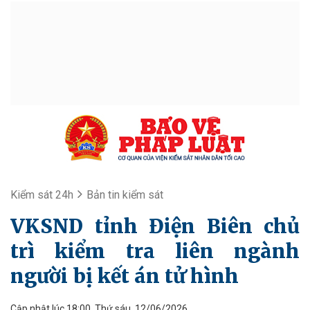
Kiểm sát 24h
Bản tin kiểm sát
VKSND tỉnh Điện Biên chủ
trì kiểm tra liên ngành
người bị kết án tử hình
Cập nhật lúc 18:00, Thứ sáu, 12/06/2026