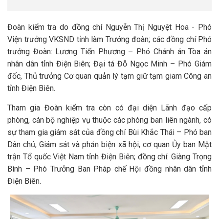
Đoàn kiểm tra do đồng chí Nguyễn Thị Nguyệt Hoa - Phó
Viện trưởng VKSND tỉnh làm Trưởng đoàn; các đồng chí Phó
trưởng Đoàn: Lương Tiến Phương – Phó Chánh án Tòa án
nhân dân tỉnh Điện Biên; Đại tá Đỗ Ngọc Minh – Phó Giám
đốc, Thủ trưởng Cơ quan quản lý tạm giữ tạm giam Công an
tỉnh Điện Biên.
Tham gia Đoàn kiểm tra còn có đại diện Lãnh đạo cấp
phòng, cán bộ nghiệp vụ thuộc các phòng ban liên ngành, có
sự tham gia giám sát của đồng chí Bùi Khắc Thái – Phó ban
Dân chủ, Giám sát và phản biện xã hội, cơ quan Ủy ban Mặt
trận Tổ quốc Việt Nam tỉnh Điện Biên; đồng chí: Giàng Trọng
Bình – Phó Trưởng Ban Pháp chế Hội đồng nhân dân tỉnh
Điện Biên.