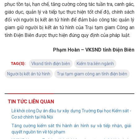
phục tồn tại, hạn chế, tăng cường công tác tuần tra, canh gác,
giáo dục, quản lý và tiếp tục thực hiện tốt chế độ, chính sách
đối với người bị kết án tử hình để đảm bảo công tác quản lý
giam giữ người bị kết án tử hình của Trại tạm giam Công an
tỉnh Điện Biên được thực hiện đúng quy định của pháp luật.
Phạm Hoàn – VKSND tỉnh Điện Biên
TAG(S):
Vksnd tỉnh điện biên
Kiểm tra.liên ngành
Người bị kết án tử hình
Trại tạm giam công an tỉnh điện biên
TIN TỨC LIÊN QUAN
Lễ khởi công Dự án đầu tư xây dựng Trường Đại học Kiểm sát -
Cơ sở chính tại Hà Nội
Tăng cường kiểm sát thi hành án hình sự và tiếp nhận, giải
quyết nguồn tin về tội phạm