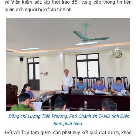
và Viện kiểm sát; kịp thời trao đổi, cung cấp thông tin liên
quan đến người bị kết án tử hình.
Đồng chí Lương Tiến Phương, Phó Chánh án TAND tỉnh Điện
Biên phát biểu.
Đối với Trại tạm giam, cần phát huy kết quả đạt được, khắc