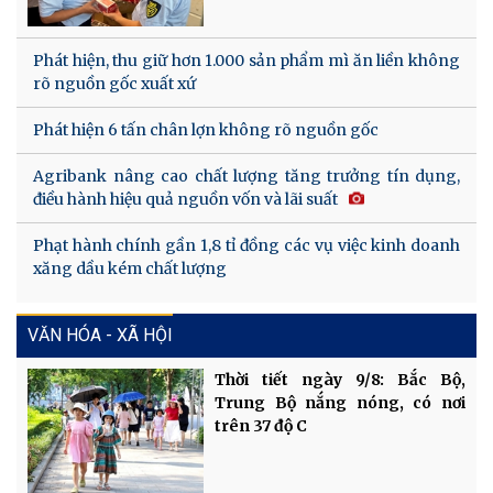
Phát hiện, thu giữ hơn 1.000 sản phẩm mì ăn liền không
rõ nguồn gốc xuất xứ
Phát hiện 6 tấn chân lợn không rõ nguồn gốc
Agribank nâng cao chất lượng tăng trưởng tín dụng,
điều hành hiệu quả nguồn vốn và lãi suất
Phạt hành chính gần 1,8 tỉ đồng các vụ việc kinh doanh
xăng dầu kém chất lượng
VĂN HÓA - XÃ HỘI
Thời tiết ngày 9/8: Bắc Bộ,
Trung Bộ nắng nóng, có nơi
trên 37 độ C