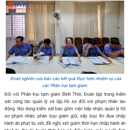
Đoàn nghiên cứu báo cáo kết quả thực hiện nhiệm vụ của
các Phân trại tạm giam.
Đối với Phân trại tạm giam Bình Thới, Đoàn tập trung kiểm
sát công tác quản lý và lập hồ sơ đối với phạm nhân lao
động. Nội dung kiểm sát bao gồm việc tiếp nhận, quản lý hồ
sơ phạm nhân; phân loại giam giữ; xếp loại thi đua chấp
hành án phạt tù; xét, đề nghị xét giảm thời hạn chấp hành án