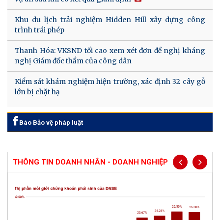
Khu du lịch trải nghiệm Hidden Hill xây dựng công
trình trái phép
Thanh Hóa: VKSND tối cao xem xét đơn đề nghị kháng
nghị Giám đốc thẩm của công dân
Kiểm sát khám nghiệm hiện trường, xác định 32 cây gỗ
lớn bị chặt hạ
Báo Bảo vệ pháp luật
THÔNG TIN DOANH NHÂN - DOANH NGHIỆP