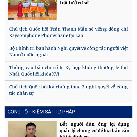
trật tự ở cơ sở
Chủ tịch Quốc hội Trần Thanh Mẫn sẽ viếng đồng chí
Xaysomphone Phomvihane tại Lào
Bộ Chính trị ban hành Nghị quyết về công tác người Việt
Nam ở nước ngoài
Thông cáo báo chí số 6, Kỳ họp không thường lệ thứ
Nhất, Quốc hội khóa XVI
Chủ tịch Quốc hội ký chứng thực 2 nghị quyết về công
tác nhân sự
CÔNG TỐ - KIỂM SÁT TƯ PHÁP
Bắt người đàn ông lợi dụng
quản lý chung cư để lừa bán căn
hộ tái định cư