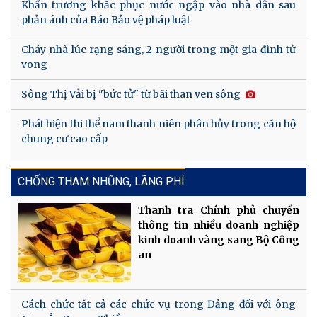
Khẩn trương khắc phục nước ngập vào nhà dân sau
phản ánh của Báo Bảo vệ pháp luật
Cháy nhà lúc rạng sáng, 2 người trong một gia đình tử
vong
Sông Thị Vải bị "bức tử" từ bãi than ven sông
Phát hiện thi thể nam thanh niên phân hủy trong căn hộ
chung cư cao cấp
CHỐNG THAM NHŨNG, LÃNG PHÍ
Thanh tra Chính phủ chuyển
thông tin nhiều doanh nghiệp
kinh doanh vàng sang Bộ Công
an
Cách chức tất cả các chức vụ trong Đảng đối với ông