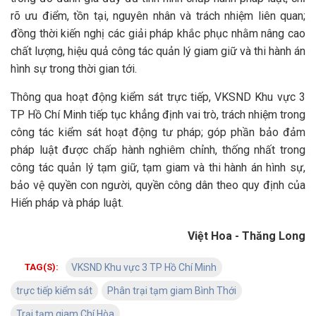
rõ ưu điểm, tồn tại, nguyên nhân và trách nhiệm liên quan;
đồng thời kiến nghị các giải pháp khắc phục nhằm nâng cao
chất lượng, hiệu quả công tác quản lý giam giữ và thi hành án
hình sự trong thời gian tới.
Thông qua hoạt động kiểm sát trực tiếp, VKSND Khu vực 3
TP Hồ Chí Minh tiếp tục khẳng định vai trò, trách nhiệm trong
công tác kiểm sát hoạt động tư pháp; góp phần bảo đảm
pháp luật được chấp hành nghiêm chỉnh, thống nhất trong
công tác quản lý tạm giữ, tạm giam và thi hành án hình sự,
bảo vệ quyền con người, quyền công dân theo quy định của
Hiến pháp và pháp luật.
Việt Hoa - Thăng Long
TAG(S):
VKSND Khu vực 3 TP Hồ Chí Minh
trực tiếp kiểm sát
Phân trại tạm giam Bình Thới
Trại tạm giam Chí Hòa