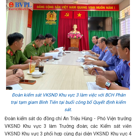
Đoàn kiểm sát VKSND Khu vực 3 làm việc với BCH Phân
trại tạm giam Bình Tiên tại buổi công bố Quyết định kiểm
sát.
Đoàn kiểm sát do đồng chí An Triệu Hùng - Phó Viện trưởng
VKSND Khu vực 3 làm Trưởng đoàn; các Kiểm sát viên
VKSND Khu vực 3 phối hợp cùng đại diện VKSND Khu vực 4