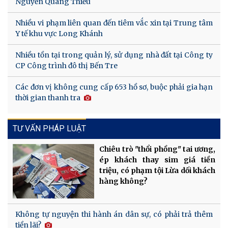
Nguyễn Quang Thiều
Nhiều vi phạm liên quan đến tiêm vắc xin tại Trung tâm
Y tế khu vực Long Khánh
Nhiều tồn tại trong quản lý, sử dụng nhà đất tại Công ty
CP Công trình đô thị Bến Tre
Các đơn vị không cung cấp 653 hồ sơ, buộc phải gia hạn
thời gian thanh tra
TƯ VẤN PHÁP LUẬT
Chiêu trò "thổi phồng" tai ương,
ép khách thay sim giá tiền
triệu, có phạm tội Lừa dối khách
hàng không?
Không tự nguyện thi hành án dân sự, có phải trả thêm
tiền lãi?