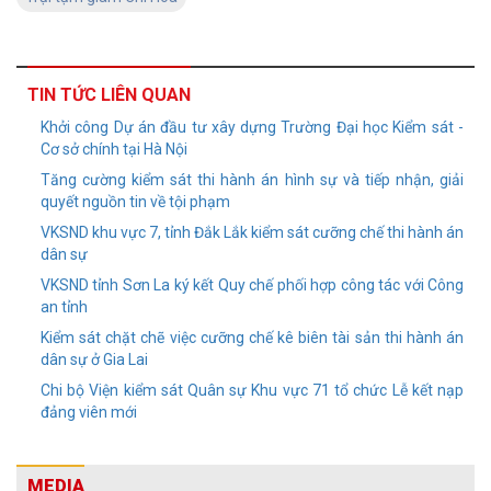
TIN TỨC LIÊN QUAN
Khởi công Dự án đầu tư xây dựng Trường Đại học Kiểm sát -
Cơ sở chính tại Hà Nội
Tăng cường kiểm sát thi hành án hình sự và tiếp nhận, giải
quyết nguồn tin về tội phạm
VKSND khu vực 7, tỉnh Đắk Lắk kiểm sát cưỡng chế thi hành án
dân sự
VKSND tỉnh Sơn La ký kết Quy chế phối hợp công tác với Công
an tỉnh
Kiểm sát chặt chẽ việc cưỡng chế kê biên tài sản thi hành án
dân sự ở Gia Lai
Chi bộ Viện kiểm sát Quân sự Khu vực 71 tổ chức Lễ kết nạp
đảng viên mới
MEDIA