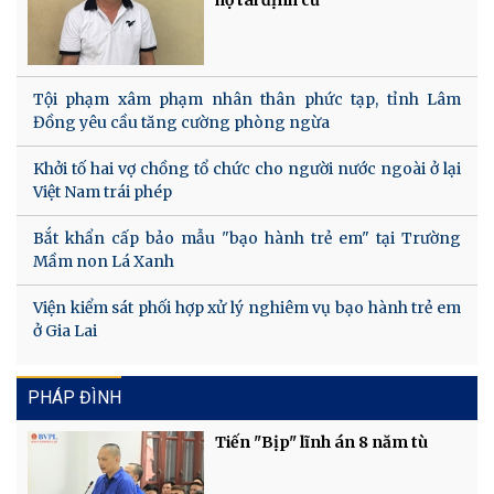
Tội phạm xâm phạm nhân thân phức tạp, tỉnh Lâm
Đồng yêu cầu tăng cường phòng ngừa
Khởi tố hai vợ chồng tổ chức cho người nước ngoài ở lại
Việt Nam trái phép
Bắt khẩn cấp bảo mẫu "bạo hành trẻ em" tại Trường
Mầm non Lá Xanh
Viện kiểm sát phối hợp xử lý nghiêm vụ bạo hành trẻ em
ở Gia Lai
PHÁP ĐÌNH
Tiến "Bịp" lĩnh án 8 năm tù