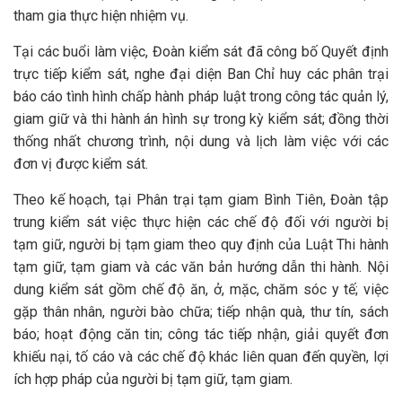
tham gia thực hiện nhiệm vụ.
Tại các buổi làm việc, Đoàn kiểm sát đã công bố Quyết định
trực tiếp kiểm sát, nghe đại diện Ban Chỉ huy các phân trại
báo cáo tình hình chấp hành pháp luật trong công tác quản lý,
giam giữ và thi hành án hình sự trong kỳ kiểm sát; đồng thời
thống nhất chương trình, nội dung và lịch làm việc với các
đơn vị được kiểm sát.
Theo kế hoạch, tại Phân trại tạm giam Bình Tiên, Đoàn tập
trung kiểm sát việc thực hiện các chế độ đối với người bị
tạm giữ, người bị tạm giam theo quy định của Luật Thi hành
tạm giữ, tạm giam và các văn bản hướng dẫn thi hành. Nội
dung kiểm sát gồm chế độ ăn, ở, mặc, chăm sóc y tế; việc
gặp thân nhân, người bào chữa; tiếp nhận quà, thư tín, sách
báo; hoạt động căn tin; công tác tiếp nhận, giải quyết đơn
khiếu nại, tố cáo và các chế độ khác liên quan đến quyền, lợi
ích hợp pháp của người bị tạm giữ, tạm giam.