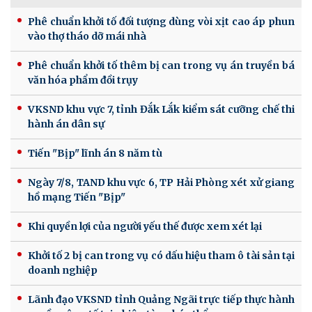
Phê chuẩn khởi tố đối tượng dùng vòi xịt cao áp phun
vào thợ tháo dỡ mái nhà
Phê chuẩn khởi tố thêm bị can trong vụ án truyền bá
văn hóa phẩm đồi trụy
VKSND khu vực 7, tỉnh Đắk Lắk kiểm sát cưỡng chế thi
hành án dân sự
Tiến "Bịp" lĩnh án 8 năm tù
Ngày 7/8, TAND khu vực 6, TP Hải Phòng xét xử giang
hồ mạng Tiến "Bịp"
Khi quyền lợi của người yếu thế được xem xét lại
Khởi tố 2 bị can trong vụ có dấu hiệu tham ô tài sản tại
doanh nghiệp
Lãnh đạo VKSND tỉnh Quảng Ngãi trực tiếp thực hành