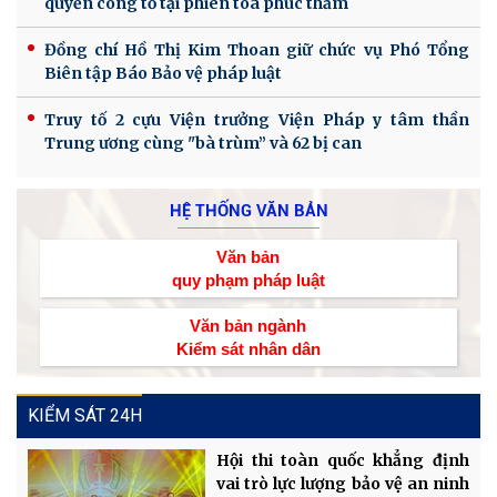
quyền công tố tại phiên tòa phúc thẩm
Đồng chí Hồ Thị Kim Thoan giữ chức vụ Phó Tổng
Biên tập Báo Bảo vệ pháp luật
Truy tố 2 cựu Viện trưởng Viện Pháp y tâm thần
Trung ương cùng "bà trùm” và 62 bị can
HỆ THỐNG VĂN BẢN
Văn bản
quy phạm pháp luật
Văn bản ngành
Kiểm sát nhân dân
KIỂM SÁT 24H
Hội thi toàn quốc khẳng định
vai trò lực lượng bảo vệ an ninh