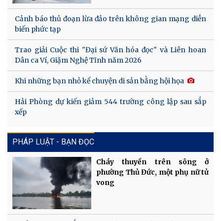
Cảnh báo thủ đoạn lừa đảo trên không gian mạng diễn
biến phức tạp
Trao giải Cuộc thi "Đại sứ Văn hóa đọc" và Liên hoan
Dân ca Ví, Giặm Nghệ Tĩnh năm 2026
Khi những bạn nhỏ kể chuyện di sản bằng hội họa
Hải Phòng dự kiến giảm 544 trường công lập sau sắp
xếp
PHÁP LUẬT - BẠN ĐỌC
Cháy thuyền trên sông ở
phường Thủ Đức, một phụ nữ tử
vong