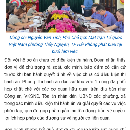
Đồng chí Nguyễn Văn Tỉnh, Phó Chủ tịch Mặt trận Tổ quốc
Việt Nam phường Thủy Nguyên, TP Hải Phòng phát biểu tại
buổi làm việc.
Đối với hồ sơ án chưa có điều kiện thi hành, Đoàn nhận thấy
đơn vị đã chú trọng rà soát, xác minh, bảo đảm có căn cứ
trước khi ban hành quyết định về việc chưa có điều kiện thi
hành án. Phòng Thi hành án dân sự khu vực 1 cũng đã phối
hợp chặt chẽ với các cơ quan hữu quan trên địa bàn như
Công an, VKSND, Tòa án nhân dân, UBND các phường, xã
trong xác minh điều kiện thi hành án và giải quyết các vụ việc
phức tạp, qua đó góp phần giảm án tồn đọng, bảo vệ quyền,
lợi ích hợp pháp của đương sự và người có liên quan.
Bên cạnh những kết quả đạt được, Đoàn kiểm sát cũng chỉ