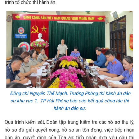
trình tổ chức thi hành án.
Đồng chí Nguyễn Thế Mạnh,
Trưởng Phòng thi hành án dân
sự khu vực 1, TP Hải Phòng báo cáo kết quả công tác thi
hành án dân sự.
Quá trình kiểm sát, Đoàn tập trung kiểm tra các hồ sơ thụ lý,
hồ sơ đã giải quyết xong, hồ sơ án tồn đọng; việc tiếp nhận
bản án, quyết định của Tòa án; tiếp nhận đơn yêu cầu thi