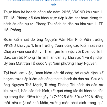
sát.
Thực hiện kế hoạch công tác năm 2026, VKSND khu vực 1,
TP Hải Phòng đã tiến hành trực tiếp kiểm sát hoạt động thi
hành án dân sự tại Phòng Thi hành án dân sự khu vực 1, TP
Hải Phòng.
Đoàn kiểm sát do ông Nguyễn Văn Núi, Phó Viện trưởng
VKSND khu vực 1, làm Trưởng đoàn, cùng các Kiểm sát viên,
Chuyên viên của đơn vị. Tham gia làm việc với Đoàn có lãnh
đạo, cán bộ Phòng Thi hành án dân sự khu vực 1 và đại diện
Ủy ban Mặt trận Tổ quốc Việt Nam phường Thủy Nguyên.
Tại buổi làm việc, Đoàn kiểm sát đã công bố quyết định, kế
hoạch trực tiếp kiểm sát công tác thi hành án dân sự. Sau đó,
ông Nguyễn Thế Mạnh, Trưởng Phòng Thi hành án dân sự
khu vực 1, báo cáo tình hình, kết quả công tác thi hành án dân
sự trong thời điểm từ ngày 1/7/2025 đến 30/4/2026; đồng
thời, nêu một số khó khăn, vướng mắc phát sinh trong quá