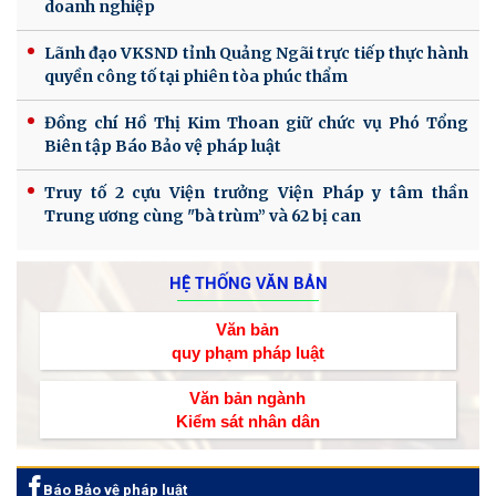
doanh nghiệp
Lãnh đạo VKSND tỉnh Quảng Ngãi trực tiếp thực hành
quyền công tố tại phiên tòa phúc thẩm
Đồng chí Hồ Thị Kim Thoan giữ chức vụ Phó Tổng
Biên tập Báo Bảo vệ pháp luật
Truy tố 2 cựu Viện trưởng Viện Pháp y tâm thần
Trung ương cùng "bà trùm” và 62 bị can
HỆ THỐNG VĂN BẢN
Văn bản
quy phạm pháp luật
Văn bản ngành
Kiểm sát nhân dân
Báo Bảo vệ pháp luật