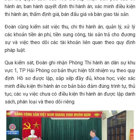
hành án; ban hành quyết định thi hành án; xác minh điều kiện
thi hành án; thẩm định giá, bán đấu giá và bàn giao tài sản.
Đoàn cũng kiểm sát việc thu, chi thi hành án; quản lý, xử lý
các khoản tiền án phí, tiền sung công, tài sản trả cho đương
sự và việc theo dõi các tài khoản liên quan theo quy định
pháp luật.
Qua kiểm sát, Đoàn ghi nhận Phòng Thi hành án dân sự khu
vực 1, TP Hải Phòng cơ bản thực hiện tốt nhiệm vụ theo quy
định. Hồ sơ được lập, sắp xếp đầy đủ, khoa học; việc xác
minh điều kiện thi hành án cơ bản bảo đảm đúng trình tự, thủ
tục; các vụ việc chưa có điều kiện thi hành án được lập danh
sách, phân loại và theo dõi riêng.