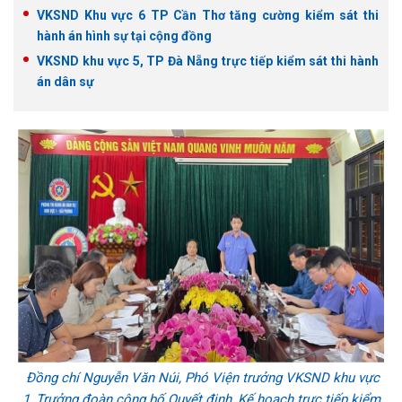
VKSND Khu vực 6 TP Cần Thơ tăng cường kiểm sát thi
hành án hình sự tại cộng đồng
VKSND khu vực 5, TP Đà Nẵng trực tiếp kiểm sát thi hành
án dân sự
Đồng chí Nguyễn Văn Núi, Phó Viện trưởng VKSND khu vực
1, Trưởng đoàn công bố Quyết định, Kế hoạch trực tiếp kiểm