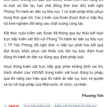
ra một số tồn tại, hạn chế; đồng thời trao đổi, kiến nghị
Phòng Thi hành án dân sự khu vực 1 có biện pháp khắc phục
trong thời gian tới. Các ý kiến của Đoàn được đơn vị tiếp thu,
rút kinh nghiệm để nâng cao chất lượng công tác.
Kết thúc cuộc kiểm sát, Đoàn đã thông qua dự thảo kết luận
trực tiếp kiểm sát đối với Phòng Thi hành án dân sự khu vực
1, TP Hải Phòng; đề nghị đơn vị tiếp tục phát huy kết quả
đạt được, khắc phục các thiếu sót, tồn tại, bảo đảm hoạt
động thi hành án dân sự đúng quy định pháp luật.
Hoạt động kiểm sát trực tiếp góp phần khẳng định vai trò,
trách nhiệm của VKSND trong kiểm sát hoạt động tư pháp,
qua đó nâng cao hiệu quả thi hành án dân sự, bảo vệ quyền
và lợi ích hợp pháp của Nhà nước, tổ chức, cá nhân.
Phương Yến
TAG(S):
trực tiếp kiểm sát
kiểm sát thi hành án dân sự