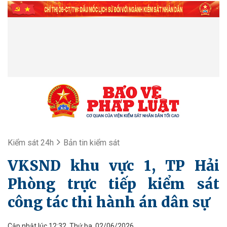
Kiểm sát 24h
Bản tin kiểm sát
VKSND khu vực 1, TP Hải
Phòng trực tiếp kiểm sát
công tác thi hành án dân sự
Cập nhật lúc 12:32, Thứ ba, 02/06/2026