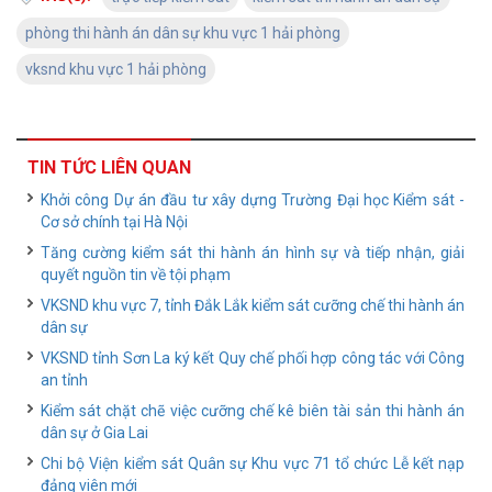
phòng thi hành án dân sự khu vực 1 hải phòng
vksnd khu vực 1 hải phòng
TIN TỨC LIÊN QUAN
Khởi công Dự án đầu tư xây dựng Trường Đại học Kiểm sát -
Cơ sở chính tại Hà Nội
Tăng cường kiểm sát thi hành án hình sự và tiếp nhận, giải
quyết nguồn tin về tội phạm
VKSND khu vực 7, tỉnh Đắk Lắk kiểm sát cưỡng chế thi hành án
dân sự
VKSND tỉnh Sơn La ký kết Quy chế phối hợp công tác với Công
an tỉnh
Kiểm sát chặt chẽ việc cưỡng chế kê biên tài sản thi hành án
dân sự ở Gia Lai
Chi bộ Viện kiểm sát Quân sự Khu vực 71 tổ chức Lễ kết nạp
đảng viên mới