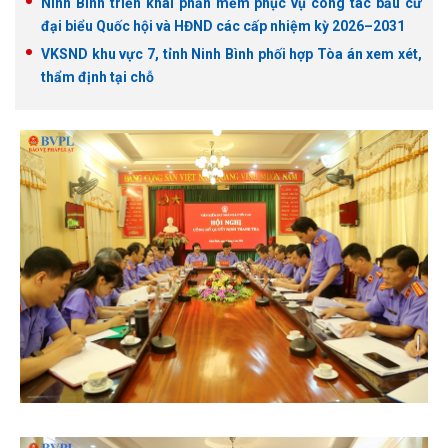
Ninh Bình triển khai phần mềm phục vụ công tác bầu cử
đại biểu Quốc hội và HĐND các cấp nhiệm kỳ 2026–2031
VKSND khu vực 7, tỉnh Ninh Bình phối hợp Tòa án xem xét,
thẩm định tại chỗ