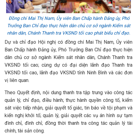
Đồng chí Mai Thị Nam, Ủy viên Ban Chấp hành Đảng ủy, Phó
Trưởng Ban Chỉ đạo thực hiện dân chủ cơ sở ngành Kiểm sát
nhân dân, Chánh Thanh tra VKSND tối cao phát biểu chỉ đạo.
Dự và chỉ đạo Hội nghị có đồng chí Mai Thị Nam, Ủy viên
Ban Chấp hành Đảng ủy, Phó Trưởng Ban Chỉ đạo thực hiện
dân chủ cơ sở ngành Kiểm sát nhân dân, Chánh Thanh tra
VKSND tối cao; cùng dự có đại diện lãnh đạo Thanh tra
VKSND tối cao, lãnh đạo VKSND tỉnh Ninh Bình và các đơn
vị liên quan.
Theo Quyết định, nội dung thanh tra tập trung vào công tác
quản lý, chỉ đạo, điều hành; thực hành quyền công tố, kiểm
sát việc tiếp nhận, giải quyết tố giác, tin báo về tội phạm và
kiến nghị khởi tố; quản lý, giải quyết các vụ án hình sự tạm
đình chỉ, đình chỉ; đồng thời thanh tra công tác quản lý tài
chính, tài sản công.