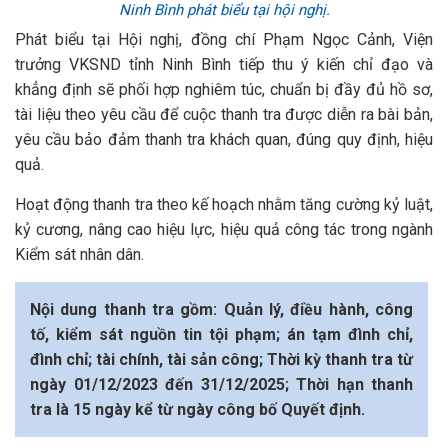
Ninh Bình phát biểu tại hội nghị.
Phát biểu tại Hội nghị, đồng chí Phạm Ngọc Cảnh, Viện
trưởng VKSND tỉnh Ninh Bình tiếp thu ý kiến chỉ đạo và
khẳng định sẽ phối hợp nghiêm túc, chuẩn bị đầy đủ hồ sơ,
tài liệu theo yêu cầu để cuộc thanh tra được diễn ra bài bản,
yêu cầu bảo đảm thanh tra khách quan, đúng quy định, hiệu
quả.
Hoạt động thanh tra theo kế hoạch nhằm tăng cường kỷ luật,
kỷ cương, nâng cao hiệu lực, hiệu quả công tác trong ngành
Kiểm sát nhân dân.
Nội dung thanh tra gồm: Quản lý, điều hành, công
tố, kiểm sát nguồn tin tội phạm; án tạm đình chỉ,
đình chỉ; tài chính, tài sản công; Thời kỳ thanh tra từ
ngày 01/12/2023 đến 31/12/2025; Thời hạn thanh
tra là 15 ngày kể từ ngày công bố Quyết định.