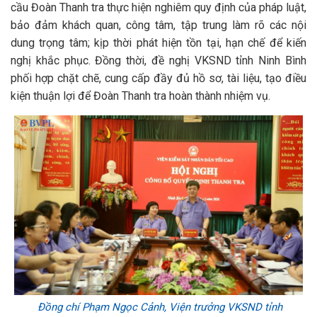
cầu Đoàn Thanh tra thực hiện nghiêm quy định của pháp luật,
bảo đảm khách quan, công tâm, tập trung làm rõ các nội
dung trọng tâm; kịp thời phát hiện tồn tại, hạn chế để kiến
nghị khắc phục. Đồng thời, đề nghị VKSND tỉnh Ninh Bình
phối hợp chặt chẽ, cung cấp đầy đủ hồ sơ, tài liệu, tạo điều
kiện thuận lợi để Đoàn Thanh tra hoàn thành nhiệm vụ.
Đồng chí Phạm Ngọc Cảnh, Viện trưởng VKSND tỉnh