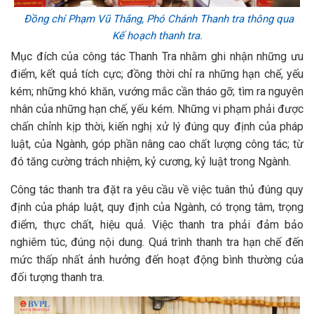
Đồng chí Phạm Vũ Thắng, Phó Chánh Thanh tra thông qua
Kế hoạch thanh tra.
Mục đích của công tác Thanh Tra nhằm ghi nhận những ưu
điểm, kết quả tích cực; đồng thời chỉ ra những hạn chế, yếu
kém; những khó khăn, vướng mắc cần tháo gỡ; tìm ra nguyên
nhân của những hạn chế, yếu kém. Những vi phạm phải được
chấn chỉnh kịp thời, kiến nghị xử lý đúng quy định của pháp
luật, của Ngành, góp phần nâng cao chất lượng công tác; từ
đó tăng cường trách nhiệm, kỷ cương, kỷ luật trong Ngành.
Công tác thanh tra đặt ra yêu cầu về việc tuân thủ đúng quy
định của pháp luật, quy định của Ngành, có trọng tâm, trọng
điểm, thực chất, hiệu quả. Việc thanh tra phải đảm bảo
nghiêm túc, đúng nội dung. Quá trình thanh tra hạn chế đến
mức thấp nhất ảnh hưởng đến hoạt động bình thường của
đối tượng thanh tra.