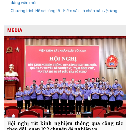
đảng viên mới
Chương trình Hồ sơ công tố - Kiểm sát: Lá chắn bảo vệ rừng
MEDIA
Hội nghị rút kinh nghiệm thông qua công tác
theo dõi, quản lý 2 chuyên đề nghiệp vụ