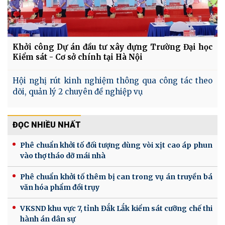
Khởi công Dự án đầu tư xây dựng Trường Đại học
Kiểm sát - Cơ sở chính tại Hà Nội
Hội nghị rút kinh nghiệm thông qua công tác theo
dõi, quản lý 2 chuyên đề nghiệp vụ
ĐỌC NHIỀU NHẤT
Phê chuẩn khởi tố đối tượng dùng vòi xịt cao áp phun
vào thợ tháo dỡ mái nhà
Phê chuẩn khởi tố thêm bị can trong vụ án truyền bá
văn hóa phẩm đồi trụy
VKSND khu vực 7, tỉnh Đắk Lắk kiểm sát cưỡng chế thi
hành án dân sự