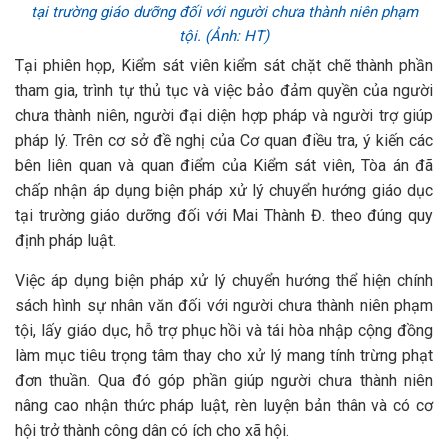
tại trường giáo dưỡng đối với người chưa thành niên phạm
tội. (Ảnh: HT)
Tại phiên họp, Kiểm sát viên kiểm sát chặt chẽ thành phần
tham gia, trình tự thủ tục và việc bảo đảm quyền của người
chưa thành niên, người đại diện hợp pháp và người trợ giúp
pháp lý. Trên cơ sở đề nghị của Cơ quan điều tra, ý kiến các
bên liên quan và quan điểm của Kiểm sát viên, Tòa án đã
chấp nhận áp dụng biện pháp xử lý chuyển hướng giáo dục
tại trường giáo dưỡng đối với Mai Thành Đ. theo đúng quy
định pháp luật.
Việc áp dụng biện pháp xử lý chuyển hướng thể hiện chính
sách hình sự nhân văn đối với người chưa thành niên phạm
tội, lấy giáo dục, hỗ trợ phục hồi và tái hòa nhập cộng đồng
làm mục tiêu trọng tâm thay cho xử lý mang tính trừng phạt
đơn thuần. Qua đó góp phần giúp người chưa thành niên
nâng cao nhận thức pháp luật, rèn luyện bản thân và có cơ
hội trở thành công dân có ích cho xã hội.