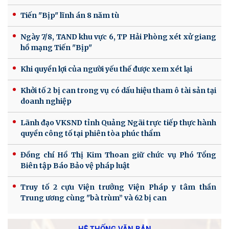
Tiến "Bịp" lĩnh án 8 năm tù
Ngày 7/8, TAND khu vực 6, TP Hải Phòng xét xử giang
hồ mạng Tiến "Bịp"
Khi quyền lợi của người yếu thế được xem xét lại
Khởi tố 2 bị can trong vụ có dấu hiệu tham ô tài sản tại
doanh nghiệp
Lãnh đạo VKSND tỉnh Quảng Ngãi trực tiếp thực hành
quyền công tố tại phiên tòa phúc thẩm
Đồng chí Hồ Thị Kim Thoan giữ chức vụ Phó Tổng
Biên tập Báo Bảo vệ pháp luật
Truy tố 2 cựu Viện trưởng Viện Pháp y tâm thần
Trung ương cùng "bà trùm” và 62 bị can
HỆ THỐNG VĂN BẢN