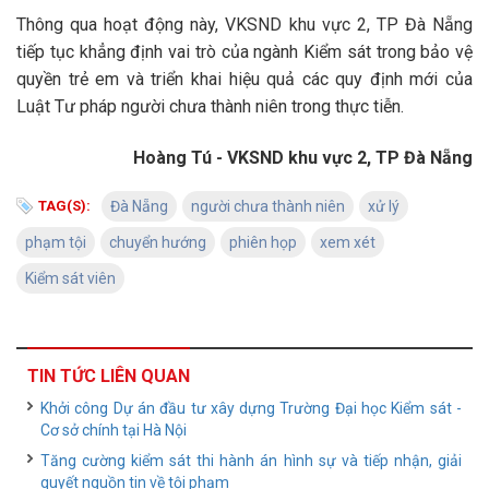
Thông qua hoạt động này, VKSND khu vực 2, TP Đà Nẵng
tiếp tục khẳng định vai trò của ngành Kiểm sát trong bảo vệ
quyền trẻ em và triển khai hiệu quả các quy định mới của
Luật Tư pháp người chưa thành niên trong thực tiễn.
Hoàng Tú - VKSND khu vực 2, TP Đà Nẵng
TAG(S):
Đà Nẵng
người chưa thành niên
xử lý
phạm tội
chuyển hướng
phiên họp
xem xét
Kiểm sát viên
TIN TỨC LIÊN QUAN
Khởi công Dự án đầu tư xây dựng Trường Đại học Kiểm sát -
Cơ sở chính tại Hà Nội
Tăng cường kiểm sát thi hành án hình sự và tiếp nhận, giải
quyết nguồn tin về tội phạm