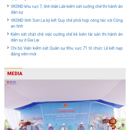
VKSND khu vực 7, tỉnh Đắk Lắk kiểm sát cưỡng chế thi hành án
dân sự
VKSND tỉnh Sơn La ký kết Quy chế phối hợp công tác với Công
an tỉnh
Kiểm sát chặt chẽ việc cưỡng chế kê biên tài sản thi hành án
dân sự ở Gia Lai
Chi bộ Viện kiểm sát Quân sự Khu vực 71 tổ chức Lễ kết nạp
đảng viên mới
MEDIA