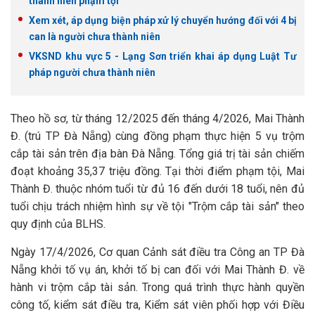
thành niên phạm tội
Xem xét, áp dụng biện pháp xử lý chuyển hướng đối với 4 bị
can là người chưa thành niên
VKSND khu vực 5 - Lạng Sơn triển khai áp dụng Luật Tư
pháp người chưa thành niên
Theo hồ sơ, từ tháng 12/2025 đến tháng 4/2026, Mai Thành
Đ. (trú TP Đà Nẵng) cùng đồng phạm thực hiện 5 vụ trộm
cắp tài sản trên địa bàn Đà Nẵng. Tổng giá trị tài sản chiếm
đoạt khoảng 35,37 triệu đồng. Tại thời điểm phạm tội, Mai
Thành Đ. thuộc nhóm tuổi từ đủ 16 đến dưới 18 tuổi, nên đủ
tuổi chịu trách nhiệm hình sự về tội "Trộm cắp tài sản" theo
quy định của BLHS.
Ngày 17/4/2026, Cơ quan Cảnh sát điều tra Công an TP Đà
Nẵng khởi tố vụ án, khởi tố bị can đối với Mai Thành Đ. về
hành vi trộm cắp tài sản. Trong quá trình thực hành quyền
công tố, kiểm sát điều tra, Kiểm sát viên phối hợp với Điều