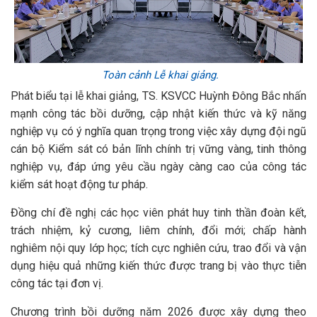
Toàn cảnh Lễ khai giảng.
Phát biểu tại lễ khai giảng, TS. KSVCC Huỳnh Đông Bắc nhấn
mạnh công tác bồi dưỡng, cập nhật kiến thức và kỹ năng
nghiệp vụ có ý nghĩa quan trọng trong việc xây dựng đội ngũ
cán bộ Kiểm sát có bản lĩnh chính trị vững vàng, tinh thông
nghiệp vụ, đáp ứng yêu cầu ngày càng cao của công tác
kiểm sát hoạt động tư pháp.
Đồng chí đề nghị các học viên phát huy tinh thần đoàn kết,
trách nhiệm, kỷ cương, liêm chính, đổi mới; chấp hành
nghiêm nội quy lớp học; tích cực nghiên cứu, trao đổi và vận
dụng hiệu quả những kiến thức được trang bị vào thực tiễn
công tác tại đơn vị.
Chương trình bồi dưỡng năm 2026 được xây dựng theo