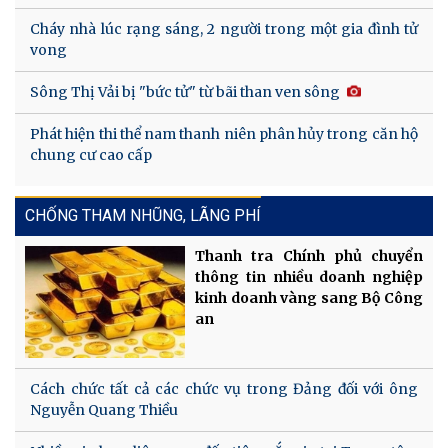
Cháy nhà lúc rạng sáng, 2 người trong một gia đình tử
vong
Sông Thị Vải bị "bức tử" từ bãi than ven sông
Phát hiện thi thể nam thanh niên phân hủy trong căn hộ
chung cư cao cấp
CHỐNG THAM NHŨNG, LÃNG PHÍ
Thanh tra Chính phủ chuyển
thông tin nhiều doanh nghiệp
kinh doanh vàng sang Bộ Công
an
Cách chức tất cả các chức vụ trong Đảng đối với ông
Nguyễn Quang Thiều