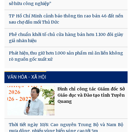
sở hữu công nghiệp”
TP Hồ Chí Minh cảnh báo thông tin rao bán 46 đất nền
sau chợ đầu mối Thủ Đức
Phê chuẩn khởi tố chủ cửa hàng bán hơn 1.100 đôi giày
giả nhãn hiệu
Phát hiện, thu giữ hơn 1.000 sản phẩm mì ăn liền không
rõ nguồn gốc xuất xứ
VĂN HÓA - XÃ HỘI
Đình chỉ công tác Giám đốc Sở
Giáo dục và Đào tạo tỉnh Tuyên
Quang
Thời tiết ngày 10/8: Cao nguyên Trung Bộ và Nam Bộ
mưa dông, nhiều vùng biển sóng cao tới 5m