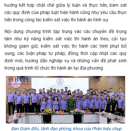
hướng kết hợp chặt chẽ giữa lý luận và thực tiễn, bám sát
các quy định của pháp luật hiện hành cũng như yêu cầu thực
tiễn trong công tác kiểm sát việc thi hành án hình sự.
Nội dung chương trình tập trung vào các chuyên đề trọng
tâm như kỹ năng kiểm sát việc thi hành án treo, cải tạo
không giam giữ; kiểm sát việc thi hành các hình phạt bổ
sung, các biện pháp tư pháp; đồng thời cập nhật các quy
định mới, hướng dẫn nghiệp vụ và những vấn đề phát sinh
trong quá trình tổ chức thi hành án tại địa phương.
Ban Giám đốc, lãnh đạo phòng, khoa của Phân hiệu chụp