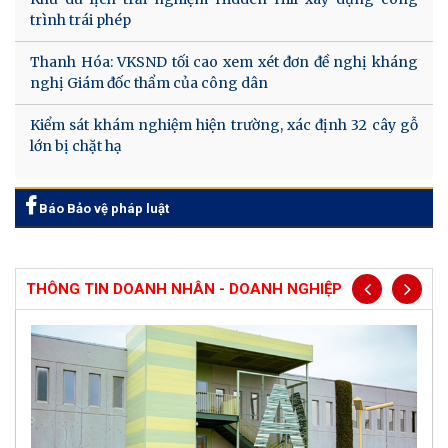
trình trái phép
Thanh Hóa: VKSND tối cao xem xét đơn đề nghị kháng
nghị Giám đốc thẩm của công dân
Kiểm sát khám nghiệm hiện trường, xác định 32 cây gỗ
lớn bị chặt hạ
Báo Bảo vệ pháp luật
THÔNG TIN DOANH NHÂN - DOANH NGHIỆP