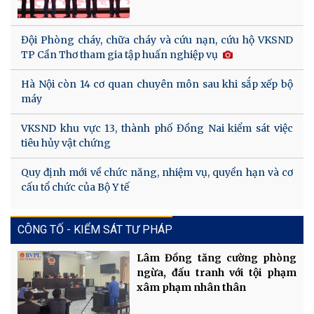
Đội Phòng cháy, chữa cháy và cứu nạn, cứu hộ VKSND
TP Cần Thơ tham gia tập huấn nghiệp vụ
Hà Nội còn 14 cơ quan chuyên môn sau khi sắp xếp bộ
máy
VKSND khu vực 13, thành phố Đồng Nai kiểm sát việc
tiêu hủy vật chứng
Quy định mới về chức năng, nhiệm vụ, quyền hạn và cơ
cấu tổ chức của Bộ Y tế
CÔNG TỐ - KIỂM SÁT TƯ PHÁP
Lâm Đồng tăng cường phòng
ngừa, đấu tranh với tội phạm
xâm phạm nhân thân