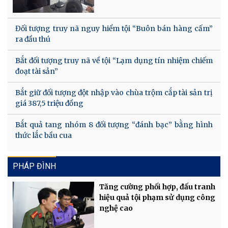
Đối tượng truy nã nguy hiểm tội “Buôn bán hàng cấm”
ra đầu thú
Bắt đối tượng truy nã về tội “Lạm dụng tín nhiệm chiếm
đoạt tài sản”
Bắt giữ đối tượng đột nhập vào chùa trộm cắp tài sản trị
giá 387,5 triệu đồng
Bắt quả tang nhóm 8 đối tượng “đánh bạc” bằng hình
thức lắc bầu cua
PHÁP ĐÌNH
Tăng cường phối hợp, đấu tranh
hiệu quả tội phạm sử dụng công
nghệ cao