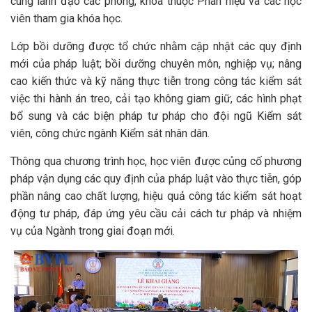
cùng lãnh đạo các phòng, khoa thuộc Phân hiệu và các học
viên tham gia khóa học.
Lớp bồi dưỡng được tổ chức nhằm cập nhật các quy định
mới của pháp luật; bồi dưỡng chuyên môn, nghiệp vụ; nâng
cao kiến thức và kỹ năng thực tiễn trong công tác kiểm sát
việc thi hành án treo, cải tạo không giam giữ, các hình phạt
bổ sung và các biện pháp tư pháp cho đội ngũ Kiểm sát
viên, công chức ngành Kiểm sát nhân dân.
Thông qua chương trình học, học viên được củng cố phương
pháp vận dụng các quy định của pháp luật vào thực tiễn, góp
phần nâng cao chất lượng, hiệu quả công tác kiểm sát hoạt
động tư pháp, đáp ứng yêu cầu cải cách tư pháp và nhiệm
vụ của Ngành trong giai đoạn mới.