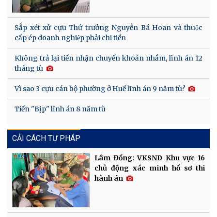
Sắp xét xử cựu Thứ trưởng Nguyễn Bá Hoan và thuộc
cấp ép doanh nghiệp phải chi tiền
Không trả lại tiền nhận chuyển khoản nhầm, lĩnh án 12
tháng tù
Vì sao 3 cựu cán bộ phường ở Huế lĩnh án 9 năm tù?
Tiến "Bịp" lĩnh án 8 năm tù
CẢI CÁCH TƯ PHÁP
Lâm Đồng: VKSND Khu vực 16
chủ động xác minh hồ sơ thi
hành án