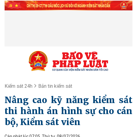
Kiểm sát 24h
Bản tin kiểm sát
Nâng cao kỹ năng kiểm sát
thi hành án hình sự cho cán
bộ, Kiểm sát viên
Cập nhật lúc 07:05, Thứ tư, 08/07/2026