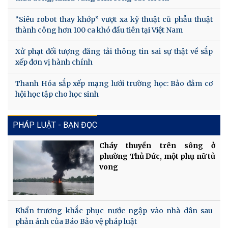
“Siêu robot thay khớp” vượt xa kỹ thuật cũ phẫu thuật
thành công hơn 100 ca khó đầu tiên tại Việt Nam
Xử phạt đối tượng đăng tải thông tin sai sự thật về sắp
xếp đơn vị hành chính
Thanh Hóa sắp xếp mạng lưới trường học: Bảo đảm cơ
hội học tập cho học sinh
PHÁP LUẬT - BẠN ĐỌC
Cháy thuyền trên sông ở
phường Thủ Đức, một phụ nữ tử
vong
Khẩn trương khắc phục nước ngập vào nhà dân sau
phản ánh của Báo Bảo vệ pháp luật