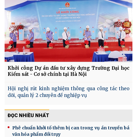
Khởi công Dự án đầu tư xây dựng Trường Đại học
Kiểm sát - Cơ sở chính tại Hà Nội
Hội nghị rút kinh nghiệm thông qua công tác theo
dõi, quản lý 2 chuyên đề nghiệp vụ
ĐỌC NHIỀU NHẤT
Phê chuẩn khởi tố thêm bị can trong vụ án truyền bá
văn hóa phẩm đồi trụy