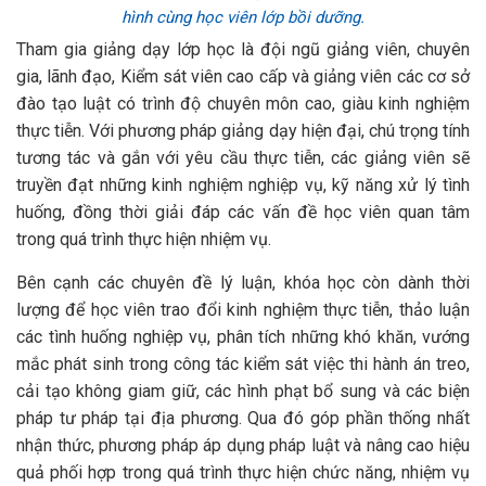
hình cùng học viên lớp bồi dưỡng.
Tham gia giảng dạy lớp học là đội ngũ giảng viên, chuyên
gia, lãnh đạo, Kiểm sát viên cao cấp và giảng viên các cơ sở
đào tạo luật có trình độ chuyên môn cao, giàu kinh nghiệm
thực tiễn. Với phương pháp giảng dạy hiện đại, chú trọng tính
tương tác và gắn với yêu cầu thực tiễn, các giảng viên sẽ
truyền đạt những kinh nghiệm nghiệp vụ, kỹ năng xử lý tình
huống, đồng thời giải đáp các vấn đề học viên quan tâm
trong quá trình thực hiện nhiệm vụ.
Bên cạnh các chuyên đề lý luận, khóa học còn dành thời
lượng để học viên trao đổi kinh nghiệm thực tiễn, thảo luận
các tình huống nghiệp vụ, phân tích những khó khăn, vướng
mắc phát sinh trong công tác kiểm sát việc thi hành án treo,
cải tạo không giam giữ, các hình phạt bổ sung và các biện
pháp tư pháp tại địa phương. Qua đó góp phần thống nhất
nhận thức, phương pháp áp dụng pháp luật và nâng cao hiệu
quả phối hợp trong quá trình thực hiện chức năng, nhiệm vụ