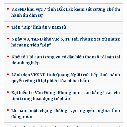
VKSND khu vực 7, tỉnh Đắk Lắk kiểm sát cưỡng chế thi
hành án dân sự
Tiến "Bịp" lĩnh án 8 năm tù
Ngày 7/8, TAND khu vực 6, TP Hải Phòng xét xử giang
hồ mạng Tiến "Bịp"
Khởi tố 2 bị can trong vụ có dấu hiệu tham ô tài sản tại
doanh nghiệp
Lãnh đạo VKSND tỉnh Quảng Ngãi trực tiếp thực hành
quyền công tố tại phiên tòa phúc thẩm
Đại biểu Lê Văn Đông: Không nên “cào bằng” các chỉ
tiêu trong hoạt động tư pháp
26 năm một chặng đường, vẹn nguyên nghĩa tình
đồng môn