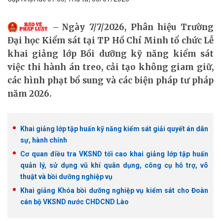
Ngày 7/7/2026, Phân hiệu Trường
Đại học Kiểm sát tại TP Hồ Chí Minh tổ chức Lễ
khai giảng lớp Bồi dưỡng kỹ năng kiểm sát
việc thi hành án treo, cải tạo không giam giữ,
các hình phạt bổ sung và các biện pháp tư pháp
năm 2026.
Khai giảng lớp tập huấn kỹ năng kiểm sát giải quyết án dân
sự, hành chính
Cơ quan điều tra VKSND tối cao khai giảng lớp tập huấn
quản lý, sử dụng vũ khí quân dụng, công cụ hỗ trợ, võ
thuật và bồi dưỡng nghiệp vụ
Khai giảng Khóa bồi dưỡng nghiệp vụ kiểm sát cho Đoàn
cán bộ VKSND nước CHDCND Lào