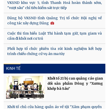
VKSND khu vực 5, tỉnh Thanh Hoá hoàn thành sớm,
"vượt sâu" chỉ tiêu kiểm sát trực tiếp
Đảng bộ VKSND tỉnh Quảng Trị tổ chức Hội nghị về
công tác xây dựng Đảng
Cuộc thi tìm hiểu Luật Thi hành tạm giữ, tạm giam và
cấm đi khỏi nơi cư trú
Phối hợp tổ chức phiên tòa rút kinh nghiệm kết hợp
trình chiếu chứng cứ vụ án ma túy
KINH TẾ
Khởi tố 21 bị can quảng cáo gian
dối sản phẩm Đông y “Xương
khớp bà Sáu”
Khởi tố chủ cửa hàng quần áo về tội “Xâm phạm quyền