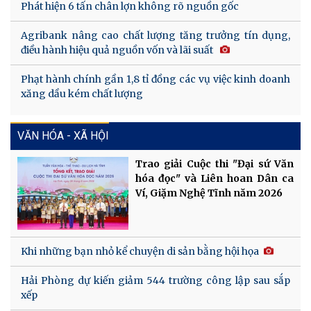
Phát hiện 6 tấn chân lợn không rõ nguồn gốc
Agribank nâng cao chất lượng tăng trưởng tín dụng,
điều hành hiệu quả nguồn vốn và lãi suất
Phạt hành chính gần 1,8 tỉ đồng các vụ việc kinh doanh
xăng dầu kém chất lượng
VĂN HÓA - XÃ HỘI
Trao giải Cuộc thi "Đại sứ Văn
hóa đọc" và Liên hoan Dân ca
Ví, Giặm Nghệ Tĩnh năm 2026
Khi những bạn nhỏ kể chuyện di sản bằng hội họa
Hải Phòng dự kiến giảm 544 trường công lập sau sắp
xếp