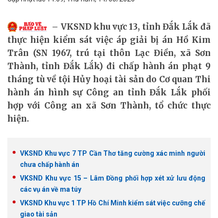
VKSND khu vực 13, tỉnh Đắk Lắk đã
thực hiện kiểm sát việc áp giải bị án Hồ Kim
Trân (SN 1967, trú tại thôn Lạc Điền, xã Sơn
Thành, tỉnh Đắk Lắk) đi chấp hành án phạt 9
tháng tù về tội Hủy hoại tài sản do Cơ quan Thi
hành án hình sự Công an tỉnh Đắk Lắk phối
hợp với Công an xã Sơn Thành, tổ chức thực
hiện.
VKSND Khu vực 7 TP Cần Thơ tăng cường xác minh người
chưa chấp hành án
VKSND Khu vực 15 – Lâm Đồng phối hợp xét xử lưu động
các vụ án về ma túy
VKSND Khu vực 1 TP Hồ Chí Minh kiểm sát việc cưỡng chế
giao tài sản