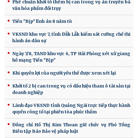
Phê chuẩn khởi tố thêm bị can trong vụ án truyền bá
văn hóa phẩm đồi trụy
Tiến "Bịp" lĩnh án 8 năm tù
VKSND khu vực 7, tỉnh Đắk Lắk kiểm sát cưỡng chế thi
hành án dân sự
Ngày 7/8, TAND khu vực 6, TP Hải Phòng xét xử giang
hồ mạng Tiến "Bịp"
Khi quyền lợi của người yếu thế được xem xét lại
Khởi tố 2 bị can trong vụ có dấu hiệu tham ô tài sản tại
doanh nghiệp
Lãnh đạo VKSND tỉnh Quảng Ngãi trực tiếp thực hành
quyền công tố tại phiên tòa phúc thẩm
Đồng chí Hồ Thị Kim Thoan giữ chức vụ Phó Tổng
Biên tập Báo Bảo vệ pháp luật