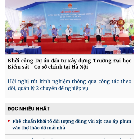
Khởi công Dự án đầu tư xây dựng Trường Đại học
Kiểm sát - Cơ sở chính tại Hà Nội
Hội nghị rút kinh nghiệm thông qua công tác theo
dõi, quản lý 2 chuyên đề nghiệp vụ
ĐỌC NHIỀU NHẤT
Phê chuẩn khởi tố đối tượng dùng vòi xịt cao áp phun
vào thợ tháo dỡ mái nhà