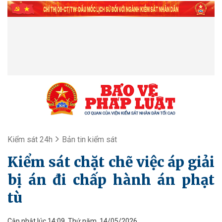
Kiểm sát 24h
Bản tin kiểm sát
Kiểm sát chặt chẽ việc áp giải
bị án đi chấp hành án phạt
tù
Cập nhật lúc 14:09, Thứ năm, 14/05/2026