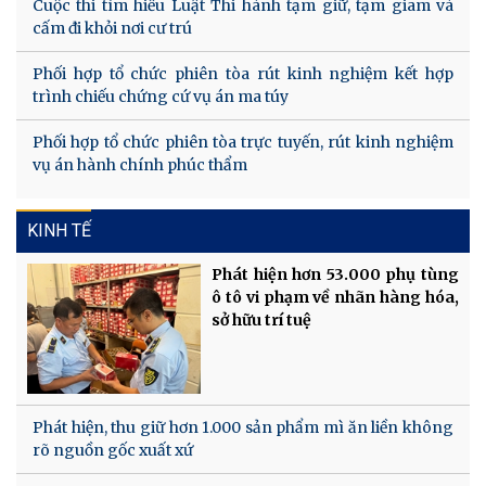
Cuộc thi tìm hiểu Luật Thi hành tạm giữ, tạm giam và
cấm đi khỏi nơi cư trú
Phối hợp tổ chức phiên tòa rút kinh nghiệm kết hợp
trình chiếu chứng cứ vụ án ma túy
Phối hợp tổ chức phiên tòa trực tuyến, rút kinh nghiệm
vụ án hành chính phúc thẩm
KINH TẾ
Phát hiện hơn 53.000 phụ tùng
ô tô vi phạm về nhãn hàng hóa,
sở hữu trí tuệ
Phát hiện, thu giữ hơn 1.000 sản phẩm mì ăn liền không
rõ nguồn gốc xuất xứ