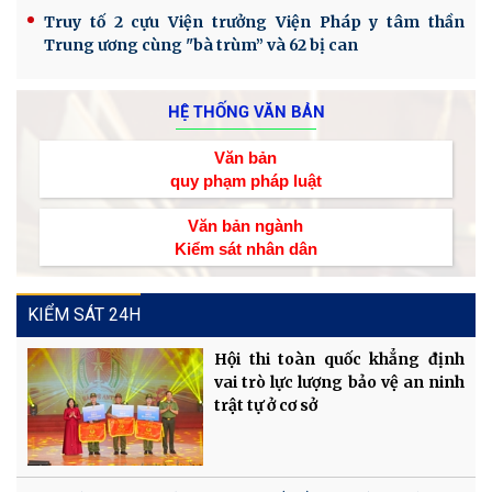
Truy tố 2 cựu Viện trưởng Viện Pháp y tâm thần
Trung ương cùng "bà trùm” và 62 bị can
HỆ THỐNG VĂN BẢN
Văn bản
quy phạm pháp luật
Văn bản ngành
Kiểm sát nhân dân
KIỂM SÁT 24H
Hội thi toàn quốc khẳng định
vai trò lực lượng bảo vệ an ninh
trật tự ở cơ sở