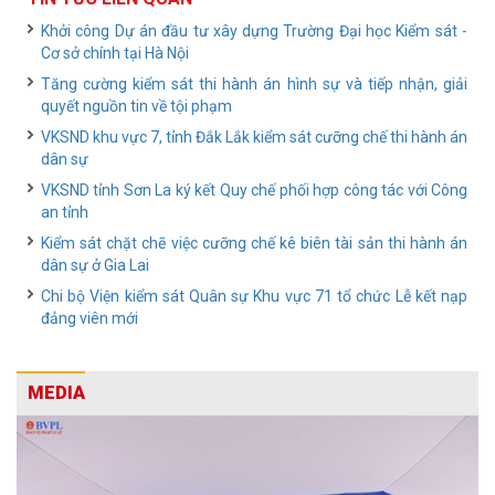
Khởi công Dự án đầu tư xây dựng Trường Đại học Kiểm sát -
Cơ sở chính tại Hà Nội
Tăng cường kiểm sát thi hành án hình sự và tiếp nhận, giải
quyết nguồn tin về tội phạm
VKSND khu vực 7, tỉnh Đắk Lắk kiểm sát cưỡng chế thi hành án
dân sự
VKSND tỉnh Sơn La ký kết Quy chế phối hợp công tác với Công
an tỉnh
Kiểm sát chặt chẽ việc cưỡng chế kê biên tài sản thi hành án
dân sự ở Gia Lai
Chi bộ Viện kiểm sát Quân sự Khu vực 71 tổ chức Lễ kết nạp
đảng viên mới
MEDIA