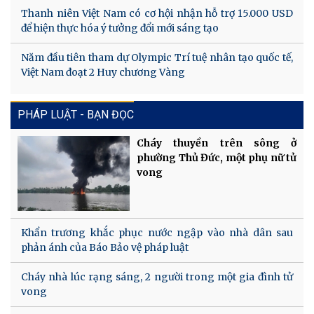
Thanh niên Việt Nam có cơ hội nhận hỗ trợ 15.000 USD
để hiện thực hóa ý tưởng đổi mới sáng tạo
Năm đầu tiên tham dự Olympic Trí tuệ nhân tạo quốc tế,
Việt Nam đoạt 2 Huy chương Vàng
PHÁP LUẬT - BẠN ĐỌC
Cháy thuyền trên sông ở
phường Thủ Đức, một phụ nữ tử
vong
Khẩn trương khắc phục nước ngập vào nhà dân sau
phản ánh của Báo Bảo vệ pháp luật
Cháy nhà lúc rạng sáng, 2 người trong một gia đình tử
vong