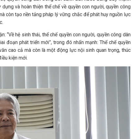
y dựng và hoàn thiện thể chế về quyền con người, quyền công
à còn tạo nền tảng pháp lý vững chắc để phát huy nguồn lực
c.
n: “Về hệ sinh thái, thể chế quyền con người, quyền công dân
iai đoạn phát triển mới”, trong đó nhấn mạnh: Thể chế quyền
 văn cao cả mà còn là một động lực nội sinh quan trọng, thúc
iều kiện mới.