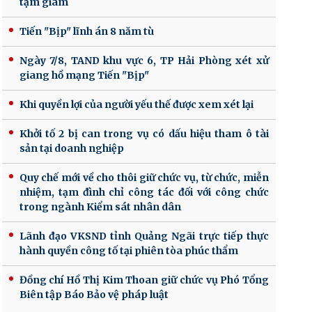
tạm giam
Tiến "Bịp" lĩnh án 8 năm tù
Ngày 7/8, TAND khu vực 6, TP Hải Phòng xét xử
giang hồ mạng Tiến "Bịp"
Khi quyền lợi của người yếu thế được xem xét lại
Khởi tố 2 bị can trong vụ có dấu hiệu tham ô tài
sản tại doanh nghiệp
Quy chế mới về cho thôi giữ chức vụ, từ chức, miễn
nhiệm, tạm đình chỉ công tác đối với công chức
trong ngành Kiểm sát nhân dân
Lãnh đạo VKSND tỉnh Quảng Ngãi trực tiếp thực
hành quyền công tố tại phiên tòa phúc thẩm
Đồng chí Hồ Thị Kim Thoan giữ chức vụ Phó Tổng
Biên tập Báo Bảo vệ pháp luật