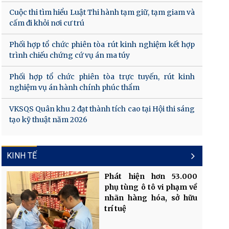
Cuộc thi tìm hiểu Luật Thi hành tạm giữ, tạm giam và
cấm đi khỏi nơi cư trú
Phối hợp tổ chức phiên tòa rút kinh nghiệm kết hợp
trình chiếu chứng cứ vụ án ma túy
Phối hợp tổ chức phiên tòa trực tuyến, rút kinh
nghiệm vụ án hành chính phúc thẩm
VKSQS Quân khu 2 đạt thành tích cao tại Hội thi sáng
tạo kỹ thuật năm 2026
KINH TẾ
Phát hiện hơn 53.000
phụ tùng ô tô vi phạm về
nhãn hàng hóa, sở hữu
trí tuệ