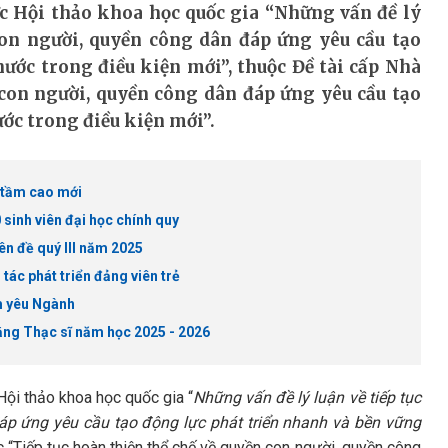
c Hội thảo khoa học quốc gia “Những vấn đề lý
con người, quyền công dân đáp ứng yêu cầu tạo
ước trong điều kiện mới”, thuộc Đề tài cấp Nhà
 con người, quyền công dân đáp ứng yêu cầu tạo
ớc trong điều kiện mới”.
n tầm cao mới
sinh viên đại học chính quy
ên đề quý III năm 2025
ác phát triển đảng viên trẻ
êm yêu Ngành
bằng Thạc sĩ năm học 2025 - 2026
ội thảo khoa học quốc gia “
Những vấn đề lý luận về tiếp tục
áp ứng yêu cầu tạo động lực phát triển nhanh và bền vững
c “Tiếp tục hoàn thiện thể chế về quyền con người, quyền công