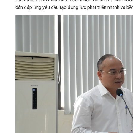
dân đáp ứng yêu cầu tạo động lực phát triển nhanh và bền