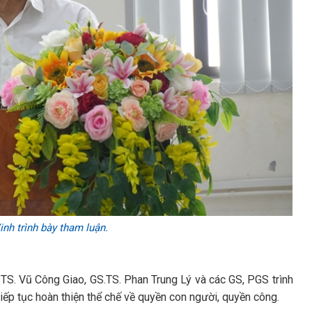
nh trình bày tham luận.
TS. Vũ Công Giao, GS.TS. Phan Trung Lý và các GS, PGS trình
iếp tục hoàn thiện thể chế về quyền con người, quyền công.