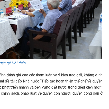
uận tại Hội thảo.
inh đánh giá cao các tham luận và ý kiến trao đổi, khẳng định
hai đề tài cấp Nhà nước “Tiếp tục hoàn thiện thể chế về quyền
phát triển nhanh và bền vững đất nước trong điều kiện mới”,
 chính sách, pháp luật về quyền con người, quyền công dân ở