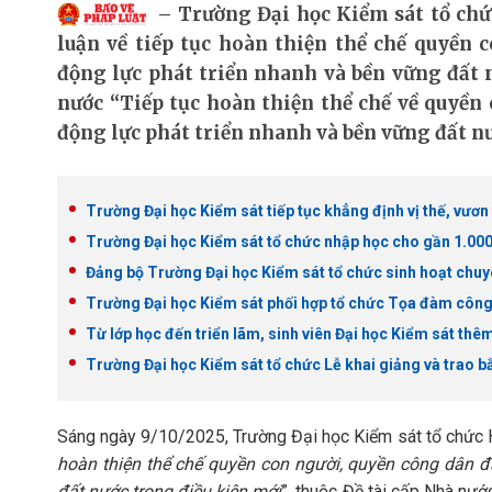
Trường Đại học Kiểm sát tổ chứ
luận về tiếp tục hoàn thiện thể chế quyền 
động lực phát triển nhanh và bền vững đất n
nước “Tiếp tục hoàn thiện thể chế về quyền
động lực phát triển nhanh và bền vững đất nư
Trường Đại học Kiểm sát tiếp tục khẳng định vị thế, vươ
Trường Đại học Kiểm sát tổ chức nhập học cho gần 1.000 
Đảng bộ Trường Đại học Kiểm sát tổ chức sinh hoạt chuy
Trường Đại học Kiểm sát phối hợp tổ chức Tọa đàm công t
Từ lớp học đến triển lãm, sinh viên Đại học Kiểm sát th
Trường Đại học Kiểm sát tổ chức Lễ khai giảng và trao 
Sáng ngày 9/10/2025, Trường Đại học Kiểm sát tổ chức H
hoàn thiện thể chế quyền con người, quyền công dân đ
đất nước trong điều kiện mới
”, thuộc Đề tài cấp Nhà nướ