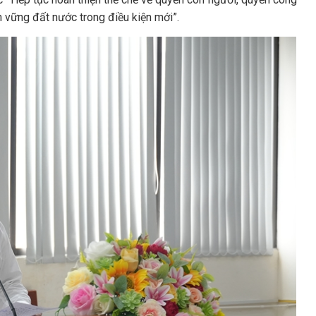
 vững đất nước trong điều kiện mới”.