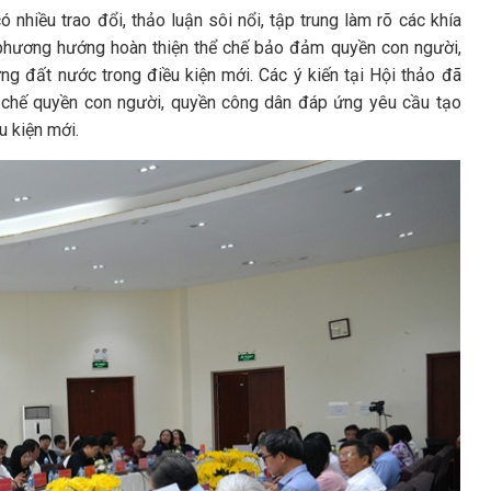
 nhiều trao đổi, thảo luận sôi nổi, tập trung làm rõ các khía
hư phương hướng hoàn thiện thể chế bảo đảm quyền con người,
ng đất nước trong điều kiện mới. Các ý kiến tại Hội thảo đã
 chế quyền con người, quyền công dân đáp ứng yêu cầu tạo
u kiện mới.