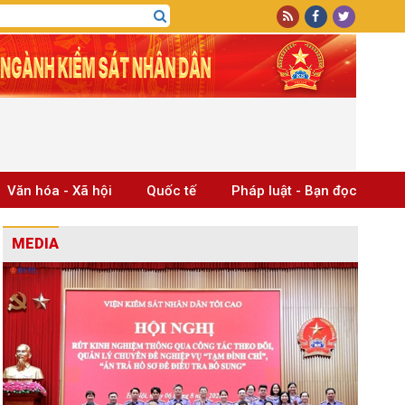
Văn hóa - Xã hội
Quốc tế
Pháp luật - Bạn đọc
MEDIA