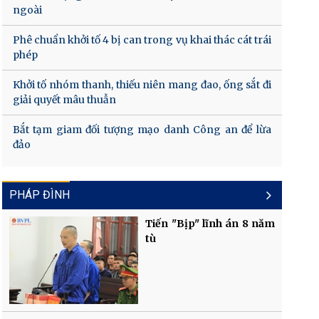
ngoài
Phê chuẩn khởi tố 4 bị can trong vụ khai thác cát trái
phép
Khởi tố nhóm thanh, thiếu niên mang đao, ống sắt đi
giải quyết mâu thuẫn
Bắt tạm giam đối tượng mạo danh Công an để lừa
đảo
PHÁP ĐÌNH
Tiến "Bịp" lĩnh án 8 năm
tù