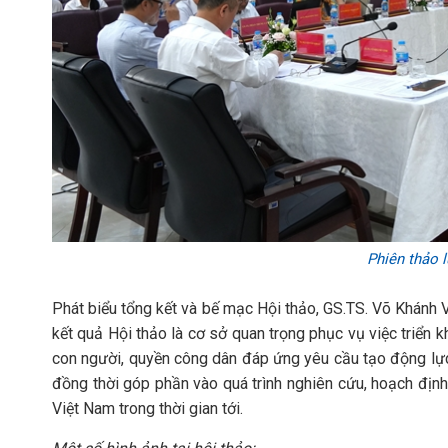
Phiên thảo l
Phát biểu tổng kết và bế mạc Hội thảo, GS.TS. Võ Khánh V
kết quả Hội thảo là cơ sở quan trọng phục vụ việc triển k
con người, quyền công dân đáp ứng yêu cầu tạo động lực 
đồng thời góp phần vào quá trình nghiên cứu, hoạch định
Việt Nam trong thời gian tới.