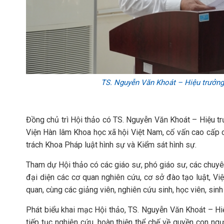
TS. Nguyễn Văn Khoát – Hiệu trưởng 
Đồng chủ trì Hội thảo có TS. Nguyễn Văn Khoát – Hiệu t
Viện Hàn lâm Khoa học xã hội Việt Nam, cố vấn cao cấp
trách Khoa Pháp luật hình sự và Kiểm sát hình sự.
Tham dự Hội thảo có các giáo sư, phó giáo sư, các chuyên
đại diện các cơ quan nghiên cứu, cơ sở đào tạo luật, Vi
quan, cùng các giảng viên, nghiên cứu sinh, học viên, sinh
Phát biểu khai mạc Hội thảo, TS. Nguyễn Văn Khoát – Hi
tiếp tục nghiên cứu, hoàn thiện thể chế về quyền con n