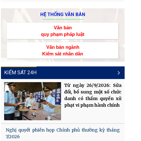
HỆ THỐNG VĂN BẢN
Văn bản
quy phạm pháp luật
Văn bản ngành
Kiểm sát nhân dân
KIỂM SÁT 24H
Từ ngày 26/9/2026: Sửa
đổi, bổ sung một số chức
danh có thẩm quyền xử
phạt vi phạm hành chính
Nghị quyết phiên họp Chính phủ thường kỳ tháng
7/2026