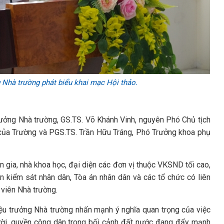
Nhà trường phát biểu khai mạc Hội thảo.
rưởng Nhà trường, GS.TS. Võ Khánh Vinh, nguyên Phó Chủ tịch
 của Trường và PGS.TS. Trần Hữu Tráng, Phó Trưởng khoa phụ
 gia, nhà khoa học, đại diện các đơn vị thuộc VKSND tối cao,
ện kiểm sát nhân dân, Tòa án nhân dân và các tổ chức có liên
 viên Nhà trường.
ệu trưởng Nhà trường nhấn mạnh ý nghĩa quan trọng của việc
gười, quyền công dân trong bối cảnh đất nước đang đẩy mạnh