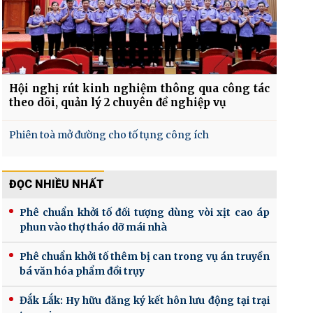
Hội nghị rút kinh nghiệm thông qua công tác
theo dõi, quản lý 2 chuyên đề nghiệp vụ
Phiên toà mở đường cho tố tụng công ích
ĐỌC NHIỀU NHẤT
Phê chuẩn khởi tố đối tượng dùng vòi xịt cao áp
phun vào thợ tháo dỡ mái nhà
Phê chuẩn khởi tố thêm bị can trong vụ án truyền
bá văn hóa phẩm đồi trụy
Đắk Lắk: Hy hữu đăng ký kết hôn lưu động tại trại