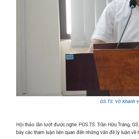
GS.TS. Võ Khánh Vi
Hội thảo lần lượt được nghe PGS.TS. Trần Hữu Tráng, GS.
bày các tham luận liên quan đến những vấn đề lý luận về t