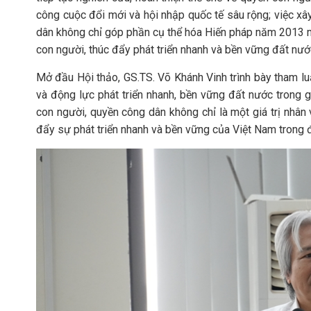
công cuộc đổi mới và hội nhập quốc tế sâu rộng; việc xâ
dân không chỉ góp phần cụ thể hóa Hiến pháp năm 2013 m
con người, thúc đẩy phát triển nhanh và bền vững đất nướ
Mở đầu Hội thảo, GS.TS. Võ Khánh Vinh trình bày tham luậ
và động lực phát triển nhanh, bền vững đất nước trong g
con người, quyền công dân không chỉ là một giá trị nhân
đẩy sự phát triển nhanh và bền vững của Việt Nam trong đ