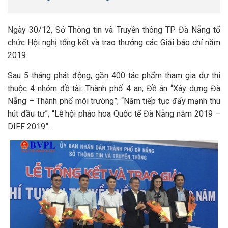
Ngày 30/12, Sở Thông tin và Truyền thông TP Đà Nẵng tổ
chức Hội nghị tổng kết và trao thưởng các Giải báo chí năm
2019.
Sau 5 tháng phát động, gần 400 tác phẩm tham gia dự thi
thuộc 4 nhóm đề tài: Thành phố 4 an; Đề án “Xây dựng Đà
Nẵng – Thành phố môi trường”; “Năm tiếp tục đẩy mạnh thu
hút đầu tư”; “Lễ hội pháo hoa Quốc tế Đà Nẵng năm 2019 –
DIFF 2019”.