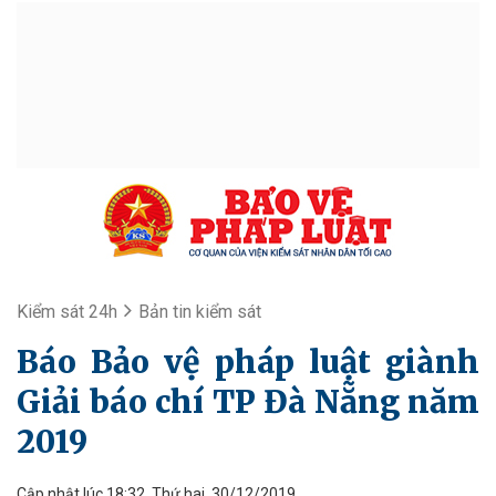
Kiểm sát 24h
Bản tin kiểm sát
Báo Bảo vệ pháp luật giành
Giải báo chí TP Đà Nẵng năm
2019
Cập nhật lúc 18:32, Thứ hai, 30/12/2019