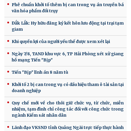
Phê chuẩn khởi tố thêm bị can trong vụ án truyền bá
văn hóa phẩm đồi trụy
Đắk Lắk: Hy hữu đăng ký kết hôn lưu động tại trại tạm
giam
Khi quyền lợi của người yếu thế được xem xét lại
Ngày 7/8, TAND khu vực 6, TP Hải Phòng xét xử giang
hồ mạng Tiến "Bịp"
Tiến "Bịp" lĩnh án 8 năm tù
Khởi tố 2 bị can trong vụ có dấu hiệu tham ô tài sản tại
doanh nghiệp
Quy chế mới về cho thôi giữ chức vụ, từ chức, miễn
nhiệm, tạm đình chỉ công tác đối với công chức trong
ngành Kiểm sát nhân dân
Lãnh đạo VKSND tỉnh Quảng Ngãi trực tiếp thực hành