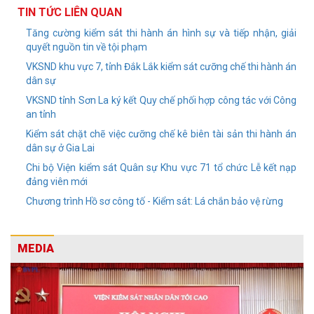
TIN TỨC LIÊN QUAN
Tăng cường kiểm sát thi hành án hình sự và tiếp nhận, giải
quyết nguồn tin về tội phạm
VKSND khu vực 7, tỉnh Đắk Lắk kiểm sát cưỡng chế thi hành án
dân sự
VKSND tỉnh Sơn La ký kết Quy chế phối hợp công tác với Công
an tỉnh
Kiểm sát chặt chẽ việc cưỡng chế kê biên tài sản thi hành án
dân sự ở Gia Lai
Chi bộ Viện kiểm sát Quân sự Khu vực 71 tổ chức Lễ kết nạp
đảng viên mới
Chương trình Hồ sơ công tố - Kiểm sát: Lá chắn bảo vệ rừng
MEDIA