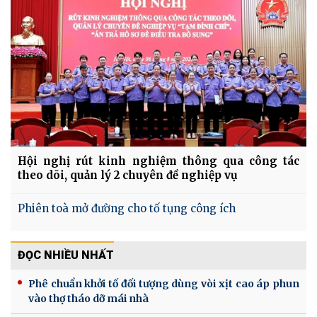
Hội nghị rút kinh nghiệm thông qua công tác
theo dõi, quản lý 2 chuyên đề nghiệp vụ
Phiên toà mở đường cho tố tụng công ích
ĐỌC NHIỀU NHẤT
Phê chuẩn khởi tố đối tượng dùng vòi xịt cao áp phun
vào thợ tháo dỡ mái nhà