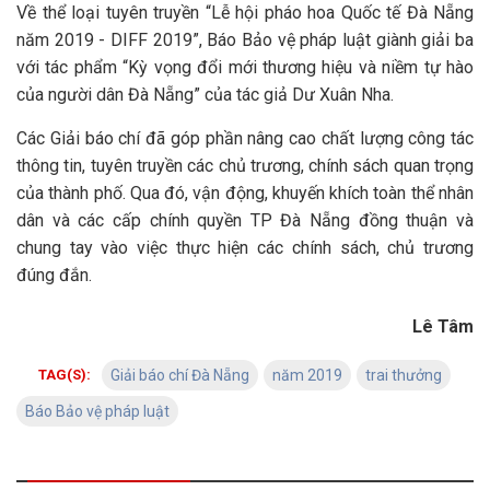
Về thể loại tuyên truyền “Lễ hội pháo hoa Quốc tế Đà Nẵng
năm 2019 - DIFF 2019”, Báo Bảo vệ pháp luật giành giải ba
với tác phẩm “Kỳ vọng đổi mới thương hiệu và niềm tự hào
của người dân Đà Nẵng” của tác giả Dư Xuân Nha.
Các Giải báo chí đã góp phần nâng cao chất lượng công tác
thông tin, tuyên truyền các chủ trương, chính sách quan trọng
của thành phố. Qua đó, vận động, khuyến khích toàn thể nhân
dân và các cấp chính quyền TP Đà Nẵng đồng thuận và
chung tay vào việc thực hiện các chính sách, chủ trương
đúng đắn.
Lê Tâm
TAG(S):
Giải báo chí Đà Nẵng
năm 2019
trai thưởng
Báo Bảo vệ pháp luật