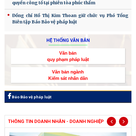
quyền công tố tại phiên tòa phúc thẩm
Đồng chí Hồ Thị Kim Thoan giữ chức vụ Phó Tổng
Biên tập Báo Bảo vệ pháp luật
HỆ THỐNG VĂN BẢN
Văn bản
quy phạm pháp luật
Văn bản ngành
Kiểm sát nhân dân
Báo Bảo vệ pháp luật
THÔNG TIN DOANH NHÂN - DOANH NGHIỆP