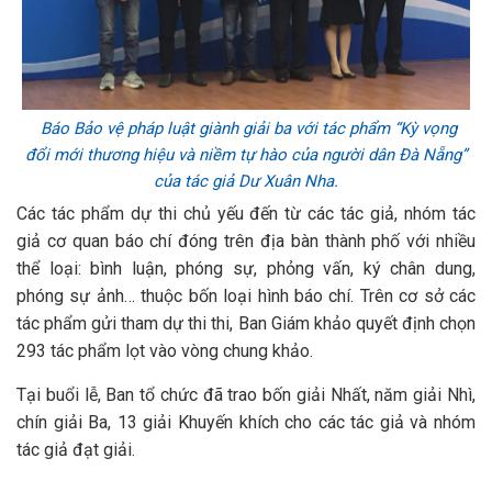
Báo Bảo vệ pháp luật giành giải ba với tác phẩm “Kỳ vọng
đổi mới thương hiệu và niềm tự hào của người dân Đà Nẵng”
của tác giả Dư Xuân Nha.
Các tác phẩm dự thi chủ yếu đến từ các tác giả, nhóm tác
giả cơ quan báo chí đóng trên địa bàn thành phố với nhiều
thể loại: bình luận, phóng sự, phỏng vấn, ký chân dung,
phóng sự ảnh… thuộc bốn loại hình báo chí. Trên cơ sở các
tác phẩm gửi tham dự thi thi, Ban Giám khảo quyết định chọn
293 tác phẩm lọt vào vòng chung khảo.
Tại buổi lễ, Ban tổ chức đã trao bốn giải Nhất, năm giải Nhì,
chín giải Ba, 13 giải Khuyến khích cho các tác giả và nhóm
tác giả đạt giải.