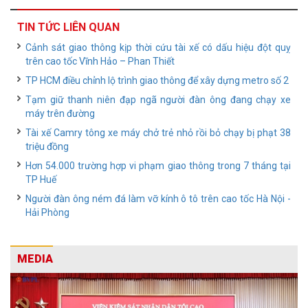
TIN TỨC LIÊN QUAN
Cảnh sát giao thông kịp thời cứu tài xế có dấu hiệu đột quỵ
trên cao tốc Vĩnh Hảo – Phan Thiết
TP HCM điều chỉnh lộ trình giao thông để xây dựng metro số 2
Tạm giữ thanh niên đạp ngã người đàn ông đang chạy xe
máy trên đường
Tài xế Camry tông xe máy chở trẻ nhỏ rồi bỏ chạy bị phạt 38
triệu đồng
Hơn 54.000 trường hợp vi phạm giao thông trong 7 tháng tại
TP Huế
Người đàn ông ném đá làm vỡ kính ô tô trên cao tốc Hà Nội -
Hải Phòng
MEDIA