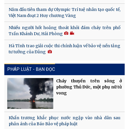
Năm đầu tiên tham dự Olympic Trí tuệ nhân tạo quốc tế,
Việt Nam đoạt 2 Huy chương Vàng
Nhiều người hốt hoảng thoát khỏi đám cháy trên phố
Trần Khánh Dư, Hải Phòng
Hà Tĩnh trao giải cuộc thi chính luận về bảo vệ nền tảng
tư tưởng của Đảng
PHÁP LUẬT - BẠN ĐỌC
Cháy thuyền trên sông ở
phường Thủ Đức, một phụ nữ tử
vong
Khẩn trương khắc phục nước ngập vào nhà dân sau
phản ánh của Báo Bảo vệ pháp luật