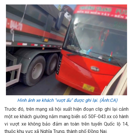
Hình ảnh xe khách "vượt ẩu" được ghi lại. (Ảnh:CA)
Trước đó, trên mạng xã hội xuất hiện đoạn clip ghi lại cảnh
một xe khách giường nằm mang biển số 50F-043.xx có hành
vi vượt xe không bảo đảm an toàn trên tuyến Quốc lộ 14,
thuộc khu vực xã Nghĩa Trung, thành phố Đồng Nai.