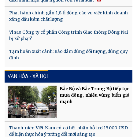
Phạt hành chính gần 1,8 tỉ đồng các vụ việc kinh doanh
xăng dầu kém chất lượng
Vi sao Công ty cổ phần Công trình Giao thông Đồng Nai
bị xử phạt?
Tạm hoãn xuất cảnh: Bảo đảm đúng đối tượng, đúng quy
định
VĂN HÓA - XÃ HỘI
Bắc Bộ và Bắc Trung Bộ tiếp tục
mưa dông, nhiều vùng biển gió
mạnh
Thanh niên Việt Nam có cơ hội nhận hỗ trợ 15.000 USD
để hiện thực hóa ý tưởng đổi mới sáng tạo