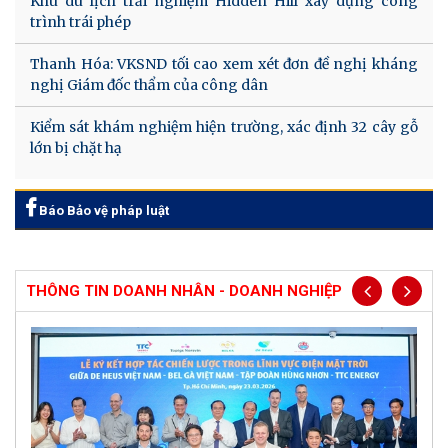
Khu du lịch trải nghiệm Hidden Hill xây dựng công
trình trái phép
Thanh Hóa: VKSND tối cao xem xét đơn đề nghị kháng
nghị Giám đốc thẩm của công dân
Kiểm sát khám nghiệm hiện trường, xác định 32 cây gỗ
lớn bị chặt hạ
Báo Bảo vệ pháp luật
THÔNG TIN DOANH NHÂN - DOANH NGHIỆP