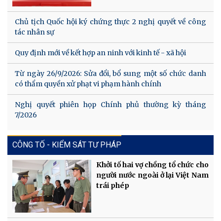
Chủ tịch Quốc hội ký chứng thực 2 nghị quyết về công
tác nhân sự
Quy định mới về kết hợp an ninh với kinh tế - xã hội
Từ ngày 26/9/2026: Sửa đổi, bổ sung một số chức danh
có thẩm quyền xử phạt vi phạm hành chính
Nghị quyết phiên họp Chính phủ thường kỳ tháng
7/2026
CÔNG TỐ - KIỂM SÁT TƯ PHÁP
Khởi tố hai vợ chồng tổ chức cho
người nước ngoài ở lại Việt Nam
trái phép