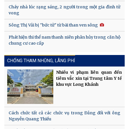
Cháy nhà lúc rạng sáng, 2 người trong một gia đình tử
vong
Sông Thị Vải bị "bức tử" từ bãi than ven sông
Phát hiện thi thể nam thanh niên phân hủy trong căn hộ
chung cư cao cấp
CHỐNG THAM NHŨNG, LÃNG PHÍ
Nhiều vi phạm liên quan đến
tiêm vắc xin tại Trung tâm Y tế
khu vực Long Khánh
Cách chức tất cả các chức vụ trong Đảng đối với ông
Nguyễn Quang Thiều