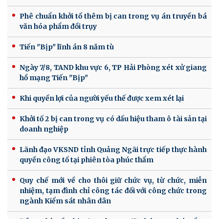
Phê chuẩn khởi tố thêm bị can trong vụ án truyền bá
văn hóa phẩm đồi trụy
Tiến "Bịp" lĩnh án 8 năm tù
Ngày 7/8, TAND khu vực 6, TP Hải Phòng xét xử giang
hồ mạng Tiến "Bịp"
Khi quyền lợi của người yếu thế được xem xét lại
Khởi tố 2 bị can trong vụ có dấu hiệu tham ô tài sản tại
doanh nghiệp
Lãnh đạo VKSND tỉnh Quảng Ngãi trực tiếp thực hành
quyền công tố tại phiên tòa phúc thẩm
Quy chế mới về cho thôi giữ chức vụ, từ chức, miễn
nhiệm, tạm đình chỉ công tác đối với công chức trong
ngành Kiểm sát nhân dân