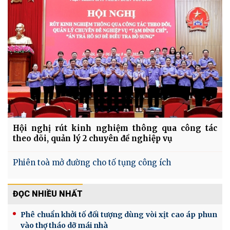
Hội nghị rút kinh nghiệm thông qua công tác
theo dõi, quản lý 2 chuyên đề nghiệp vụ
Phiên toà mở đường cho tố tụng công ích
ĐỌC NHIỀU NHẤT
Phê chuẩn khởi tố đối tượng dùng vòi xịt cao áp phun
vào thợ tháo dỡ mái nhà