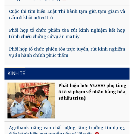
Cuộc thi tìm hiểu Luật Thi hành tạm giữ, tạm giam và
cấm đi khỏi nơi cư trú
Phối hợp tổ chức phiên tòa rút kinh nghiệm kết hợp
trình chiếu chứng cứ vụ án ma túy
Phối hợp tổ chức phiên tòa trực tuyến, rút kinh nghiệm
vụ án hành chính phúc thẩm
KINH TẾ
Phát hiện hơn 53.000 phụ tùng
ô tô vi phạm về nhãn hàng hóa,
sở hữu trí tuệ
Agribank nâng cao chất lượng tăng trưởng tín dụng,
điều hành hiệu quả nguồn vốn và lãi suất