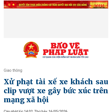
Giao thông
Xử phạt tài xế xe khách sau
clip vượt xe gây bức xúc trên
mạng xã hội
Cập nhật lúc 14:02, Thứ bảy, 16/05/2026