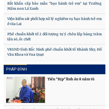
Bắt khẩn cấp bảo mẫu "bạo hành trẻ em" tại Trường
Mầm non Lá Xanh
Viện kiểm sát phối hợp xử lý nghiêm vụ bạo hành trẻ em
ở Gia Lai
Phê chuẩn khởi tố 2 đối tượng tự ý chôn lấp hàng trăm
tấn sò, ốc chết
VKSND tỉnh Bắc Ninh phê chuẩn khởi tố Khánh Sky, Hồ
Văn Khoa và Vua Quạt
PHÁP ĐÌNH
Tiến "Bịp" lĩnh án 8 năm tù