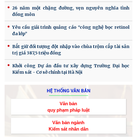
26 năm một chặng đường, vẹn nguyên nghĩa tình
đồng môn
Yêu cầu giải trình quảng cáo “công nghệ bọc retinol
đa lớp”
Bắt giữ đối tượng đột nhập vào chùa trộm cắp tài sản
trị giá 387,5 triệu đồng
Khởi công Dự án đầu tư xây dựng Trường Đại học
Kiểm sát - Cơ sở chính tại Hà Nội
HỆ THỐNG VĂN BẢN
Văn bản
quy phạm pháp luật
Văn bản ngành
Kiểm sát nhân dân