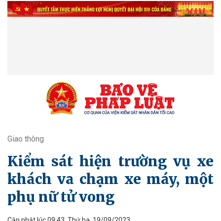
Giao thông
Kiểm sát hiện trường vụ xe
khách va chạm xe máy, một
phụ nữ tử vong
Cập nhật lúc 09:43, Thứ ba, 19/09/2023