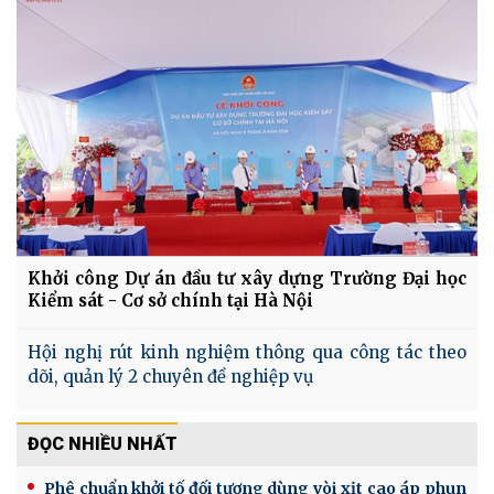
Khởi công Dự án đầu tư xây dựng Trường Đại học
Kiểm sát - Cơ sở chính tại Hà Nội
Hội nghị rút kinh nghiệm thông qua công tác theo
dõi, quản lý 2 chuyên đề nghiệp vụ
ĐỌC NHIỀU NHẤT
Phê chuẩn khởi tố đối tượng dùng vòi xịt cao áp phun