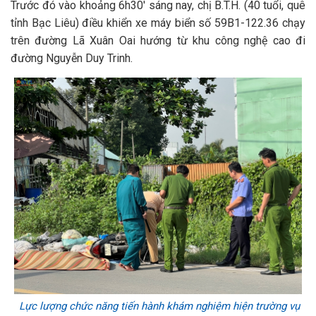
Trước đó vào khoảng 6h30' sáng nay, chị B.T.H. (40 tuổi, quê
tỉnh Bạc Liêu) điều khiển xe máy biển số 59B1-122.36 chạy
trên đường Lã Xuân Oai hướng từ khu công nghệ cao đi
đường Nguyễn Duy Trinh.
Lực lượng chức năng tiến hành khám nghiệm hiện trường vụ