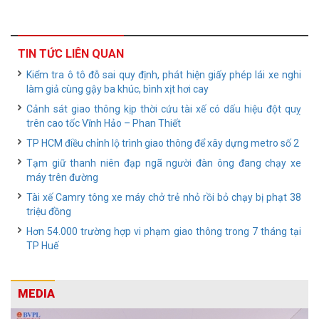
TIN TỨC LIÊN QUAN
Kiểm tra ô tô đỗ sai quy định, phát hiện giấy phép lái xe nghi
làm giả cùng gậy ba khúc, bình xịt hơi cay
Cảnh sát giao thông kịp thời cứu tài xế có dấu hiệu đột quỵ
trên cao tốc Vĩnh Hảo – Phan Thiết
TP HCM điều chỉnh lộ trình giao thông để xây dựng metro số 2
Tạm giữ thanh niên đạp ngã người đàn ông đang chạy xe
máy trên đường
Tài xế Camry tông xe máy chở trẻ nhỏ rồi bỏ chạy bị phạt 38
triệu đồng
Hơn 54.000 trường hợp vi phạm giao thông trong 7 tháng tại
TP Huế
MEDIA