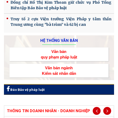
Đồng chí Hồ Thị Kim Thoan giữ chức vụ Phó Tổng
Biên tập Báo Bảo vệ pháp luật
Truy tố 2 cựu Viện trưởng Viện Pháp y tâm thần
Trung ương cùng "bà trùm” và 62 bị can
HỆ THỐNG VĂN BẢN
Văn bản
quy phạm pháp luật
Văn bản ngành
Kiểm sát nhân dân
Báo Bảo vệ pháp luật
THÔNG TIN DOANH NHÂN - DOANH NGHIỆP