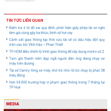
TIN TỨC LIÊN QUAN
Kiểm tra ô tô đỗ sai quy định, phát hiện giấy phép lái xe nghi
làm giả cùng gậy ba khúc, bình xịt hơi cay
Cảnh sát giao thông kịp thời cứu tài xế có dấu hiệu đột quỵ
trên cao tốc Vĩnh Hảo – Phan Thiết
TP HCM điều chỉnh lộ trình giao thông để xây dựng metro số 2
Tạm giữ thanh niên đạp ngã người đàn ông đang chạy xe
máy trên đường
Tài xế Camry tông xe máy chở trẻ nhỏ rồi bỏ chạy bị phạt 38
triệu đồng
Hơn 54.000 trường hợp vi phạm giao thông trong 7 tháng tại
TP Huế
MEDIA