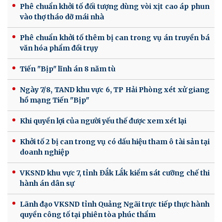
Phê chuẩn khởi tố đối tượng dùng vòi xịt cao áp phun
vào thợ tháo dỡ mái nhà
Phê chuẩn khởi tố thêm bị can trong vụ án truyền bá
văn hóa phẩm đồi trụy
Tiến "Bịp" lĩnh án 8 năm tù
Ngày 7/8, TAND khu vực 6, TP Hải Phòng xét xử giang
hồ mạng Tiến "Bịp"
Khi quyền lợi của người yếu thế được xem xét lại
Khởi tố 2 bị can trong vụ có dấu hiệu tham ô tài sản tại
doanh nghiệp
VKSND khu vực 7, tỉnh Đắk Lắk kiểm sát cưỡng chế thi
hành án dân sự
Lãnh đạo VKSND tỉnh Quảng Ngãi trực tiếp thực hành
quyền công tố tại phiên tòa phúc thẩm