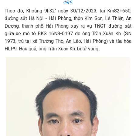
cấp).
Theo đó, Khoảng 9h32' ngày 30/12/2023, tại Km82+650,
đường sắt Hà Nội - Hải Phòng, thôn Kim Sơn, Lê Thiện, An
Dương, thành phố Hải Phòng xảy ra vụ TNGT đường sắt
giữa xe mô tô BKS 16N8-0197 do ông Trần Xuân Kh. (SN
1973, trú tại xã Trường Thọ, An Lão, Hải Phòng) và tàu hỏa
HLP9. Hậu quả, ông Trần Xuân Kh. bị tử vong.