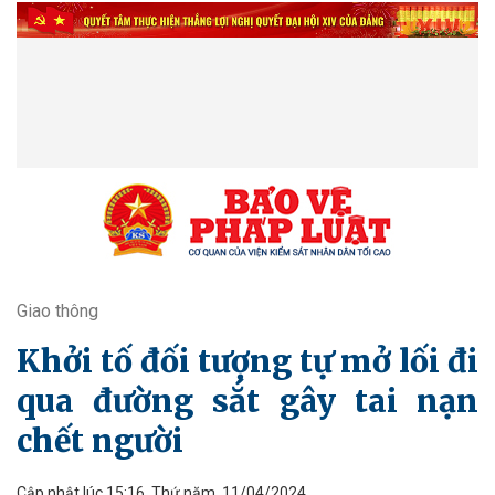
Giao thông
Khởi tố đối tượng tự mở lối đi
qua đường sắt gây tai nạn
chết người
Cập nhật lúc 15:16, Thứ năm, 11/04/2024