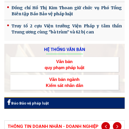
Đồng chí Hồ Thị Kim Thoan giữ chức vụ Phó Tổng
Biên tập Báo Bảo vệ pháp luật
Truy tố 2 cựu Viện trưởng Viện Pháp y tâm thần
Trung ương cùng "bà trùm” và 62 bị can
HỆ THỐNG VĂN BẢN
Văn bản
quy phạm pháp luật
Văn bản ngành
Kiểm sát nhân dân
Báo Bảo vệ pháp luật
THÔNG TIN DOANH NHÂN - DOANH NGHIỆP