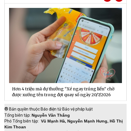
Hơn 4 triệu mã dự thưởng “Xé ngay trúng liền” chờ
B
được xướng tên trong đợt quay số ngày 20/7/2026
n
®
Bản quyền thuộc Báo điện tử Bảo vệ pháp luật
Tổng biên tập:
Nguyễn Văn Thắng
Phó Tổng biên tập:
Vũ Mạnh Hà, Nguyễn Mạnh Hưng, Hồ Thị
Kim Thoan