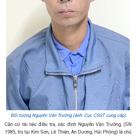
Đối tượng Nguyễn Văn Trường (ảnh: Cục CSGT cung cấp).
Căn cứ tài liệu điều tra, xác định Nguyễn Văn Trường, (SN
1985, trú tại Kim Sơn, Lê Thiện, An Dương, Hải Phòng) là chủ