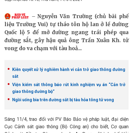
Nguyễn Văn Trường (chủ bãi phế
liệu Trường Vui) tự tháo tôn hộ lan ở lề đường
Quốc lộ 5 để mở đường ngang trái phép qua
đường sắt, gây hậu quả ông Trần Xuân Kh. tử
vong do va chạm với tàu hoả...
Kiên quyết xử lý nghiêm hành vi cản trở giao thông đường
sắt
Viện kiểm sát thông báo rút kinh nghiệm vụ án “Cản trở
giao thông đường bộ”
Ngồi uống bia trên đường sắt bị tàu hỏa tông tử vong
Sáng 11/4, trao đổi với PV Báo Bảo vệ pháp luật, đại diện
Cục Cảnh sát giao thông (Bộ Công an) cho biết, Cơ quan