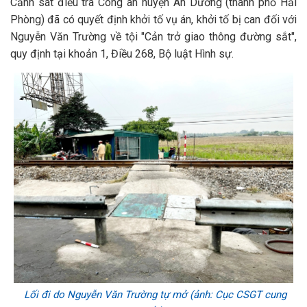
Cảnh sát điều tra Công an huyện An Dương (thành phố Hải
Phòng) đã có quyết định khởi tố vụ án, khởi tố bị can đối với
Nguyễn Văn Trường về tội "Cản trở giao thông đường sắt",
quy định tại khoản 1, Điều 268, Bộ luật Hình sự.
Lối đi do Nguyễn Văn Trường tự mở (ảnh: Cục CSGT cung