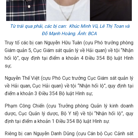
Từ trái qua phải, các bị can: Khúc Minh Vũ, Lê Thị Toan và
Đỗ Mạnh Hoàng. Ảnh: BCA
Truy tố các bị can Nguyễn Hữu Tuân (cựu Phó trưởng phòng
Giám quản 5, Cục Giám sát quản lý về Hải quan) về tội “Nhận
hối lộ”, quy định tại điểm a khoản 4 Điều 354 Bộ luật Hình
sự;
Nguyễn Thế Việt (cựu Phó Cục trưởng Cục Giám sát quản lý
về Hải quan, Cục Hải quan) về tội “Nhận hối lộ”, quy định tại
điểm a khoản 3 Điều 354 Bộ luật Hình sự;
Phạm Công Chiến (cựu Trưởng phòng Quản lý kinh doanh
dược, Cục Quản lý dược, Bộ Y tế) về tội “Nhận hối lộ”, quy
định tại điểm a khoản 1 Điều 354 Bộ luật Hình sự.
Riêng bị can Nguyễn Danh Dũng (cựu Cán bộ Cục Cảnh sát