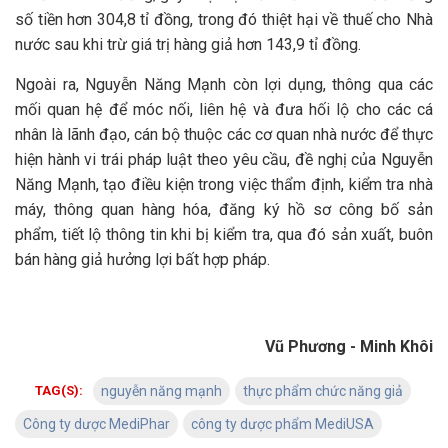
số tiền hơn 304,8 tỉ đồng, trong đó thiệt hại về thuế cho Nhà
nước sau khi trừ giá trị hàng giả hơn 143,9 tỉ đồng.
Ngoài ra, Nguyễn Năng Mạnh còn lợi dụng, thông qua các
mối quan hệ để móc nối, liên hệ và đưa hối lộ cho các cá
nhân là lãnh đạo, cán bộ thuộc các cơ quan nhà nước để thực
hiện hành vi trái pháp luật theo yêu cầu, đề nghị của Nguyễn
Năng Mạnh, tạo điều kiện trong việc thẩm định, kiểm tra nhà
máy, thông quan hàng hóa, đăng ký hồ sơ công bố sản
phẩm, tiết lộ thông tin khi bị kiểm tra, qua đó sản xuất, buôn
bán hàng giả hưởng lợi bất hợp pháp.
Vũ Phương - Minh Khôi
TAG(S):
nguyễn năng mạnh
thực phẩm chức năng giả
Công ty dược MediPhar
công ty dược phẩm MediUSA