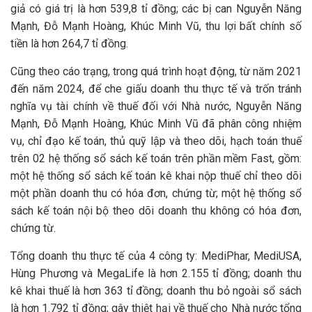
giả có giá trị là hơn 539,8 tỉ đồng; các bị can Nguyễn Năng
Mạnh, Đỗ Mạnh Hoàng, Khúc Minh Vũ, thu lợi bất chính số
tiền là hơn 264,7 tỉ đồng.
Cũng theo cáo trạng, trong quá trình hoạt động, từ năm 2021
đến năm 2024, để che giấu doanh thu thực tế và trốn tránh
nghĩa vụ tài chính về thuế đối với Nhà nước, Nguyễn Năng
Mạnh, Đỗ Mạnh Hoàng, Khúc Minh Vũ đã phân công nhiệm
vụ, chỉ đạo kế toán, thủ quỹ lập và theo dõi, hạch toán thuế
trên 02 hệ thống sổ sách kế toán trên phần mềm Fast, gồm:
một hệ thống sổ sách kế toán kê khai nộp thuế chỉ theo dõi
một phần doanh thu có hóa đơn, chứng từ; một hệ thống sổ
sách kế toán nội bộ theo dõi doanh thu không có hóa đơn,
chứng từ.
Tổng doanh thu thực tế của 4 công ty: MediPhar, MediUSA,
Hùng Phương và MegaLife là hơn 2.155 tỉ đồng; doanh thu
kê khai thuế là hơn 363 tỉ đồng; doanh thu bỏ ngoài sổ sách
là hơn 1.792 tỉ đồng; gây thiệt hại về thuế cho Nhà nước tổng