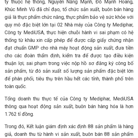
ty thuộc hệ thống, Nguyễn Năng Mạnh, Đỗ Mạnh Hoàng,
Khúc Minh Vũ đã chỉ đạo, tổ chức sản xuất, buôn bán hàng
giả là thực phẩm chức năng, thực phẩm bảo vệ sức khỏe với
quy mô đặc biệt lớn tại 02 Nhà máy của Công ty Mediphar,
Công ty MediUSA, thực hiện chuỗi hành vi sai phạm có hệ
thống từ khâu xin cấp phép để được cấp giấy chứng nhận
đạt chuẩn GMP cho nhà máy hoạt động sản xuất; đưa tiền
cho các đoàn thẩm định, kiểm tra để được tạo điều kiện
thuận lợi; sai phạm trong việc nộp hồ sơ đăng ký công bố
sản phẩm, từ đó sản xuất số lượng sản phẩm đặc biệt lớn
để phân phối, tiêu thụ trên hầu hết các tỉnh, thành phố trên
toàn quốc.
Tổng doanh thu thực tế của Công ty Mediphar, MediUSA
thông qua hoạt động sản xuất, buôn bán hàng hóa là hơn
1.762 tỉ đồng.
Trong đó, Kết luận giám định xác định 88 sản phẩm là hàng
giả, doanh thu từ hành vi sản xuất, buôn bán 88 sản phẩm