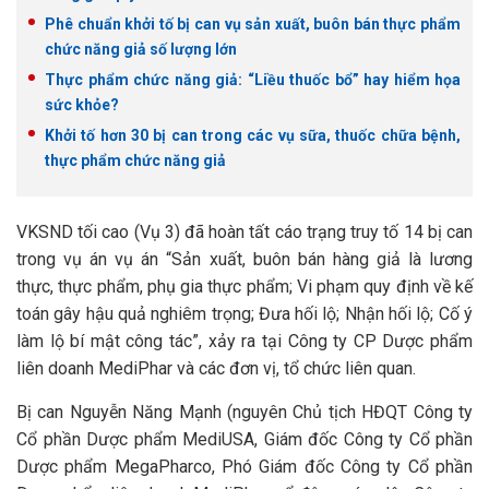
Phê chuẩn khởi tố bị can vụ sản xuất, buôn bán thực phẩm
chức năng giả số lượng lớn
Thực phẩm chức năng giả: “Liều thuốc bổ” hay hiểm họa
sức khỏe?
Khởi tố hơn 30 bị can trong các vụ sữa, thuốc chữa bệnh,
thực phẩm chức năng giả
VKSND tối cao (Vụ 3) đã hoàn tất cáo trạng truy tố 14 bị can
trong vụ án vụ án “Sản xuất, buôn bán hàng giả là lương
thực, thực phẩm, phụ gia thực phẩm; Vi phạm quy định về kế
toán gây hậu quả nghiêm trọng; Đưa hối lộ; Nhận hối lộ; Cố ý
làm lộ bí mật công tác”, xảy ra tại Công ty CP Dược phẩm
liên doanh MediPhar và các đơn vị, tổ chức liên quan.
Bị can Nguyễn Năng Mạnh (nguyên Chủ tịch HĐQT Công ty
Cổ phần Dược phẩm MediUSA, Giám đốc Công ty Cổ phần
Dược phẩm MegaPharco, Phó Giám đốc Công ty Cổ phần