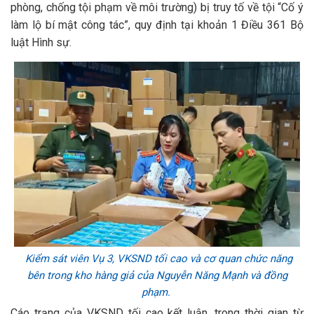
phòng, chống tội phạm về môi trường) bị truy tố về tội “Cố ý
làm lộ bí mật công tác”, quy định tại khoản 1 Điều 361 Bộ
luật Hình sự.
Kiểm sát viên Vụ 3, VKSND tối cao và cơ quan chức năng
bên trong kho hàng giả của Nguyễn Năng Mạnh và đồng
phạm.
Cáo trạng của VKSND tối cao kết luận, trong thời gian từ