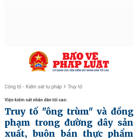
Công tố - Kiểm sát tư pháp
Truy tố
Viện kiểm sát nhân dân tối cao:
Truy tố "ông trùm" và đồng
phạm trong đường dây sản
xuất, buôn bán thực phẩm