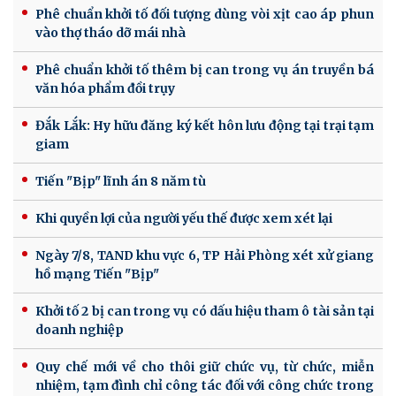
Phê chuẩn khởi tố đối tượng dùng vòi xịt cao áp phun
vào thợ tháo dỡ mái nhà
Phê chuẩn khởi tố thêm bị can trong vụ án truyền bá
văn hóa phẩm đồi trụy
Đắk Lắk: Hy hữu đăng ký kết hôn lưu động tại trại tạm
giam
Tiến "Bịp" lĩnh án 8 năm tù
Khi quyền lợi của người yếu thế được xem xét lại
Ngày 7/8, TAND khu vực 6, TP Hải Phòng xét xử giang
hồ mạng Tiến "Bịp"
Khởi tố 2 bị can trong vụ có dấu hiệu tham ô tài sản tại
doanh nghiệp
Quy chế mới về cho thôi giữ chức vụ, từ chức, miễn
nhiệm, tạm đình chỉ công tác đối với công chức trong