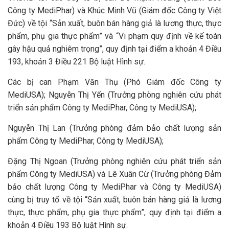
Công ty MediPhar) và Khúc Minh Vũ (Giám đốc Công ty Việt
Đức) về tội “Sản xuất, buôn bán hàng giả là lương thực, thực
phẩm, phụ gia thực phẩm” và “Vi phạm quy định về kế toán
gây hậu quả nghiêm trọng”, quy định tại điểm a khoản 4 Điều
193, khoản 3 Điều 221 Bộ luật Hình sự.
Các bị can Phạm Văn Thụ (Phó Giám đốc Công ty
MediUSA); Nguyễn Thị Yến (Trưởng phòng nghiên cứu phát
triển sản phẩm Công ty MediPhar, Công ty MediUSA);
Nguyễn Thị Lan (Trưởng phòng đảm bảo chất lượng sản
phẩm Công ty MediPhar, Công ty MediUSA);
Đặng Thị Ngoan (Trưởng phòng nghiên cứu phát triển sản
phẩm Công ty MediUSA) và Lê Xuân Cừ (Trưởng phòng Đảm
bảo chất lượng Công ty MediPhar và Công ty MediUSA)
cùng bị truy tố về tội “Sản xuất, buôn bán hàng giả là lương
thực, thực phẩm, phụ gia thực phẩm”, quy định tại điểm a
khoản 4 Điều 193 Bộ luật Hình sự.