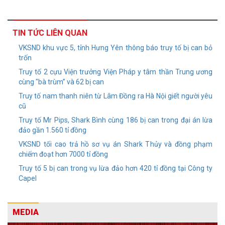
TIN TỨC LIÊN QUAN
VKSND khu vực 5, tỉnh Hưng Yên thông báo truy tố bị can bỏ
trốn
Truy tố 2 cựu Viện trưởng Viện Pháp y tâm thần Trung ương
cùng "bà trùm” và 62 bị can
Truy tố nam thanh niên từ Lâm Đồng ra Hà Nội giết người yêu
cũ
Truy tố Mr Pips, Shark Bình cùng 186 bị can trong đại án lừa
đảo gần 1.560 tỉ đồng
VKSND tối cao trả hồ sơ vụ án Shark Thủy và đồng phạm
chiếm đoạt hơn 7000 tỉ đồng
Truy tố 5 bị can trong vụ lừa đảo hơn 420 tỉ đồng tại Công ty
Capel
MEDIA