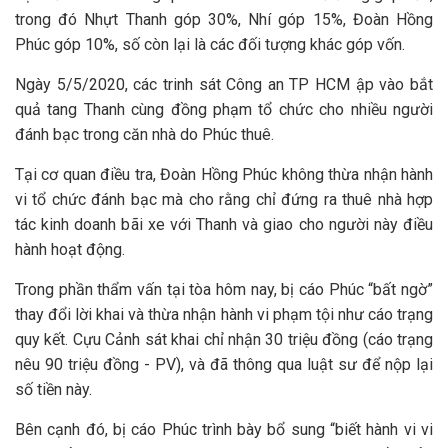
trong đó Nhựt Thanh góp 30%, Nhí góp 15%, Đoàn Hồng
Phúc góp 10%, số còn lại là các đối tượng khác góp vốn.
Ngày 5/5/2020, các trinh sát Công an TP HCM ập vào bắt
quả tang Thanh cùng đồng phạm tổ chức cho nhiều người
đánh bạc trong căn nhà do Phúc thuê.
Tại cơ quan điều tra, Đoàn Hồng Phúc không thừa nhận hành
vi tổ chức đánh bạc mà cho rằng chỉ đứng ra thuê nhà hợp
tác kinh doanh bãi xe với Thanh và giao cho người này điều
hành hoạt động.
Trong phần thẩm vấn tại tòa hôm nay, bị cáo Phúc “bất ngờ”
thay đổi lời khai và thừa nhận hành vi phạm tội như cáo trạng
quy kết. Cựu Cảnh sát khai chỉ nhận 30 triệu đồng (cáo trạng
nêu 90 triệu đồng - PV), và đã thông qua luật sư để nộp lại
số tiền này.
Bên cạnh đó, bị cáo Phúc trình bày bổ sung “biết hành vi vi