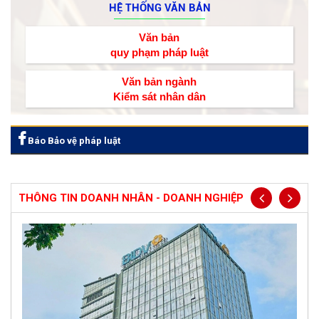
HỆ THỐNG VĂN BẢN
Văn bản
quy phạm pháp luật
Văn bản ngành
Kiểm sát nhân dân
Báo Bảo vệ pháp luật
THÔNG TIN DOANH NHÂN - DOANH NGHIỆP