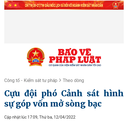
Công tố - Kiểm sát tư pháp
Theo dòng
Cựu đội phó Cảnh sát hình
sự góp vốn mở sòng bạc
Cập nhật lúc 17:09, Thứ ba, 12/04/2022