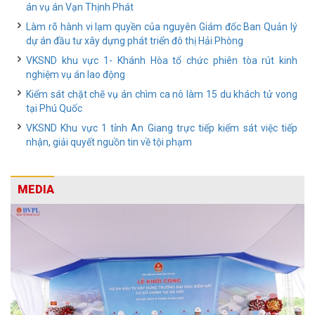
án vụ án Vạn Thịnh Phát
Làm rõ hành vi lạm quyền của nguyên Giám đốc Ban Quản lý
dự án đầu tư xây dựng phát triển đô thị Hải Phòng
VKSND khu vực 1- Khánh Hòa tổ chức phiên tòa rút kinh
nghiệm vụ án lao động
Kiểm sát chặt chẽ vụ án chìm ca nô làm 15 du khách tử vong
tại Phú Quốc
VKSND Khu vực 1 tỉnh An Giang trực tiếp kiểm sát việc tiếp
nhận, giải quyết nguồn tin về tội phạm
MEDIA