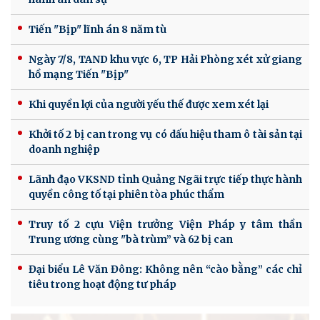
Tiến "Bịp" lĩnh án 8 năm tù
Ngày 7/8, TAND khu vực 6, TP Hải Phòng xét xử giang
hồ mạng Tiến "Bịp"
Khi quyền lợi của người yếu thế được xem xét lại
Khởi tố 2 bị can trong vụ có dấu hiệu tham ô tài sản tại
doanh nghiệp
Lãnh đạo VKSND tỉnh Quảng Ngãi trực tiếp thực hành
quyền công tố tại phiên tòa phúc thẩm
Truy tố 2 cựu Viện trưởng Viện Pháp y tâm thần
Trung ương cùng "bà trùm” và 62 bị can
Đại biểu Lê Văn Đông: Không nên “cào bằng” các chỉ
tiêu trong hoạt động tư pháp