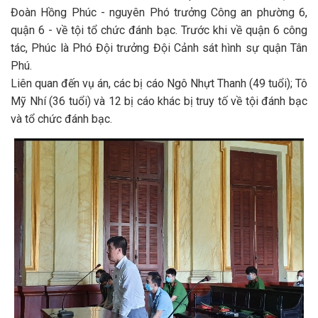
Đoàn Hồng Phúc - nguyên Phó trưởng Công an phường 6,
quận 6 - về tội tổ chức đánh bạc. Trước khi về quận 6 công
tác, Phúc là Phó Đội trưởng Đội Cảnh sát hình sự quận Tân
Phú.
Liên quan đến vụ án, các bị cáo Ngô Nhựt Thanh (49 tuổi); Tô
Mỹ Nhí (36 tuổi) và 12 bị cáo khác bị truy tố về tội đánh bạc
và tổ chức đánh bạc.