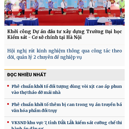
Khởi công Dự án đầu tư xây dựng Trường Đại học
Kiểm sát - Cơ sở chính tại Hà Nội
Hội nghị rút kinh nghiệm thông qua công tác theo
dõi, quản lý 2 chuyên đề nghiệp vụ
ĐỌC NHIỀU NHẤT
Phê chuẩn khởi tố đối tượng dùng vòi xịt cao áp phun
vào thợ tháo dỡ mái nhà
Phê chuẩn khởi tố thêm bị can trong vụ án truyền bá
văn hóa phẩm đồi trụy
VKSND khu vực 7, tỉnh Đắk Lắk kiểm sát cưỡng chế thi
hành án dân sự