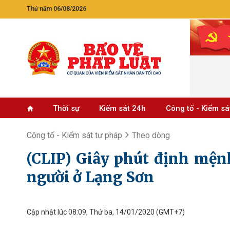
Thứ năm 06/08/2026
Thời sự
Kiểm sát 24h
Công tố - Kiểm sá
Công tố - Kiểm sát tư pháp
Theo dòng
(CLIP) Giây phút định mện
người ở Lạng Sơn
Cập nhật lúc 08:09, Thứ ba, 14/01/2020
(GMT+7)