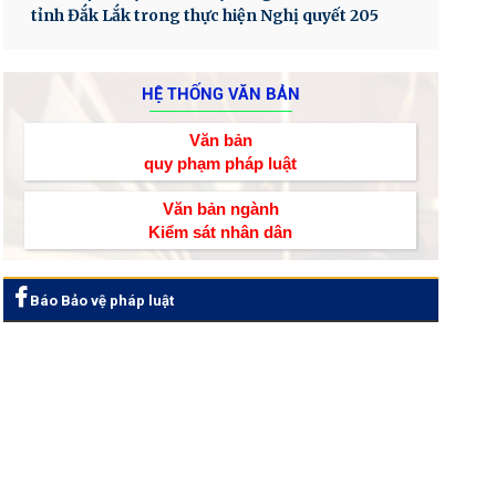
tỉnh Đắk Lắk trong thực hiện Nghị quyết 205
HỆ THỐNG VĂN BẢN
Văn bản
quy phạm pháp luật
Văn bản ngành
Kiểm sát nhân dân
Báo Bảo vệ pháp luật