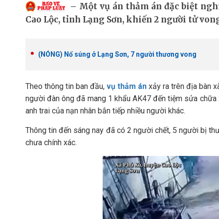
Một vụ án thảm án đặc biệt ngh
Cao Lộc, tỉnh Lạng Sơn, khiến 2 người tử von
(NÓNG) Nổ súng ở Lạng Sơn, 7 người thương vong
Theo thông tin ban đầu,
vụ thảm án
xảy ra trên địa bàn 
người đàn ông đã mang 1 khẩu AK47 đến tiệm sửa chữa xe
anh trai của nạn nhân bắn tiếp nhiều người khác.
Thông tin đến sáng nay đã có 2 người chết, 5 người bị thư
chưa chính xác.