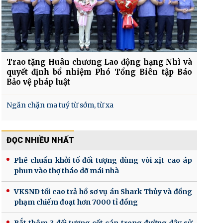
Trao tặng Huân chương Lao động hạng Nhì và
quyết định bổ nhiệm Phó Tổng Biên tập Báo
Bảo vệ pháp luật
Ngăn chặn ma tuý từ sớm, từ xa
ĐỌC NHIỀU NHẤT
Phê chuẩn khởi tố đối tượng dùng vòi xịt cao áp
phun vào thợ tháo dỡ mái nhà
VKSND tối cao trả hồ sơ vụ án Shark Thủy và đồng
phạm chiếm đoạt hơn 7000 tỉ đồng