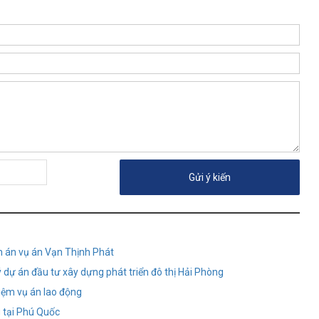
h án vụ án Vạn Thịnh Phát
dự án đầu tư xây dựng phát triển đô thị Hải Phòng
iệm vụ án lao động
g tại Phú Quốc