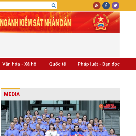
Văn hóa - Xã hội
Quốc tế
Pháp luật - Bạn đọc
MEDIA