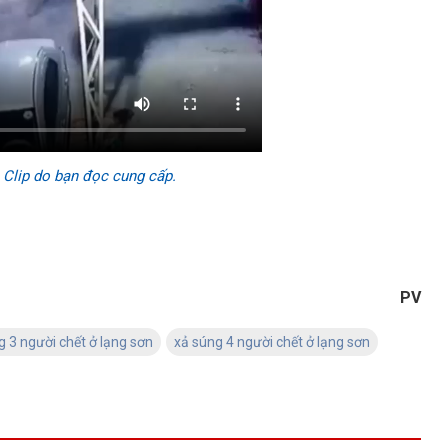
 Clip do bạn đọc cung cấp.
PV
g 3 người chết ở lạng sơn
xả súng 4 người chết ở lạng sơn