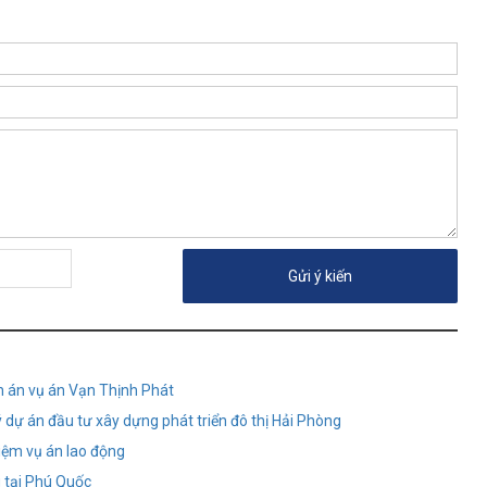
h án vụ án Vạn Thịnh Phát
dự án đầu tư xây dựng phát triển đô thị Hải Phòng
iệm vụ án lao động
g tại Phú Quốc