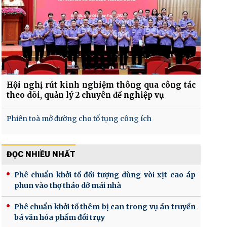
Hội nghị rút kinh nghiệm thông qua công tác
theo dõi, quản lý 2 chuyên đề nghiệp vụ
Phiên toà mở đường cho tố tụng công ích
ĐỌC NHIỀU NHẤT
Phê chuẩn khởi tố đối tượng dùng vòi xịt cao áp
phun vào thợ tháo dỡ mái nhà
Phê chuẩn khởi tố thêm bị can trong vụ án truyền
bá văn hóa phẩm đồi trụy