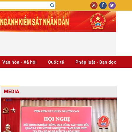
Văn hóa - Xã hội
Quốc tế
Pháp luật - Bạn đọc
MEDIA