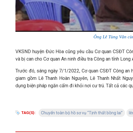
Ông Lê Tùng Vân cùn
VKSND huyện Đức Hòa cũng yêu cầu Cơ quan CSĐT Công
và bị can cho Cơ quan An ninh điều tra Công an tỉnh L
Trước đó, sáng ngày 7/1/2022, Cơ quan CSĐT Công an hu
giam gồm Lê Thanh Hoàn Nguyên, Lê Thanh Nhất Nguyê
dụng biện pháp ngăn cấm đi khỏi nơi cư trú. Tất cả các
TAG(S):
Chuyển toàn bộ hồ sơ vụ “Tịnh thất bồng lai”
lê