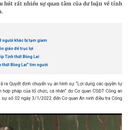
u hút rất nhiều sự quan tâm của dư luận về tính
m.
 3 người khác bị tạm giam
ôn giáo để trục lợi
ip Tịnh thất Bồng Lai
 thất Bồng Lai” tìm người
 ra Quyết định chuyển vụ án hình sự “Lợi dụng các quyền tự
ch hợp pháp của tổ chức, cá nhân” do Cơ quan CSĐT Công an
nh sự số 02 ngày 3/1/2022 đến Cơ quan An ninh điều tra Công