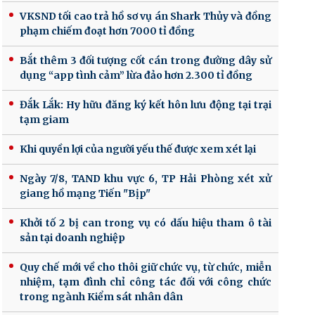
VKSND tối cao trả hồ sơ vụ án Shark Thủy và đồng
phạm chiếm đoạt hơn 7000 tỉ đồng
Bắt thêm 3 đối tượng cốt cán trong đường dây sử
dụng “app tình cảm” lừa đảo hơn 2.300 tỉ đồng
Đắk Lắk: Hy hữu đăng ký kết hôn lưu động tại trại
tạm giam
Khi quyền lợi của người yếu thế được xem xét lại
Ngày 7/8, TAND khu vực 6, TP Hải Phòng xét xử
giang hồ mạng Tiến "Bịp"
Khởi tố 2 bị can trong vụ có dấu hiệu tham ô tài
sản tại doanh nghiệp
Quy chế mới về cho thôi giữ chức vụ, từ chức, miễn
nhiệm, tạm đình chỉ công tác đối với công chức
trong ngành Kiểm sát nhân dân