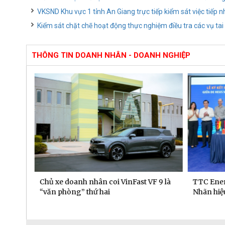
VKSND Khu vực 1 tỉnh An Giang trực tiếp kiểm sát việc tiếp n
Kiểm sát chặt chẽ hoạt động thực nghiệm điều tra các vụ ta
THÔNG TIN DOANH NHÂN - DOANH NGHIỆP
 dịch
Chủ xe doanh nhân coi VinFast VF 9 là
TTC Ener
“văn phòng” thứ hai
Nhãn hiệu