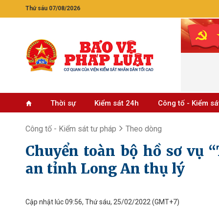
Thứ sáu 07/08/2026
Thời sự
Kiểm sát 24h
Công tố - Kiểm sá
Công tố - Kiểm sát tư pháp
Theo dòng
Chuyển toàn bộ hồ sơ vụ “
an tỉnh Long An thụ lý
Cập nhật lúc 09:56, Thứ sáu, 25/02/2022
(GMT+7)