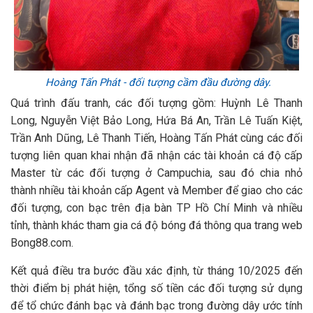
Hoàng Tấn Phát - đối tượng cầm đầu đường dây.
Quá trình đấu tranh, các đối tượng gồm: Huỳnh Lê Thanh
Long, Nguyễn Việt Bảo Long, Hứa Bá An, Trần Lê Tuấn Kiệt,
Trần Anh Dũng, Lê Thanh Tiến, Hoàng Tấn Phát cùng các đối
tượng liên quan khai nhận đã nhận các tài khoản cá độ cấp
Master từ các đối tượng ở Campuchia, sau đó chia nhỏ
thành nhiều tài khoản cấp Agent và Member để giao cho các
đối tượng, con bạc trên địa bàn TP Hồ Chí Minh và nhiều
tỉnh, thành khác tham gia cá độ bóng đá thông qua trang web
Bong88.com.
Kết quả điều tra bước đầu xác định, từ tháng 10/2025 đến
thời điểm bị phát hiện, tổng số tiền các đối tượng sử dụng
để tổ chức đánh bạc và đánh bạc trong đường dây ước tính