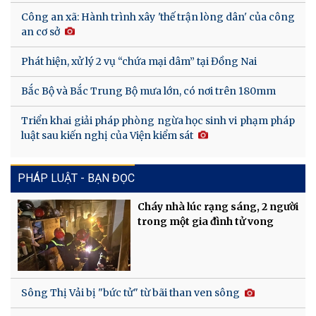
Công an xã: Hành trình xây 'thế trận lòng dân' của công
an cơ sở
Phát hiện, xử lý 2 vụ “chứa mại dâm” tại Đồng Nai
Bắc Bộ và Bắc Trung Bộ mưa lớn, có nơi trên 180mm
Triển khai giải pháp phòng ngừa học sinh vi phạm pháp
luật sau kiến nghị của Viện kiểm sát
PHÁP LUẬT - BẠN ĐỌC
Cháy nhà lúc rạng sáng, 2 người
trong một gia đình tử vong
Sông Thị Vải bị "bức tử" từ bãi than ven sông