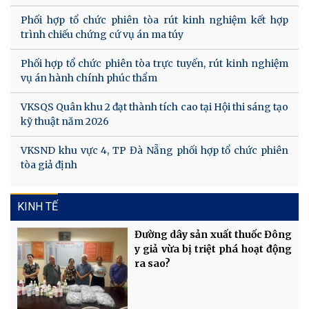
Phối hợp tổ chức phiên tòa rút kinh nghiệm kết hợp
trình chiếu chứng cứ vụ án ma túy
Phối hợp tổ chức phiên tòa trực tuyến, rút kinh nghiệm
vụ án hành chính phúc thẩm
VKSQS Quân khu 2 đạt thành tích cao tại Hội thi sáng tạo
kỹ thuật năm 2026
VKSND khu vực 4, TP Đà Nẵng phối hợp tổ chức phiên
tòa giả định
KINH TẾ
Đường dây sản xuất thuốc Đông
y giả vừa bị triệt phá hoạt động
ra sao?