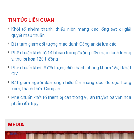
TIN TỨC LIÊN QUAN
Khởi tố nhóm thanh, thiếu niên mang đao, ống sắt đi giải
quyết mâu thuẫn
Bắt tạm giam đối tượng mạo danh Công an để lừa đảo
Phê chuẩn khởi tố 14 bị can trong đường dây mạo danh lương
y, thu lợi hơn 120 tỉ đồng
Phê chuẩn khởi tố đối tượng điều hành phòng khám "Việt Nhật
CB"
Bắt giam người đàn ông nhiều lần mang dao đe dọa hàng
xóm, thách thức Công an
Phê chuẩn khởi tố thêm bị can trong vụ án truyền bá văn hóa
phẩm đồi trụy
MEDIA