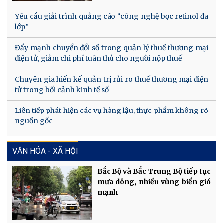
Yêu cầu giải trình quảng cáo “công nghệ bọc retinol đa
lớp”
Đẩy mạnh chuyển đổi số trong quản lý thuế thương mại
điện tử, giảm chi phí tuân thủ cho người nộp thuế
Chuyên gia hiến kế quản trị rủi ro thuế thương mại điện
tử trong bối cảnh kinh tế số
Liên tiếp phát hiện các vụ hàng lậu, thực phẩm không rõ
nguồn gốc
VĂN HÓA - XÃ HỘI
Bắc Bộ và Bắc Trung Bộ tiếp tục
mưa dông, nhiều vùng biển gió
mạnh