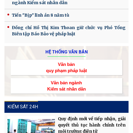
ngành Kiểm sát nhân dân
Tiến "Bịp" lĩnh án 8 năm tù
Đồng chí Hồ Thị Kim Thoan giữ chức vụ Phó Tổng
Biên tập Báo Bảo vệ pháp luật
HỆ THỐNG VĂN BẢN
Văn bản
quy phạm pháp luật
Văn bản ngành
Kiểm sát nhân dân
KIỂM SÁT 24H
Quy định mới về tiếp nhận, giải
quyết thủ tục hành chính trên
môi trường điện tử