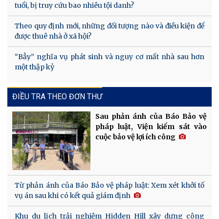
tuổi, bị truy cứu bao nhiêu tội danh?
Theo quy định mới, những đối tượng nào và điều kiện để
được thuê nhà ở xã hội?
“Bẫy” nghĩa vụ phát sinh và nguy cơ mất nhà sau hơn
một thập kỷ
ĐIỀU TRA THEO ĐƠN THƯ
Sau phản ánh của Báo Bảo vệ
pháp luật, Viện kiểm sát vào
cuộc bảo vệ lợi ích công
Từ phản ánh của Báo Bảo vệ pháp luật: Xem xét khởi tố
vụ án sau khi có kết quả giám định
Khu du lịch trải nghiệm Hidden Hill xây dựng công