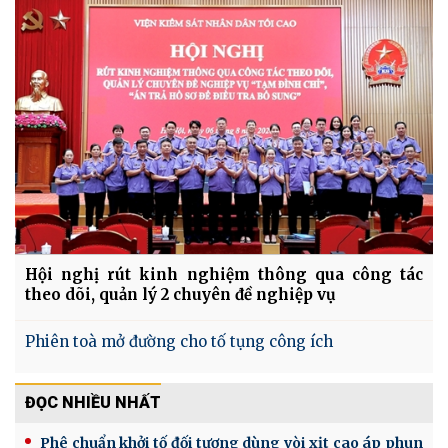
Hội nghị rút kinh nghiệm thông qua công tác
theo dõi, quản lý 2 chuyên đề nghiệp vụ
Phiên toà mở đường cho tố tụng công ích
ĐỌC NHIỀU NHẤT
Phê chuẩn khởi tố đối tượng dùng vòi xịt cao áp phun