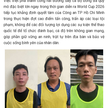
Việc triệt phá thành công hai đường dây cá độ bóng đá quy
mô đặc biệt lớn ngay trong thời gian diễn ra World Cup 2026
tiếp tục khẳng định quyết tâm của Công an TP Hồ Chí Minh
trong thực hiện đợt cao điểm tấn công, trấn áp các loại tội
phạm, không để các đối tượng lợi dụng các sự kiện thể thao
quốc tế để tổ chức đánh bạc, cá độ trên không gian mạng,
góp phần giữ vững an ninh, trật tự trên địa bàn và bảo vệ
cuộc sống bình yên của nhân dân.