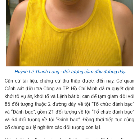
Huỳnh Lê Thanh Long - đối tượng cầm đầu đường dây.
Căn cứ tài liệu, chứng cứ thu thập được, đến nay, Cơ quan
Cảnh sát điều tra Công an TP Hồ Chí Minh đã ra quyết định
khởi tố vụ án, khởi tố và Lệnh bắt bị can để tạm giam đối với
85 đối tượng thuộc 2 đường dây về tội “Tổ chức đánh bạc”
và “Đánh bạc”, gồm 21 đối tượng về tội “Tổ chức đánh bạc”
và 64 đối tượng về tội “Đánh bạc”. Đồng thời tiếp tục củng
cố chứng xử lý nghiêm các đối tượng còn lại.