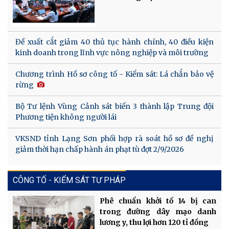
Đề xuất cắt giảm 40 thủ tục hành chính, 40 điều kiện
kinh doanh trong lĩnh vực nông nghiệp và môi trường
Chương trình Hồ sơ công tố - Kiểm sát: Lá chắn bảo vệ
rừng
Bộ Tư lệnh Vùng Cảnh sát biển 3 thành lập Trung đội
Phương tiện không người lái
VKSND tỉnh Lạng Sơn phối hợp rà soát hồ sơ đề nghị
giảm thời hạn chấp hành án phạt tù đợt 2/9/2026
CÔNG TỐ - KIỂM SÁT TƯ PHÁP
Phê chuẩn khởi tố 14 bị can
trong đường dây mạo danh
lương y, thu lợi hơn 120 tỉ đồng