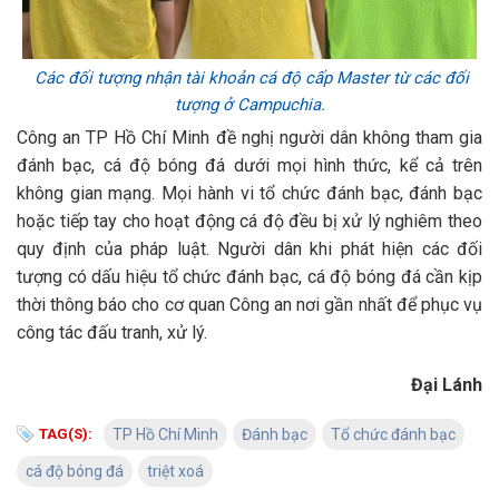
Các đối tượng nhận tài khoản cá độ cấp Master từ các đối
tượng ở Campuchia.
Công an TP Hồ Chí Minh đề nghị người dân không tham gia
đánh bạc, cá độ bóng đá dưới mọi hình thức, kể cả trên
không gian mạng. Mọi hành vi tổ chức đánh bạc, đánh bạc
hoặc tiếp tay cho hoạt động cá độ đều bị xử lý nghiêm theo
quy định của pháp luật. Người dân khi phát hiện các đối
tượng có dấu hiệu tổ chức đánh bạc, cá độ bóng đá cần kịp
thời thông báo cho cơ quan Công an nơi gần nhất để phục vụ
công tác đấu tranh, xử lý.
Đại Lánh
TAG(S):
TP Hồ Chí Minh
Đánh bạc
Tổ chức đánh bạc
cá độ bóng đá
triệt xoá