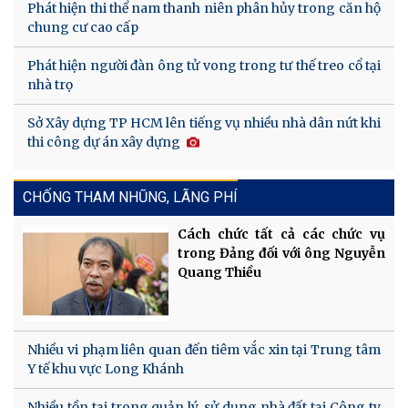
Phát hiện thi thể nam thanh niên phân hủy trong căn hộ
chung cư cao cấp
Phát hiện người đàn ông tử vong trong tư thế treo cổ tại
nhà trọ
Sở Xây dựng TP HCM lên tiếng vụ nhiều nhà dân nứt khi
thi công dự án xây dựng
CHỐNG THAM NHŨNG, LÃNG PHÍ
Cách chức tất cả các chức vụ
trong Đảng đối với ông Nguyễn
Quang Thiều
Nhiều vi phạm liên quan đến tiêm vắc xin tại Trung tâm
Y tế khu vực Long Khánh
Nhiều tồn tại trong quản lý, sử dụng nhà đất tại Công ty