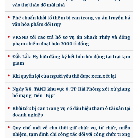
vào thợ tháo dỡ mái nhà
Phê chuẩn khởi tố thêm bị can trong vụ án truyền bá
văn hóa phẩm đồi trụy
VKSND tối cao trả hồ sơ vụ án Shark Thủy và đồng
phạm chiếm đoạt hơn 7000 tỉ đồng
Đắk Lắk: Hy hữu đăng ký kết hôn lưu động tại trại tạm
giam
Khi quyền lợi của người yếu thế được xem xét lại
Ngày 7/8, TAND khu vực 6, TP Hải Phòng xét xử giang
hồ mạng Tiến "Bịp"
Khởi tố 2 bị can trong vụ có dấu hiệu tham ô tài sản tại
doanh nghiệp
Quy chế mới về cho thôi giữ chức vụ, từ chức, miễn
nhiệm, tạm đình chỉ công tác đối với công chức trong