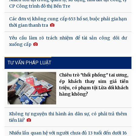
CP Công trình đô thị Bến Tre
Các đơn vị không cung cấp 653 hồ sơ, buộc phải gia hạn
thời gian thanh tra
Yêu cầu làm rõ trách nhiệm để tài sản công dôi dư
xuống cấp
TƯ VẤN PHÁP LUẬT
Chiêu trò "thổi phồng" tai ương,
ép khách thay sim giá tiền
triệu, có phạm tội Lừa dối khách
hàng không?
Không tự nguyện thi hành án dân sự, có phải trả thêm
tiền lãi?
Nhiều lần quan hệ với người chưa đủ 13 tuổi đến dưới 16