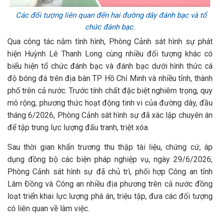
Các đối tượng liên quan đến hai đường dây đánh bạc và tổ
chức đánh bạc.
Qua công tác nắm tình hình, Phòng Cảnh sát hình sự phát
hiện Huỳnh Lê Thanh Long cùng nhiều đối tượng khác có
biểu hiện tổ chức đánh bạc và đánh bạc dưới hình thức cá
độ bóng đá trên địa bàn TP Hồ Chí Minh và nhiều tỉnh, thành
phố trên cả nước. Trước tính chất đặc biệt nghiêm trọng, quy
mô rộng, phương thức hoạt động tinh vi của đường dây, đầu
tháng 6/2026, Phòng Cảnh sát hình sự đã xác lập chuyên án
để tập trung lực lượng đấu tranh, triệt xóa.
Sau thời gian khẩn trương thu thập tài liệu, chứng cứ, áp
dụng đồng bộ các biện pháp nghiệp vụ, ngày 29/6/2026,
Phòng Cảnh sát hình sự đã chủ trì, phối hợp Công an tỉnh
Lâm Đồng và Công an nhiều địa phương trên cả nước đồng
loạt triển khai lực lượng phá án, triệu tập, đưa các đối tượng
có liên quan về làm việc.