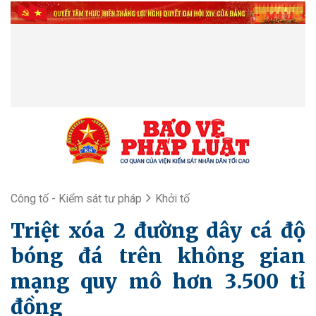
Công tố - Kiểm sát tư pháp
Khởi tố
Triệt xóa 2 đường dây cá độ
bóng đá trên không gian
mạng quy mô hơn 3.500 tỉ
đồng