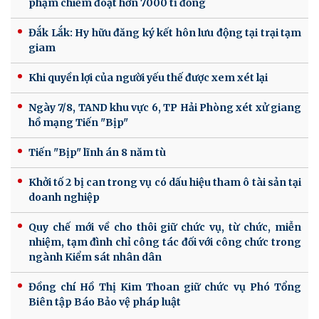
phạm chiếm đoạt hơn 7000 tỉ đồng
Đắk Lắk: Hy hữu đăng ký kết hôn lưu động tại trại tạm
giam
Khi quyền lợi của người yếu thế được xem xét lại
Ngày 7/8, TAND khu vực 6, TP Hải Phòng xét xử giang
hồ mạng Tiến "Bịp"
Tiến "Bịp" lĩnh án 8 năm tù
Khởi tố 2 bị can trong vụ có dấu hiệu tham ô tài sản tại
doanh nghiệp
Quy chế mới về cho thôi giữ chức vụ, từ chức, miễn
nhiệm, tạm đình chỉ công tác đối với công chức trong
ngành Kiểm sát nhân dân
Đồng chí Hồ Thị Kim Thoan giữ chức vụ Phó Tổng
Biên tập Báo Bảo vệ pháp luật