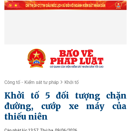
Công tố - Kiểm sát tư pháp
Khởi tố
Khởi tố 5 đối tượng chặn
đường, cướp xe máy của
thiếu niên
Cập nhật lúc 13:57, Thứ ba, 09/06/2026