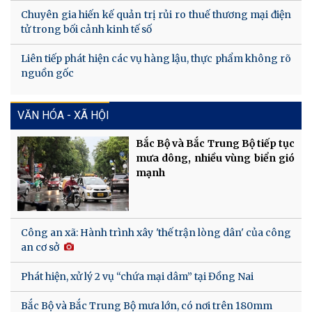
Chuyên gia hiến kế quản trị rủi ro thuế thương mại điện
tử trong bối cảnh kinh tế số
Liên tiếp phát hiện các vụ hàng lậu, thực phẩm không rõ
nguồn gốc
VĂN HÓA - XÃ HỘI
Bắc Bộ và Bắc Trung Bộ tiếp tục
mưa dông, nhiều vùng biển gió
mạnh
Công an xã: Hành trình xây 'thế trận lòng dân' của công
an cơ sở
Phát hiện, xử lý 2 vụ “chứa mại dâm” tại Đồng Nai
Bắc Bộ và Bắc Trung Bộ mưa lớn, có nơi trên 180mm