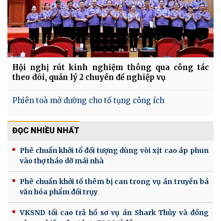
Hội nghị rút kinh nghiệm thông qua công tác
theo dõi, quản lý 2 chuyên đề nghiệp vụ
Phiên toà mở đường cho tố tụng công ích
ĐỌC NHIỀU NHẤT
Phê chuẩn khởi tố đối tượng dùng vòi xịt cao áp phun
vào thợ tháo dỡ mái nhà
Phê chuẩn khởi tố thêm bị can trong vụ án truyền bá
văn hóa phẩm đồi trụy
VKSND tối cao trả hồ sơ vụ án Shark Thủy và đồng