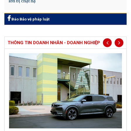
lớn bị chặt hạ
Báo Bảo vệ pháp luật
THÔNG TIN DOANH NHÂN - DOANH NGHIỆP