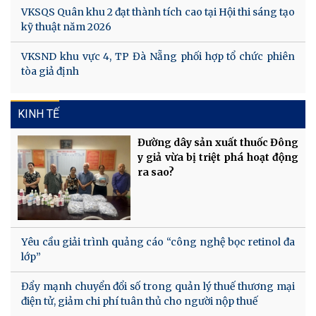
VKSQS Quân khu 2 đạt thành tích cao tại Hội thi sáng tạo
kỹ thuật năm 2026
VKSND khu vực 4, TP Đà Nẵng phối hợp tổ chức phiên
tòa giả định
KINH TẾ
Đường dây sản xuất thuốc Đông
y giả vừa bị triệt phá hoạt động
ra sao?
Yêu cầu giải trình quảng cáo “công nghệ bọc retinol đa
lớp”
Đẩy mạnh chuyển đổi số trong quản lý thuế thương mại
điện tử, giảm chi phí tuân thủ cho người nộp thuế