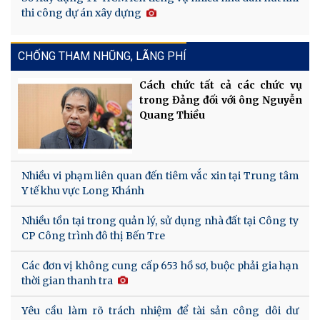
thi công dự án xây dựng
CHỐNG THAM NHŨNG, LÃNG PHÍ
Cách chức tất cả các chức vụ
trong Đảng đối với ông Nguyễn
Quang Thiều
Nhiều vi phạm liên quan đến tiêm vắc xin tại Trung tâm
Y tế khu vực Long Khánh
Nhiều tồn tại trong quản lý, sử dụng nhà đất tại Công ty
CP Công trình đô thị Bến Tre
Các đơn vị không cung cấp 653 hồ sơ, buộc phải gia hạn
thời gian thanh tra
Yêu cầu làm rõ trách nhiệm để tài sản công dôi dư