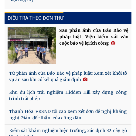
ĐIỀU TRA THEO ĐƠN THƯ
Sau phản ánh của Báo Bảo vệ
pháp luật, Viện kiểm sát vào
cuộc bảo vệ lợi ích công
Từ phản ánh của Báo Bảo vệ pháp luật: Xem xét khởi tố
vụ án sau khi có kết quả giám định
Khu du lịch trải nghiệm Hidden Hill xây dựng công
trình trái phép
Thanh Hóa: VKSND tối cao xem xét đơn đề nghị kháng
nghị Giám đốc thẩm của công dân
Kiểm sát khám nghiệm hiện trường, xác định 32 cây gỗ