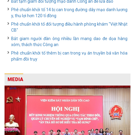
Bắt tạm giam đối tượng mạo danh Công an để lừa đảo
Phê chuẩn khởi tố 14 bị can trong đường dây mạo danh lương
y, thu lợi hơn 120 tỉ đồng
Phê chuẩn khởi tố đối tượng điều hành phòng khám "Việt Nhật
CB"
Bắt giam người đàn ông nhiều lần mang dao đe dọa hàng
xóm, thách thức Công an
Phê chuẩn khởi tố thêm bị can trong vụ án truyền bá văn hóa
phẩm đồi trụy
MEDIA