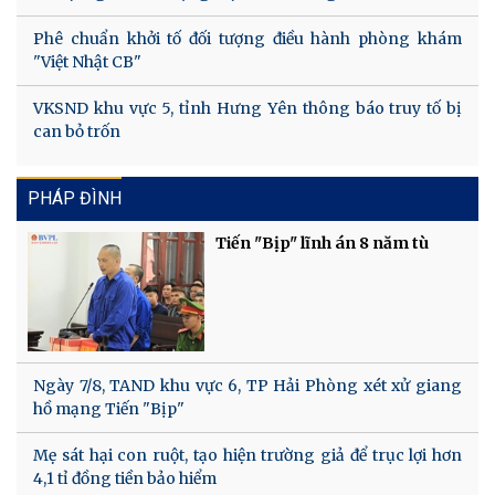
Phê chuẩn khởi tố đối tượng điều hành phòng khám
"Việt Nhật CB"
VKSND khu vực 5, tỉnh Hưng Yên thông báo truy tố bị
can bỏ trốn
PHÁP ĐÌNH
Tiến "Bịp" lĩnh án 8 năm tù
Ngày 7/8, TAND khu vực 6, TP Hải Phòng xét xử giang
hồ mạng Tiến "Bịp"
Mẹ sát hại con ruột, tạo hiện trường giả để trục lợi hơn
4,1 tỉ đồng tiền bảo hiểm