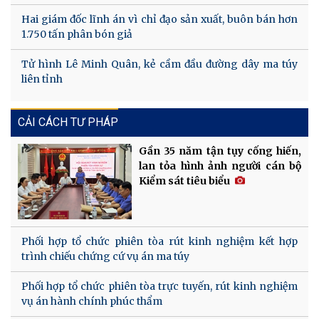
Hai giám đốc lĩnh án vì chỉ đạo sản xuất, buôn bán hơn
1.750 tấn phân bón giả
Tử hình Lê Minh Quân, kẻ cầm đầu đường dây ma túy
liên tỉnh
CẢI CÁCH TƯ PHÁP
Gần 35 năm tận tụy cống hiến,
lan tỏa hình ảnh người cán bộ
Kiểm sát tiêu biểu
Phối hợp tổ chức phiên tòa rút kinh nghiệm kết hợp
trình chiếu chứng cứ vụ án ma túy
Phối hợp tổ chức phiên tòa trực tuyến, rút kinh nghiệm
vụ án hành chính phúc thẩm